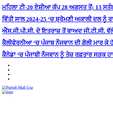
ਮਹਿਲਾ ਟੀ-20 ਏਸ਼ੀਆ ਕੱਪ 28 ਅਗਸਤ ਤੋਂ; 13 ਸਤੰ
ਵਿੱਤੀ ਸਾਲ 2024-25 ‘ਚ ਸ਼੍ਰੋਮਣੀ ਅਕਾਲੀ ਦਲ ਨੂੰ ਰ
ਐੱਸ.ਜੀ.ਪੀ.ਸੀ. ਦੇ ਇਤਰਾਜ਼ ਤੋਂ ਬਾਅਦ ਜੀ.ਟੀ.ਸੀ. ਵ
ਕੈਲੀਫੋਰਨੀਆ ‘ਚ ਪੰਜਾਬ ਨੌਜਵਾਨ ਦੀ ਗੋਲੀ ਮਾਰ ਕੇ 
ਕੈਨੇਡਾ ‘ਚ ਪੰਜਾਬੀ ਨੌਜਵਾਨ ਨੂੰ ਤੇਜ਼ ਰਫ਼ਤਾਰ ਸੜਕ ਹਾ