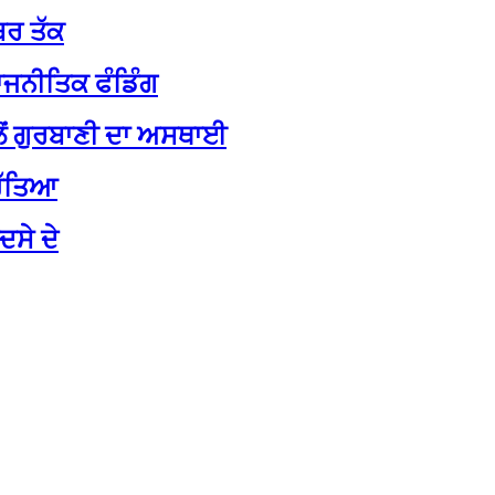
ਬਰ ਤੱਕ
ਾਜਨੀਤਿਕ ਫੰਡਿੰਗ
ੱਲੋਂ ਗੁਰਬਾਣੀ ਦਾ ਅਸਥਾਈ
ਹੱਤਿਆ
ਦਸੇ ਦੇ