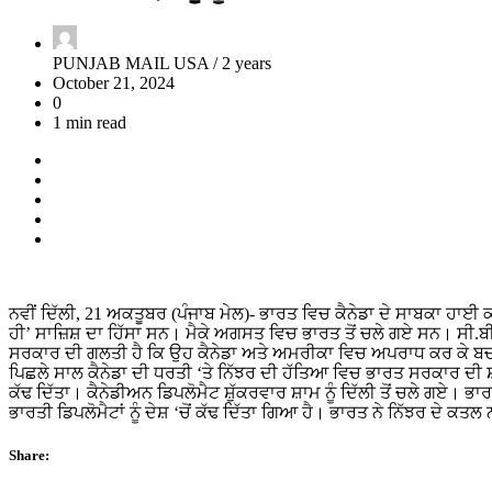
PUNJAB MAIL USA /
2 years
October 21, 2024
0
1 min read
ਨਵੀਂ ਦਿੱਲੀ, 21 ਅਕਤੂਬਰ (ਪੰਜਾਬ ਮੇਲ)- ਭਾਰਤ ਵਿਚ ਕੈਨੇਡਾ ਦੇ ਸਾਬਕਾ ਹਾਈ
ਹੀ’ ਸਾਜ਼ਿਸ਼ ਦਾ ਹਿੱਸਾ ਸਨ। ਮੈਕੇ ਅਗਸਤ ਵਿਚ ਭਾਰਤ ਤੋਂ ਚਲੇ ਗਏ ਸਨ। ਸੀ.ਬੀ.ਸ
ਸਰਕਾਰ ਦੀ ਗਲਤੀ ਹੈ ਕਿ ਉਹ ਕੈਨੇਡਾ ਅਤੇ ਅਮਰੀਕਾ ਵਿਚ ਅਪਰਾਧ ਕਰ ਕੇ ਬ
ਪਿਛਲੇ ਸਾਲ ਕੈਨੇਡਾ ਦੀ ਧਰਤੀ ‘ਤੇ ਨਿੱਝਰ ਦੀ ਹੱਤਿਆ ਵਿਚ ਭਾਰਤ ਸਰਕਾਰ ਦੀ ਸ਼ਮੂ
ਕੱਢ ਦਿੱਤਾ। ਕੈਨੇਡੀਅਨ ਡਿਪਲੋਮੈਟ ਸ਼ੁੱਕਰਵਾਰ ਸ਼ਾਮ ਨੂੰ ਦਿੱਲੀ ਤੋਂ ਚਲੇ ਗਏ। ਭ
ਭਾਰਤੀ ਡਿਪਲੋਮੈਟਾਂ ਨੂੰ ਦੇਸ਼ ‘ਚੋਂ ਕੱਢ ਦਿੱਤਾ ਗਿਆ ਹੈ। ਭਾਰਤ ਨੇ ਨਿੱਝਰ ਦੇ ਕ
Share: