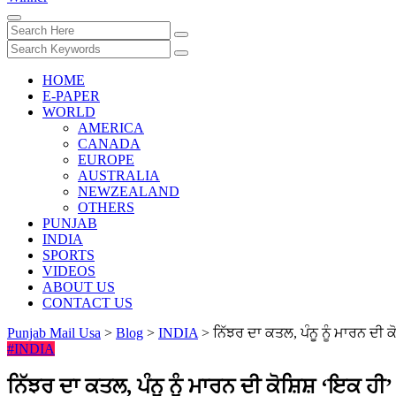
HOME
E-PAPER
WORLD
AMERICA
CANADA
EUROPE
AUSTRALIA
NEWZEALAND
OTHERS
PUNJAB
INDIA
SPORTS
VIDEOS
ABOUT US
CONTACT US
Punjab Mail Usa
>
Blog
>
INDIA
>
ਨਿੱਝਰ ਦਾ ਕਤਲ, ਪੰਨੂ ਨੂੰ ਮਾਰਨ ਦ
#INDIA
ਨਿੱਝਰ ਦਾ ਕਤਲ, ਪੰਨੂ ਨੂੰ ਮਾਰਨ ਦੀ ਕੋਸ਼ਿਸ਼ ‘ਇਕ ਹ