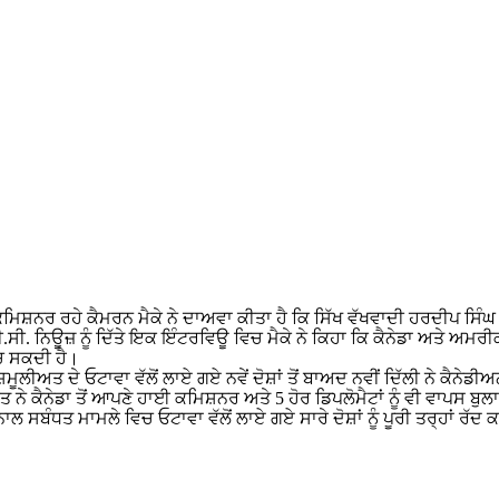
 ਕਮਿਸ਼ਨਰ ਰਹੇ ਕੈਮਰਨ ਮੈਕੇ ਨੇ ਦਾਅਵਾ ਕੀਤਾ ਹੈ ਕਿ ਸਿੱਖ ਵੱਖਵਾਦੀ ਹਰਦੀਪ ਸਿੰ
ੀ. ਨਿਊਜ਼ ਨੂੰ ਦਿੱਤੇ ਇਕ ਇੰਟਰਵਿਊ ਵਿਚ ਮੈਕੇ ਨੇ ਕਿਹਾ ਕਿ ਕੈਨੇਡਾ ਅਤੇ ਅਮਰੀਕ
ਚ ਸਕਦੀ ਹੈ।
ਲੀਅਤ ਦੇ ਓਟਾਵਾ ਵੱਲੋਂ ਲਾਏ ਗਏ ਨਵੇਂ ਦੋਸ਼ਾਂ ਤੋਂ ਬਾਅਦ ਨਵੀਂ ਦਿੱਲੀ ਨੇ ਕੈਨੇਡ
ਾਰਤ ਨੇ ਕੈਨੇਡਾ ਤੋਂ ਆਪਣੇ ਹਾਈ ਕਮਿਸ਼ਨਰ ਅਤੇ 5 ਹੋਰ ਡਿਪਲੋਮੈਟਾਂ ਨੂੰ ਵੀ ਵਾਪਸ 
ਤਲ ਨਾਲ ਸਬੰਧਤ ਮਾਮਲੇ ਵਿਚ ਓਟਾਵਾ ਵੱਲੋਂ ਲਾਏ ਗਏ ਸਾਰੇ ਦੋਸ਼ਾਂ ਨੂੰ ਪੂਰੀ ਤਰ੍ਹਾਂ