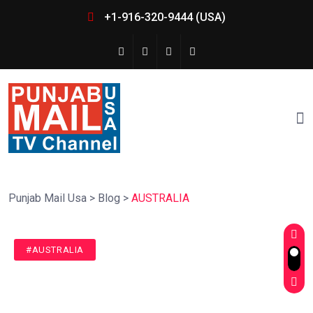
+1-916-320-9444 (USA)
Punjab Mail Usa
>
Blog
>
AUSTRALIA
#AUSTRALIA