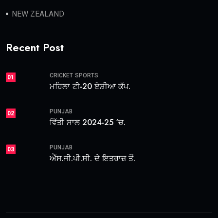
NEW ZEALAND
Recent Post
CRICKET
SPORTS
01
ਮਹਿਲਾ ਟੀ-20 ਏਸ਼ੀਆ ਕੱਪ.
PUNJAB
02
ਵਿੱਤੀ ਸਾਲ 2024-25 ‘ਚ.
PUNJAB
03
ਐੱਸ.ਜੀ.ਪੀ.ਸੀ. ਦੇ ਇਤਰਾਜ਼ ਤੋਂ.