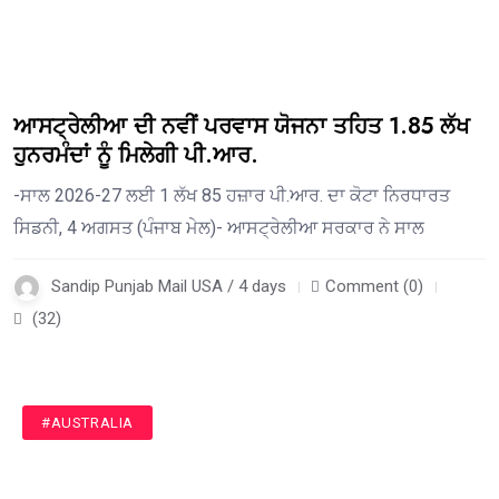
ਆਸਟ੍ਰੇਲੀਆ ਦੀ ਨਵੀਂ ਪਰਵਾਸ ਯੋਜਨਾ ਤਹਿਤ 1.85 ਲੱਖ
ਹੁਨਰਮੰਦਾਂ ਨੂੰ ਮਿਲੇਗੀ ਪੀ.ਆਰ.
-ਸਾਲ 2026-27 ਲਈ 1 ਲੱਖ 85 ਹਜ਼ਾਰ ਪੀ.ਆਰ. ਦਾ ਕੋਟਾ ਨਿਰਧਾਰਤ
ਸਿਡਨੀ, 4 ਅਗਸਤ (ਪੰਜਾਬ ਮੇਲ)- ਆਸਟ੍ਰੇਲੀਆ ਸਰਕਾਰ ਨੇ ਸਾਲ
Sandip Punjab Mail USA / 4 days
Comment (0)
(32)
#AUSTRALIA