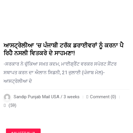
ਆਸਟ੍ਰੇਲੀਆ ‘ਚ ਪੰਜਾਬੀ ਟਰੱਕ ਡਰਾਈਵਰਾਂ ਨੂੰ ਕਰਨਾ ਪੈ
ਰਿਹੈ ਨਸਲੀ ਵਿਤਕਰੇ ਦੇ ਸਾਹਮਣਾ!
-ਸਰਕਾਰ ਨੇ ਚੁੱਕਿਆ ਸਖ਼ਤ ਕਦਮ; ਮਾਈਗ੍ਰੈਂਟ ਵਰਕਰ ਸਪੋਰਟ ਸੈਂਟਰ
ਸਥਾਪਤ ਕਰਨ ਦਾ ਐਲਾਨ ਸਿਡਨੀ, 21 ਜੁਲਾਈ (ਪੰਜਾਬ ਮੇਲ)-
ਆਸਟ੍ਰੇਲੀਆ ਦੇ
Sandip Punjab Mail USA / 3 weeks
Comment (0)
(59)