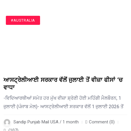
#AUSTRALIA
ਆਸਟ੍ਰੇਲੀਆਈ ਸਰਕਾਰ ਵੱਲੋਂ ਜੁਲਾਈ ਤੋਂ ਵੀਜ਼ਾ ਫੀਸਾਂ ‘ਚ
ਵਾਧਾ
-ਵਿਦਿਆਰਥੀਆਂ ਸਮੇਤ ਹਰ ਮੁੱਖ ਵੀਜ਼ਾ ਸ਼੍ਰੇਣੀ ਹੋਈ ਮਹਿੰਗੀ ਮੈਲਬੌਰਨ, 1
ਜੁਲਾਈ (ਪੰਜਾਬ ਮੇਲ)- ਆਸਟ੍ਰੇਲੀਆਈ ਸਰਕਾਰ ਵੱਲੋਂ 1 ਜੁਲਾਈ 2026 ਤੋਂ
Sandip Punjab Mail USA / 1 month
Comment (0)
(107)