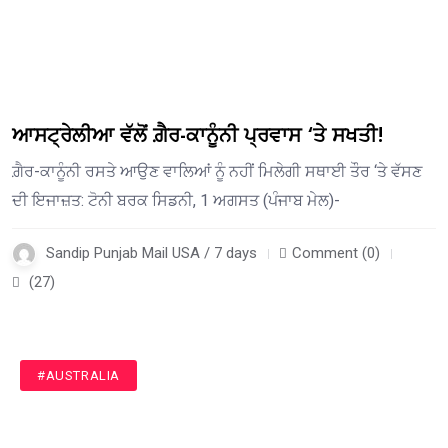
ਆਸਟ੍ਰੇਲੀਆ ਵੱਲੋਂ ਗ਼ੈਰ-ਕਾਨੂੰਨੀ ਪ੍ਰਵਾਸ ‘ਤੇ ਸਖਤੀ!
ਗ਼ੈਰ-ਕਾਨੂੰਨੀ ਰਸਤੇ ਆਉਣ ਵਾਲਿਆਂ ਨੂੰ ਨਹੀਂ ਮਿਲੇਗੀ ਸਥਾਈ ਤੌਰ ‘ਤੇ ਵੱਸਣ
ਦੀ ਇਜਾਜ਼ਤ: ਟੋਨੀ ਬਰਕ ਸਿਡਨੀ, 1 ਅਗਸਤ (ਪੰਜਾਬ ਮੇਲ)-
Sandip Punjab Mail USA / 7 days
Comment (0)
(27)
#AUSTRALIA