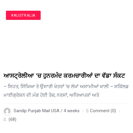
#AUSTRALIA
ਆਸਟ੍ਰੇਲੀਆ ‘ਚ ਹੁਨਰਮੰਦ ਕਰਮਚਾਰੀਆਂ ਦਾ ਵੱਡਾ ਸੰਕਟ
– ਸਿਹਤ, ਸਿੱਖਿਆ ਤੇ ਉਸਾਰੀ ਖੇਤਰਾਂ ‘ਚ ਲੱਖਾਂ ਅਸਾਮੀਆਂ ਖ਼ਾਲੀ – ਸਕਿੱਲਡ
ਮਾਈਗ੍ਰੇਸ਼ਨ ਦੀ ਮੰਗ ਹੋਈ ਤੇਜ਼; ਨਰਸਾਂ, ਅਧਿਆਪਕਾਂ ਅਤੇ
Sandip Punjab Mail USA / 4 weeks
Comment (0)
(68)