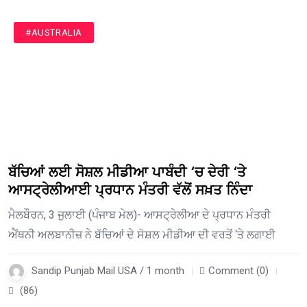
#AUSTRALIA
ਬੱਚਿਆਂ ਲਈ ਸੋਸ਼ਲ ਮੀਡੀਆ ਪਾਬੰਦੀ ‘ਚ ਦੇਰੀ ‘ਤੇ
ਆਸਟ੍ਰੇਲੀਆਈ ਪ੍ਰਧਾਨ ਮੰਤਰੀ ਵੱਲੋਂ ਸਖ਼ਤ ਨਿੰਦਾ
ਮੈਲਬੌਰਨ, 3 ਜੁਲਾਈ (ਪੰਜਾਬ ਮੇਲ)- ਆਸਟ੍ਰੇਲੀਆ ਦੇ ਪ੍ਰਧਾਨ ਮੰਤਰੀ
ਐਂਥਨੀ ਅਲਬਾਨੀਜ਼ ਨੇ ਬੱਚਿਆਂ ਦੇ ਸੋਸ਼ਲ ਮੀਡੀਆ ਦੀ ਵਰਤੋਂ ‘ਤੇ ਲਗਾਈ
Sandip Punjab Mail USA / 1 month
Comment (0)
(86)