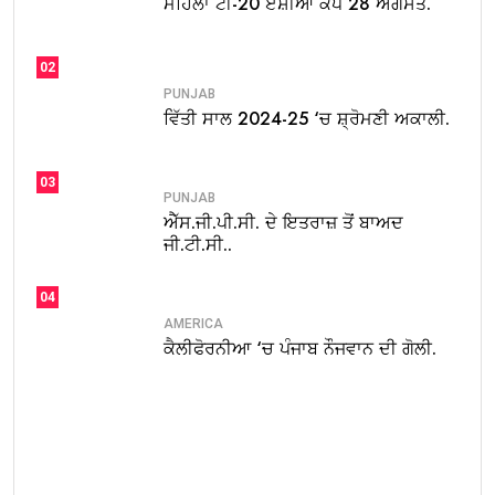
ਮਹਿਲਾ ਟੀ-20 ਏਸ਼ੀਆ ਕੱਪ 28 ਅਗਸਤ.
02
PUNJAB
ਵਿੱਤੀ ਸਾਲ 2024-25 ‘ਚ ਸ਼੍ਰੋਮਣੀ ਅਕਾਲੀ.
03
PUNJAB
ਐੱਸ.ਜੀ.ਪੀ.ਸੀ. ਦੇ ਇਤਰਾਜ਼ ਤੋਂ ਬਾਅਦ
ਜੀ.ਟੀ.ਸੀ..
04
AMERICA
ਕੈਲੀਫੋਰਨੀਆ ‘ਚ ਪੰਜਾਬ ਨੌਜਵਾਨ ਦੀ ਗੋਲੀ.