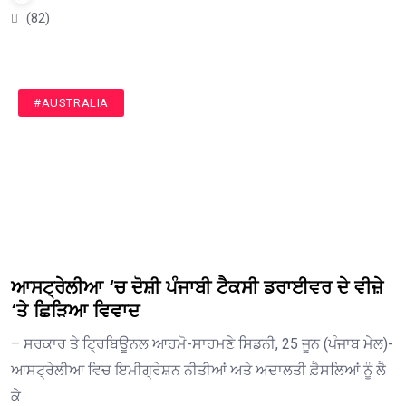
(82)
#AUSTRALIA
ਆਸਟ੍ਰੇਲੀਆ ‘ਚ ਦੋਸ਼ੀ ਪੰਜਾਬੀ ਟੈਕਸੀ ਡਰਾਈਵਰ ਦੇ ਵੀਜ਼ੇ
‘ਤੇ ਛਿੜਿਆ ਵਿਵਾਦ
– ਸਰਕਾਰ ਤੇ ਟ੍ਰਿਬਿਊਨਲ ਆਹਮੋ-ਸਾਹਮਣੇ ਸਿਡਨੀ, 25 ਜੂਨ (ਪੰਜਾਬ ਮੇਲ)-
ਆਸਟ੍ਰੇਲੀਆ ਵਿਚ ਇਮੀਗ੍ਰੇਸ਼ਨ ਨੀਤੀਆਂ ਅਤੇ ਅਦਾਲਤੀ ਫ਼ੈਸਲਿਆਂ ਨੂੰ ਲੈ
ਕੇ