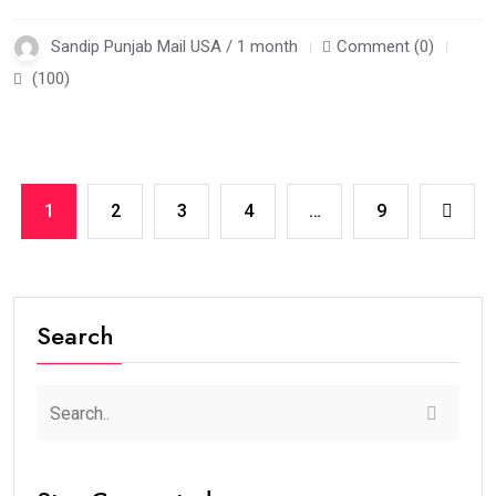
Sandip Punjab Mail USA / 1 month
Comment (0)
(100)
1
2
3
4
…
9
Search