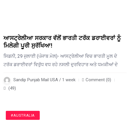
ਆਸਟ੍ਰੇਲੀਆ ਸਰਕਾਰ ਵੱਲੋਂ ਭਾਰਤੀ ਟਰੱਕ ਡਰਾਈਵਰਾਂ ਨੂੰ
ਮਿਲੇਗੀ ਪੂਰੀ ਸੁਰੱਖਿਆ!
ਸਿਡਨੀ, 29 ਜੁਲਾਈ (ਪੰਜਾਬ ਮੇਲ)- ਆਸਟ੍ਰੇਲੀਆ ਵਿਚ ਭਾਰਤੀ ਮੂਲ ਦੇ
ਟਰੱਕ ਡਰਾਈਵਰਾਂ ਵਿਰੁੱਧ ਵਧ ਰਹੇ ਨਸਲੀ ਦੁਰਵਿਹਾਰ ਅਤੇ ਧਮਕੀਆਂ ਦੇ
Sandip Punjab Mail USA / 1 week
Comment (0)
(49)
#AUSTRALIA