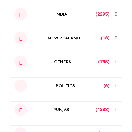
INDIA
(2295)
NEW ZEALAND
(18)
OTHERS
(785)
POLITICS
(6)
PUNJAB
(4333)