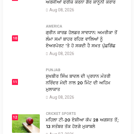
ਅਰਜੀਆਂ ਫਰੀਜ਼ ਕਰਨਾ ਗੈਰ ਕਾਨੂੰਨੀ ਕਰਾਰ
Aug 08, 2026
AMERICA
ਗ੍ਰੀਨ ਕਾਰਡ ਹੋਲਡਰ ਸਾਵਧਾਨ: ਅਮਰੀਕਾ ਤੋਂ
ਲੰਮਾ ਸਮਾਂ ਬਾਹਰ ਰਹਿਣ ਵਾਲਿਆਂ ਨੂੰ
10
ਏਅਰਪੋਰਟ ’ਤੇ ਹੋ ਸਕਦੀ ਹੈ ਸਖ਼ਤ ਪੁੱਛਗਿੱਛ
Aug 08, 2026
PUNJAB
ਸੁਖਬੀਰ ਸਿੰਘ ਬਾਦਲ ਦੀ ਪ੍ਰਧਾਨ ਮੰਤਰੀ
ਨਰਿੰਦਰ ਮੋਦੀ ਨਾਲ 20 ਮਿੰਟ ਦੀ ਅਹਿਮ
11
ਮੁਲਾਕਾਤ
Aug 08, 2026
CRICKET
SPORTS
12
ਮਹਿਲਾ ਟੀ-20 ਏਸ਼ੀਆ ਕੱਪ 28 ਅਗਸਤ ਤੋਂ;
13 ਸਤੰਬਰ ਤੱਕ ਹੋਣਗੇ ਮੁਕਾਬਲੇ