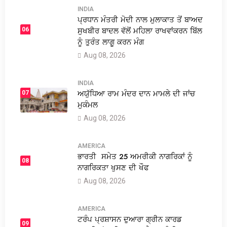
INDIA
ਪ੍ਰਧਾਨ ਮੰਤਰੀ ਮੋਦੀ ਨਾਲ ਮੁਲਾਕਾਤ ਤੋਂ ਬਾਅਦ
ਸੁਖਬੀਰ ਬਾਦਲ ਵੱਲੋਂ ਮਹਿਲਾ ਰਾਖਵਾਂਕਰਨ ਬਿੱਲ
06
ਨੂੰ ਤੁਰੰਤ ਲਾਗੂ ਕਰਨ ਮੰਗ
Aug 08, 2026
INDIA
ਅਯੁੱਧਿਆ ਰਾਮ ਮੰਦਰ ਦਾਨ ਮਾਮਲੇ ਦੀ ਜਾਂਚ
07
ਮੁਕੰਮਲ
Aug 08, 2026
AMERICA
ਭਾਰਤੀ ਸਮੇਤ 25 ਅਮਰੀਕੀ ਨਾਗਰਿਕਾਂ ਨੂੰ
08
ਨਾਗਰਿਕਤਾ ਖੁਸਣ ਦੀ ਖੌਫ
Aug 08, 2026
AMERICA
ਟਰੰਪ ਪ੍ਰਸ਼ਾਸਨ ਦੁਆਰਾ ਗ੍ਰੀਨ ਕਾਰਡ
09