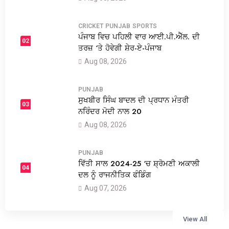
CRICKET
PUNJAB
SPORTS
ਪੰਜਾਬ ਵਿਚ ਪਹਿਲੀ ਵਾਰ ਆਈ.ਪੀ.ਐੱਲ. ਦੀ
02
ਤਰਜ਼ ‘ਤੇ ਹੋਵੇਗੀ ਸ਼ੇਰ-ਏ-ਪੰਜਾਬ
Aug 08, 2026
PUNJAB
ਸੁਖਬੀਰ ਸਿੰਘ ਬਾਦਲ ਦੀ ਪ੍ਰਧਾਨ ਮੰਤਰੀ
03
ਨਰਿੰਦਰ ਮੋਦੀ ਨਾਲ 20
Aug 08, 2026
PUNJAB
ਵਿੱਤੀ ਸਾਲ 2024-25 ‘ਚ ਸ਼੍ਰੋਮਣੀ ਅਕਾਲੀ
04
ਦਲ ਨੂੰ ਰਾਜਨੀਤਿਕ ਫੰਡਿੰਗ
Aug 07, 2026
View All