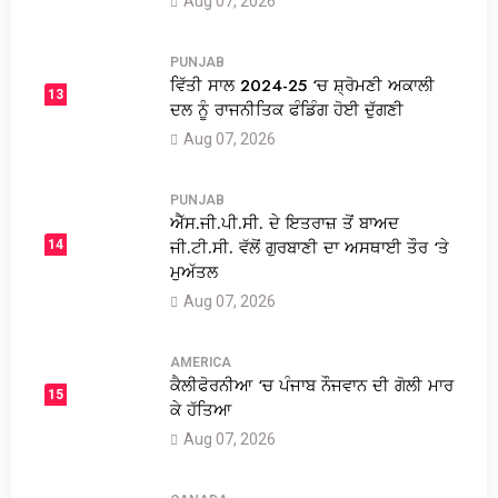
Aug 07, 2026
PUNJAB
ਵਿੱਤੀ ਸਾਲ 2024-25 ‘ਚ ਸ਼੍ਰੋਮਣੀ ਅਕਾਲੀ
13
ਦਲ ਨੂੰ ਰਾਜਨੀਤਿਕ ਫੰਡਿੰਗ ਹੋਈ ਦੁੱਗਣੀ
Aug 07, 2026
PUNJAB
ਐੱਸ.ਜੀ.ਪੀ.ਸੀ. ਦੇ ਇਤਰਾਜ਼ ਤੋਂ ਬਾਅਦ
ਜੀ.ਟੀ.ਸੀ. ਵੱਲੋਂ ਗੁਰਬਾਣੀ ਦਾ ਅਸਥਾਈ ਤੌਰ ‘ਤੇ
14
ਮੁਅੱਤਲ
Aug 07, 2026
AMERICA
ਕੈਲੀਫੋਰਨੀਆ ‘ਚ ਪੰਜਾਬ ਨੌਜਵਾਨ ਦੀ ਗੋਲੀ ਮਾਰ
15
ਕੇ ਹੱਤਿਆ
Aug 07, 2026