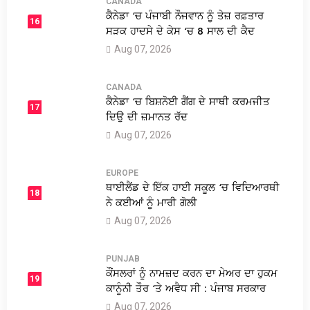
CANADA
ਕੈਨੇਡਾ ‘ਚ ਪੰਜਾਬੀ ਨੌਜਵਾਨ ਨੂੰ ਤੇਜ਼ ਰਫ਼ਤਾਰ
16
ਸੜਕ ਹਾਦਸੇ ਦੇ ਕੇਸ ‘ਚ 8 ਸਾਲ ਦੀ ਕੈਦ
Aug 07, 2026
CANADA
ਕੈਨੇਡਾ ‘ਚ ਬਿਸ਼ਨੋਈ ਗੈਂਗ ਦੇ ਸਾਥੀ ਕਰਮਜੀਤ
17
ਦਿਉ ਦੀ ਜ਼ਮਾਨਤ ਰੱਦ
Aug 07, 2026
EUROPE
ਥਾਈਲੈਂਡ ਦੇ ਇੱਕ ਹਾਈ ਸਕੂਲ ‘ਚ ਵਿਦਿਆਰਥੀ
18
ਨੇ ਕਈਆਂ ਨੂੰ ਮਾਰੀ ਗੋਲੀ
Aug 07, 2026
PUNJAB
ਕੌਂਸਲਰਾਂ ਨੂੰ ਨਾਮਜ਼ਦ ਕਰਨ ਦਾ ਮੇਅਰ ਦਾ ਹੁਕਮ
19
ਕਾਨੂੰਨੀ ਤੌਰ ‘ਤੇ ਅਵੈਧ ਸੀ : ਪੰਜਾਬ ਸਰਕਾਰ
Aug 07, 2026