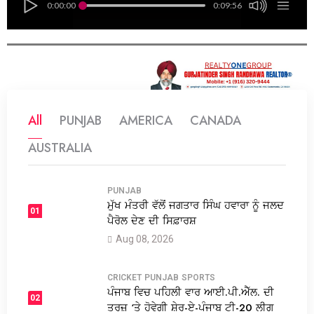
0:00:00
0:09:56
All
PUNJAB
AMERICA
CANADA
AUSTRALIA
PUNJAB
ਮੁੱਖ ਮੰਤਰੀ ਵੱਲੋਂ ਜਗਤਾਰ ਸਿੰਘ ਹਵਾਰਾ ਨੂੰ ਜਲਦ
01
ਪੈਰੋਲ ਦੇਣ ਦੀ ਸਿਫ਼ਾਰਸ਼
Aug 08, 2026
CRICKET
PUNJAB
SPORTS
ਪੰਜਾਬ ਵਿਚ ਪਹਿਲੀ ਵਾਰ ਆਈ.ਪੀ.ਐੱਲ. ਦੀ
02
ਤਰਜ਼ ‘ਤੇ ਹੋਵੇਗੀ ਸ਼ੇਰ-ਏ-ਪੰਜਾਬ ਟੀ-20 ਲੀਗ