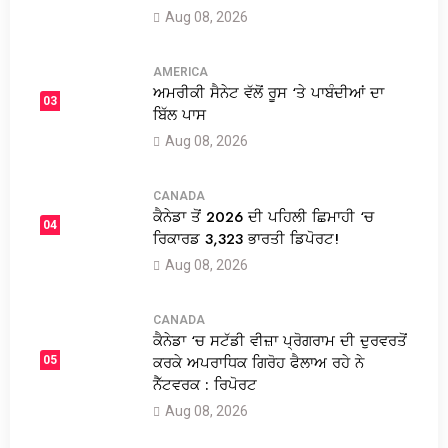
Aug 08, 2026
AMERICA
ਅਮਰੀਕੀ ਸੈਨੇਟ ਵੱਲੋਂ ਰੂਸ ‘ਤੇ ਪਾਬੰਦੀਆਂ ਦਾ
03
ਬਿੱਲ ਪਾਸ
Aug 08, 2026
CANADA
ਕੈਨੇਡਾ ਤੋਂ 2026 ਦੀ ਪਹਿਲੀ ਛਿਮਾਹੀ ‘ਚ
04
ਰਿਕਾਰਡ 3,323 ਭਾਰਤੀ ਡਿਪੋਰਟ!
Aug 08, 2026
CANADA
ਕੈਨੇਡਾ ‘ਚ ਸਟੱਡੀ ਵੀਜ਼ਾ ਪ੍ਰੋਗਰਾਮ ਦੀ ਦੁਰਵਰਤੋਂ
ਕਰਕੇ ਅਪਰਾਧਿਕ ਗਿਰੋਹ ਫੈਲਾਅ ਰਹੇ ਨੇ
05
ਨੈੱਟਵਰਕ : ਰਿਪੋਰਟ
Aug 08, 2026