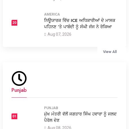
AMERICA
ਨਿਊਯਾਰਕ ਵਿੱਚ ICE ਅਧਿਕਾਰੀਆਂ ਦੇ ਮਾਸਕ
20
ਪਹਿਨਣ ’ਤੇ ਪਾਬੰਦੀ ਨੂੰ ਸੰਘੀ ਜੱਜ ਨੇ ਰੋਕਿਆ
Aug 07, 2026
View All
Punjab
PUNJAB
ਮੁੱਖ ਮੰਤਰੀ ਵੱਲੋਂ ਜਗਤਾਰ ਸਿੰਘ ਹਵਾਰਾ ਨੂੰ ਜਲਦ
01
ਪੈਰੋਲ ਦੇਣ
Aug 08, 2026