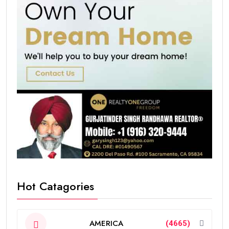
Hot Catagories
AMERICA
(4665)