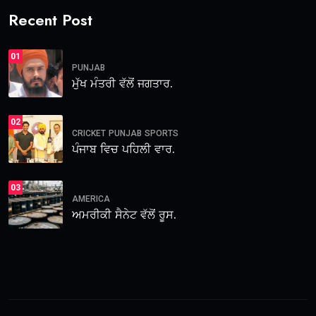
Recent Post
01
PUNJAB
ਮੁੱਖ ਮੰਤਰੀ ਵੱਲੋਂ ਜਗਤਾਰ.
02
CRICKET
PUNJAB
SPORTS
ਪੰਜਾਬ ਵਿਚ ਪਹਿਲੀ ਵਾਰ.
03
AMERICA
ਅਮਰੀਕੀ ਸੈਨੇਟ ਵੱਲੋਂ ਰੂਸ.