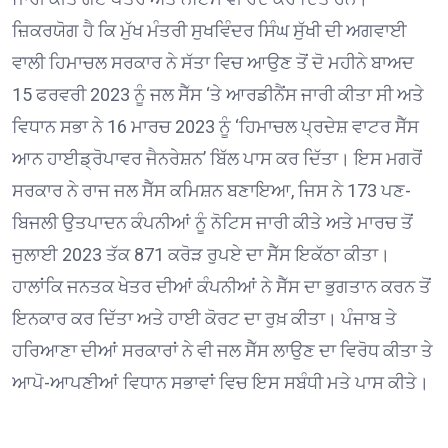
ਜ਼ਿਕਰਯੋਗ ਹੈ ਕਿ ਮੁੱਖ ਮੰਤਰੀ ਸੁਖਵਿੰਦਰ ਸਿੰਘ ਸੁੱਖੀ ਦੀ ਅਗਵਾਈ
ਵਾਲੀ ਹਿਮਾਚਲ ਸਰਕਾਰ ਨੇ ਸੱਤਾ ਵਿਚ ਆਉਣ ਤੋਂ ਦੋ ਮਹੀਨੇ ਬਾਅਦ
15 ਫਰਵਰੀ 2023 ਨੂੰ ਜਲ ਸੈੱਸ ‘ਤੇ ਆਰਡੀਨੈਂਸ ਜਾਰੀ ਕੀਤਾ ਸੀ ਅਤੇ
ਵਿਧਾਨ ਸਭਾ ਨੇ 16 ਮਾਰਚ 2023 ਨੂੰ ‘ਹਿਮਾਚਲ ਪ੍ਰਦੇਸ਼ ਵਾਟਰ ਸੈੱਸ
ਆਨ ਹਾਈਡ੍ਰੋਪਾਵਰ ਜੈਨਰੇਸ਼ਨ’ ਬਿੱਲ ਪਾਸ ਕਰ ਦਿੱਤਾ। ਇਸ ਮਗਰੋਂ
ਸਰਕਾਰ ਨੇ ਰਾਜ ਜਲ ਸੈੱਸ ਕਮਿਸ਼ਨ ਬਣਾਇਆ, ਜਿਸ ਨੇ 173 ਪਣ-
ਬਿਜਲੀ ਉਤਪਾਦਨ ਕੰਪਨੀਆਂ ਨੂੰ ਨੋਟਿਸ ਜਾਰੀ ਕੀਤੇ ਅਤੇ ਮਾਰਚ ਤੋਂ
ਜੁਲਾਈ 2023 ਤੱਕ 871 ਕਰੋੜ ਰੁਪਏ ਦਾ ਸੈੱਸ ਇਕੱਠਾ ਕੀਤਾ।
ਹਾਲਾਂਕਿ ਜਨਤਕ ਖੇਤਰ ਦੀਆਂ ਕੰਪਨੀਆਂ ਨੇ ਸੈੱਸ ਦਾ ਭੁਗਤਾਨ ਕਰਨ ਤੋਂ
ਇਨਕਾਰ ਕਰ ਦਿੱਤਾ ਅਤੇ ਹਾਈ ਕੋਰਟ ਦਾ ਰੁਖ਼ ਕੀਤਾ। ਪੰਜਾਬ ਤੇ
ਹਰਿਆਣਾ ਦੀਆਂ ਸਰਕਾਰਾਂ ਨੇ ਵੀ ਜਲ ਸੈੱਸ ਲਾਉਣ ਦਾ ਵਿਰੋਧ ਕੀਤਾ ਤੇ
ਆਪੋ-ਆਪਣੀਆਂ ਵਿਧਾਨ ਸਭਾਵਾਂ ਵਿਚ ਇਸ ਸਬੰਧੀ ਮਤੇ ਪਾਸ ਕੀਤੇ।