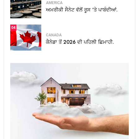
AMERICA
ਅਮਰੀਕੀ ਸੈਨੇਟ ਵੱਲੋਂ ਰੂਸ ‘ਤੇ ਪਾਬੰਦੀਆਂ.
04
CANADA
ਕੈਨੇਡਾ ਤੋਂ 2026 ਦੀ ਪਹਿਲੀ ਛਿਮਾਹੀ.