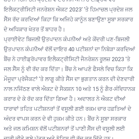
ਇਲੈਕਟ੍ਰੀਸਿਟੀ ਜਨਰੇਸ਼ਨ ਐਕਟ 2023’ ‘ਤੇ ਹਿਮਾਚਲ ਪ੍ਰਦੇਸ਼ ਜਲ
ਸੈੱਸ ਰੱਦ ਕਰਦਿਆਂ ਕਿਹਾ ਕਿ ਅਜਿਹੇ ਕਾਨੂੰਨ ਬਣਾਉਣਾ ਸੂਬਾ ਸਰਕਾਰ
ਦੇ ਅਧਿਕਾਰ ਖੇਤਰ ਤੋਂ ਬਾਹਰ ਹੈ।
ਪ੍ਰਾਈਵੇਟ ਬਿਜਲੀ ਉਤਪਾਦਨ ਕੰਪਨੀਆਂ ਅਤੇ ਕੇਂਦਰੀ ਪਣ-ਬਿਜਲੀ
ਉਤਪਾਦਨ ਕੰਪਨੀਆਂ ਵੱਲੋਂ ਦਾਇਰ 40 ਪਟੀਸ਼ਨਾਂ ਦਾ ਨਿਬੇੜਾ ਕਰਦਿਆਂ
ਬੈਂਚ ਨੇ ਹਾਈਡ੍ਰੋਪਾਵਰ ਇਲੈਕਟ੍ਰੀਸਿਟੀ ਜੈਨਰੇਸ਼ਨ ਰੂਲਜ਼ 2023 ‘ਤੇ
ਜਲ ਸੈੱਸ ਨੂੰ ਵੀ ਰੱਦ ਕਰ ਦਿੱਤਾ। ਬੈਂਚ ਨੇ ਆਪਣੇ ਫੈਸਲੇ ਵਿਚ ਕਿਹਾ ਕਿ
ਮੌਜੂਦਾ ਪ੍ਰੋਜੈਕਟਾਂ ‘ਤੇ ਲਾਗੂ ਕੀਤੇ ਸੈੱਸ ਦਾ ਭੁਗਤਾਨ ਕਰਨ ਦੀ ਦੇਣਦਾਰੀ
ਨਾਲ ਨਜਿੱਠਣ ਵਾਲੇ ਐਕਟ ਦੇ ਸੈਕਸ਼ਨ 10 ਅਤੇ 15 ਨੂੰ ਗੈਰ-ਸੰਵਿਧਾਨਕ
ਕਰਾਰ ਦੇ ਕੇ ਰੱਦ ਕਰ ਦਿੱਤਾ ਗਿਆ ਹੈ। ਅਦਾਲਤ ਨੇ ਐਕਟ ਦੀਆਂ
ਧਾਰਾਵਾਂ ਤਹਿਤ ਪਟੀਸ਼ਨਰਾਂ ਤੋਂ ਵਸੂਲੀ ਗਈ ਰਕਮ ਚਾਰ ਹਫ਼ਤਿਆਂ ਦੇ
ਅੰਦਰ ਵਾਪਸ ਕਰਨ ਦੇ ਵੀ ਹੁਕਮ ਕੀਤੇ ਹਨ। ਬੈਂਚ ਨੇ ਸੂਬਾ ਸਰਕਾਰ
ਅਤੇ ਜਲ ਕਮਿਸ਼ਨ ਵੱਲੋਂ ਪਟੀਸ਼ਨਰਾਂ ਤੋਂ ਪਾਣੀ ਸੈੱਸ ਦੀ ਵਸੂਲੀ ਲਈ
ਜਾਰੀ ਕੀਤੇ ਗਏ ਪੱਤਰ ਅਤੇ ਨੋਟਿਸ ਵੀ ਰੱਦ ਕਰ ਦਿੱਤੇ ਹਨ।