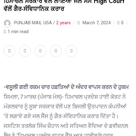
ਹਿਮਾਚਲ ਸਰਕਾਰ ਵੱਲੋਂ ਲਾਇਆ ਜਲ ਸੈੱਸ High Court
ਵੱਲੋਂ ਗੈਰ-ਸੰਵਿਧਾਨਿਕ ਕਰਾਰ
PUNJAB MAIL USA /
2 years
March 7, 2024
0
1 min read
-ਵਸੂਲੀ ਗਈ ਰਕਮ ਚਾਰ ਹਫ਼ਤਿਆਂ ਦੇ ਅੰਦਰ ਵਾਪਸ ਕਰਨ ਦੇ ਹੁਕਮ
ਸ਼ਿਮਲਾ, 7 ਮਾਰਚ (ਪੰਜਾਬ ਮੇਲ)- ਹਿਮਾਚਲ ਪ੍ਰਦੇਸ਼ ਹਾਈ ਕੋਰਟ ਨੇ
ਮੰਗਲਵਾਰ ਨੂੰ ਸੂਬਾ ਸਰਕਾਰ ਵੱਲੋਂ ਪਣ ਬਿਜਲੀ ਉਤਪਾਦਨ ਕੰਪਨੀਆਂ
‘ਤੇ ਲਗਾਏ ਗਏ ਜਲ ਸੈੱਸ ਨੂੰ ਗੈਰ-ਸੰਵਿਧਾਨਿਕ ਕਰਾਰ ਦਿੱਤਾ ਹੈ।
ਜਸਟਿਸ ਤਰਲੋਕ ਸਿੰਘ ਚੌਹਾਨ ਅਤੇ ਸਤਿਅਨ ਵੈਦਿਆ ਦੇ ਡਵੀਜ਼ਨਲ
ਬੈਂਚ ਨੇ ‘ਹਿਮਾਚਲ ਪ੍ਰਦੇਸ਼ ਵਾਟਰ ਸੈੱਸ ਆਨ ਹਾਈਡ੍ਰੋਪਾਵਰ