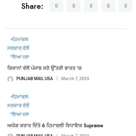
Share:
ਕਿਸਾਨਾਂ ਵੱਲੋਂ ਪੰਜਾਬ ਸਣੇ ਉੱਤਰੀ ਭਾਰਤ ‘ਚ
PUNJAB MAIL USA
March 7, 2024
ਅਯੋਗ ਕਰਾਰ ਦਿੱਤੇ 6 ਹਿਮਾਚਲੀ ਵਿਧਾਇਕ Supreme