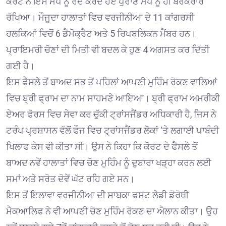
ਕੋਰਟ ਨੇ ਇਸ ਮੈਪ ਨੂੰ ਰੱਦ ਕਰਦੇ ਹੋਏ ਪੁਰਾਣੇ ਮੈਪ ਨੂੰ ਹੀ ਬਰਕਰਾਰ
ਰੱਖਿਆ। ਮੌਜੂਦਾ ਹਾਲਾਤਾਂ ਵਿਚ ਵਰਜੀਨੀਆ ਦੇ 11 ਕਾਂਗਰਸੀ
ਹਲਕਿਆਂ ਵਿਚੋਂ 6 ਡੈਮੋਕ੍ਰੈਟ ਅਤੇ 5 ਰਿਪਬਲਿਕਨ ਮੈਂਬਰ ਹਨ।
ਪ੍ਰਾਇਮਰੀ ਚੋਣਾਂ ਦੀ ਮਿਤੀ ਵੀ ਬਦਲ ਕੇ ਹੁਣ 4 ਅਗਸਤ ਕਰ ਦਿੱਤੀ
ਗਈ ਹੈ।
ਇਸ ਫੈਸਲੇ ਤੋਂ ਬਾਅਦ ਸਭ ਤੋਂ ਪਹਿਲਾਂ ਆਪਣੀ ਮੁਹਿੰਮ ਰੋਕਣ ਵਾਲਿਆਂ
ਵਿਚ ਬ੍ਰੀ ਫ੍ਰਾਮ ਦਾ ਨਾਮ ਸਾਹਮਣੇ ਆਇਆ। ਬ੍ਰੀ ਫ੍ਰਾਮ ਅਮਰੀਕੀ
ਏਅਰ ਫੋਰਸ ਵਿਚ ਸੇਵਾ ਕਰ ਚੁੱਕੀ ਟ੍ਰਾਂਸਜੈਂਡਰ ਅਧਿਕਾਰੀ ਹੈ, ਜਿਸ ਨੇ
ਟਰੰਪ ਪ੍ਰਸ਼ਾਸਨ ਵੱਲੋਂ ਫੌਜ ਵਿਚ ਟ੍ਰਾਂਸਜੈਂਡਰ ਲੋਕਾਂ ‘ਤੇ ਲਗਾਈ ਪਾਬੰਦੀ
ਖਿਲਾਫ ਕੇਸ ਵੀ ਕੀਤਾ ਸੀ। ਉਸ ਨੇ ਕਿਹਾ ਕਿ ਕੋਰਟ ਦੇ ਫੈਸਲੇ ਤੋਂ
ਬਾਅਦ ਨਵੇਂ ਹਾਲਾਤਾਂ ਵਿਚ ਚੋਣ ਮੁਹਿੰਮ ਨੂੰ ਦੁਬਾਰਾ ਖੜ੍ਹਾ ਕਰਨ ਲਈ
ਸਮਾਂ ਅਤੇ ਸਰੋਤ ਦੋਵੇਂ ਘੱਟ ਰਹਿ ਗਏ ਸਨ।
ਇਸ ਤੋਂ ਇਲਾਵਾ ਵਰਜੀਨੀਆ ਦੀ ਸਾਬਕਾ ਫਸਟ ਲੇਡੀ ਡੋਰੋਥੀ
ਮੈਕਆਲਿਫ ਨੇ ਵੀ ਆਪਣੀ ਚੋਣ ਮੁਹਿੰਮ ਰੋਕਣ ਦਾ ਐਲਾਨ ਕੀਤਾ। ਉਹ