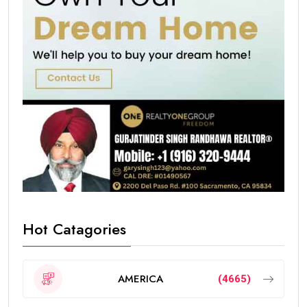
Hot Catagories
AMERICA
(4665)