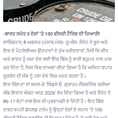
-ਭਾਰਤ ਸਮੇਤ 5 ਦੇਸ਼ਾਂ ‘ਤੇ 100 ਫੀਸਦੀ ਟੈਰਿਫ ਦੀ ਤਿਆਰੀ!
ਵਾਸ਼ਿੰਗਟਨ, 8 ਅਗਸਤ (ਪੰਜਾਬ ਮੇਲ)- ਯੂ.ਐੱਸ. ਸੈਨੇਟ ਨੇ ਰੂਸ ਅਤੇ
ਇਸ ਦੇ ਪੈਟਰੋਲੀਅਮ ਉਤਪਾਦਾਂ ਦੇ ਮੁੱਖ ਖਰੀਦਦਾਰਾਂ, ਜਿਵੇਂ ਕਿ ਚੀਨ
ਅਤੇ ਭਾਰਤ ਨੂੰ ਸਜ਼ਾ ਦੇਣ ਲਈ ਇੱਕ ਬਿੱਲ ਨੂੰ ਭਾਰੀ ਬਹੁਮਤ ਨਾਲ ਪਾਸ
ਕਰ ਦਿੱਤਾ ਹੈ, ਜਿਸ ਵਿਚ ਦਾਅਵਾ ਕੀਤਾ ਗਿਆ ਹੈ ਕਿ ਅਜਿਹਾ ਵਪਾਰ
ਯੂਕਰੇਨ ਦੀ ਜੰਗ ਨੂੰ ਹਵਾ ਦੇਣ ਵਿਚ ਮਦਦ ਕਰਦਾ ਹੈ।
ਇਸ ਬਿੱਲ ਦਾ ਨਾਂ ਬਦਲ ਕੇ ‘ਲਿੰਡਸੇ ਓ. ਗ੍ਰਾਹਮ ਸੈਂਕਸ਼ਨਿੰਗ ਰਸ਼ੀਆ
ਐਂਡ ਇਰਾਨ ਐਕਟ ਆਫ਼ 2026’ ਰੱਖ ਦਿੱਤਾ ਗਿਆ ਹੈ ਅਤੇ ਸੈਨੇਟ ਨੇ
86-11 ਵੋਟਾਂ ਨਾਲ ਇਸ ਦੀ ਪ੍ਰਵਾਨਗੀ ਦੇ ਦਿੱਤੀ ਹੈ। ਇਹ ਬਿੱਲ
ਰਾਸ਼ਟਰਪਤੀ ਡੋਨਲਡ ਟਰੰਪ ਨੂੰ ਉਨ੍ਹਾਂ ਦੇਸ਼ਾਂ ਦੇ ਸਮਾਨ ‘ਤੇ 100