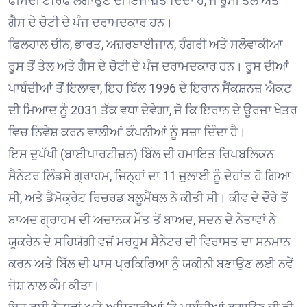
ਫੀਸਦੀ ਟੈਰਿਫ ਲਗਾਉਣ ਦੀ ਇਜਾਜ਼ਤ ਦਿੰਦਾ ਹੈ, ਜੋ ਰੂਸੀ ਤੇਲ ਅਤੇ
ਗੈਸ ਦੇ ਚੋਟੀ ਦੇ ਪੰਜ ਦਰਾਮਦਕਾਰ ਹਨ।
ਫਿਲਹਾਲ ਚੀਨ, ਭਾਰਤ, ਅਜ਼ਰਬਾਈਜਾਨ, ਹੰਗਰੀ ਅਤੇ ਸਲੋਵਾਕੀਆ
ਰੂਸ ਤੋਂ ਤੇਲ ਅਤੇ ਗੈਸ ਦੇ ਚੋਟੀ ਦੇ ਪੰਜ ਦਰਾਮਦਕਾਰ ਹਨ। ਰੂਸ ਦੀਆਂ
ਪਾਬੰਦੀਆਂ ਤੋਂ ਇਲਾਵਾ, ਇਹ ਬਿੱਲ 1996 ਦੇ ਇਰਾਨ ਸੈਂਕਸ਼ਨਜ਼ ਐਕਟ
ਦੀ ਮਿਆਦ ਨੂੰ 2031 ਤੱਕ ਵਧਾ ਦੇਵੇਗਾ, ਜੋ ਕਿ ਇਰਾਨ ਦੇ ਊਰਜਾ ਖੇਤਰ
ਵਿਚ ਨਿਵੇਸ਼ ਕਰਨ ਵਾਲੀਆਂ ਕੰਪਨੀਆਂ ਨੂੰ ਸਜ਼ਾ ਦਿੰਦਾ ਹੈ।
ਇਸ ਦੁਪੱਖੀ (ਬਾਈਪਾਰਟੀਜ਼ਨ) ਬਿੱਲ ਦੀ ਹਮਾਇਤ ਰਿਪਬਲਿਕਨ
ਸੈਨੇਟਰ ਲਿੰਡਸੇ ਗ੍ਰਾਹਮ, ਜਿਨ੍ਹਾਂ ਦਾ 11 ਜੁਲਾਈ ਨੂੰ ਦੇਹਾਂਤ ਹੋ ਗਿਆ
ਸੀ, ਅਤੇ ਡੈਮੋਕ੍ਰੇਟ ਰਿਚਰਡ ਬਲੂਮੈਂਥਲ ਨੇ ਕੀਤੀ ਸੀ। ਕੀਵ ਦੇ ਦੌਰੇ ਤੋਂ
ਬਾਅਦ ਗ੍ਰਾਹਮ ਦੀ ਅਚਾਨਕ ਮੌਤ ਤੋਂ ਬਾਅਦ, ਸਦਨ ਦੇ ਨੇਤਾਵਾਂ ਨੇ
ਯੂਕਰੇਨ ਦੇ ਸਹਿਯੋਗੀ ਵਜੋਂ ਮਰਹੂਮ ਸੈਨੇਟਰ ਦੀ ਵਿਰਾਸਤ ਦਾ ਸਨਮਾਨ
ਕਰਨ ਅਤੇ ਬਿੱਲ ਦੀ ਪਾਸ ਪ੍ਰਕਿਰਿਆ ਨੂੰ ਯਕੀਨੀ ਬਣਾਉਣ ਲਈ ਨਵੇਂ
ਜੋਸ਼ ਨਾਲ ਕੰਮ ਕੀਤਾ।