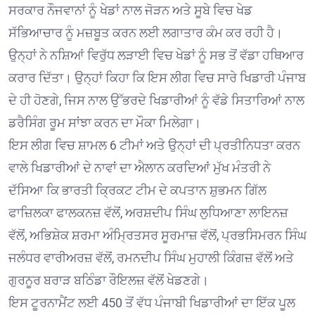
ਸਰਕਾਰ ਨੌਜਵਾਨਾਂ ਨੂੰ ਖੇਡਾਂ ਨਾਲ ਜੋੜਨ ਅਤੇ ਸੂਬੇ ਵਿਚ ਖੇਡ
ਸੱਭਿਆਚਾਰ ਨੂੰ ਮਜ਼ਬੂਤ ਕਰਨ ਲਈ ਲਗਾਤਾਰ ਕੰਮ ਕਰ ਰਹੀ ਹੈ।
ਉਨ੍ਹਾਂ ਨੇ ਨਸ਼ਿਆਂ ਵਿਰੁੱਧ ਲੜਾਈ ਵਿਚ ਖੇਡਾਂ ਨੂੰ ਸਭ ਤੋਂ ਵੱਡਾ ਹਥਿਆਰ
ਕਰਾਰ ਦਿੱਤਾ। ਉਨ੍ਹਾਂ ਕਿਹਾ ਕਿ ਇਸ ਲੀਗ ਵਿਚ ਸਾਰੇ ਖਿਡਾਰੀ ਪੰਜਾਬ
ਦੇ ਹੀ ਹੋਣਗੇ, ਜਿਸ ਨਾਲ ਉੱਭਰਦੇ ਖਿਡਾਰੀਆਂ ਨੂੰ ਵੱਡੇ ਸਿਤਾਰਿਆਂ ਨਾਲ
ਡਰੈਸਿੰਗ ਰੂਮ ਸਾਂਝਾ ਕਰਨ ਦਾ ਮੌਕਾ ਮਿਲੇਗਾ।
ਇਸ ਲੀਗ ਵਿਚ ਸ਼ਾਮਲ 6 ਟੀਮਾਂ ਅਤੇ ਉਨ੍ਹਾਂ ਦੀ ਪ੍ਰਤੀਨਿਧਤਾ ਕਰਨ
ਵਾਲੇ ਖਿਡਾਰੀਆਂ ਦੇ ਨਾਵਾਂ ਦਾ ਐਲਾਨ ਕਰਦਿਆਂ ਮੁੱਖ ਮੰਤਰੀ ਨੇ
ਦੱਸਿਆ ਕਿ ਭਾਰਤੀ ਕ੍ਰਿਕਟ ਟੀਮ ਦੇ ਕਪਤਾਨ ਸ਼ੁਭਮਨ ਗਿੱਲ
ਫਾਜ਼ਿਲਕਾ ਫਾਲਕਨਜ਼ ਵੱਲੋਂ, ਅਰਸ਼ਦੀਪ ਸਿੰਘ ਲੁਧਿਆਣਾ ਲਾਇਨਜ਼
ਵੱਲੋਂ, ਅਭਿਸ਼ੇਕ ਸ਼ਰਮਾ ਅੰਮ੍ਰਿਤਸਰ ਸੂਰਮਾਜ਼ ਵੱਲੋਂ, ਪ੍ਰਭਸਿਮਰਨ ਸਿੰਘ
ਜਲੰਧਰ ਵਾਰੀਅਰਜ਼ ਵੱਲੋਂ, ਰਮਨਦੀਪ ਸਿੰਘ ਮੁਹਾਲੀ ਕਿੰਗਜ਼ ਵੱਲੋਂ ਅਤੇ
ਗੁਰਨੂਰ ਬਰਾੜ ਬਠਿੰਡਾ ਰੌਇਲਜ਼ ਵੱਲੋਂ ਖੇਡਣਗੇ।
ਇਸ ਟੂਰਨਾਮੈਂਟ ਲਈ 450 ਤੋਂ ਵੱਧ ਪੰਜਾਬੀ ਖਿਡਾਰੀਆਂ ਦਾ ਇੱਕ ਪੂਲ