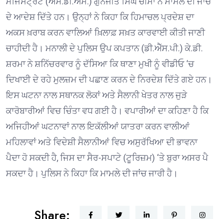
ਮੈਜਿਸਟ੍ਰੇਟ (ਐੱਸ.ਡੀ.ਐੱਮ.) ਗੁਨਜੀਤ ਸਿੰਘ ਚੀਮਾ ਨੇ ਮਾਮਲੇ ਦੀ ਜਾਂਚ
ਦੇ ਆਦੇਸ਼ ਦਿੱਤੇ ਹਨ। ਉਨ੍ਹਾਂ ਨੇ ਕਿਹਾ ਕਿ ਹਿਮਾਚਲ ਪ੍ਰਦੇਸ਼ ਦਾ
ਅਕਸ ਖ਼ਰਾਬ ਕਰਨ ਵਾਲਿਆਂ ਖ਼ਿਲਾਫ਼ ਸਖ਼ਤ ਕਾਰਵਾਈ ਕੀਤੀ ਜਾਣੀ
ਚਾਹੀਦੀ ਹੈ। ਮਨਾਲੀ ਦੇ ਪੁਲਿਸ ਉਪ ਕਪਤਾਨ (ਡੀ.ਐੱਸ.ਪੀ.) ਕੇ.ਡੀ.
ਸ਼ਰਮਾ ਨੇ ਸ਼ਨਿੱਚਰਵਾਰ ਨੂੰ ਦੱਸਿਆ ਕਿ ਥਾਣਾ ਮੁਖੀ ਨੂੰ ਵੀਡੀਓ ‘ਚ
ਦਿਖਾਈ ਦੇ ਰਹੇ ਮੁਲਜ਼ਮ ਦੀ ਪਛਾਣ ਕਰਨ ਦੇ ਨਿਰਦੇਸ਼ ਦਿੱਤੇ ਗਏ ਹਨ।
ਇਸ ਘਟਨਾ ਨਾਲ ਸਥਾਨਕ ਲੋਕਾਂ ਅਤੇ ਸੈਲਾਨੀ ਖੇਤਰ ਨਾਲ ਜੁੜੇ
ਕਾਰੋਬਾਰੀਆਂ ਵਿਚ ਚਿੰਤਾ ਵਧ ਗਈ ਹੈ। ਵਪਾਰੀਆਂ ਦਾ ਕਹਿਣਾ ਹੈ ਕਿ
ਅਜਿਹੀਆਂ ਘਟਨਾਵਾਂ ਨਾਲ ਇਕੱਲੀਆਂ ਯਾਤਰਾ ਕਰਨ ਵਾਲੀਆਂ
ਮਹਿਲਾਵਾਂ ਅਤੇ ਵਿਦੇਸ਼ੀ ਸੈਲਾਨੀਆਂ ਵਿਚ ਅਸੁਰੱਖਿਆ ਦੀ ਭਾਵਨਾ
ਪੈਦਾ ਹੋ ਸਕਦੀ ਹੈ, ਜਿਸ ਦਾ ਸੈਰ-ਸਪਾਟੇ (ਟੂਰਿਜ਼ਮ) ‘ਤੇ ਬੁਰਾ ਅਸਰ ਪੈ
ਸਕਦਾ ਹੈ। ਪੁਲਿਸ ਨੇ ਕਿਹਾ ਕਿ ਮਾਮਲੇ ਦੀ ਜਾਂਚ ਜਾਰੀ ਹੈ।
Share: