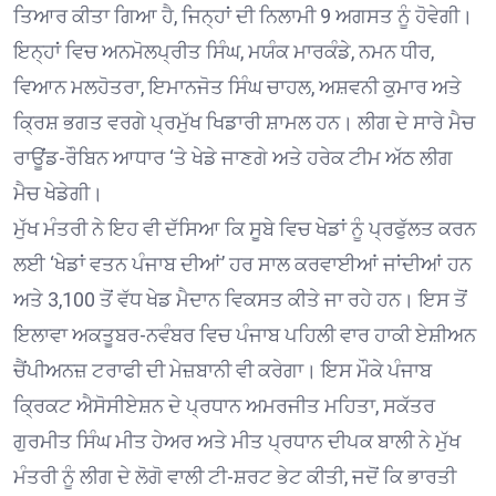
ਤਿਆਰ ਕੀਤਾ ਗਿਆ ਹੈ, ਜਿਨ੍ਹਾਂ ਦੀ ਨਿਲਾਮੀ 9 ਅਗਸਤ ਨੂੰ ਹੋਵੇਗੀ।
ਇਨ੍ਹਾਂ ਵਿਚ ਅਨਮੋਲਪ੍ਰੀਤ ਸਿੰਘ, ਮਯੰਕ ਮਾਰਕੰਡੇ, ਨਮਨ ਧੀਰ,
ਵਿਆਨ ਮਲਹੋਤਰਾ, ਇਮਾਨਜੋਤ ਸਿੰਘ ਚਾਹਲ, ਅਸ਼ਵਨੀ ਕੁਮਾਰ ਅਤੇ
ਕ੍ਰਿਸ਼ ਭਗਤ ਵਰਗੇ ਪ੍ਰਮੁੱਖ ਖਿਡਾਰੀ ਸ਼ਾਮਲ ਹਨ। ਲੀਗ ਦੇ ਸਾਰੇ ਮੈਚ
ਰਾਊਂਡ-ਰੌਬਿਨ ਆਧਾਰ ‘ਤੇ ਖੇਡੇ ਜਾਣਗੇ ਅਤੇ ਹਰੇਕ ਟੀਮ ਅੱਠ ਲੀਗ
ਮੈਚ ਖੇਡੇਗੀ।
ਮੁੱਖ ਮੰਤਰੀ ਨੇ ਇਹ ਵੀ ਦੱਸਿਆ ਕਿ ਸੂਬੇ ਵਿਚ ਖੇਡਾਂ ਨੂੰ ਪ੍ਰਫੁੱਲਤ ਕਰਨ
ਲਈ ‘ਖੇਡਾਂ ਵਤਨ ਪੰਜਾਬ ਦੀਆਂ’ ਹਰ ਸਾਲ ਕਰਵਾਈਆਂ ਜਾਂਦੀਆਂ ਹਨ
ਅਤੇ 3,100 ਤੋਂ ਵੱਧ ਖੇਡ ਮੈਦਾਨ ਵਿਕਸਤ ਕੀਤੇ ਜਾ ਰਹੇ ਹਨ। ਇਸ ਤੋਂ
ਇਲਾਵਾ ਅਕਤੂਬਰ-ਨਵੰਬਰ ਵਿਚ ਪੰਜਾਬ ਪਹਿਲੀ ਵਾਰ ਹਾਕੀ ਏਸ਼ੀਅਨ
ਚੈਂਪੀਅਨਜ਼ ਟਰਾਫੀ ਦੀ ਮੇਜ਼ਬਾਨੀ ਵੀ ਕਰੇਗਾ। ਇਸ ਮੌਕੇ ਪੰਜਾਬ
ਕ੍ਰਿਕਟ ਐਸੋਸੀਏਸ਼ਨ ਦੇ ਪ੍ਰਧਾਨ ਅਮਰਜੀਤ ਮਹਿਤਾ, ਸਕੱਤਰ
ਗੁਰਮੀਤ ਸਿੰਘ ਮੀਤ ਹੇਅਰ ਅਤੇ ਮੀਤ ਪ੍ਰਧਾਨ ਦੀਪਕ ਬਾਲੀ ਨੇ ਮੁੱਖ
ਮੰਤਰੀ ਨੂੰ ਲੀਗ ਦੇ ਲੋਗੋ ਵਾਲੀ ਟੀ-ਸ਼ਰਟ ਭੇਟ ਕੀਤੀ, ਜਦੋਂ ਕਿ ਭਾਰਤੀ