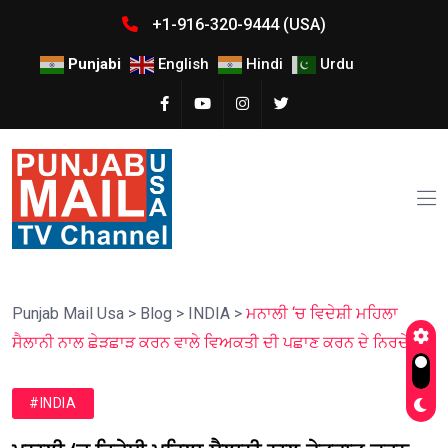
+1-916-320-9444 (USA)
Punjabi
English
Hindi
Urdu
Punjab Mail Usa
>
Blog
>
INDIA
>
ਮਨਾਲੀ ‘ਚ ਵਿਦੇਸ਼ੀ ਮਹਿਲਾ
ਸੈਲਾਨੀ ਨਾਲ ਛੇੜਛਾੜ ਕਰਨ ਵਾਲੇ ਵਿਅਕਤੀ ਦੀ ਪਛਾਣ ਕਰਨ ਦੇ ਨਿਰਦੇਸ਼
#INDIA