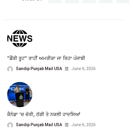
”ਡੌਂਕੀ ਰੂਟ” ਰਾਹੀਂ ਅਮਰੀਕਾ ਜਾ ਰਿਹਾ ਪੰਜਾਬੀ
Sandip Punjab Mail USA
June 6, 2026
ਕੈਨੇਡਾ ‘ਚ ਚੋਰੀ, ਠੱਗੀ ਤੇ ਨਕਲੀ ਹਾਦਸਿਆਂ
Sandip Punjab Mail USA
June 6, 2026