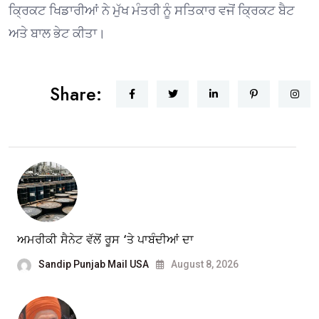
ਕ੍ਰਿਕਟ ਖਿਡਾਰੀਆਂ ਨੇ ਮੁੱਖ ਮੰਤਰੀ ਨੂੰ ਸਤਿਕਾਰ ਵਜੋਂ ਕ੍ਰਿਕਟ ਬੈਟ
ਅਤੇ ਬਾਲ ਭੇਟ ਕੀਤਾ।
Share:
ਅਮਰੀਕੀ ਸੈਨੇਟ ਵੱਲੋਂ ਰੂਸ ‘ਤੇ ਪਾਬੰਦੀਆਂ ਦਾ
Sandip Punjab Mail USA
August 8, 2026