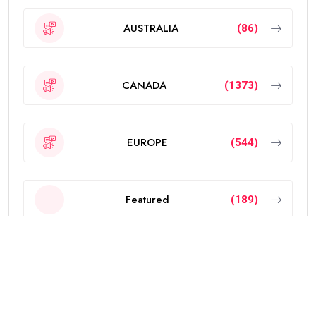
AUSTRALIA
(86)
CANADA
(1373)
EUROPE
(544)
Featured
(189)
INDIA
(2297)
NEW ZEALAND
(18)