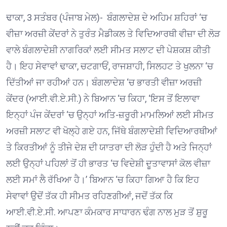
ਢਾਕਾ, 3 ਸਤੰਬਰ (ਪੰਜਾਬ ਮੇਲ)- ਬੰਗਲਾਦੇਸ਼ ਦੇ ਅਹਿਮ ਸ਼ਹਿਰਾਂ ‘ਚ
ਵੀਜ਼ਾ ਅਰਜ਼ੀ ਕੇਂਦਰਾਂ ਨੇ ਤੁਰੰਤ ਮੈਡੀਕਲ ਤੇ ਵਿਦਿਆਰਥੀ ਵੀਜ਼ਾ ਦੀ ਲੋੜ
ਵਾਲੇ ਬੰਗਲਾਦੇਸ਼ੀ ਨਾਗਰਿਕਾਂ ਲਈ ਸੀਮਤ ਸਲਾਟ ਦੀ ਪੇਸ਼ਕਸ਼ ਕੀਤੀ
ਹੈ। ਇਹ ਸੇਵਾਵਾਂ ਢਾਕਾ, ਚਟਗਾਓਂ, ਰਾਜਸ਼ਾਹੀ, ਸਿਲਹਟ ਤੇ ਖੁਲਨਾ ‘ਚ
ਦਿੱਤੀਆਂ ਜਾ ਰਹੀਆਂ ਹਨ। ਬੰਗਲਾਦੇਸ਼ ‘ਚ ਭਾਰਤੀ ਵੀਜ਼ਾ ਅਰਜ਼ੀ
ਕੇਂਦਰ (ਆਈ.ਵੀ.ਏ.ਸੀ.) ਨੇ ਬਿਆਨ ‘ਚ ਕਿਹਾ, ‘ਇਸ ਤੋਂ ਇਲਾਵਾ
ਇਨ੍ਹਾਂ ਪੰਜ ਕੇਂਦਰਾਂ ‘ਚ ਉਨ੍ਹਾਂ ਅਤਿ-ਜ਼ਰੂਰੀ ਮਾਮਲਿਆਂ ਲਈ ਸੀਮਤ
ਅਰਜ਼ੀ ਸਲਾਟ ਵੀ ਖੋਲ੍ਹੇ ਗਏ ਹਨ, ਜਿੱਥੇ ਬੰਗਲਾਦੇਸ਼ੀ ਵਿਦਿਆਰਥੀਆਂ
ਤੇ ਕਿਰਤੀਆਂ ਨੂੰ ਤੀਜੇ ਦੇਸ਼ ਦੀ ਯਾਤਰਾ ਦੀ ਲੋੜ ਹੁੰਦੀ ਹੈ ਅਤੇ ਜਿਨ੍ਹਾਂ
ਲਈ ਉਨ੍ਹਾਂ ਪਹਿਲਾਂ ਤੋਂ ਹੀ ਭਾਰਤ ‘ਚ ਵਿਦੇਸ਼ੀ ਦੂਤਾਵਾਸਾਂ ਕੋਲ ਵੀਜ਼ਾ
ਲਈ ਸਮਾਂ ਲੈ ਰੱਖਿਆ ਹੈ।’ ਬਿਆਨ ‘ਚ ਕਿਹਾ ਗਿਆ ਹੈ ਕਿ ਇਹ
ਸੇਵਾਵਾਂ ਉਦੋਂ ਤੱਕ ਹੀ ਸੀਮਤ ਰਹਿਣਗੀਆਂ, ਜਦੋਂ ਤੱਕ ਕਿ
ਆਈ.ਵੀ.ਏ.ਸੀ. ਆਪਣਾ ਕੰਮਕਾਰ ਸਾਧਾਰਨ ਢੰਗ ਨਾਲ ਮੁੜ ਤੋਂ ਸ਼ੁਰੂ