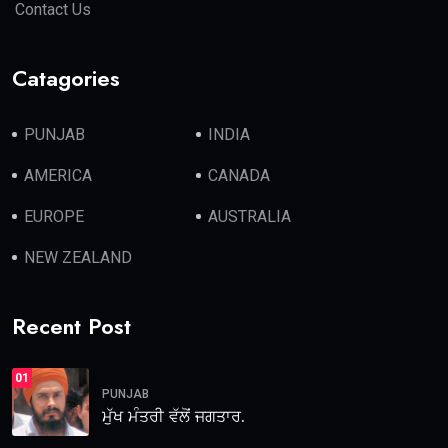
Contact Us
Catagories
PUNJAB
INDIA
AMERICA
CANADA
EUROPE
AUSTRALIA
NEW ZEALAND
Recent Post
01
PUNJAB
ਮੁੱਖ ਮੰਤਰੀ ਵੱਲੋਂ ਜਗਤਾਰ.