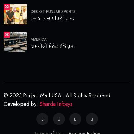
02
CRICKET
PUNJAB
SPORTS
ਪੰਜਾਬ ਵਿਚ ਪਹਿਲੀ ਵਾਰ.
03
AMERICA
ਅਮਰੀਕੀ ਸੈਨੇਟ ਵੱਲੋਂ ਰੂਸ.
© 2023 Punjab Mail USA . All Rights Reserved
Developed by:
Sharda Infosys
Terms of Us
Privacy Policy