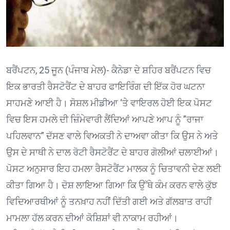
ਬਰੈਂਪਟਨ, 25 ਜੂਨ (ਪੰਜਾਬ ਮੇਲ)- ਕੈਨੇਡਾ ਦੇ ਸ਼ਹਿਰ ਬਰੈਂਪਟਨ ਵਿਚ
ਇਕ ਭਾਰਤੀ ਰੈਸਟੋਰੈਂਟ ਦੇ ਬਾਹਰ ਫਾਇਰਿੰਗ ਦੀ ਇੱਕ ਹੋਰ ਘਟਨਾ
ਸਾਹਮਣੇ ਆਈ ਹੈ। ਸੋਸ਼ਲ ਮੀਡੀਆ ‘ਤੇ ਵਾਇਰਲ ਹੋਈ ਇਕ ਪੋਸਟ
ਵਿਚ ਇਸ ਹਮਲੇ ਦੀ ਜ਼ਿੰਮੇਵਾਰੀ ਲੈਂਦਿਆਂ ਆਪਣੇ ਆਪ ਨੂੰ ”ਰਾਜਾ
ਪਹਿਲਵਾਨ” ਦੱਸਣ ਵਾਲੇ ਵਿਅਕਤੀ ਨੇ ਦਾਅਵਾ ਕੀਤਾ ਕਿ ਉਸ ਨੇ ਅਤੇ
ਉਸ ਦੇ ਸਾਥੀ ਨੇ ਦਾਲ ਰੋਟੀ ਰੈਸਟੋਰੈਂਟ ਦੇ ਬਾਹਰ ਗੋਲੀਆਂ ਚਲਾਈਆਂ।
ਪੋਸਟ ਅਨੁਸਾਰ ਇਹ ਹਮਲਾ ਰੈਸਟੋਰੈਂਟ ਮਾਲਕ ਨੂੰ ਚਿਤਾਵਨੀ ਦੇਣ ਲਈ
ਕੀਤਾ ਗਿਆ ਹੈ। ਦੋਸ਼ ਲਾਇਆ ਗਿਆ ਕਿ ਉੱਥੇ ਕੰਮ ਕਰਨ ਵਾਲੇ ਕੁੱਝ
ਵਿਦਿਆਰਥੀਆਂ ਨੂੰ ਤਨਖ਼ਾਹ ਨਹੀਂ ਦਿੱਤੀ ਗਈ ਅਤੇ ਗੱਲਬਾਤ ਰਾਹੀਂ
ਮਾਮਲਾ ਹੱਲ ਕਰਨ ਦੀਆਂ ਕੋਸ਼ਿਸ਼ਾਂ ਵੀ ਨਾਕਾਮ ਰਹੀਆਂ।