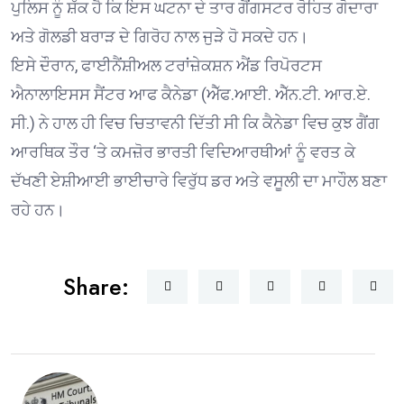
ਪੁਲਿਸ ਨੂੰ ਸ਼ੱਕ ਹੈ ਕਿ ਇਸ ਘਟਨਾ ਦੇ ਤਾਰ ਗੈਂਗਸਟਰ ਰੋਹਿਤ ਗੋਦਾਰਾ
ਅਤੇ ਗੋਲਡੀ ਬਰਾੜ ਦੇ ਗਿਰੋਹ ਨਾਲ ਜੁੜੇ ਹੋ ਸਕਦੇ ਹਨ।
ਇਸੇ ਦੌਰਾਨ, ਫਾਈਨੈਂਸ਼ੀਅਲ ਟਰਾਂਜ਼ੇਕਸ਼ਨ ਐਂਡ ਰਿਪੋਰਟਸ
ਐਨਾਲਾਇਸਸ ਸੈਂਟਰ ਆਫ ਕੈਨੇਡਾ (ਐੱਫ.ਆਈ. ਐੱਨ.ਟੀ. ਆਰ.ਏ.
ਸੀ.) ਨੇ ਹਾਲ ਹੀ ਵਿਚ ਚਿਤਾਵਨੀ ਦਿੱਤੀ ਸੀ ਕਿ ਕੈਨੇਡਾ ਵਿਚ ਕੁਝ ਗੈਂਗ
ਆਰਥਿਕ ਤੌਰ ‘ਤੇ ਕਮਜ਼ੋਰ ਭਾਰਤੀ ਵਿਦਿਆਰਥੀਆਂ ਨੂੰ ਵਰਤ ਕੇ
ਦੱਖਣੀ ਏਸ਼ੀਆਈ ਭਾਈਚਾਰੇ ਵਿਰੁੱਧ ਡਰ ਅਤੇ ਵਸੂਲੀ ਦਾ ਮਾਹੌਲ ਬਣਾ
ਰਹੇ ਹਨ।
Share: