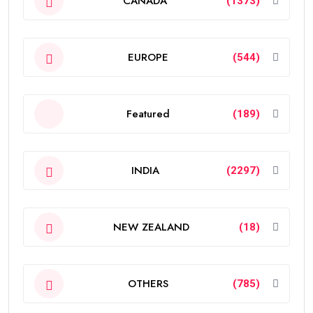
CANADA
(1373)
EUROPE
(544)
Featured
(189)
INDIA
(2297)
NEW ZEALAND
(18)
OTHERS
(785)