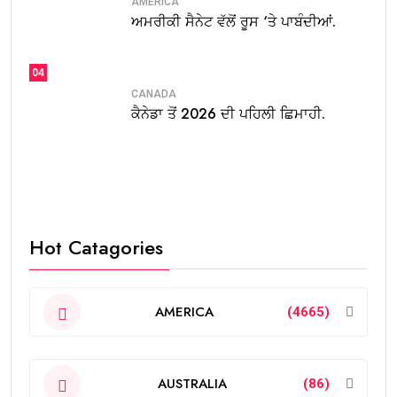
AMERICA
ਅਮਰੀਕੀ ਸੈਨੇਟ ਵੱਲੋਂ ਰੂਸ ‘ਤੇ ਪਾਬੰਦੀਆਂ.
04
CANADA
ਕੈਨੇਡਾ ਤੋਂ 2026 ਦੀ ਪਹਿਲੀ ਛਿਮਾਹੀ.
Hot Catagories
AMERICA
(4665)
AUSTRALIA
(86)