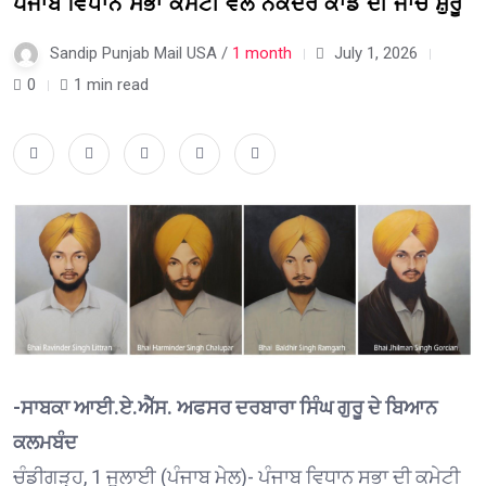
ਪੰਜਾਬ ਵਿਧਾਨ ਸਭਾ ਕਮੇਟੀ ਵੱਲੋਂ ਨਕੋਦਰ ਕਾਂਡ ਦੀ ਜਾਂਚ ਸ਼ੁਰੂ
Sandip Punjab Mail USA /
1 month
July 1, 2026
0
1 min read
-ਸਾਬਕਾ ਆਈ.ਏ.ਐੱਸ. ਅਫਸਰ ਦਰਬਾਰਾ ਸਿੰਘ ਗੁਰੂ ਦੇ ਬਿਆਨ
ਕਲਮਬੰਦ
ਚੰਡੀਗੜ੍ਹ, 1 ਜੁਲਾਈ (ਪੰਜਾਬ ਮੇਲ)- ਪੰਜਾਬ ਵਿਧਾਨ ਸਭਾ ਦੀ ਕਮੇਟੀ