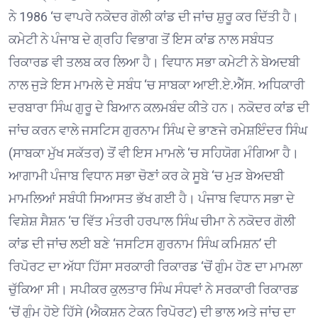
ਨੇ 1986 ‘ਚ ਵਾਪਰੇ ਨਕੋਦਰ ਗੋਲੀ ਕਾਂਡ ਦੀ ਜਾਂਚ ਸ਼ੁਰੂ ਕਰ ਦਿੱਤੀ ਹੈ।
ਕਮੇਟੀ ਨੇ ਪੰਜਾਬ ਦੇ ਗ੍ਰਹਿ ਵਿਭਾਗ ਤੋਂ ਇਸ ਕਾਂਡ ਨਾਲ ਸਬੰਧਤ
ਰਿਕਾਰਡ ਵੀ ਤਲਬ ਕਰ ਲਿਆ ਹੈ। ਵਿਧਾਨ ਸਭਾ ਕਮੇਟੀ ਨੇ ਬੇਅਦਬੀ
ਨਾਲ ਜੁੜੇ ਇਸ ਮਾਮਲੇ ਦੇ ਸਬੰਧ ‘ਚ ਸਾਬਕਾ ਆਈ.ਏ.ਐੱਸ. ਅਧਿਕਾਰੀ
ਦਰਬਾਰਾ ਸਿੰਘ ਗੁਰੂ ਦੇ ਬਿਆਨ ਕਲਮਬੰਦ ਕੀਤੇ ਹਨ। ਨਕੋਦਰ ਕਾਂਡ ਦੀ
ਜਾਂਚ ਕਰਨ ਵਾਲੇ ਜਸਟਿਸ ਗੁਰਨਾਮ ਸਿੰਘ ਦੇ ਭਾਣਜੇ ਰਮੇਸ਼ਇੰਦਰ ਸਿੰਘ
(ਸਾਬਕਾ ਮੁੱਖ ਸਕੱਤਰ) ਤੋਂ ਵੀ ਇਸ ਮਾਮਲੇ ‘ਚ ਸਹਿਯੋਗ ਮੰਗਿਆ ਹੈ।
ਆਗਾਮੀ ਪੰਜਾਬ ਵਿਧਾਨ ਸਭਾ ਚੋਣਾਂ ਕਰ ਕੇ ਸੂਬੇ ‘ਚ ਮੁੜ ਬੇਅਦਬੀ
ਮਾਮਲਿਆਂ ਸਬੰਧੀ ਸਿਆਸਤ ਭੱਖ ਗਈ ਹੈ। ਪੰਜਾਬ ਵਿਧਾਨ ਸਭਾ ਦੇ
ਵਿਸ਼ੇਸ਼ ਸੈਸ਼ਨ ‘ਚ ਵਿੱਤ ਮੰਤਰੀ ਹਰਪਾਲ ਸਿੰਘ ਚੀਮਾ ਨੇ ਨਕੋਦਰ ਗੋਲੀ
ਕਾਂਡ ਦੀ ਜਾਂਚ ਲਈ ਬਣੇ ‘ਜਸਟਿਸ ਗੁਰਨਾਮ ਸਿੰਘ ਕਮਿਸ਼ਨ’ ਦੀ
ਰਿਪੋਰਟ ਦਾ ਅੱਧਾ ਹਿੱਸਾ ਸਰਕਾਰੀ ਰਿਕਾਰਡ ‘ਚੋਂ ਗੁੰਮ ਹੋਣ ਦਾ ਮਾਮਲਾ
ਚੁੱਕਿਆ ਸੀ। ਸਪੀਕਰ ਕੁਲਤਾਰ ਸਿੰਘ ਸੰਧਵਾਂ ਨੇ ਸਰਕਾਰੀ ਰਿਕਾਰਡ
‘ਚੋਂ ਗੁੰਮ ਹੋਏ ਹਿੱਸੇ (ਐਕਸ਼ਨ ਟੇਕਨ ਰਿਪੋਰਟ) ਦੀ ਭਾਲ ਅਤੇ ਜਾਂਚ ਦਾ