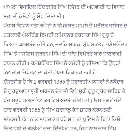
ਮਾਮਲਾ ਵਿਧਾਇਕ ਇੰਦਰਬੀਰ ਸਿੰਘ ਨਿੱਜਰ ਦੀ ਅਗਵਾਈ ‘ਚ ਵਿਧਾਨ
ਸਭਾ ਦੀ ਕਮੇਟੀ ਨੂੰ ਸੌਂਪ ਦਿੱਤਾ ਸੀ।
ਪੰਜਾਬ ਵਿਧਾਨ ਸਭਾ ਕਮੇਟੀ ਨੇ ਉਪਰੋਕਤ ਮਾਮਲੇ ਦੇ ਮੁਤੱਲਕ ਜਲੰਧਰ ਦੇ
ਤਤਕਾਲੀ ਐਕਟਿੰਗ ਡਿਪਟੀ ਕਮਿਸ਼ਨਰ ਦਰਬਾਰਾ ਸਿੰਘ ਗੁਰੂ ਦੇ
ਬਿਆਨ ਕਲਮਬੰਦ ਕੀਤੇ ਹਨ, ਜਦੋਂਕਿ ਸਾਬਕਾ ਮੁੱਖ ਸਕੱਤਰ ਰਮੇਸ਼ਇੰਦਰ
ਸਿੰਘ ਤੋਂ ਜਸਟਿਸ ਗੁਰਨਾਮ ਸਿੰਘ ਦੀ ਜਾਂਚ ਰਿਪੋਰਟ ਬਾਰੇ ਜਾਣਕਾਰੀ
ਹਾਸਲ ਕੀਤੀ। ਰਮੇਸ਼ਇੰਦਰ ਸਿੰਘ ਨੇ ਕਮੇਟੀ ਨੂੰ ਦੱਸਿਆ ਕਿ ਉਨ੍ਹਾਂ
ਕੋਲ ਜਾਂਚ ਰਿਪੋਰਟ ਦਾ ਕੋਈ ਵੱਖਰਾ ਰਿਕਾਰਡ ਨਹੀਂ ਹੈ।
ਦੱਸਣਯੋਗ ਹੈ ਕਿ 2 ਫਰਵਰੀ 1986 ਨੂੰ ਸ਼ਰਾਰਤੀ ਅਨਸਰਾਂ ਨੇ ਨਕੋਦਰ
ਦੇ ਗੁਰਦੁਆਰਾ ਸ੍ਰੀ ਅਰਜਨ ਦੇਵ ਜੀ ਵਿਖੇ ਸ੍ਰੀ ਗੁਰੂ ਗ੍ਰੰਥ ਸਾਹਿਬ ਦੇ
ਪੰਜ ਸਰੂਪ ਅਗਨ ਭੇਟ ਕਰ ਕੇ ਬੇਅਦਬੀ ਕੀਤੀ ਸੀ। ਉਸ ਮਗਰੋਂ ਜਦੋਂ
ਚਾਰ ਫਰਵਰੀ 1986 ਨੂੰ ਸਿੱਖ ਸ਼ਰਧਾਲੂ ਰੋਸ ਜ਼ਾਹਰ ਕਰਨ ਲਈ
ਸ਼ਾਂਤਮਈ ਢੰਗ ਨਾਲ ਮਾਰਚ ਕਰ ਰਹੇ ਸਨ, ਤਾਂ ਪੁਲਿਸ ਨੇ ਬਿਨਾਂ ਕਿਸੇ
ਚਿਤਾਵਨੀ ਦੇ ਗੋਲੀਆਂ ਚਲਾ ਦਿੱਤੀਆਂ ਸਨ, ਜਿਸ ਨਾਲ ਚਾਰ ਸਿੱਖ