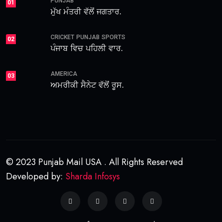
PUNJAB
01
ਮੁੱਖ ਮੰਤਰੀ ਵੱਲੋਂ ਜਗਤਾਰ.
CRICKET
PUNJAB
SPORTS
02
ਪੰਜਾਬ ਵਿਚ ਪਹਿਲੀ ਵਾਰ.
AMERICA
03
ਅਮਰੀਕੀ ਸੈਨੇਟ ਵੱਲੋਂ ਰੂਸ.
© 2023 Punjab Mail USA . All Rights Reserved
Developed by:
Sharda Infosys