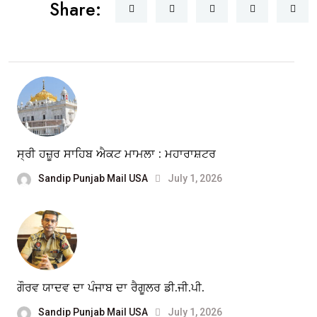
Share:
ਸ੍ਰੀ ਹਜ਼ੂਰ ਸਾਹਿਬ ਐਕਟ ਮਾਮਲਾ : ਮਹਾਰਾਸ਼ਟਰ
Sandip Punjab Mail USA
July 1, 2026
ਗੌਰਵ ਯਾਦਵ ਦਾ ਪੰਜਾਬ ਦਾ ਰੈਗੂਲਰ ਡੀ.ਜੀ.ਪੀ.
Sandip Punjab Mail USA
July 1, 2026