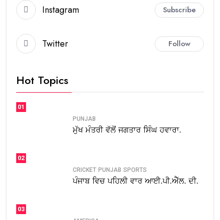
Instagram
Subscribe
Twitter
Follow
Hot Topics
01
PUNJAB
ਮੁੱਖ ਮੰਤਰੀ ਵੱਲੋਂ ਜਗਤਾਰ ਸਿੰਘ ਹਵਾਰਾ.
02
CRICKET
PUNJAB
SPORTS
ਪੰਜਾਬ ਵਿਚ ਪਹਿਲੀ ਵਾਰ ਆਈ.ਪੀ.ਐੱਲ. ਦੀ.
03