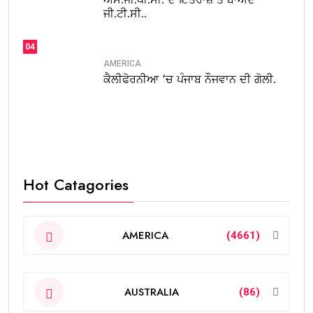
ਜੀ.ਟੀ.ਸੀ..
04
AMERICA
ਕੈਲੀਫੋਰਨੀਆ ‘ਚ ਪੰਜਾਬ ਨੌਜਵਾਨ ਦੀ ਗੋਲੀ.
Hot Catagories
AMERICA
(4661)
AUSTRALIA
(86)