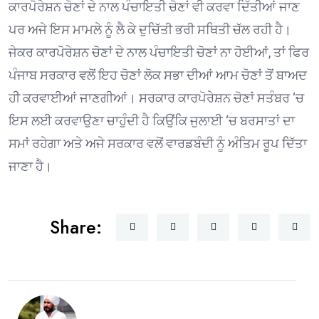
ਕਾਰਪੋਰੇਸ਼ਨ ਚੋਣਾਂ ਦੇ ਨਾਲ ਪੰਚਾਇਤੀ ਚੋਣਾਂ ਵੀ ਕਰਵਾ ਦਿੱਤੀਆਂ ਜਾਣ
ਪਰ ਅਜੇ ਇਸ ਮਾਮਲੇ ਨੂੰ ਲੈ ਕੇ ਦੁਚਿੱਤੀ ਭਰੀ ਸਥਿਤੀ ਚੱਲ ਰਹੀ ਹੈ।
ਜੇਕਰ ਕਾਰਪੋਰੇਸ਼ਨ ਚੋਣਾਂ ਦੇ ਨਾਲ ਪੰਚਾਇਤੀ ਚੋਣਾਂ ਨਾ ਹੋਈਆਂ, ਤਾਂ ਫਿਰ
ਪੰਜਾਬ ਸਰਕਾਰ ਵਲੋਂ ਇਹ ਚੋਣਾਂ ਲੋਕ ਸਭਾ ਦੀਆਂ ਆਮ ਚੋਣਾਂ ਤੋਂ ਬਾਅਦ
ਹੀ ਕਰਵਾਈਆਂ ਜਾਣਗੀਆਂ। ਸਰਕਾਰ ਕਾਰਪੋਰੇਸ਼ਨ ਚੋਣਾਂ ਸਤੰਬਰ ‘ਚ
ਇਸ ਲਈ ਕਰਵਾਉਣਾ ਚਾਹੁੰਦੀ ਹੈ ਕਿਉਂਕਿ ਜੁਲਾਈ ‘ਚ ਬਰਸਾਤਾਂ ਦਾ
ਸਮਾਂ ਰਹੇਗਾ ਅਤੇ ਅਜੇ ਸਰਕਾਰ ਵਲੋਂ ਵਾਰਡਬੰਦੀ ਨੂੰ ਅੰਤਿਮ ਰੂਪ ਦਿੱਤਾ
ਜਾਣਾ ਹੈ।
Share: