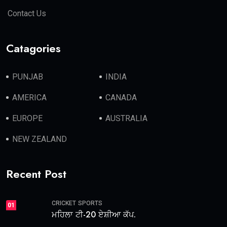
Contact Us
Catagories
PUNJAB
INDIA
AMERICA
CANADA
EUROPE
AUSTRALIA
NEW ZEALAND
Recent Post
CRICKET
SPORTS
01
ਮਹਿਲਾ ਟੀ-20 ਏਸ਼ੀਆ ਕੱਪ.