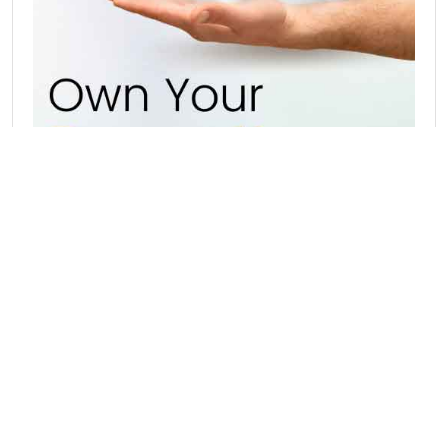
Hot Catagories