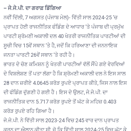
– ਜੇ.ਜੇ.ਪੀ. ਦਾ ਗਰਾਫ਼ ਡਿੱਗਿਆ
ਨਵੀਂ ਦਿੱਲੀ, 7 ਅਗਸਤ (ਪੰਜਾਬ ਮੇਲ)- ਵਿੱਤੀ ਸਾਲ 2024-25 ‘ਚ
ਪ੍ਰਾਪਤ ਹੋਈ ਰਾਜਨੀਤਿਕ ਫੰਡਿੰਗ ਦੇ ਆਧਾਰ ‘ਤੇ ਪੰਜਾਬ ਦੀ ਪ੍ਰਮੁੱਖ
ਪਾਰਟੀ ਸ਼੍ਰੋਮਣੀ ਅਕਾਲੀ ਦਲ 40 ਖੇਤਰੀ ਰਾਜਨੀਤਿਕ ਪਾਰਟੀਆਂ ਦੀ
ਸੂਚੀ ਵਿਚ 15ਵੇਂ ਸਥਾਨ ‘ਤੇ ਹੈ, ਜਦੋਂ ਕਿ ਹਰਿਆਣਾ ਦੀ ਜਨਨਾਇਕ
ਜਨਤਾ ਪਾਰਟੀ 26ਵੇਂ ਸਥਾਨ ‘ਤੇ ਰਹੀ ਹੈ।
ਭਾਰਤ ਦੇ ਚੋਣ ਕਮਿਸ਼ਨ ਨੂੰ ਖੇਤਰੀ ਪਾਰਟੀਆਂ ਵੱਲੋਂ ਸੌਂਪੇ ਗਏ ਵੇਰਵਿਆਂ
ਦੇ ਵਿਸ਼ਲੇਸ਼ਣ ਤੋਂ ਪਤਾ ਲੱਗਾ ਹੈ ਕਿ ਸ਼੍ਰੋਮਣੀ ਅਕਾਲੀ ਦਲ ਨੇ ਇਸ ਸਾਲ
28 ਦਾਨ ਜ਼ਰੀਏ 4.0645 ਕਰੋੜ ਰੁਪਏ ਪ੍ਰਾਪਤ ਕੀਤੇ, ਜਿਸ ਨਾਲ ਇਸ
ਦੀ ਫੰਡਿੰਗ ਦੁੱਗਣੀ ਹੋ ਗਈ ਹੈ। ਇਸ ਦੇ ਉਲਟ, ਜੇ.ਜੇ.ਪੀ. ਦਾ
ਰਾਜਨੀਤਿਕ ਦਾਨ 5.717 ਕਰੋੜ ਰੁਪਏ ਤੋਂ ਘੱਟ ਕੇ ਮਹਿਜ਼ 0.403
ਕਰੋੜ ਰੁਪਏ ਰਹਿ ਗਿਆ ਹੈ।
ਜੇ.ਜੇ.ਪੀ. ਨੇ ਵਿੱਤੀ ਸਾਲ 2023-24 ਵਿਚ 245 ਵਾਰ ਦਾਨ ਪ੍ਰਾਪਤ
ਕਰਨ ਦਾ ਐਲਾਨ ਕੀਤਾ ਸੀ, ਜੋ ਕਿ ਵਿੱਤੀ ਸਾਲ 2024-25 ਵਿਚ ਘੱਟ ਕੇ