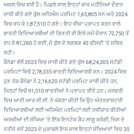
ਅਸਲ ਵਿਚ ਵਧੀ ਹੈ। ਪਿਛਲੇ ਸਾਲ ਇਨ੍ਹਾਂ ਚਾਰ ਮਹੀਨਿਆਂ ਦੌਰਾਨ
ਜਾਰੀ ਕੀਤੇ ਗਏ ਕੁੱਲ ਅਧਿਐਨ ਪਰਮਿਟ 1,65,805 ਸਨ ਅਤੇ 2024
ਵਿਚ ਵਧ ਕੇ 1,87,510 ਹੋ ਗਏ। ਇਹ ਵੀਜ਼ਾ ਪ੍ਰਾਪਤ ਕਰਨ ਵਾਲੇ
ਭਾਰਤੀ ਵਿਦਿਆਰਥੀਆਂ ਦੀ ਗਿਣਤੀ ਵੀ ਇਸੇ ਸਮੇਂ ਦੌਰਾਨ 72,750 ਤੋਂ
ਵਧ ਕੇ 81,260 ਹੋ ਗਈ, ਜੋ ਕੁੱਲ ਦੇ ਲਗਭਗ 43 ਫੀਸਦੀ ‘ਤੇ ਸਥਿਰ
ਰਹੀ।
ਕੈਨੇਡਾ ਵੱਲੋਂ 2023 ਵਿਚ ਜਾਰੀ ਕੀਤੇ ਗਏ ਕੁੱਲ 68,24,305 ਸਟੱਡੀ
ਪਰਮਿਟਾਂ ਵਿਚੋਂ 2,78,335 ਭਾਰਤੀ ਵਿਦਿਆਰਥੀ ਸਨ। 2024 ਵਿਚ
ਹੁਣ ਤੱਕ ਕੈਨੇਡਾ ਨੇ 2,16,620 ਸਟੱਡੀ ਪਰਮਿਟ ਜਾਰੀ ਕੀਤੇ ਹਨ,
ਜਿਨ੍ਹਾਂ ਵਿਚੋਂ 91,510 ਭਾਰਤੀਆਂ ਨੇ ਪ੍ਰਾਪਤ ਕੀਤੇ ਹਨ। ਜਨਵਰੀ
ਵਿਚ ਆਈ.ਆਰ.ਸੀ.ਸੀ. ਨੇ ਘੋਸ਼ਣਾ ਕੀਤੀ ਕਿ ਉਹ ਅੰਤਰਰਾਸ਼ਟਰੀ
ਵਿਦਿਆਰਥੀਆਂ ਲਈ ਅਧਿਐਨ ਪਰਮਿਟਾਂ ਲਈ ਸਵੀਕਾਰ ਕੀਤੀਆਂ
ਅਰਜ਼ੀਆਂ ਦੀ ਸੰਖਿਆ ‘ਤੇ ਇੱਕ ਇਨਟੇਕ ਕੈਪ ਲਾਗੂ ਕਰੇਗੀ, ਜਿਸ ਦੇ
ਨਤੀਜੇ ਵਜੋਂ 2023 ਦੇ ਮੁਕਾਬਲੇ ਇਸ ਸਾਲ ਇਨ੍ਹਾਂ ਸੰਖਿਆਵਾਂ ਵਿਚ 35