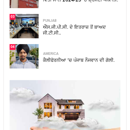
03
PUNJAB
ਐੱਸ.ਜੀ.ਪੀ.ਸੀ. ਦੇ ਇਤਰਾਜ਼ ਤੋਂ ਬਾਅਦ
ਜੀ.ਟੀ.ਸੀ..
04
AMERICA
ਕੈਲੀਫੋਰਨੀਆ ‘ਚ ਪੰਜਾਬ ਨੌਜਵਾਨ ਦੀ ਗੋਲੀ.