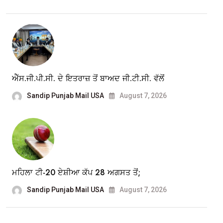
ਐੱਸ.ਜੀ.ਪੀ.ਸੀ. ਦੇ ਇਤਰਾਜ਼ ਤੋਂ ਬਾਅਦ ਜੀ.ਟੀ.ਸੀ. ਵੱਲੋਂ
Sandip Punjab Mail USA
August 7, 2026
ਮਹਿਲਾ ਟੀ-20 ਏਸ਼ੀਆ ਕੱਪ 28 ਅਗਸਤ ਤੋਂ;
Sandip Punjab Mail USA
August 7, 2026