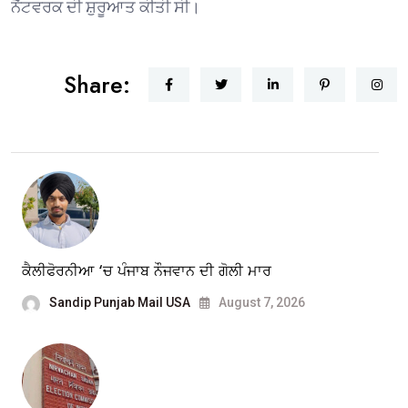
ਨੈੱਟਵਰਕ ਦੀ ਸ਼ੁਰੂਆਤ ਕੀਤੀ ਸੀ।
Share:
ਕੈਲੀਫੋਰਨੀਆ ‘ਚ ਪੰਜਾਬ ਨੌਜਵਾਨ ਦੀ ਗੋਲੀ ਮਾਰ
Sandip Punjab Mail USA
August 7, 2026