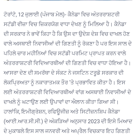
ਟੋਰਾਂਟੋ, 12 ਜੁਲਾਈ (ਪੰਜਾਬ ਮੇਲ)- ਕੈਨੇਡਾ ਵਿਚ ਅੰਤਰਰਾਸ਼ਟਰੀ
ਸਟੱਡੀ ਵੀਜ਼ਾ ਵਿਚ ਜ਼ਿਕਰਯੋਗ ਵਾਧਾ ਦੇਖਣ ਨੂੰ ਮਿਲਿਆ ਹੈ। ਕੈਨੇਡਾ
ਦੀ ਸਰਕਾਰ ਨੇ ਭਾਵੇਂ ਕਿਹਾ ਹੈ ਕਿ ਉਸ ਦਾ ਉਦੇਸ਼ ਦੇਸ਼ ਵਿਚ ਦਾਖਲ ਹੋਣ
ਵਾਲੇ ਅਸਥਾਈ ਨਿਵਾਸੀਆਂ ਦੀ ਗਿਣਤੀ ਨੂੰ ਰੋਕਣਾ ਹੈ ਪਰ ਇਸ ਸਾਲ ਦੇ
ਪਹਿਲੇ ਚਾਰ ਮਹੀਨਿਆਂ ਵਿਚ ਸਟੱਡੀ ਪਰਮਿਟ ਪ੍ਰਾਪਤ ਕਰਨ ਵਾਲੇ
ਅੰਤਰਰਾਸ਼ਟਰੀ ਵਿਦਿਆਰਥੀਆਂ ਦੀ ਗਿਣਤੀ ਵਿਚ ਵਾਧਾ ਹੋਇਆ ਹੈ।
ਆਸਰਾ ਦੇਣ ਦੀ ਸਮਰੱਥਾ ਦੇ ਸੰਕਟ ਨੇ ਜਸਟਿਨ ਟਰੂਡੋ ਸਰਕਾਰ ਦੀ
ਲੋਕਪ੍ਰਿਅਤਾ ਨੂੰ ਨਕਾਰਾਤਮਕ ਤੌਰ ‘ਤੇ ਪ੍ਰਭਾਵਿਤ ਕੀਤਾ ਹੈ। ਇਸ
ਲਈ ਅੰਤਰਰਾਸ਼ਟਰੀ ਵਿਦਿਆਰਥੀਆਂ ਵਾਂਗ ਅਸਥਾਈ ਨਿਵਾਸੀਆਂ ਦੇ
ਦਾਖਲੇ ਨੂੰ ਘਟਾਉਣ ਲਈ ਉਪਾਵਾਂ ਦਾ ਐਲਾਨ ਕੀਤਾ ਗਿਆ ਸੀ।
ਹਾਲਾਂਕਿ, ਇਮੀਗ੍ਰੇਸ਼ਨ, ਰਫਿਊਜੀਜ਼ ਅਤੇ ਸਿਟੀਜ਼ਨਸ਼ਿਪ ਕੈਨੇਡਾ
(ਆਈ.ਆਰ.ਸੀ.ਸੀ.) ਦੇ ਅੰਕੜਿਆਂ ਅਨੁਸਾਰ 2023 ਦੀ ਇਸੇ ਮਿਆਦ
ਦੇ ਮੁਕਾਬਲੇ ਇਸ ਸਾਲ ਜਨਵਰੀ ਅਤੇ ਅਪ੍ਰੈਲ ਵਿਚਕਾਰ ਇਹ ਗਿਣਤੀ