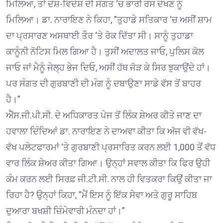
ਮਿਲਿਆ, ਤਾਂ ਦੇਸ਼-ਵਿਦੇਸ਼ ਦੀ ਸੰਗਤ ‘ਚ ਭਾਰੀ ਰੋਸ ਦੇਖਣ ਨੂੰ
ਮਿਲਿਆ। ਡਾ. ਨਾਰਾਇਣ ਨੇ ਕਿਹਾ, ”ਤੁਹਾਡੇ ਸਤਿਕਾਰ ‘ਚ ਅਸੀਂ ਸ਼ਾਮ
ਦਾ ਪ੍ਰਸਾਰਣ ਅਸਥਾਈ ਤੌਰ ‘ਤੇ ਰੋਕ ਦਿੱਤਾ ਸੀ। ਸਾਨੂੰ ਤੁਹਾਡਾ
ਕਾਨੂੰਨੀ ਨੋਟਿਸ ਮਿਲ ਗਿਆ ਹੈ। ਤੁਸੀਂ ਅਦਾਲਤ ਜਾਓ, ਪੁਲਿਸ ਕੋਲ
ਜਾਓ ਜਾਂ ਮੈਨੂੰ ਜੇਲ੍ਹ ਭੇਜ ਦਿਓ, ਅਸੀਂ ਹੱਥ ਜੋੜ ਕੇ ਸਿਰ ਝੁਕਾਉਂਦੇ ਹਾਂ।
ਪਰ ਸੰਗਤ ਦੀ ਗੁਰਬਾਣੀ ਦੀ ਮੰਗ ਨੂੰ ਦਬਾਉਣਾ ਸਾਡੇ ਵੱਸ ਤੋਂ ਬਾਹਰ
ਹੈ।”
ਐੱਸ.ਜੀ.ਪੀ.ਸੀ. ਦੇ ਅਧਿਕਾਰਤ ਪੇਜ ਤੋਂ ਲਿੰਕ ਸ਼ੇਅਰ ਕੀਤੇ ਜਾਣ ਦਾ
ਹਵਾਲਾ ਦਿੰਦਿਆਂ ਡਾ. ਨਾਰਾਇਣ ਨੇ ਦਾਅਵਾ ਕੀਤਾ ਕਿ ਅੱਜ ਵੀ ਵੱਖ-
ਵੱਖ ਪਲੇਟਫਾਰਮਾਂ ‘ਤੇ ਗੁਰਬਾਣੀ ਪ੍ਰਸਾਰਿਤ ਕਰਨ ਲਈ 1,000 ਤੋਂ ਵੱਧ
ਵਾਰ ਲਿੰਕ ਸ਼ੇਅਰ ਕੀਤਾ ਗਿਆ। ਉਨ੍ਹਾਂ ਸਵਾਲ ਕੀਤਾ ਕਿ ਫਿਰ ਉਹੀ
ਕੰਮ ਕਰਨ ਲਈ ਸਿਰਫ਼ ਜੀ.ਟੀ.ਸੀ. ਨਾਲ ਹੀ ਵਿਤਕਰਾ ਕਿਉਂ ਕੀਤਾ ਜਾ
ਰਿਹਾ ਹੈ? ਉਨ੍ਹਾਂ ਕਿਹਾ, ”ਮੈਂ ਇਸ ਨੂੰ ਇੱਕ ਸੇਵਾ ਅਤੇ ਗੁਰੂ ਸਾਹਿਬ
ਦੁਆਰਾ ਬਖਸ਼ੀ ਜ਼ਿੰਮੇਵਾਰੀ ਮੰਨਦਾ ਹਾਂ।”