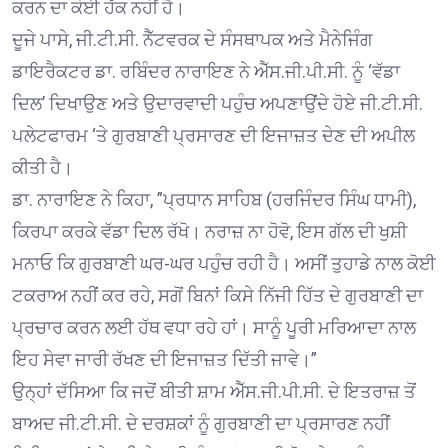
ਕਰਨ ਦਾ ਕੋਈ ਹੱਕ ਨਹੀਂ ਹੈ।
ਦੂਜੇ ਪਾਸੇ, ਜੀ.ਟੀ.ਸੀ. ਨੈੱਟਵਰਕ ਦੇ ਸੰਸਥਾਪਕ ਅਤੇ ਮੈਨੇਜਿੰਗ
ਡਾਇਰੈਕਟਰ ਡਾ. ਰਬਿੰਦਰ ਨਾਰਾਇਣ ਨੇ ਐੱਸ.ਜੀ.ਪੀ.ਸੀ. ਨੂੰ ‘ਵੱਡਾ
ਦਿਲ’ ਦਿਖਾਉਣ ਅਤੇ ਉਦਾਰਵਾਦੀ ਪਹੁੰਚ ਅਪਣਾਉਂਦੇ ਹੋਏ ਜੀ.ਟੀ.ਸੀ.
ਪਲੇਟਫਾਰਮ ‘ਤੇ ਗੁਰਬਾਣੀ ਪ੍ਰਸਾਰਣ ਦੀ ਇਜਾਜ਼ਤ ਦੇਣ ਦੀ ਅਪੀਲ
ਕੀਤੀ ਹੈ।
ਡਾ. ਨਾਰਾਇਣ ਨੇ ਕਿਹਾ, ”ਪ੍ਰਧਾਨ ਸਾਹਿਬ (ਹਰਜਿੰਦਰ ਸਿੰਘ ਧਾਮੀ),
ਕਿਰਪਾ ਕਰਕੇ ਵੱਡਾ ਦਿਲ ਰੱਖੋ। ਨਰਾਜ਼ ਨਾ ਹੋਵੋ, ਇਸ ਗੱਲ ਦੀ ਖੁਸ਼ੀ
ਮਨਾਓ ਕਿ ਗੁਰਬਾਣੀ ਘਰ-ਘਰ ਪਹੁੰਚ ਰਹੀ ਹੈ। ਅਸੀਂ ਤੁਹਾਡੇ ਨਾਲ ਕੋਈ
ਟਕਰਾਅ ਨਹੀਂ ਕਰ ਰਹੇ, ਸਗੋਂ ਬਿਨਾਂ ਕਿਸੇ ਨਿੱਜੀ ਹਿੱਤ ਦੇ ਗੁਰਬਾਣੀ ਦਾ
ਪ੍ਰਚਾਰ ਕਰਨ ਲਈ ਹੱਥ ਵਧਾ ਰਹੇ ਹਾਂ। ਸਾਨੂੰ ਪੂਰੀ ਮਰਿਆਦਾ ਨਾਲ
ਇਹ ਸੇਵਾ ਜਾਰੀ ਰੱਖਣ ਦੀ ਇਜਾਜ਼ਤ ਦਿੱਤੀ ਜਾਵੇ।”
ਉਨ੍ਹਾਂ ਦੱਸਿਆ ਕਿ ਜਦੋਂ ਬੀਤੀ ਸ਼ਾਮ ਐੱਸ.ਜੀ.ਪੀ.ਸੀ. ਦੇ ਇਤਰਾਜ਼ ਤੋਂ
ਬਾਅਦ ਜੀ.ਟੀ.ਸੀ. ਦੇ ਦਰਸ਼ਕਾਂ ਨੂੰ ਗੁਰਬਾਣੀ ਦਾ ਪ੍ਰਸਾਰਣ ਨਹੀਂ