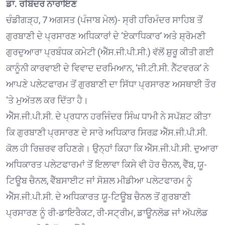
ਡਾ. ਰਬਿੰਦਰ ਨਾਰਾਇਣ
ਚੰਡੀਗੜ੍ਹ, 7 ਅਗਸਤ (ਪੰਜਾਬ ਮੇਲ)- ਸ੍ਰੀ ਹਰਿਮੰਦਰ ਸਾਹਿਬ ਤੋਂ
ਗੁਰਬਾਣੀ ਦੇ ਪ੍ਰਸਾਰਣ ਅਧਿਕਾਰਾਂ ਦੇ ‘ਏਕਾਧਿਕਾਰ’ ਅਤੇ ਸ਼੍ਰੋਮਣੀ
ਗੁਰਦੁਆਰਾ ਪ੍ਰਬੰਧਕ ਕਮੇਟੀ (ਐੱਸ.ਜੀ.ਪੀ.ਸੀ.) ਵੱਲੋਂ ਸ਼ੁਰੂ ਕੀਤੀ ਗਈ
ਕਾਨੂੰਨੀ ਕਾਰਵਾਈ ਦੇ ਵਿਵਾਦ ਦਰਮਿਆਨ, ‘ਜੀ.ਟੀ.ਸੀ. ਨੈੱਟਵਰਕ’ ਨੇ
ਆਪਣੇ ਪਲੇਟਫਾਰਮ ਤੋਂ ਗੁਰਬਾਣੀ ਦਾ ਸਿੱਧਾ ਪ੍ਰਸਾਰਣ ਅਸਥਾਈ ਤੌਰ
‘ਤੇ ਮੁਅੱਤਲ ਕਰ ਦਿੱਤਾ ਹੈ।
ਐੱਸ.ਜੀ.ਪੀ.ਸੀ. ਦੇ ਪ੍ਰਧਾਨ ਹਰਜਿੰਦਰ ਸਿੰਘ ਧਾਮੀ ਨੇ ਸਪੱਸ਼ਟ ਕੀਤਾ
ਕਿ ਗੁਰਬਾਣੀ ਪ੍ਰਸਾਰਣ ਦੇ ਸਾਰੇ ਅਧਿਕਾਰ ਸਿਰਫ਼ ਐੱਸ.ਜੀ.ਪੀ.ਸੀ.
ਕੋਲ ਹੀ ਰਿਜ਼ਰਵ ਰਹਿਣਗੇ। ਉਨ੍ਹਾਂ ਕਿਹਾ ਕਿ ਐੱਸ.ਜੀ.ਪੀ.ਸੀ. ਦੁਆਰਾ
ਅਧਿਕਾਰਤ ਪਲੇਟਫਾਰਮਾਂ ਤੋਂ ਇਲਾਵਾ ਕਿਸੇ ਵੀ ਹੋਰ ਚੈਨਲ, ਵੈੱਬ, ਯੂ-
ਟਿਊਬ ਚੈਨਲ, ਵੈੱਬਸਾਈਟ ਜਾਂ ਸੋਸ਼ਲ ਮੀਡੀਆ ਪਲੇਟਫਾਰਮ ਨੂੰ
ਐੱਸ.ਜੀ.ਪੀ.ਸੀ. ਦੇ ਅਧਿਕਾਰਤ ਯੂ-ਟਿਊਬ ਚੈਨਲ ਤੋਂ ਗੁਰਬਾਣੀ
ਪ੍ਰਸਾਰਣ ਨੂੰ ਰੀ-ਡਾਇਰੈਕਟ, ਰੀ-ਸਟ੍ਰੀਮ, ਡਾਊਨਲੋਡ ਜਾਂ ਅੱਪਲੋਡ