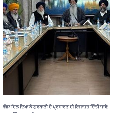
ਵੱਡਾ ਦਿਲ ਦਿਖਾ ਕੇ ਗੁਰਬਾਣੀ ਦੇ ਪ੍ਰਸਾਰਣ ਦੀ ਇਜਾਜ਼ਤ ਦਿੱਤੀ ਜਾਵੇ: