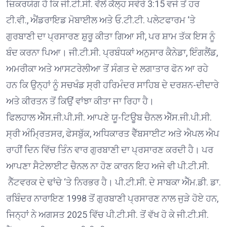
ਜ਼ਿਕਰਯੋਗ ਹੈ ਕਿ ਜੀ.ਟੀ.ਸੀ. ਵੱਲੋਂ ਕੱਲ੍ਹ ਸਵੇਰੇ 3:15 ਵਜੇ ਤੋਂ ਹਰ
ਟੀ.ਵੀ., ਐਂਡਰਾਇਡ ਮੋਬਾਈਲ ਅਤੇ ਓ.ਟੀ.ਟੀ. ਪਲੇਟਫਾਰਮ ‘ਤੇ
ਗੁਰਬਾਣੀ ਦਾ ਪ੍ਰਸਾਰਣ ਸ਼ੁਰੂ ਕੀਤਾ ਗਿਆ ਸੀ, ਪਰ ਸ਼ਾਮ ਤੱਕ ਇਸ ਨੂੰ
ਬੰਦ ਕਰਨਾ ਪਿਆ। ਜੀ.ਟੀ.ਸੀ. ਪ੍ਰਬੰਧਕਾਂ ਅਨੁਸਾਰ ਕੈਨੇਡਾ, ਇੰਗਲੈਂਡ,
ਅਮਰੀਕਾ ਅਤੇ ਆਸਟਰੇਲੀਆ ਤੋਂ ਸੰਗਤ ਦੇ ਲਗਾਤਾਰ ਫੋਨ ਆ ਰਹੇ
ਹਨ ਕਿ ਉਨ੍ਹਾਂ ਨੂੰ ਸਚਖੰਡ ਸ੍ਰੀ ਹਰਿਮੰਦਰ ਸਾਹਿਬ ਦੇ ਦਰਸ਼ਨ-ਦੀਦਾਰੇ
ਅਤੇ ਕੀਰਤਨ ਤੋਂ ਕਿਉਂ ਵਾਂਝਾ ਕੀਤਾ ਜਾ ਰਿਹਾ ਹੈ।
ਫਿਲਹਾਲ ਐੱਸ.ਜੀ.ਪੀ.ਸੀ. ਆਪਣੇ ਯੂ-ਟਿਊਬ ਚੈਨਲ ਐੱਸ.ਜੀ.ਪੀ.ਸੀ.
ਸ੍ਰੀ ਅੰਮ੍ਰਿਤਸਰ, ਫੇਸਬੁੱਕ, ਅਧਿਕਾਰਤ ਵੈੱਬਸਾਈਟ ਅਤੇ ਐਪਲ ਐਪ
ਰਾਹੀਂ ਦਿਨ ਵਿੱਚ ਤਿੰਨ ਵਾਰ ਗੁਰਬਾਣੀ ਦਾ ਪ੍ਰਸਾਰਣ ਕਰਦੀ ਹੈ। ਪਰ
ਆਪਣਾ ਸੈਟੇਲਾਈਟ ਚੈਨਲ ਨਾ ਹੋਣ ਕਾਰਨ ਇਹ ਅਜੇ ਵੀ ਪੀ.ਟੀ.ਸੀ.
ਨੈੱਟਵਰਕ ਦੇ ਢਾਂਚੇ ‘ਤੇ ਨਿਰਭਰ ਹੈ। ਪੀ.ਟੀ.ਸੀ. ਦੇ ਸਾਬਕਾ ਐੱਮ.ਡੀ. ਡਾ.
ਰਬਿੰਦਰ ਨਾਰਾਇਣ 1998 ਤੋਂ ਗੁਰਬਾਣੀ ਪ੍ਰਸਾਰਣ ਨਾਲ ਜੁੜੇ ਹੋਏ ਹਨ,
ਜਿਨ੍ਹਾਂ ਨੇ ਅਗਸਤ 2025 ਵਿੱਚ ਪੀ.ਟੀ.ਸੀ. ਤੋਂ ਵੱਖ ਹੋ ਕੇ ਜੀ.ਟੀ.ਸੀ.