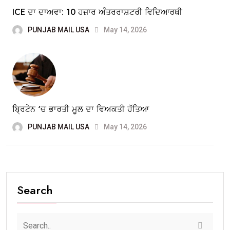
ICE ਦਾ ਦਾਅਵਾ: 10 ਹਜ਼ਾਰ ਅੰਤਰਰਾਸ਼ਟਰੀ ਵਿਦਿਆਰਥੀ
PUNJAB MAIL USA
May 14, 2026
ਬ੍ਰਿਟੇਨ ‘ਚ ਭਾਰਤੀ ਮੂਲ ਦਾ ਵਿਅਕਤੀ ਹੱਤਿਆ
PUNJAB MAIL USA
May 14, 2026
Search