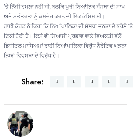
‘ਤੇ ਨਿੱਜੀ ਹਮਲਾ ਨਹੀਂ ਸੀ, ਬਲਕਿ ਪੂਰੀ ਨਿਆਂਇਕ ਸੰਸਥਾ ਦੀ ਸਾਖ
ਅਤੇ ਸੁਤੰਤਰਤਾ ਨੂੰ ਕਮਜ਼ੋਰ ਕਰਨ ਦੀ ਇੱਕ ਕੋਸ਼ਿਸ਼ ਸੀ।
ਹਾਈ ਕੋਰਟ ਨੇ ਕਿਹਾ ਕਿ ਨਿਆਂਪਾਲਿਕਾ ਦੀ ਸੰਸਥਾ ਜਨਤਾ ਦੇ ਭਰੋਸੇ ‘ਤੇ
ਟਿਕੀ ਹੋਈ ਹੈ। ਕਿਸੇ ਵੀ ਸਿਆਸੀ ਪ੍ਰਭਾਵ ਵਾਲੇ ਵਿਅਕਤੀ ਵੱਲੋਂ
ਡਿਜ਼ੀਟਲ ਮਾਧਿਅਮਾਂ ਰਾਹੀਂ ਨਿਆਂਪਾਲਿਕਾ ਵਿਰੁੱਧ ਨੈਰੇਟਿਵ ਘੜਨਾ
ਨਿਆਂ ਵਿਵਸਥਾ ਦੇ ਵਿਰੁੱਧ ਹੈ।
Share: