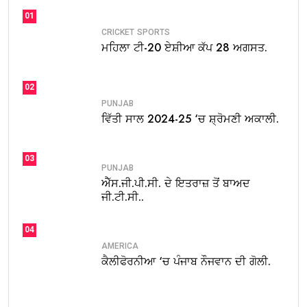
01
CRICKET
SPORTS
ਮਹਿਲਾ ਟੀ-20 ਏਸ਼ੀਆ ਕੱਪ 28 ਅਗਸਤ.
02
PUNJAB
ਵਿੱਤੀ ਸਾਲ 2024-25 ‘ਚ ਸ਼੍ਰੋਮਣੀ ਅਕਾਲੀ.
03
PUNJAB
ਐੱਸ.ਜੀ.ਪੀ.ਸੀ. ਦੇ ਇਤਰਾਜ਼ ਤੋਂ ਬਾਅਦ
ਜੀ.ਟੀ.ਸੀ..
04
AMERICA
ਕੈਲੀਫੋਰਨੀਆ ‘ਚ ਪੰਜਾਬ ਨੌਜਵਾਨ ਦੀ ਗੋਲੀ.