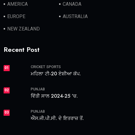
AMERICA
CANADA
EUROPE
AUSTRALIA
NEW ZEALAND
Recent Post
CRICKET
SPORTS
01
ਮਹਿਲਾ ਟੀ-20 ਏਸ਼ੀਆ ਕੱਪ.
PUNJAB
02
ਵਿੱਤੀ ਸਾਲ 2024-25 ‘ਚ.
PUNJAB
03
ਐੱਸ.ਜੀ.ਪੀ.ਸੀ. ਦੇ ਇਤਰਾਜ਼ ਤੋਂ.