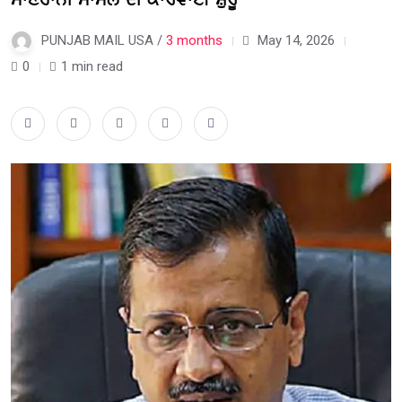
PUNJAB MAIL USA /
3 months
May 14, 2026
0
1 min read