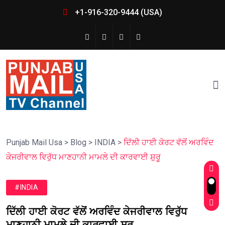
+1-916-320-9444 (USA)
Punjab Mail Usa
>
Blog
>
INDIA
>
ਦਿੱਲੀ ਹਾਈ ਕੋਰਟ ਵੱਲੋਂ ਅਰਵਿੰਦ
ਕੇਜਰੀਵਾਲ ਵਿਰੁੱਧ ਮਾਣਹਾਨੀ ਮਾਮਲੇ ਦੀ ਕਾਰਵਾਈ ਸ਼ੁਰੂ
#INDIA
ਦਿੱਲੀ ਹਾਈ ਕੋਰਟ ਵੱਲੋਂ ਅਰਵਿੰਦ ਕੇਜਰੀਵਾਲ ਵਿਰੁੱਧ
ਮਾਣਹਾਨੀ ਮਾਮਲੇ ਦੀ ਕਾਰਵਾਈ ਸ਼ੁਰੂ