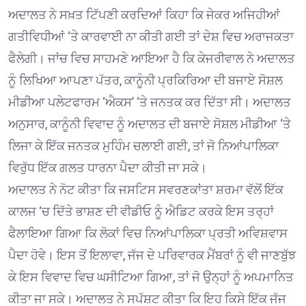
ਅਦਾਲਤ ਨੇ ਸਖ਼ਤ ਟਿੱਪਣੀ ਕਰਦਿਆਂ ਕਿਹਾ ਕਿ ਜੇਕਰ ਅਜਿਹੀਆਂ
ਗਤੀਵਿਧੀਆਂ ‘ਤੇ ਕਾਰਵਾਈ ਨਾ ਕੀਤੀ ਗਈ ਤਾਂ ਦੇਸ਼ ਵਿਚ ਅਰਾਜਕਤਾ
ਫੈਲੇਗੀ। ਜਾਂਚ ਵਿਚ ਸਾਹਮਣੇ ਆਇਆ ਹੈ ਕਿ ਕੇਜਰੀਵਾਲ ਨੇ ਅਦਾਲਤ
ਨੂੰ ਲਿਖਿਆ ਆਪਣਾ ਪੱਤਰ, ਕਾਨੂੰਨੀ ਪ੍ਰਕਿਰਿਆ ਦੀ ਬਜਾਏ ਸੋਸ਼ਲ
ਮੀਡੀਆ ਪਲੇਟਫਾਰਮ ‘ਐਕਸ’ ‘ਤੇ ਜਨਤਕ ਕਰ ਦਿੱਤਾ ਸੀ। ਅਦਾਲਤ
ਅਨੁਸਾਰ, ਕਾਨੂੰਨੀ ਵਿਵਾਦ ਨੂੰ ਅਦਾਲਤ ਦੀ ਬਜਾਏ ਸੋਸ਼ਲ ਮੀਡੀਆ ‘ਤੇ
ਲਿਜਾ ਕੇ ਇੱਕ ਜਨਤਕ ਮੁਹਿੰਮ ਚਲਾਈ ਗਈ, ਤਾਂ ਜੋ ਨਿਆਂਪਾਲਿਕਾ
ਵਿਰੁੱਧ ਇੱਕ ਗਲਤ ਧਾਰਨਾ ਪੈਦਾ ਕੀਤੀ ਜਾ ਸਕੇ।
ਅਦਾਲਤ ਨੇ ਨੋਟ ਕੀਤਾ ਕਿ ਜਸਟਿਸ ਸਵਰਣਕਾਂਤਾ ਸ਼ਰਮਾ ਵੱਲੋਂ ਇੱਕ
ਕਾਲਜ ‘ਚ ਦਿੱਤੇ ਭਾਸ਼ਣ ਦੀ ਵੀਡੀਓ ਨੂੰ ਐਡਿਟ ਕਰਕੇ ਇਸ ਤਰ੍ਹਾਂ
ਫੈਲਾਇਆ ਗਿਆ ਕਿ ਲੋਕਾਂ ਵਿਚ ਨਿਆਂਪਾਲਿਕਾ ਪ੍ਰਤੀ ਅਵਿਸ਼ਵਾਸ
ਪੈਦਾ ਹੋਵੇ। ਇਸ ਤੋਂ ਇਲਾਵਾ, ਜੱਜ ਦੇ ਪਰਿਵਾਰਕ ਮੈਂਬਰਾਂ ਨੂੰ ਵੀ ਜਾਣਬੁੱਝ
ਕੇ ਇਸ ਵਿਵਾਦ ਵਿਚ ਘਸੀਟਿਆ ਗਿਆ, ਤਾਂ ਜੋ ਉਨ੍ਹਾਂ ਨੂੰ ਅਪਮਾਨਿਤ
ਕੀਤਾ ਜਾ ਸਕੇ। ਅਦਾਲਤ ਨੇ ਸਪੱਸ਼ਟ ਕੀਤਾ ਕਿ ਇਹ ਕਿਸੇ ਇੱਕ ਜੱਜ