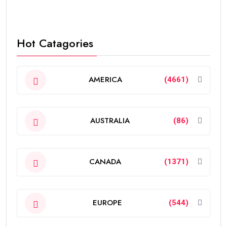
Hot Catagories
AMERICA
(4661)
AUSTRALIA
(86)
CANADA
(1371)
EUROPE
(544)