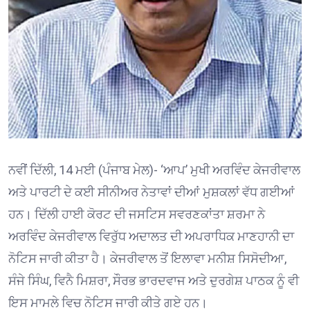
ਨਵੀਂ ਦਿੱਲੀ, 14 ਮਈ (ਪੰਜਾਬ ਮੇਲ)- ‘ਆਪ’ ਮੁਖੀ ਅਰਵਿੰਦ ਕੇਜਰੀਵਾਲ
ਅਤੇ ਪਾਰਟੀ ਦੇ ਕਈ ਸੀਨੀਅਰ ਨੇਤਾਵਾਂ ਦੀਆਂ ਮੁਸ਼ਕਲਾਂ ਵੱਧ ਗਈਆਂ
ਹਨ। ਦਿੱਲੀ ਹਾਈ ਕੋਰਟ ਦੀ ਜਸਟਿਸ ਸਵਰਣਕਾਂਤਾ ਸ਼ਰਮਾ ਨੇ
ਅਰਵਿੰਦ ਕੇਜਰੀਵਾਲ ਵਿਰੁੱਧ ਅਦਾਲਤ ਦੀ ਅਪਰਾਧਿਕ ਮਾਣਹਾਨੀ ਦਾ
ਨੋਟਿਸ ਜਾਰੀ ਕੀਤਾ ਹੈ। ਕੇਜਰੀਵਾਲ ਤੋਂ ਇਲਾਵਾ ਮਨੀਸ਼ ਸਿਸੋਦੀਆ,
ਸੰਜੇ ਸਿੰਘ, ਵਿਨੈ ਮਿਸ਼ਰਾ, ਸੌਰਭ ਭਾਰਦਵਾਜ ਅਤੇ ਦੁਰਗੇਸ਼ ਪਾਠਕ ਨੂੰ ਵੀ
ਇਸ ਮਾਮਲੇ ਵਿਚ ਨੋਟਿਸ ਜਾਰੀ ਕੀਤੇ ਗਏ ਹਨ।