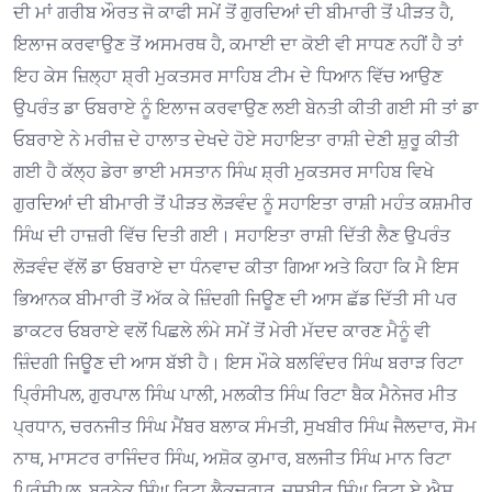
ਦੀ ਮਾਂ ਗਰੀਬ ਔਰਤ ਜੋ ਕਾਫੀ ਸਮੇਂ ਤੋਂ ਗੁਰਦਿਆਂ ਦੀ ਬੀਮਾਰੀ ਤੋਂ ਪੀੜਤ ਹੈ,
ਇਲਾਜ ਕਰਵਾਉਣ ਤੋਂ ਅਸਮਰਥ ਹੈ, ਕਮਾਈ ਦਾ ਕੋਈ ਵੀ ਸਾਧਣ ਨਹੀਂ ਹੈ ਤਾਂ
ਇਹ ਕੇਸ ਜ਼ਿਲ੍ਹਾ ਸ਼੍ਰੀ ਮੁਕਤਸਰ ਸਾਹਿਬ ਟੀਮ ਦੇ ਧਿਆਨ ਵਿੱਚ ਆਉਣ
ਉਪਰੰਤ ਡਾ ਓਬਰਾਏ ਨੂੰ ਇਲਾਜ ਕਰਵਾਉਣ ਲਈ ਬੇਨਤੀ ਕੀਤੀ ਗਈ ਸੀ ਤਾਂ ਡਾ
ਓਬਰਾਏ ਨੇ ਮਰੀਜ਼ ਦੇ ਹਾਲਾਤ ਦੇਖਦੇ ਹੋਏ ਸਹਾਇਤਾ ਰਾਸ਼ੀ ਦੇਣੀ ਸ਼ੁਰੂ ਕੀਤੀ
ਗਈ ਹੈ ਕੱਲ੍ਹ ਡੇਰਾ ਭਾਈ ਮਸਤਾਨ ਸਿੰਘ ਸ਼੍ਰੀ ਮੁਕਤਸਰ ਸਾਹਿਬ ਵਿਖੇ
ਗੁਰਦਿਆਂ ਦੀ ਬੀਮਾਰੀ ਤੋਂ ਪੀੜਤ ਲੋੜਵੰਦ ਨੂੰ ਸਹਾਇਤਾ ਰਾਸ਼ੀ ਮਹੰਤ ਕਸ਼ਮੀਰ
ਸਿੰਘ ਦੀ ਹਾਜ਼ਰੀ ਵਿੱਚ ਦਿਤੀ ਗਈ। ਸਹਾਇਤਾ ਰਾਸ਼ੀ ਦਿੱਤੀ ਲੈਣ ਉਪਰੰਤ
ਲੋੜਵੰਦ ਵੱਲੋਂ ਡਾ ਓਬਰਾਏ ਦਾ ਧੰਨਵਾਦ ਕੀਤਾ ਗਿਆ ਅਤੇ ਕਿਹਾ ਕਿ ਮੈ ਇਸ
ਭਿਆਨਕ ਬੀਮਾਰੀ ਤੋਂ ਅੱਕ ਕੇ ਜ਼ਿੰਦਗੀ ਜਿਊਣ ਦੀ ਆਸ ਛੱਡ ਦਿੱਤੀ ਸੀ ਪਰ
ਡਾਕਟਰ ਓਬਰਾਏ ਵਲੋਂ ਪਿਛਲੇ ਲੰਮੇ ਸਮੇਂ ਤੋਂ ਮੇਰੀ ਮੱਦਦ ਕਾਰਣ ਮੈਨੂੰ ਵੀ
ਜ਼ਿੰਦਗੀ ਜਿਊਣ ਦੀ ਆਸ ਬੱਝੀ ਹੈ। ਇਸ ਮੌਕੇ ਬਲਵਿੰਦਰ ਸਿੰਘ ਬਰਾੜ ਰਿਟਾ
ਪ੍ਰਿੰਸੀਪਲ, ਗੁਰਪਾਲ ਸਿੰਘ ਪਾਲੀ, ਮਲਕੀਤ ਸਿੰਘ ਰਿਟਾ ਬੈਕ ਮੈਨੇਜਰ ਮੀਤ
ਪ੍ਰਧਾਨ, ਚਰਨਜੀਤ ਸਿੰਘ ਮੈਂਬਰ ਬਲਾਕ ਸੰਮਤੀ, ਸੁਖਬੀਰ ਸਿੰਘ ਜੈਲਦਾਰ, ਸੋਮ
ਨਾਥ, ਮਾਸਟਰ ਰਾਜਿੰਦਰ ਸਿੰਘ, ਅਸ਼ੋਕ ਕੁਮਾਰ, ਬਲਜੀਤ ਸਿੰਘ ਮਾਨ ਰਿਟਾ
ਪ੍ਰਿੰਸੀਪਲ, ਬਰਨੇਕ ਸਿੰਘ ਰਿਟਾ ਲੈਕਚਰਾਰ, ਜਸਬੀਰ ਸਿੰਘ ਰਿਟਾ ਏ ਐਸ