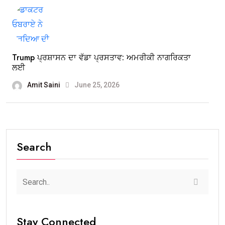
Trump ਪ੍ਰਸ਼ਾਸਨ ਦਾ ਵੱਡਾ ਪ੍ਰਸਤਾਵ: ਅਮਰੀਕੀ ਨਾਗਰਿਕਤਾ
ਲਈ
Amit Saini
June 25, 2026
Search
Stay Connected