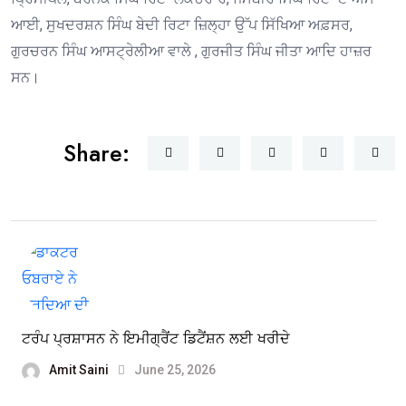
ਆਈ, ਸੁਖਦਰਸ਼ਨ ਸਿੰਘ ਬੇਦੀ ਰਿਟਾ ਜ਼ਿਲ੍ਹਾ ਉੱਪ ਸਿੱਖਿਆ ਅਫ਼ਸਰ,
ਗੁਰਚਰਨ ਸਿੰਘ ਆਸਟ੍ਰੇਲੀਆ ਵਾਲੇ , ਗੁਰਜੀਤ ਸਿੰਘ ਜੀਤਾ ਆਦਿ ਹਾਜ਼ਰ
ਸਨ।
Share:
ਟਰੰਪ ਪ੍ਰਸ਼ਾਸਨ ਨੇ ਇਮੀਗ੍ਰੈਂਟ ਡਿਟੈਂਸ਼ਨ ਲਈ ਖਰੀਦੇ
Amit Saini
June 25, 2026