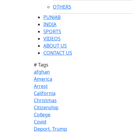
OTHERS
PUNJAB
INDIA
SPORTS
VIDEOS
ABOUT US
CONTACT US
# Tags
afghan
America
Arrest
California
Christmas
Citizenship
College
Covid
Deport. Trump