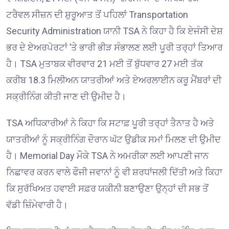
ਟਰੈਵਲ ਸੀਜ਼ਨ ਦੀ ਸ਼ੁਰੂਆਤ ਤੋਂ ਪਹਿਲਾਂ Transportation
Security Administration ਯਾਨੀ TSA ਨੇ ਕਿਹਾ ਹੈ ਕਿ ਏਜੰਸੀ ਦੇਸ਼
ਭਰ ਦੇ ਏਅਰਪੋਰਟਾਂ ’ਤੇ ਭਾਰੀ ਭੀੜ ਸੰਭਾਲਣ ਲਈ ਪੂਰੀ ਤਰ੍ਹਾਂ ਤਿਆਰ
ਹੈ। TSA ਮੁਤਾਬਕ ਵੀਰਵਾਰ 21 ਮਈ ਤੋਂ ਬੁੱਧਵਾਰ 27 ਮਈ ਤੱਕ
ਕਰੀਬ 18.3 ਮਿਲੀਅਨ ਯਾਤਰੀਆਂ ਅਤੇ ਏਅਰਲਾਈਨ ਕਰੂ ਮੈਂਬਰਾਂ ਦੀ
ਸਕ੍ਰੀਨਿੰਗ ਕੀਤੀ ਜਾਣ ਦੀ ਉਮੀਦ ਹੈ।
TSA ਅਧਿਕਾਰੀਆਂ ਨੇ ਕਿਹਾ ਕਿ ਸਟਾਫ਼ ਪੂਰੀ ਤਰ੍ਹਾਂ ਤੈਨਾਤ ਹੈ ਅਤੇ
ਯਾਤਰੀਆਂ ਨੂੰ ਸਕ੍ਰੀਨਿੰਗ ਦੌਰਾਨ ਘੱਟ ਉਡੀਕ ਸਮਾਂ ਮਿਲਣ ਦੀ ਉਮੀਦ
ਹੈ। Memorial Day ਮੌਕੇ TSA ਨੇ ਅਮਰੀਕਾ ਲਈ ਆਪਣੀ ਜਾਨ
ਨਿਛਾਵਰ ਕਰਨ ਵਾਲੇ ਫੌਜੀ ਜਵਾਨਾਂ ਨੂੰ ਵੀ ਸ਼ਰਧਾਂਜਲੀ ਦਿੱਤੀ ਅਤੇ ਕਿਹਾ
ਕਿ ਸੁਰੱਖਿਅਤ ਹਵਾਈ ਸਫ਼ਰ ਯਕੀਨੀ ਬਣਾਉਣਾ ਉਨ੍ਹਾਂ ਦੀ ਸਭ ਤੋਂ
ਵੱਡੀ ਜ਼ਿੰਮੇਵਾਰੀ ਹੈ।