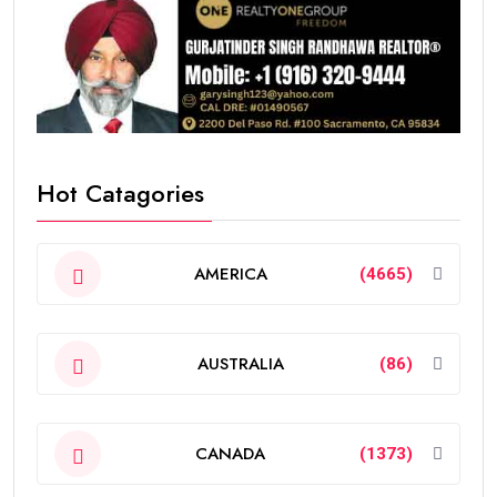
Hot Catagories
AMERICA
(4665)
AUSTRALIA
(86)
CANADA
(1373)