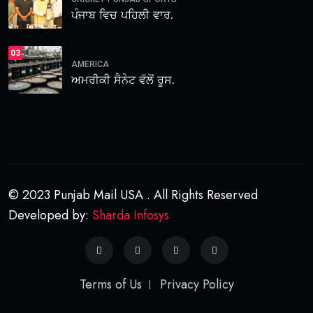
ਪੰਜਾਬ ਵਿਚ ਪਹਿਲੀ ਵਾਰ.
03
AMERICA
ਅਮਰੀਕੀ ਸੈਨੇਟ ਵੱਲੋਂ ਰੂਸ.
© 2023 Punjab Mail USA . All Rights Reserved
Developed by:
Sharda Infosys
Terms of Us
Privacy Policy