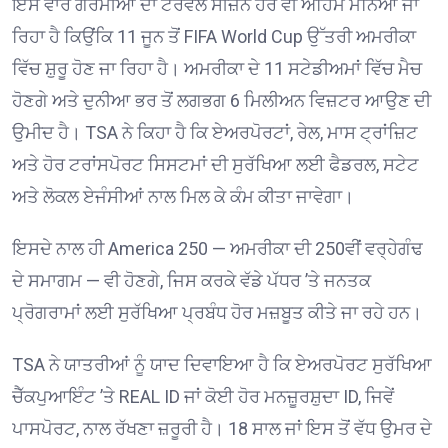
ਇਸ ਵਾਰ ਗਰਮੀਆਂ ਦਾ ਟਰੈਵਲ ਸੀਜ਼ਨ ਹੋਰ ਵੀ ਅਹਿਮ ਮੰਨਿਆ ਜਾ
ਰਿਹਾ ਹੈ ਕਿਉਂਕਿ 11 ਜੂਨ ਤੋਂ FIFA World Cup ਉੱਤਰੀ ਅਮਰੀਕਾ
ਵਿੱਚ ਸ਼ੁਰੂ ਹੋਣ ਜਾ ਰਿਹਾ ਹੈ। ਅਮਰੀਕਾ ਦੇ 11 ਸਟੇਡੀਅਮਾਂ ਵਿੱਚ ਮੈਚ
ਹੋਣਗੇ ਅਤੇ ਦੁਨੀਆ ਭਰ ਤੋਂ ਲਗਭਗ 6 ਮਿਲੀਅਨ ਵਿਜ਼ਟਰ ਆਉਣ ਦੀ
ਉਮੀਦ ਹੈ। TSA ਨੇ ਕਿਹਾ ਹੈ ਕਿ ਏਅਰਪੋਰਟਾਂ, ਰੇਲ, ਮਾਸ ਟ੍ਰਾਂਜ਼ਿਟ
ਅਤੇ ਹੋਰ ਟਰਾਂਸਪੋਰਟ ਸਿਸਟਮਾਂ ਦੀ ਸੁਰੱਖਿਆ ਲਈ ਫੈਡਰਲ, ਸਟੇਟ
ਅਤੇ ਲੋਕਲ ਏਜੰਸੀਆਂ ਨਾਲ ਮਿਲ ਕੇ ਕੰਮ ਕੀਤਾ ਜਾਵੇਗਾ।
ਇਸਦੇ ਨਾਲ ਹੀ America 250 — ਅਮਰੀਕਾ ਦੀ 250ਵੀਂ ਵਰ੍ਹੇਗੰਢ
ਦੇ ਸਮਾਗਮ — ਵੀ ਹੋਣਗੇ, ਜਿਸ ਕਰਕੇ ਵੱਡੇ ਪੱਧਰ ’ਤੇ ਜਨਤਕ
ਪ੍ਰੋਗਰਾਮਾਂ ਲਈ ਸੁਰੱਖਿਆ ਪ੍ਰਬੰਧ ਹੋਰ ਮਜ਼ਬੂਤ ਕੀਤੇ ਜਾ ਰਹੇ ਹਨ।
TSA ਨੇ ਯਾਤਰੀਆਂ ਨੂੰ ਯਾਦ ਦਿਵਾਇਆ ਹੈ ਕਿ ਏਅਰਪੋਰਟ ਸੁਰੱਖਿਆ
ਚੈੱਕਪੁਆਇੰਟ ’ਤੇ REAL ID ਜਾਂ ਕੋਈ ਹੋਰ ਮਨਜ਼ੂਰਸ਼ੁਦਾ ID, ਜਿਵੇਂ
ਪਾਸਪੋਰਟ, ਨਾਲ ਰੱਖਣਾ ਜ਼ਰੂਰੀ ਹੈ। 18 ਸਾਲ ਜਾਂ ਇਸ ਤੋਂ ਵੱਧ ਉਮਰ ਦੇ