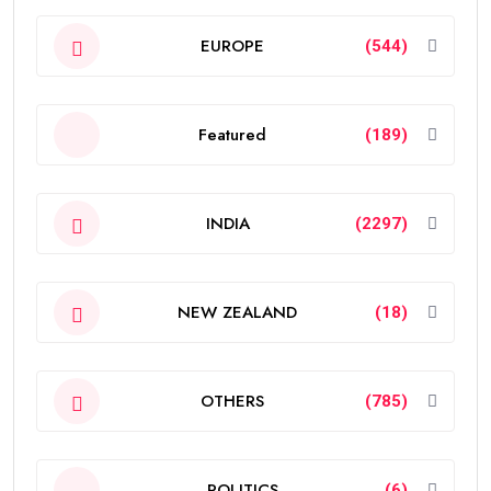
EUROPE
(544)
Featured
(189)
INDIA
(2297)
NEW ZEALAND
(18)
OTHERS
(785)
POLITICS
(6)