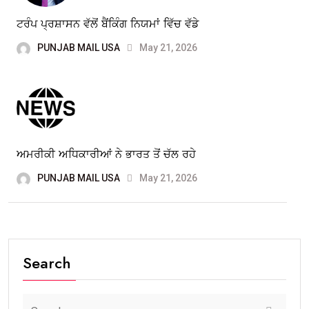
ਟਰੰਪ ਪ੍ਰਸ਼ਾਸਨ ਵੱਲੋਂ ਬੈਂਕਿੰਗ ਨਿਯਮਾਂ ਵਿੱਚ ਵੱਡੇ
PUNJAB MAIL USA
May 21, 2026
ਅਮਰੀਕੀ ਅਧਿਕਾਰੀਆਂ ਨੇ ਭਾਰਤ ਤੋਂ ਚੱਲ ਰਹੇ
PUNJAB MAIL USA
May 21, 2026
Search