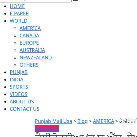
HOME
E-PAPER
WORLD
AMERICA
CANADA
EUROPE
AUSTRALIA
NEWZEALAND
OTHERS
PUNJAB
INDIA
SPORTS
VIDEOS
ABOUT US
CONTACT US
Punjab Mail Usa
>
Blog
>
AMERICA
>
ਕੈਲੀਫੋਰਨ
#AMERICA