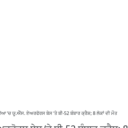
ੀਆ ‘ਚ ਯੂ.ਐੱਸ. ਏਅਰਫੋਰਸ ਬੇਸ ‘ਤੇ ਬੀ-52 ਬੰਬਾਰ ਕ੍ਰੈਸ਼; 8 ਲੋਕਾਂ ਦੀ ਮੌਤ