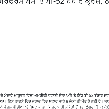
ਰਫੋਰਸ ਬੇਸ ‘ਤੇ ਬੀ-52 ਬੰਬਾਰ ਕ੍ਰੈਸ਼; 8
 ਦੇ ਮੋਜਾਵੇ ਮਾਰੂਥਲ ਵਿਚ ਅਮਰੀਕੀ ਹਵਾਈ ਸੈਨਾ ਅੱਡੇ ‘ਤੇ ਇੱਕ ਬੀ-52 ਬੰਬਾਰ ਜ
ਗਿਆ। ਇਸ ਹਾਦਸੇ ਵਿਚ ਜਹਾਜ਼ ਵਿਚ ਸਵਾਰ ਸਾਰੇ 8 ਲੋਕਾਂ ਦੀ ਮੌਤ ਹੋ ਗਈ ਹੈ। ਲ
ਸ਼ਲ ਮੀਡੀਆ ‘ਤੇ ਪੋਸਟ ਕੀਤਾ ਕਿ ਸ਼ੁਰੂਆਤੀ ਸੰਕੇਤਾਂ ਤੋਂ ਪਤਾ ਲੱਗਦਾ ਹੈ ਕਿ ਕੋ