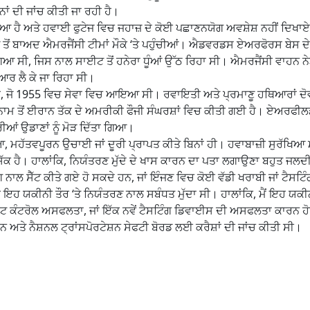
ਾਂ ਦੀ ਜਾਂਚ ਕੀਤੀ ਜਾ ਰਹੀ ਹੈ।
ਗਿਆ ਹੈ ਅਤੇ ਹਵਾਈ ਫੁਟੇਜ ਵਿਚ ਜਹਾਜ਼ ਦੇ ਕੋਈ ਪਛਾਣਨਯੋਗ ਅਵਸ਼ੇਸ਼ ਨਹੀਂ ਦਿਖਾ
 ਤੋਂ ਬਾਅਦ ਐਮਰਜੈਂਸੀ ਟੀਮਾਂ ਮੌਕੇ ‘ਤੇ ਪਹੁੰਚੀਆਂ। ਐਡਵਰਡਸ ਏਅਰਫੋਰਸ ਬੇਸ ਦੇ
 ਗਿਆ ਸੀ, ਜਿਸ ਨਾਲ ਸਾਈਟ ਤੋਂ ਹਨੇਰਾ ਧੂੰਆਂ ਉੱਠ ਰਿਹਾ ਸੀ। ਐਮਰਜੈਂਸੀ ਵਾਹਨ ਨੇੜ
ਿਆਰ ਲੈ ਕੇ ਜਾ ਰਿਹਾ ਸੀ।
 ਹੈ, ਜੋ 1955 ਵਿਚ ਸੇਵਾ ਵਿਚ ਆਇਆ ਸੀ। ਰਵਾਇਤੀ ਅਤੇ ਪ੍ਰਮਾਣੂ ਹਥਿਆਰਾਂ ਦੋਵਾਂ
ਮ ਤੋਂ ਈਰਾਨ ਤੱਕ ਦੇ ਅਮਰੀਕੀ ਫੌਜੀ ਸੰਘਰਸ਼ਾਂ ਵਿਚ ਕੀਤੀ ਗਈ ਹੈ। ਏਅਰਫੀ
ਆਂ ਉਡਾਣਾਂ ਨੂੰ ਮੋੜ ਦਿੱਤਾ ਗਿਆ।
ਆ, ਮਹੱਤਵਪੂਰਨ ਉਚਾਈ ਜਾਂ ਦੂਰੀ ਪ੍ਰਾਪਤ ਕੀਤੇ ਬਿਨਾਂ ਹੀ। ਹਵਾਬਾਜ਼ੀ ਸੁਰੱਖਿਆ
ਸ਼ੱਕ ਹੈ। ਹਾਲਾਂਕਿ, ਨਿਯੰਤਰਣ ਮੁੱਦੇ ਦੇ ਖਾਸ ਕਾਰਨ ਦਾ ਪਤਾ ਲਗਾਉਣਾ ਬਹੁਤ ਜਲਦੀ
ਗ ਨਾਲ ਸੈੱਟ ਕੀਤੇ ਗਏ ਹੋ ਸਕਦੇ ਹਨ, ਜਾਂ ਇੰਜਣ ਵਿਚ ਕੋਈ ਵੱਡੀ ਖਰਾਬੀ ਜਾਂ ਟੈਸਟ
 ਇਹ ਯਕੀਨੀ ਤੌਰ ‘ਤੇ ਨਿਯੰਤਰਣ ਨਾਲ ਸਬੰਧਤ ਮੁੱਦਾ ਸੀ। ਹਾਲਾਂਕਿ, ਮੈਂ ਇਹ ਯਕੀ
ਟ ਕੰਟਰੋਲ ਅਸਫਲਤਾ, ਜਾਂ ਇੱਕ ਨਵੇਂ ਟੈਸਟਿੰਗ ਡਿਵਾਈਸ ਦੀ ਅਸਫਲਤਾ ਕਾਰਨ 
 ਅਤੇ ਨੈਸ਼ਨਲ ਟ੍ਰਾਂਸਪੋਰਟੇਸ਼ਨ ਸੇਫਟੀ ਬੋਰਡ ਲਈ ਕਰੈਸ਼ਾਂ ਦੀ ਜਾਂਚ ਕੀਤੀ ਸੀ।