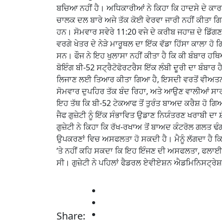
ਬਚਿਆ ਨਹੀਂ ਹੈ। ਅਧਿਕਾਰੀਆਂ ਨੇ ਕਿਹਾ ਕਿ ਹਾਦਸੇ ਦੇ ਕਾਰਨ
ਚਾਲਕ ਦਲ ਬਾਰੇ ਅਜੇ ਤੱਕ ਕੋਈ ਵੇਰਵਾ ਜਾਰੀ ਨਹੀਂ ਕੀਤਾ 
ਹਨ। ਸੋਮਵਾਰ ਸਵੇਰੇ 11:20 ਵਜੇ ਦੇ ਕਰੀਬ ਜਹਾਜ਼ ਦੇ ਡਿੱਗਣ
ਵਰਗੇ ਖੇਤਰ ਦੇ ਨੇੜੇ ਮਾਰੂਥਲ ਦਾ ਇੱਕ ਵੱਡਾ ਹਿੱਸਾ ਕਾਲਾ ਹੋ
ਸਨ। ਫੌਜ ਨੇ ਇਹ ਖੁਲਾਸਾ ਨਹੀਂ ਕੀਤਾ ਹੈ ਕਿ ਕੀ ਬੰਬਾਰ ਹਥ
ਬੋਇੰਗ ਬੀ-52 ਸਟ੍ਰੈਟੋਫੋਰਟਰੈਸ ਇੱਕ ਲੰਬੀ ਦੂਰੀ ਦਾ ਬੰਬਾਰ
ਲਿਜਾਣ ਲਈ ਤਿਆਰ ਕੀਤਾ ਗਿਆ ਹੈ, ਇਸਦੀ ਵਰਤੋਂ ਵੀਅਤਨਾ
ਸੋਮਵਾਰ ਦੁਪਹਿਰ ਤੱਕ ਬੰਦ ਰਿਹਾ, ਅਤੇ ਆਉਣ ਵਾਲੀਆਂ ਸਾਰੀ
ਇਹ ਤੱਥ ਕਿ ਬੀ-52 ਟੇਕਆਫ ਤੋਂ ਤੁਰੰਤ ਬਾਅਦ ਕਰੈਸ਼ ਹੋ ਗਿ
ਜੈਫ ਗੁਜ਼ੇਟੀ ਨੂੰ ਇੱਕ ਸੰਭਾਵਿਤ ਉਡਾਣ ਨਿਯੰਤਰਣ ਖਰਾਬੀ ਦਾ 
ਗੁਜ਼ੇਟੀ ਨੇ ਕਿਹਾ ਕਿ ਰੱਖ-ਰਖਾਅ ਤੋਂ ਬਾਅਦ ਕੰਟਰੋਲ ਗਲਤ ਢੰ
ਉਪਕਰਣਾਂ ਵਿਚ ਅਸਫਲਤਾ ਹੋ ਸਕਦੀ ਹੈ। ਮੈਨੂੰ ਲੱਗਦਾ ਹੈ ਕਿ
‘ਤੇ ਨਹੀਂ ਕਹਿ ਸਕਦਾ ਕਿ ਇਹ ਇੰਜਣ ਦੀ ਅਸਫਲਤਾ, ਫਲਾਈ
ਸੀ। ਗੁਜ਼ੇਟੀ ਨੇ ਪਹਿਲਾਂ ਫੈਡਰਲ ਏਵੀਏਸ਼ਨ ਐਡਮਿਨਿਸਟ੍ਰੇਸ਼ਨ
Share: