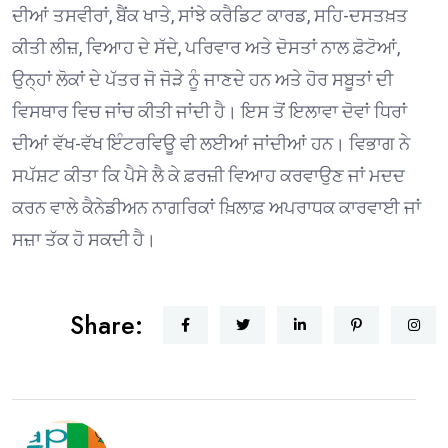
ਦੀਆਂ ਤਸਵੀਰਾਂ, ਬੈਂਕ ਖਾਤੇ, ਸਾਂਝੇ ਕਰੈਡਿਟ ਕਾਰਡ, ਸਹਿ-ਦਸਤਖ਼ਤ
ਕੀਤੀ ਲੀਜ਼, ਵਿਆਹ ਦੇ ਸੱਦੇ, ਪਰਿਵਾਰ ਅਤੇ ਦੋਸਤਾਂ ਨਾਲ ਫ਼ੋਟੋਆਂ,
ਉਨ੍ਹਾਂ ਲੋਕਾਂ ਦੇ ਪੱਤਰ ਜੋ ਜੋੜੇ ਨੂੰ ਜਾਣਦੇ ਹਨ ਅਤੇ ਹੋਰ ਸਬੂਤਾਂ ਦੀ
ਵਿਸਥਾਰ ਵਿਚ ਜਾਂਚ ਕੀਤੀ ਜਾਂਦੀ ਹੈ। ਇਸ ਤੋਂ ਇਲਾਵਾ ਦੋਵਾਂ ਧਿਰਾਂ
ਦੀਆਂ ਵੱਖ-ਵੱਖ ਇੰਟਰਵਿਊ ਵੀ ਲਈਆਂ ਜਾਂਦੀਆਂ ਹਨ। ਵਿਭਾਗ ਨੇ
ਸਪੱਸ਼ਟ ਕੀਤਾ ਕਿ ਪੈਸੇ ਲੈ ਕੇ ਫ਼ਰਜ਼ੀ ਵਿਆਹ ਕਰਵਾਉਣ ਜਾਂ ਮਦਦ
ਕਰਨ ਵਾਲੇ ਕੈਨੇਡੀਅਨ ਨਾਗਰਿਕਾਂ ਖ਼ਿਲਾਫ਼ ਅਪਰਾਧਕ ਕਾਰਵਾਈ ਜਾਂ
ਸਜ਼ਾ ਤੱਕ ਹੋ ਸਕਦੀ ਹੈ।
Share: