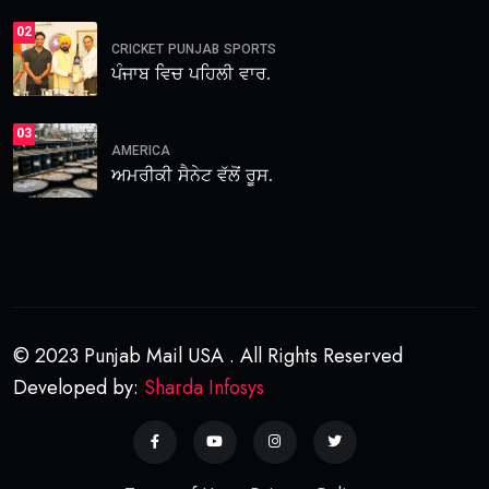
02
CRICKET
PUNJAB
SPORTS
ਪੰਜਾਬ ਵਿਚ ਪਹਿਲੀ ਵਾਰ.
03
AMERICA
ਅਮਰੀਕੀ ਸੈਨੇਟ ਵੱਲੋਂ ਰੂਸ.
© 2023 Punjab Mail USA . All Rights Reserved
Developed by:
Sharda Infosys