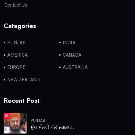
Contact Us
Catagories
PUNJAB
INDIA
AMERICA
CANADA
EUROPE
AUSTRALIA
NEW ZEALAND
Recent Post
01
PUNJAB
ਮੁੱਖ ਮੰਤਰੀ ਵੱਲੋਂ ਜਗਤਾਰ.