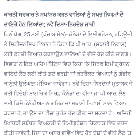
ਕਾਰਨੀ ਸਰਕਾਰ ਨੇ ਸਪਾਂਸਰ ਕਰਨ ਵਾਲਿਆਂ ਨੂੰ ਸਖ਼ਤ ਨਿਯਮਾਂ ਦੇ
ਦਾਇਰੇ ਹੇਠ ਲਿਆਂਦਾ; ਨਵੇਂ ਦਿਸ਼ਾ-ਨਿਰਦੇਸ਼ ਜਾਰੀ
ਵਿਨੀਪੈਗ, 25 ਮਈ (ਪੰਜਾਬ ਮੇਲ)- ਕੈਨੇਡਾ ਦੇ ਇਮੀਗ੍ਰੇਸ਼ਨ, ਰਫਿਊਜੀ
ਤੇ ਸਿਟੀਜ਼ਨਸ਼ਿਪ ਵਿਭਾਗ ਨੇ ਕਿਹਾ ਕਿ ਪੀ.ਆਰ. (ਸਥਾਈ ਨਿਵਾਸ)
ਲਈ ਫ਼ਰਜ਼ੀ ਵਿਆਹ ਕਰਵਾਉਣ ਵਾਲਿਆਂ ਦੇ ਵੀਜ਼ੇ ਰੱਦ ਕੀਤੇ ਜਾਣਗੇ।
ਵਿਭਾਗ ਨੇ ਇਕ ਅਹਿਮ ਨੋਟਿਸ ਵਿਚ ਕਿਹਾ ਕਿ ਸਿਰਫ਼ ਇਮੀਗ੍ਰੇਸ਼ਨ
ਫ਼ਾਇਦੇ ਲੈਣ ਲਈ ਕੀਤੇ ਗਏ ਫ਼ਰਜ਼ੀ ਜਾਂ ਕੰਟਰੈਕਟ ਵਿਆਹਾਂ ਨੂੰ ਗੰਭੀਰ
ਕਾਨੂੰਨੀ ਉਲੰਘਣਾ ਮੰਨਿਆ ਜਾਵੇਗਾ। ਨਵੇਂ ਦਿਸ਼ਾ-ਨਿਰਦੇਸ਼ਾਂ ਮੁਤਾਬਕ ਜੇ
ਕੋਈ ਵਿਦੇਸ਼ੀ ਨਾਗਰਿਕ ਸਿਰਫ਼ ਕੈਨੇਡਾ ਦਾ ਵੀਜ਼ਾ ਜਾਂ ਪੀ.ਆਰ. ਲੈਣ
ਲਈ ਕਿਸੇ ਕੈਨੇਡੀਅਨ ਨਾਗਰਿਕ ਜਾਂ ਸਥਾਈ ਨਿਵਾਸੀ ਨਾਲ ਵਿਆਹ
ਕਰਦਾ ਹੈ, ਤਾਂ ਉਸ ਦਾ ਵੀਜ਼ਾ ਤੁਰੰਤ ਰੱਦ ਕੀਤਾ ਜਾ ਸਕਦਾ ਹੈ। ਅਜਿਹੀ
ਧੋਖਾਧੜੀ ਸਬੰਧਤ ਵਿਅਕਤੀ ਦੇ ਇਮੀਗ੍ਰੇਸ਼ਨ ਰਿਕਾਰਡ ਵਿਚ ਦਰਜ
ਕੀਤੀ ਜਾਵੇਗੀ, ਜਿਸ ਦਾ ਅਸਰ ਭਵਿੱਖ ਵਿਚ ਹੋਰ ਦੇਸ਼ਾਂ ਦੇ ਵੀਜ਼ੇ ਲੈਣ ‘ਤੇ