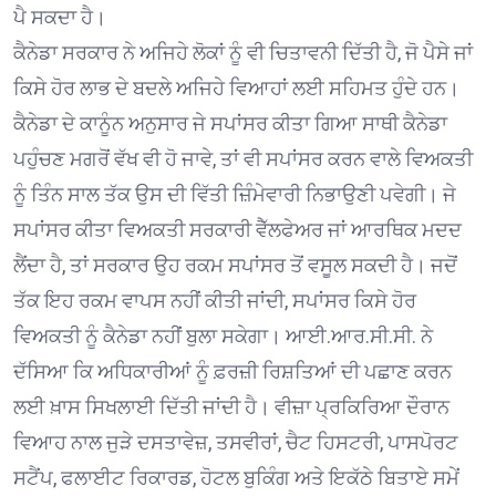
ਪੈ ਸਕਦਾ ਹੈ।
ਕੈਨੇਡਾ ਸਰਕਾਰ ਨੇ ਅਜਿਹੇ ਲੋਕਾਂ ਨੂੰ ਵੀ ਚਿਤਾਵਨੀ ਦਿੱਤੀ ਹੈ, ਜੋ ਪੈਸੇ ਜਾਂ
ਕਿਸੇ ਹੋਰ ਲਾਭ ਦੇ ਬਦਲੇ ਅਜਿਹੇ ਵਿਆਹਾਂ ਲਈ ਸਹਿਮਤ ਹੁੰਦੇ ਹਨ।
ਕੈਨੇਡਾ ਦੇ ਕਾਨੂੰਨ ਅਨੁਸਾਰ ਜੇ ਸਪਾਂਸਰ ਕੀਤਾ ਗਿਆ ਸਾਥੀ ਕੈਨੇਡਾ
ਪਹੁੰਚਣ ਮਗਰੋਂ ਵੱਖ ਵੀ ਹੋ ਜਾਵੇ, ਤਾਂ ਵੀ ਸਪਾਂਸਰ ਕਰਨ ਵਾਲੇ ਵਿਅਕਤੀ
ਨੂੰ ਤਿੰਨ ਸਾਲ ਤੱਕ ਉਸ ਦੀ ਵਿੱਤੀ ਜ਼ਿੰਮੇਵਾਰੀ ਨਿਭਾਉਣੀ ਪਵੇਗੀ। ਜੇ
ਸਪਾਂਸਰ ਕੀਤਾ ਵਿਅਕਤੀ ਸਰਕਾਰੀ ਵੈੱਲਫੇਅਰ ਜਾਂ ਆਰਥਿਕ ਮਦਦ
ਲੈਂਦਾ ਹੈ, ਤਾਂ ਸਰਕਾਰ ਉਹ ਰਕਮ ਸਪਾਂਸਰ ਤੋਂ ਵਸੂਲ ਸਕਦੀ ਹੈ। ਜਦੋਂ
ਤੱਕ ਇਹ ਰਕਮ ਵਾਪਸ ਨਹੀਂ ਕੀਤੀ ਜਾਂਦੀ, ਸਪਾਂਸਰ ਕਿਸੇ ਹੋਰ
ਵਿਅਕਤੀ ਨੂੰ ਕੈਨੇਡਾ ਨਹੀਂ ਬੁਲਾ ਸਕੇਗਾ। ਆਈ.ਆਰ.ਸੀ.ਸੀ. ਨੇ
ਦੱਸਿਆ ਕਿ ਅਧਿਕਾਰੀਆਂ ਨੂੰ ਫ਼ਰਜ਼ੀ ਰਿਸ਼ਤਿਆਂ ਦੀ ਪਛਾਣ ਕਰਨ
ਲਈ ਖ਼ਾਸ ਸਿਖਲਾਈ ਦਿੱਤੀ ਜਾਂਦੀ ਹੈ। ਵੀਜ਼ਾ ਪ੍ਰਕਿਰਿਆ ਦੌਰਾਨ
ਵਿਆਹ ਨਾਲ ਜੁੜੇ ਦਸਤਾਵੇਜ਼, ਤਸਵੀਰਾਂ, ਚੈਟ ਹਿਸਟਰੀ, ਪਾਸਪੋਰਟ
ਸਟੈਂਪ, ਫਲਾਈਟ ਰਿਕਾਰਡ, ਹੋਟਲ ਬੁਕਿੰਗ ਅਤੇ ਇਕੱਠੇ ਬਿਤਾਏ ਸਮੇਂ