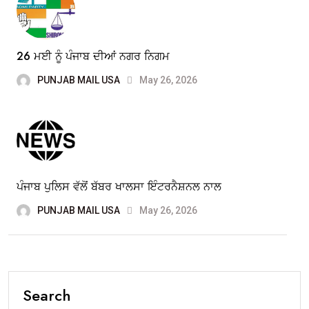
26 ਮਈ ਨੂੰ ਪੰਜਾਬ ਦੀਆਂ ਨਗਰ ਨਿਗਮ
PUNJAB MAIL USA
May 26, 2026
ਪੰਜਾਬ ਪੁਲਿਸ ਵੱਲੋਂ ਬੱਬਰ ਖਾਲਸਾ ਇੰਟਰਨੈਸ਼ਨਲ ਨਾਲ
PUNJAB MAIL USA
May 26, 2026
Search