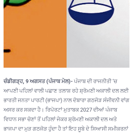
ਚੰਡੀਗੜ੍ਹ, 9 ਅਗਸਤ (ਪੰਜਾਬ ਮੇਲ)-
ਪੰਜਾਬ ਦੀ ਰਾਜਨੀਤੀ ‘ਚ
ਆਪਣੀ ਪਹਿਲਾਂ ਵਾਲੀ ਪਛਾਣ ਤਲਾਸ਼ ਰਹੇ ਸ਼੍ਰੋਮਣੀ ਅਕਾਲੀ ਦਲ ਲਈ
ਭਾਰਤੀ ਜਨਤਾ ਪਾਰਟੀ (ਭਾਜਪਾ) ਨਾਲ ਦੋਬਾਰਾ ਗਠਜੋੜ ਸੰਜੀਵਨੀ ਵਾਂਗ
ਅਸਰ ਕਰ ਸਕਦਾ ਹੈ। ਰਿਪੋਰਟਾਂ ਮੁਤਾਬਕ 2027 ਦੀਆਂ ਪੰਜਾਬ
ਵਿਧਾਨ ਸਭਾ ਚੋਣਾਂ ਤੋਂ ਪਹਿਲਾਂ ਜੇਕਰ ਸ਼੍ਰੋਮਣੀ ਅਕਾਲੀ ਦਲ ਅਤੇ
ਭਾਜਪਾ ਦਾ ਮੁੜ ਗਠਜੋੜ ਹੁੰਦਾ ਹੈ ਤਾਂ ਇਹ ਸੂਬੇ ਦੇ ਸਿਆਸੀ ਸਮੀਕਰਨਾਂ