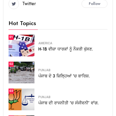
Twitter
Follow
Hot Topics
01
AMERICA
H-1B ਵੀਜ਼ਾ ਧਾਰਕਾਂ ਨੂੰ ਨੌਕਰੀ ਖੁੱਸਣ.
02
PUNJAB
ਪੰਜਾਬ ਦੇ 3 ਜ਼ਿਲ੍ਹਿਆਂ ‘ਚ ਬਾਰਿਸ਼.
03
PUNJAB
ਪੰਜਾਬ ਦੀ ਰਾਜਨੀਤੀ ‘ਚ ਸੰਜੀਵਨੀ’ ਵਾਂਗ.