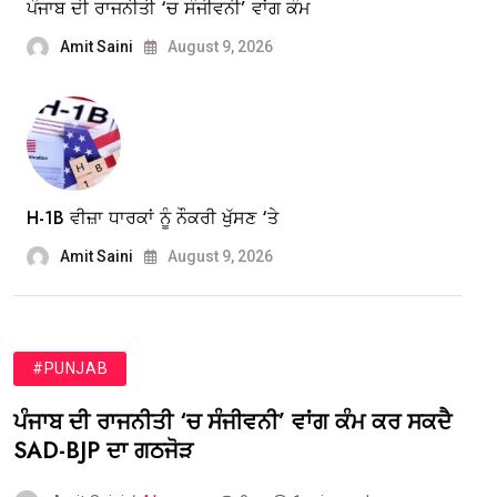
ਪੰਜਾਬ ਦੀ ਰਾਜਨੀਤੀ ‘ਚ ਸੰਜੀਵਨੀ’ ਵਾਂਗ ਕੰਮ
Amit Saini
August 9, 2026
H-1B ਵੀਜ਼ਾ ਧਾਰਕਾਂ ਨੂੰ ਨੌਕਰੀ ਖੁੱਸਣ ‘ਤੇ
Amit Saini
August 9, 2026
#PUNJAB
ਪੰਜਾਬ ਦੀ ਰਾਜਨੀਤੀ ‘ਚ ਸੰਜੀਵਨੀ’ ਵਾਂਗ ਕੰਮ ਕਰ ਸਕਦੈ
SAD-BJP ਦਾ ਗਠਜੋੜ