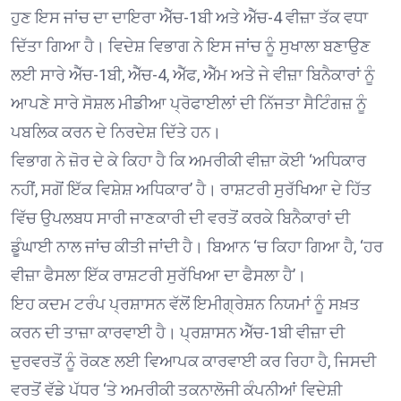
ਹੁਣ ਇਸ ਜਾਂਚ ਦਾ ਦਾਇਰਾ ਐੱਚ-1ਬੀ ਅਤੇ ਐੱਚ-4 ਵੀਜ਼ਾ ਤੱਕ ਵਧਾ
ਦਿੱਤਾ ਗਿਆ ਹੈ। ਵਿਦੇਸ਼ ਵਿਭਾਗ ਨੇ ਇਸ ਜਾਂਚ ਨੂੰ ਸੁਖਾਲਾ ਬਣਾਉਣ
ਲਈ ਸਾਰੇ ਐੱਚ-1ਬੀ, ਐੱਚ-4, ਐੱਫ, ਐੱਮ ਅਤੇ ਜੇ ਵੀਜ਼ਾ ਬਿਨੈਕਾਰਾਂ ਨੂੰ
ਆਪਣੇ ਸਾਰੇ ਸੋਸ਼ਲ ਮੀਡੀਆ ਪ੍ਰੋਫਾਈਲਾਂ ਦੀ ਨਿੱਜਤਾ ਸੈਟਿੰਗਜ਼ ਨੂੰ
ਪਬਲਿਕ ਕਰਨ ਦੇ ਨਿਰਦੇਸ਼ ਦਿੱਤੇ ਹਨ।
ਵਿਭਾਗ ਨੇ ਜ਼ੋਰ ਦੇ ਕੇ ਕਿਹਾ ਹੈ ਕਿ ਅਮਰੀਕੀ ਵੀਜ਼ਾ ਕੋਈ ‘ਅਧਿਕਾਰ
ਨਹੀਂ, ਸਗੋਂ ਇੱਕ ਵਿਸ਼ੇਸ਼ ਅਧਿਕਾਰ’ ਹੈ। ਰਾਸ਼ਟਰੀ ਸੁਰੱਖਿਆ ਦੇ ਹਿੱਤ
ਵਿੱਚ ਉਪਲਬਧ ਸਾਰੀ ਜਾਣਕਾਰੀ ਦੀ ਵਰਤੋਂ ਕਰਕੇ ਬਿਨੈਕਾਰਾਂ ਦੀ
ਡੂੰਘਾਈ ਨਾਲ ਜਾਂਚ ਕੀਤੀ ਜਾਂਦੀ ਹੈ। ਬਿਆਨ ‘ਚ ਕਿਹਾ ਗਿਆ ਹੈ, ‘ਹਰ
ਵੀਜ਼ਾ ਫੈਸਲਾ ਇੱਕ ਰਾਸ਼ਟਰੀ ਸੁਰੱਖਿਆ ਦਾ ਫੈਸਲਾ ਹੈ’।
ਇਹ ਕਦਮ ਟਰੰਪ ਪ੍ਰਸ਼ਾਸਨ ਵੱਲੋਂ ਇਮੀਗ੍ਰੇਸ਼ਨ ਨਿਯਮਾਂ ਨੂੰ ਸਖ਼ਤ
ਕਰਨ ਦੀ ਤਾਜ਼ਾ ਕਾਰਵਾਈ ਹੈ। ਪ੍ਰਸ਼ਾਸਨ ਐੱਚ-1ਬੀ ਵੀਜ਼ਾ ਦੀ
ਦੁਰਵਰਤੋਂ ਨੂੰ ਰੋਕਣ ਲਈ ਵਿਆਪਕ ਕਾਰਵਾਈ ਕਰ ਰਿਹਾ ਹੈ, ਜਿਸਦੀ
ਵਰਤੋਂ ਵੱਡੇ ਪੱਧਰ ‘ਤੇ ਅਮਰੀਕੀ ਤਕਨਾਲੋਜੀ ਕੰਪਨੀਆਂ ਵਿਦੇਸ਼ੀ