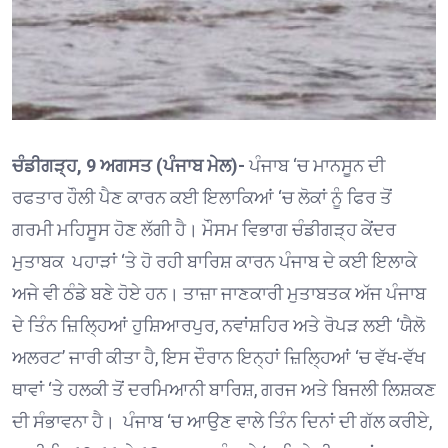
ਚੰਡੀਗੜ੍ਹ, 9 ਅਗਸਤ (ਪੰਜਾਬ ਮੇਲ)-
ਪੰਜਾਬ ‘ਚ ਮਾਨਸੂਨ ਦੀ
ਰਫਤਾਰ ਹੌਲੀ ਪੈਣ ਕਾਰਨ ਕਈ ਇਲਾਕਿਆਂ ‘ਚ ਲੋਕਾਂ ਨੂੰ ਫਿਰ ਤੋਂ
ਗਰਮੀ ਮਹਿਸੂਸ ਹੋਣ ਲੱਗੀ ਹੈ। ਮੌਸਮ ਵਿਭਾਗ ਚੰਡੀਗੜ੍ਹ ਕੇਂਦਰ
ਮੁਤਾਬਕ ਪਹਾੜਾਂ ‘ਤੇ ਹੋ ਰਹੀ ਬਾਰਿਸ਼ ਕਾਰਨ ਪੰਜਾਬ ਦੇ ਕਈ ਇਲਾਕੇ
ਅਜੇ ਵੀ ਠੰਡੇ ਬਣੇ ਹੋਏ ਹਨ। ਤਾਜ਼ਾ ਜਾਣਕਾਰੀ ਮੁਤਾਬਤਕ ਅੱਜ ਪੰਜਾਬ
ਦੇ ਤਿੰਨ ਜ਼ਿਲ੍ਹਿਆਂ ਹੁਸ਼ਿਆਰਪੁਰ, ਨਵਾਂਸ਼ਹਿਰ ਅਤੇ ਰੋਪੜ ਲਈ ‘ਯੈਲੋ
ਅਲਰਟ’ ਜਾਰੀ ਕੀਤਾ ਹੈ, ਇਸ ਦੌਰਾਨ ਇਨ੍ਹਾਂ ਜ਼ਿਲ੍ਹਿਆਂ ‘ਚ ਵੱਖ-ਵੱਖ
ਥਾਵਾਂ ‘ਤੇ ਹਲਕੀ ਤੋਂ ਦਰਮਿਆਨੀ ਬਾਰਿਸ਼, ਗਰਜ ਅਤੇ ਬਿਜਲੀ ਲਿਸ਼ਕਣ
ਦੀ ਸੰਭਾਵਨਾ ਹੈ। ਪੰਜਾਬ ‘ਚ ਆਉਣ ਵਾਲੇ ਤਿੰਨ ਦਿਨਾਂ ਦੀ ਗੱਲ ਕਰੀਏ,