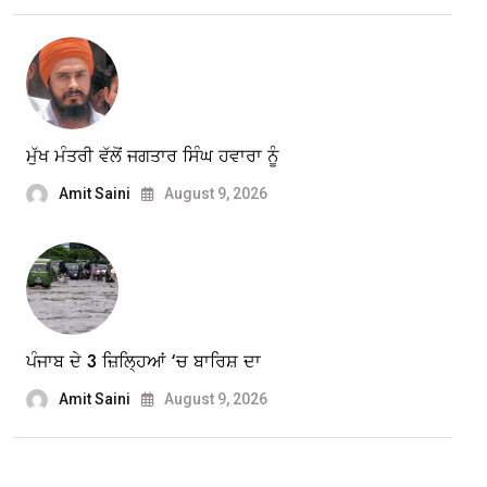
ਮੁੱਖ ਮੰਤਰੀ ਵੱਲੋਂ ਜਗਤਾਰ ਸਿੰਘ ਹਵਾਰਾ ਨੂੰ
Amit Saini
August 9, 2026
ਪੰਜਾਬ ਦੇ 3 ਜ਼ਿਲ੍ਹਿਆਂ ‘ਚ ਬਾਰਿਸ਼ ਦਾ
Amit Saini
August 9, 2026