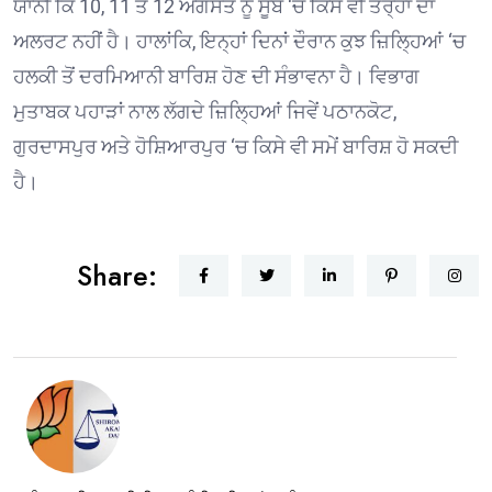
ਯਾਨੀ ਕਿ 10, 11 ਤੇ 12 ਅਗਸਤ ਨੂੰ ਸੂਬੇ ‘ਚ ਕਿਸੇ ਵੀ ਤਰ੍ਹਾਂ ਦਾ
ਅਲਰਟ ਨਹੀਂ ਹੈ। ਹਾਲਾਂਕਿ, ਇਨ੍ਹਾਂ ਦਿਨਾਂ ਦੌਰਾਨ ਕੁਝ ਜ਼ਿਲ੍ਹਿਆਂ ‘ਚ
ਹਲਕੀ ਤੋਂ ਦਰਮਿਆਨੀ ਬਾਰਿਸ਼ ਹੋਣ ਦੀ ਸੰਭਾਵਨਾ ਹੈ। ਵਿਭਾਗ
ਮੁਤਾਬਕ ਪਹਾੜਾਂ ਨਾਲ ਲੱਗਦੇ ਜ਼ਿਲ੍ਹਿਆਂ ਜਿਵੇਂ ਪਠਾਨਕੋਟ,
ਗੁਰਦਾਸਪੁਰ ਅਤੇ ਹੋਸ਼ਿਆਰਪੁਰ ‘ਚ ਕਿਸੇ ਵੀ ਸਮੇਂ ਬਾਰਿਸ਼ ਹੋ ਸਕਦੀ
ਹੈ।
Share: