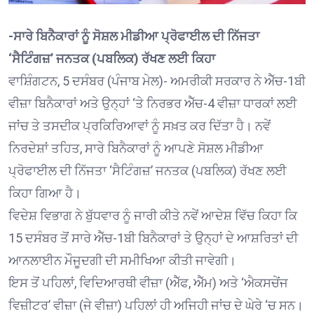
-ਸਾਰੇ ਬਿਨੈਕਾਰਾਂ ਨੂੰ ਸੋਸ਼ਲ ਮੀਡੀਆ ਪ੍ਰੋਫਾਈਲ ਦੀ ਨਿੱਜਤਾ
‘ਸੈਟਿੰਗਜ਼’ ਜਨਤਕ (ਪਬਲਿਕ) ਰੱਖਣ ਲਈ ਕਿਹਾ
ਵਾਸ਼ਿੰਗਟਨ, 5 ਦਸੰਬਰ (ਪੰਜਾਬ ਮੇਲ)- ਅਮਰੀਕੀ ਸਰਕਾਰ ਨੇ ਐੱਚ-1ਬੀ
ਵੀਜ਼ਾ ਬਿਨੈਕਾਰਾਂ ਅਤੇ ਉਨ੍ਹਾਂ ‘ਤੇ ਨਿਰਭਰ ਐੱਚ-4 ਵੀਜ਼ਾ ਧਾਰਕਾਂ ਲਈ
ਜਾਂਚ ਤੇ ਤਸਦੀਕ ਪ੍ਰਕਿਰਿਆਵਾਂ ਨੂੰ ਸਖ਼ਤ ਕਰ ਦਿੱਤਾ ਹੈ। ਨਵੇਂ
ਨਿਰਦੇਸ਼ਾਂ ਤਹਿਤ, ਸਾਰੇ ਬਿਨੈਕਾਰਾਂ ਨੂੰ ਆਪਣੇ ਸੋਸ਼ਲ ਮੀਡੀਆ
ਪ੍ਰੋਫਾਈਲ ਦੀ ਨਿੱਜਤਾ ‘ਸੈਟਿੰਗਜ਼’ ਜਨਤਕ (ਪਬਲਿਕ) ਰੱਖਣ ਲਈ
ਕਿਹਾ ਗਿਆ ਹੈ।
ਵਿਦੇਸ਼ ਵਿਭਾਗ ਨੇ ਬੁੱਧਵਾਰ ਨੂੰ ਜਾਰੀ ਕੀਤੇ ਨਵੇਂ ਆਦੇਸ਼ ਵਿੱਚ ਕਿਹਾ ਕਿ
15 ਦਸੰਬਰ ਤੋਂ ਸਾਰੇ ਐੱਚ-1ਬੀ ਬਿਨੈਕਾਰਾਂ ਤੇ ਉਨ੍ਹਾਂ ਦੇ ਆਸ਼ਰਿਤਾਂ ਦੀ
ਆਨਲਾਈਨ ਮੌਜੂਦਗੀ ਦੀ ਸਮੀਖਿਆ ਕੀਤੀ ਜਾਵੇਗੀ।
ਇਸ ਤੋਂ ਪਹਿਲਾਂ, ਵਿਦਿਆਰਥੀ ਵੀਜ਼ਾ (ਐੱਫ, ਐੱਮ) ਅਤੇ ‘ਐਕਸਚੇਂਜ
ਵਿਜ਼ੀਟਰ’ ਵੀਜ਼ਾ (ਜੇ ਵੀਜ਼ਾ) ਪਹਿਲਾਂ ਹੀ ਅਜਿਹੀ ਜਾਂਚ ਦੇ ਘੇਰੇ ‘ਚ ਸਨ।