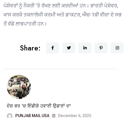
ਪੇਸ਼ੇਵਰਾਂ ਨੂੰ ਨੌਕਰੀ ‘ਤੇ ਰੱਖਣ ਲਈ ਕਰਦੀਆਂ ਹਨ। ਭਾਰਤੀ ਪੇਸ਼ੇਵਰ,
ਖਾਸ ਕਰਕੇ ਤਕਨਾਲੋਜੀ ਕਰਮੀ ਅਤੇ ਡਾਕਟਰ, ਐੱਚ-1ਬੀ ਵੀਜ਼ਾ ਦੇ ਸਭ
ਤੋਂ ਵੱਡੇ ਲਾਭਪਾਤਰੀ ਹਨ।
Share:
ਦੇਸ਼ ਭਰ ‘ਚ ਇੰਡੀਗੋ ਹਵਾਈ ਉਡਾਣਾਂ ਦਾ
PUNJAB MAIL USA
December 6, 2025