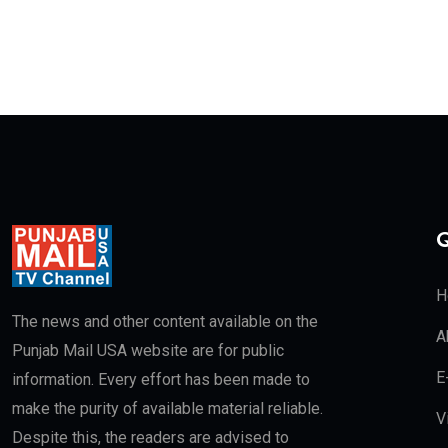
Q
H
The news and other content available on the
A
Punjab Mail USA website are for public
E
information. Every effort has been made to
make the purity of available material reliable.
V
Despite this, the readers are advised to