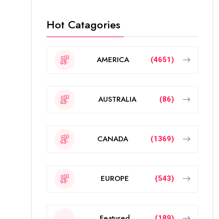
Hot Catagories
AMERICA
(4651)
AUSTRALIA
(86)
CANADA
(1369)
EUROPE
(543)
Featured
(189)