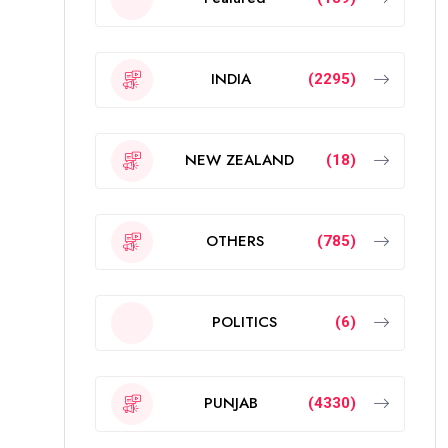
INDIA
(2295)
NEW ZEALAND
(18)
OTHERS
(785)
POLITICS
(6)
PUNJAB
(4330)