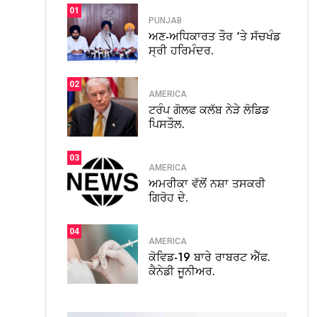
01
PUNJAB
ਅਣ-ਅਧਿਕਾਰਤ ਤੌਰ ‘ਤੇ ਸੱਚਖੰਡ
ਸ੍ਰੀ ਹਰਿਮੰਦਰ.
02
AMERICA
ਟਰੰਪ ਗੋਲਫ ਕਲੱਬ ਨੇੜੇ ਲੋਡਿਡ
ਪਿਸਤੌਲ.
03
AMERICA
ਅਮਰੀਕਾ ਵੱਲੋਂ ਨਸ਼ਾ ਤਸਕਰੀ
ਗਿਰੋਹ ਦੇ.
04
AMERICA
ਕੋਵਿਡ-19 ਬਾਰੇ ਰਾਬਰਟ ਐੱਫ.
ਕੈਨੇਡੀ ਜੂਨੀਅਰ.