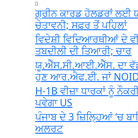
ਗ੍ਰੀਨ ਕਾਰਡ ਹੋਲਡਰਾਂ ਲਈ 
ਚੇਤਾਵਨੀ; ਸਫ਼ਰ ਤੋਂ ਪਹਿਲਾਂ
ਵਿਦੇਸ਼ੀ ਵਿਦਿਆਰਥੀਆਂ ਦੇ ਵ
ਤਬਦੀਲੀ ਦੀ ਤਿਆਰੀ; ਚਾਰ
ਯੂ.ਐੱਸ.ਸੀ.ਆਈ.ਐੱਸ. ਦਾ ਵ
ਹੁਣ ਆਰ.ਐਫ.ਈ. ਜਾਂ NOID 
H-1B ਵੀਜ਼ਾ ਧਾਰਕਾਂ ਨੂੰ ਨੌਕਰੀ
ਪਵੇਗਾ US
ਪੰਜਾਬ ਦੇ 3 ਜ਼ਿਲ੍ਹਿਆਂ ‘ਚ ਬਾਰ
ਅਲਰਟ