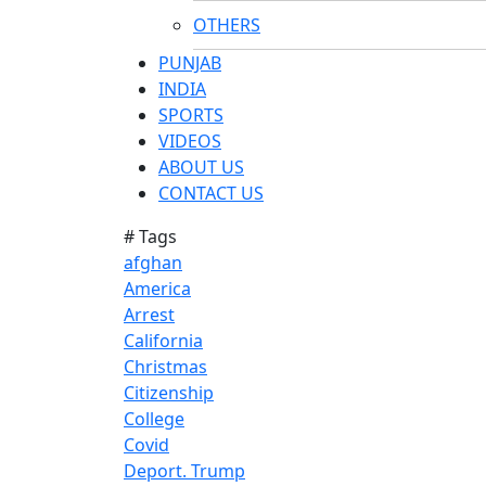
OTHERS
PUNJAB
INDIA
SPORTS
VIDEOS
ABOUT US
CONTACT US
# Tags
afghan
America
Arrest
California
Christmas
Citizenship
College
Covid
Deport. Trump