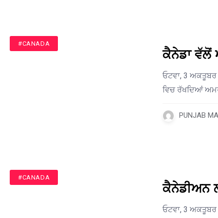
#CANADA
ਕੈਨੇਡਾ ਵੱ
ਓਟਵਾ, 3 ਅਕਤੂਬਰ (
ਵਿਚ ਰੱਖਦਿਆਂ ਅਮ
PUNJAB MAI
#CANADA
ਕੈਨੇਡੀਅਨ ਲ
ਓਟਵਾ, 3 ਅਕਤੂਬਰ (