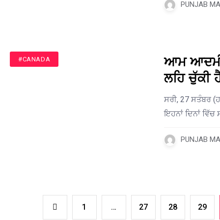
PUNJAB MAI
ਆਮ ਆਦਮੀ ਦੀ
#CANADA
ਲਹਿ ਚੁੱਕੀ 
ਸਰੀ, 27 ਸਤੰਬਰ (
ਇਹਨਾਂ ਦਿਨਾਂ ਵਿੱਚ 
PUNJAB MAI
1
…
27
28
29