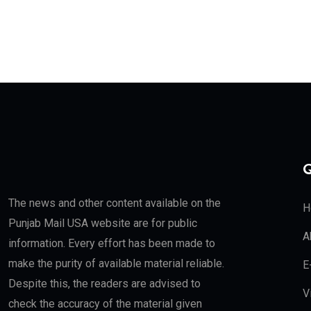
Q
The news and other content available on the
H
Punjab Mail USA website are for public
A
information. Every effort has been made to
make the purity of available material reliable.
E
Despite this, the readers are advised to
V
check the accuracy of the material given