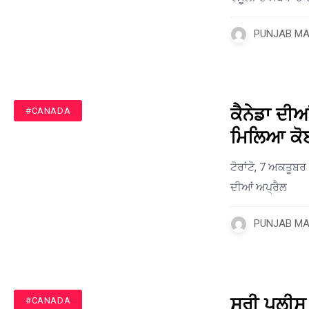
PUNJAB MAI
ਕੈਨੇਡਾ ਦੀਆ
#CANADA
ਮਿਲਿਆ ਕੋਈ
ਟੋਰਾਂਟੋ, 7 ਅਕਤੂਬਰ
ਦੀਆਂ ਅਪ੍ਰੈਲ
PUNJAB MAI
ਸਰੀ ਪੁਲੀਸ 
#CANADA