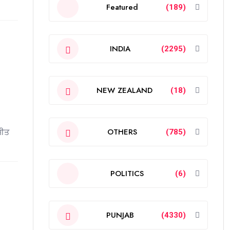
Featured
(189)
INDIA
(2295)
NEW ZEALAND
(18)
OTHERS
ਜੀਤ
(785)
POLITICS
(6)
PUNJAB
(4330)