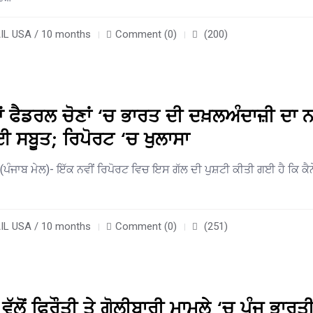
L USA / 10 months
Comment (0)
(200)
ਂ ਫੈਡਰਲ ਚੋਣਾਂ ‘ਚ ਭਾਰਤ ਦੀ ਦਖ਼ਲਅੰਦਾਜ਼ੀ ਦਾ ਨ
 ਸਬੂਤ; ਰਿਪੋਰਟ ‘ਚ ਖੁਲਾਸਾ
 (ਪੰਜਾਬ ਮੇਲ)- ਇੱਕ ਨਵੀਂ ਰਿਪੋਰਟ ਵਿਚ ਇਸ ਗੱਲ ਦੀ ਪੁਸ਼ਟੀ ਕੀਤੀ ਗਈ ਹੈ ਕਿ ਕੈਨ
L USA / 10 months
Comment (0)
(251)
ਵੱਲੋਂ ਫਿਰੌਤੀ ਤੇ ਗੋਲੀਬਾਰੀ ਮਾਮਲੇ ‘ਚ ਪੰਜ ਭਾਰਤ