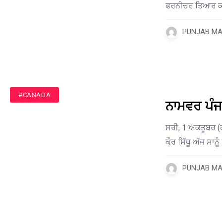
ਫਰਨੀਚਰ ਤਿਆਰ ਕ
PUNJAB MAI
#CANADA
ਨਾਮਵਰ ਪੰਜਾ
ਸਰੀ, 1 ਅਕਤੂਬਰ (
ਕੌਰ ਸਿੱਧੂ ਅੱਜ ਸਾਨੂ
PUNJAB MAI