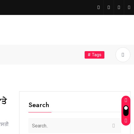
# Tags
‘ਤੇ
Search
ਰਦਸਤੀ