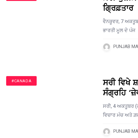
ਗ੍ਰਿਫ਼ਤਾਰ
ਵੈਨਕੂਵਰ, 7 ਅਕਤੂਬਰ
ਭਾਰਤੀ ਮੂਲ ਦੇ ਪੰਜ
PUNJAB MAI
ਸਰੀ ਵਿਖੇ 
#CANADA
ਸੰਗ੍ਰਹਿ ‘ਜ਼
ਸਰੀ, 4 ਅਕਤੂਬਰ (
ਵਿਚਾਰ ਮੰਚ ਅਤੇ ਗ਼
PUNJAB MAI