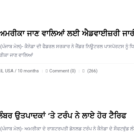
ਲੋਂ ਅਮਰੀਕਾ ਜਾਣ ਵਾਲਿਆਂ ਲਈ ਐਡਵਾਈਜ਼ਰੀ ਜਾਰ
ਪੰਜਾਬ ਮੇਲ)- ਕੈਨੇਡਾ ਦੀ ਫੈਡਰਲ ਸਰਕਾਰ ਨੇ ਜੈਂਡਰ ਨਿਊਟਰਲ ਪਾਸਪੋਰਟਸ ਨੂੰ 
ਰੀਕਾ ਜਾਣ ਵਾਲਿਆਂ
L USA / 10 months
Comment (0)
(266)
ੰਬਰ ਉਤਪਾਦਕਾਂ ‘ਤੇ ਟਰੰਪ ਨੇ ਲਾਏ ਹੋਰ ਟੈਰਿਫ
ਪੰਜਾਬ ਮੇਲ)- ਅਮਰੀਕਾ ਦੇ ਰਾਸ਼ਟਰਪਤੀ ਡੋਨਲਡ ਟਰੰਪ ਨੇ ਕੈਨੇਡਾ ਦੇ ਸੌਫਟਵੁੱਡ ਲੰ