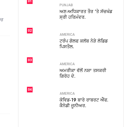
01
PUNJAB
ਅਣ-ਅਧਿਕਾਰਤ ਤੌਰ ‘ਤੇ ਸੱਚਖੰਡ
ਸ੍ਰੀ ਹਰਿਮੰਦਰ.
ਿਚ
02
AMERICA
ਟਰੰਪ ਗੋਲਫ ਕਲੱਬ ਨੇੜੇ ਲੋਡਿਡ
ਪਿਸਤੌਲ.
03
AMERICA
ਅਮਰੀਕਾ ਵੱਲੋਂ ਨਸ਼ਾ ਤਸਕਰੀ
ਗਿਰੋਹ ਦੇ.
04
AMERICA
ਕੋਵਿਡ-19 ਬਾਰੇ ਰਾਬਰਟ ਐੱਫ.
ਕੈਨੇਡੀ ਜੂਨੀਅਰ.