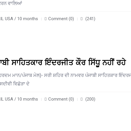
ਰਨ ਵਾਲਿਆਂ
L USA / 10 months
Comment (0)
(241)
ਬੀ ਸਾਹਿਤਕਾਰ ਇੰਦਰਜੀਤ ਕੌਰ ਸਿੱਧੂ ਨਹੀਂ ਰਹੇ
ਹਰਦਮ ਮਾਨ/ਪੰਜਾਬ ਮੇਲ)- ਸਰੀ ਸ਼ਹਿਰ ਦੀ ਨਾਮਵਰ ਪੰਜਾਬੀ ਸਾਹਿਤਕਾਰ ਇੰਦਰ
ੰ ਸਦੀਵੀ ਵਿਛੋੜਾ ਦੇ
L USA / 10 months
Comment (0)
(200)