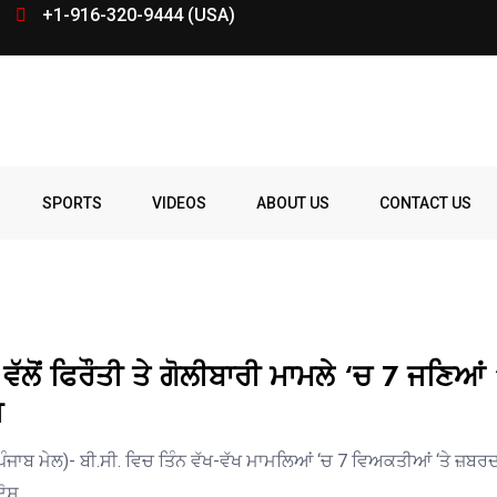
+1-916-320-9444 (USA)
SPORTS
VIDEOS
ABOUT US
CONTACT US
ਵੱਲੋਂ ਫਿਰੌਤੀ ਤੇ ਗੋਲੀਬਾਰੀ ਮਾਮਲੇ ‘ਚ 7 ਜਣਿਆਂ 
ਜ
ੰਜਾਬ ਮੇਲ)- ਬੀ.ਸੀ. ਵਿਚ ਤਿੰਨ ਵੱਖ-ਵੱਖ ਮਾਮਲਿਆਂ ‘ਚ 7 ਵਿਅਕਤੀਆਂ ‘ਤੇ ਜ਼ਬ
ਦੋਸ਼