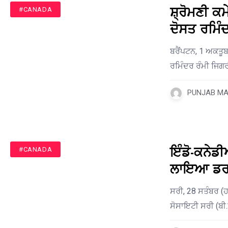
ਸ਼੍ਰੋਮਣੀ ਕ
#CANADA
ਦੋਸਤ ਰਮਿੰਦਰ
ਬਰੈਂਪਟਨ, 1 ਅਕਤੂਬ
ਰਮਿੰਦਰ ਰੰਮੀ ਜਿਗ
PUNJAB MAI
ਇੰਡੋ-ਕਨੇਡੀ
#CANADA
ਲਾਇਆ ਡਰਬ
ਸਰੀ, 28 ਸਤੰਬਰ (
ਸੋਸਾਇਟੀ ਸਰੀ (ਬੀ.ਸ