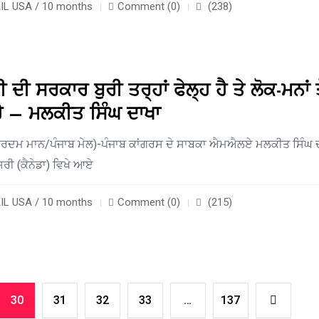
L USA / 10 months
Comment (0)
(238)
 ਸਰਕਾਰ ਬੁਰੀ ਤਰ੍ਹਾਂ ਫੇਲ੍ਹ ਹੈ ਤੇ ਲੋਕ-ਮਨਾਂ ਤ
ਹੈ – ਮਲਕੀਤ ਸਿੰਘ ਦਾਖਾ
ਹਰਦਮ ਮਾਨ/ਪੰਜਾਬ ਮੇਲ)-ਪੰਜਾਬ ਕਾਂਗਰਸ ਦੇ ਸਾਬਕਾ ਐਮਐਲਏ ਮਲਕੀਤ ਸਿੰਘ 
ਸਰੀ (ਕੈਨੇਡਾ) ਵਿਖੇ ਆਏ
L USA / 10 months
Comment (0)
(215)
30
31
32
33
…
137