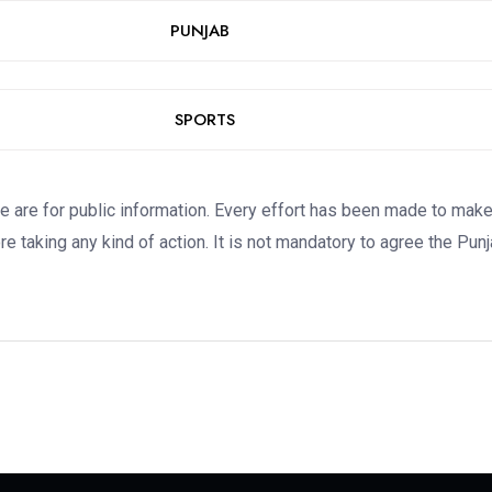
PUNJAB
SPORTS
re for public information. Every effort has been made to make the
e taking any kind of action. It is not mandatory to agree the Pun