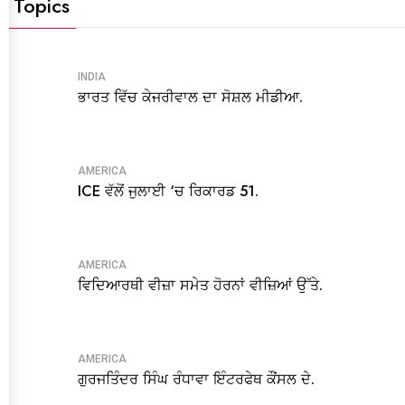
t Topics
INDIA
ਭਾਰਤ ਵਿੱਚ ਕੇਜਰੀਵਾਲ ਦਾ ਸੋਸ਼ਲ ਮੀਡੀਆ.
AMERICA
ICE ਵੱਲੋਂ ਜੁਲਾਈ ‘ਚ ਰਿਕਾਰਡ 51.
AMERICA
ਵਿਦਿਆਰਥੀ ਵੀਜ਼ਾ ਸਮੇਤ ਹੋਰਨਾਂ ਵੀਜ਼ਿਆਂ ਉੱਤੇ.
AMERICA
ਗੁਰਜਤਿੰਦਰ ਸਿੰਘ ਰੰਧਾਵਾ ਇੰਟਰਫੇਥ ਕੌਂਸਲ ਦੇ.