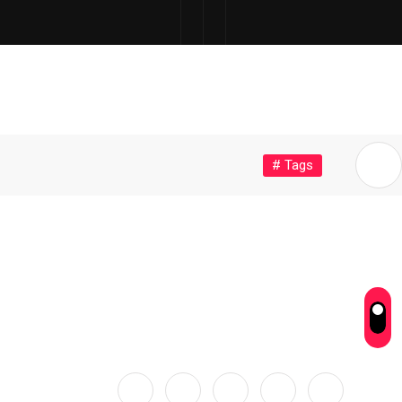
# Tags