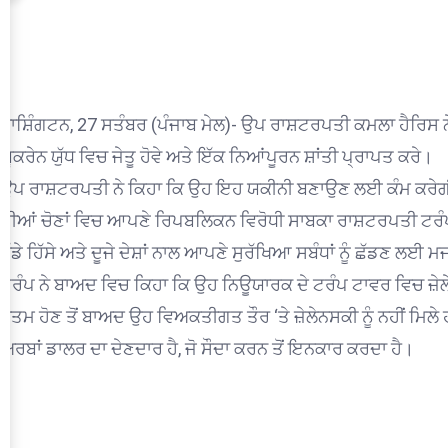
ਵਾਸ਼ਿੰਗਟਨ, 27 ਸਤੰਬਰ (ਪੰਜਾਬ ਮੇਲ)- ਉਪ ਰਾਸ਼ਟਰਪਤੀ ਕਮਲਾ ਹੈਰਿਸ ਨੇ
ਯੂਕਰੇਨ ਯੁੱਧ ਵਿਚ ਜੇਤੂ ਹੋਵੇ ਅਤੇ ਇੱਕ ਨਿਆਂਪੂਰਨ ਸ਼ਾਂਤੀ ਪ੍ਰਾਪਤ ਕਰੇ।
ਉਪ ਰਾਸ਼ਟਰਪਤੀ ਨੇ ਕਿਹਾ ਕਿ ਉਹ ਇਹ ਯਕੀਨੀ ਬਣਾਉਣ ਲਈ ਕੰਮ ਕਰੇਗੀ ਕਿ 
ਦੀਆਂ ਚੋਣਾਂ ਵਿਚ ਆਪਣੇ ਰਿਪਬਲਿਕਨ ਵਿਰੋਧੀ ਸਾਬਕਾ ਰਾਸ਼ਟਰਪਤੀ ਟਰੰਪ ਦਾ
ਵੱਡੇ ਹਿੱਸੇ ਅਤੇ ਦੂਜੇ ਦੇਸ਼ਾਂ ਨਾਲ ਆਪਣੇ ਸੁਰੱਖਿਆ ਸਬੰਧਾਂ ਨੂੰ ਛੱਡਣ ਲਈ
ਟਰੰਪ ਨੇ ਬਾਅਦ ਵਿਚ ਕਿਹਾ ਕਿ ਉਹ ਨਿਊਯਾਰਕ ਦੇ ਟਰੰਪ ਟਾਵਰ ਵਿਚ ਜ਼ੇਲ
ਖਤਮ ਹੋਣ ਤੋਂ ਬਾਅਦ ਉਹ ਵਿਅਕਤੀਗਤ ਤੌਰ ‘ਤੇ ਜ਼ੇਲੇਨਸਕੀ ਨੂੰ ਨਹੀਂ ਮਿਲੇ 
ਅਰਬਾਂ ਡਾਲਰ ਦਾ ਦੇਣਦਾਰ ਹੈ, ਜੋ ਸੌਦਾ ਕਰਨ ਤੋਂ ਇਨਕਾਰ ਕਰਦਾ ਹੈ।