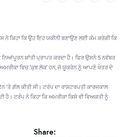
ੈਰਿਸ ਨੇ ਕਿਹਾ ਕਿ ਉਹ ਇਹ ਯਕੀਨੀ ਬਣਾਉਣ ਲਈ ਕੰਮ ਕਰੇਗੀ ਕਿ
ਕ ਨਿਆਂਪੂਰਨ ਸ਼ਾਂਤੀ ਪ੍ਰਾਪਤ ਕਰਦਾ ਹੈ। ਫਿਰ ਉਸਨੇ 5 ਨਵੰਬਰ
ੀਕਾ ਵਿਚ ‘ਕੁਝ ਲੋਕ’ ਹਨ, ਜੋ ਯੂਕਰੇਨ ਨੂੰ ਆਪਣੇ ਖੇਤਰ ਦੇ
ਫ਼ੋਨ ‘ਤੇ ਗੱਲ ਕੀਤੀ ਸੀ। ਟਰੰਪ ਦਾ ਰਾਸ਼ਟਰਪਤੀ ਕਾਰਜਕਾਲ
ਦੀ ਹੈ। ਟਰੰਪ ਨੇ ਕਿਹਾ ਕਿ ਅਮਰੀਕਾ ਕਿਸੇ ਵੀ ਵਿਅਕਤੀ ਨੂੰ
Share: