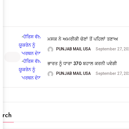
ਮਸਕ ਨੇ ਅਮਰੀਕੀ ਚੋਣਾਂ ਤੋਂ ਪਹਿਲਾਂ ਤਣਾਅ
PUNJAB MAIL USA
September 27, 20
ਭਾਰਤ ਨੂੰ ਧਾਰਾ 370 ਬਹਾਲ ਕਰਨੀ ਪਵੇਗੀ
PUNJAB MAIL USA
September 27, 20
arch