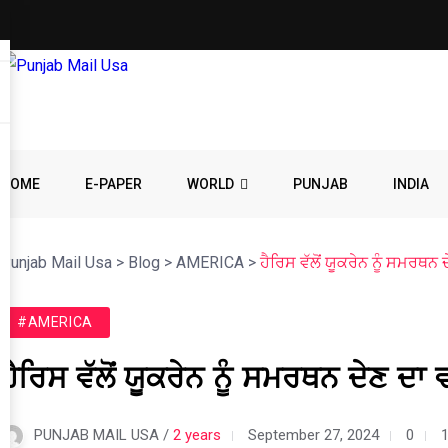
HOME
E-PAPER
WORLD
PUNJAB
INDIA
Punjab Mail Usa
>
Blog
>
AMERICA
>
ਹੈਰਿਸ ਵੱਲੋਂ ਯੂਕਰੇਨ ਨੂੰ ਸਮਰਥਨ
#AMERICA
ਹੈਰਿਸ ਵੱਲੋਂ ਯੂਕਰੇਨ ਨੂੰ ਸਮਰਥਨ ਦੇਣ ਦਾ
PUNJAB MAIL USA /
2 years
September 27, 2024
0
1