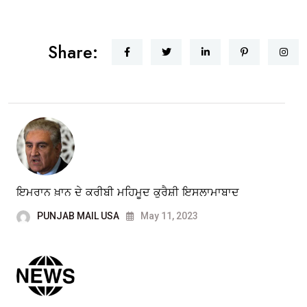
Share:
ਇਮਰਾਨ ਖ਼ਾਨ ਦੇ ਕਰੀਬੀ ਮਹਿਮੂਦ ਕੁਰੈਸ਼ੀ ਇਸਲਾਮਾਬਾਦ
PUNJAB MAIL USA
May 11, 2023