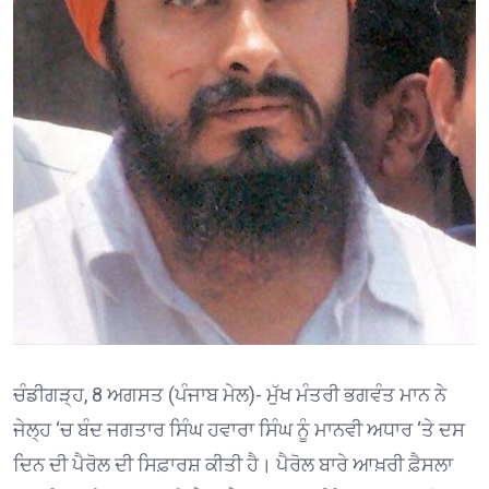
ਚੰਡੀਗੜ੍ਹ, 8 ਅਗਸਤ (ਪੰਜਾਬ ਮੇਲ)- ਮੁੱਖ ਮੰਤਰੀ ਭਗਵੰਤ ਮਾਨ ਨੇ
ਜੇਲ੍ਹ ‘ਚ ਬੰਦ ਜਗਤਾਰ ਸਿੰਘ ਹਵਾਰਾ ਸਿੰਘ ਨੂੰ ਮਾਨਵੀ ਅਧਾਰ ‘ਤੇ ਦਸ
ਦਿਨ ਦੀ ਪੈਰੋਲ ਦੀ ਸਿਫ਼ਾਰਸ਼ ਕੀਤੀ ਹੈ। ਪੈਰੋਲ ਬਾਰੇ ਆਖ਼ਰੀ ਫ਼ੈਸਲਾ