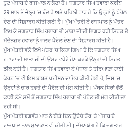
ਹੁਣ ਪੰਜਾਬ ਦੇ ਰਾਜਪਾਲ ਨੇ ਲੈਣਾ ਹੈ। ਜਗਤਾਰ ਸਿੰਘ ਹਵਾਰਾ ਕਰੀਬ
29 ਸਾਲ ਤੋਂ ਜੇਲ੍ਹ ‘ਚ ਬੰਦ ਹੈ ਅਤੇ ਪਹਿਲੀ ਵਾਰ ਹੈ ਕਿ ਉਨ੍ਹਾਂ ਨੂੰ ਪੈਰੋਲ
ਦੇਣ ਦੀ ਸਿਫ਼ਾਰਸ਼ ਕੀਤੀ ਗਈ ਹੈ। ਮੁੱਖ ਮੰਤਰੀ ਨੇ ਰਾਜਪਾਲ ਨੂੰ ਪੱਤਰ
ਲਿਖ ਕੇ ਜਗਤਾਰ ਸਿੰਘ ਹਵਾਰਾ ਦੀ ਮਾਤਾ ਜੀ ਦੀ ਵਿਗੜ ਰਹੀ ਸਿਹਤ ਦੇ
ਮੱਦੇਨਜ਼ਰ ਹਵਾਰਾ ਨੂੰ ਜਲਦ ਪੈਰੋਲ ਦੇਣ ਦੀ ਸਿਫ਼ਾਰਸ਼ ਕੀਤੀ ਹੈ।
ਮੁੱਖ ਮੰਤਰੀ ਵੱਲੋਂ ਲਿਖੇ ਪੱਤਰ ‘ਚ ਕਿਹਾ ਗਿਆ ਹੈ ਕਿ ਜਗਤਾਰ ਸਿੰਘ
ਹਵਾਰਾ ਦੀ ਮਾਤਾ ਜੀ ਦੀ ਉਮਰ ਵਧੇਰੇ ਹੋਣ ਕਰਕੇ ਉਨ੍ਹਾਂ ਦੀ ਸਿਹਤ
ਠੀਕ ਨਹੀਂ ਹੈ। ਜਗਤਾਰ ਸਿੰਘ ਹਵਾਰਾ ਨੇ ਪੰਜਾਬ ਤੇ ਹਰਿਆਣਾ ਹਾਈ
ਕੋਰਟ ‘ਚ ਵੀ ਇਸ ਬਾਬਤ ਪਟੀਸ਼ਨ ਦਾਇਰ ਕੀਤੀ ਹੋਈ ਹੈ, ਜਿਸ ‘ਚ
ਉਨ੍ਹਾਂ ਨੇ ਚਾਰ ਹਫ਼ਤੇ ਦੀ ਪੈਰੋਲ ਦੀ ਮੰਗ ਕੀਤੀ ਹੈ। ਪੰਥਕ ਧਿਰਾਂ ਵੱਲੋਂ
ਕਾਫ਼ੀ ਲੰਮੇ ਸਮੇਂ ਤੋਂ ਜਗਤਾਰ ਸਿੰਘ ਹਵਾਰਾ ਦੀ ਪੈਰੋਲ ਦੀ ਮੰਗ ਕੀਤੀ ਜਾ
ਰਹੀ ਸੀ।
ਮੁੱਖ ਮੰਤਰੀ ਭਗਵੰਤ ਮਾਨ ਨੇ ਬੀਤੇ ਦਿਨ ਉਚੇਚੇ ਤੌਰ ‘ਤੇ ਪੰਜਾਬ ਦੇ
ਰਾਜਪਾਲ ਨਾਲ ਮੁਲਾਕਾਤ ਵੀ ਕੀਤੀ ਸੀ। ਦੱਸਣਯੋਗ ਹੈ ਕਿ ਜਗਤਾਰ