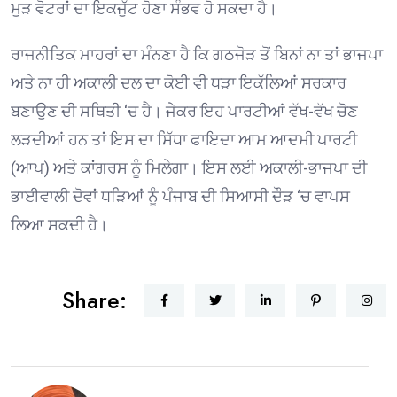
ਮੁੜ ਵੋਟਰਾਂ ਦਾ ਇਕਜੁੱਟ ਹੋਣਾ ਸੰਭਵ ਹੋ ਸਕਦਾ ਹੈ।
ਰਾਜਨੀਤਿਕ ਮਾਹਰਾਂ ਦਾ ਮੰਨਣਾ ਹੈ ਕਿ ਗਠਜੋੜ ਤੋਂ ਬਿਨਾਂ ਨਾ ਤਾਂ ਭਾਜਪਾ
ਅਤੇ ਨਾ ਹੀ ਅਕਾਲੀ ਦਲ ਦਾ ਕੋਈ ਵੀ ਧੜਾ ਇਕੱਲਿਆਂ ਸਰਕਾਰ
ਬਣਾਉਣ ਦੀ ਸਥਿਤੀ ‘ਚ ਹੈ। ਜੇਕਰ ਇਹ ਪਾਰਟੀਆਂ ਵੱਖ-ਵੱਖ ਚੋਣ
ਲੜਦੀਆਂ ਹਨ ਤਾਂ ਇਸ ਦਾ ਸਿੱਧਾ ਫਾਇਦਾ ਆਮ ਆਦਮੀ ਪਾਰਟੀ
(ਆਪ) ਅਤੇ ਕਾਂਗਰਸ ਨੂੰ ਮਿਲੇਗਾ। ਇਸ ਲਈ ਅਕਾਲੀ-ਭਾਜਪਾ ਦੀ
ਭਾਈਵਾਲੀ ਦੋਵਾਂ ਧੜਿਆਂ ਨੂੰ ਪੰਜਾਬ ਦੀ ਸਿਆਸੀ ਦੌੜ ‘ਚ ਵਾਪਸ
ਲਿਆ ਸਕਦੀ ਹੈ।
Share: