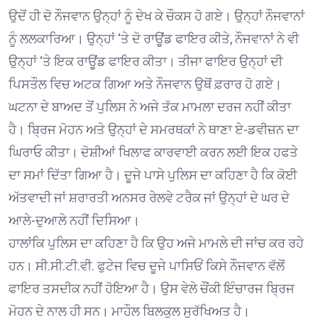
ਉਦੋਂ ਹੀ ਦੋ ਨੌਜਵਾਨ ਉਨ੍ਹਾਂ ਨੂੰ ਦੇਖ ਕੇ ਚੌਕਸ ਹੋ ਗਏ। ਉਨ੍ਹਾਂ ਨੌਜਵਾਨਾਂ
ਨੂੰ ਲਲਕਾਰਿਆ। ਉਨ੍ਹਾਂ ‘ਤੇ ਦੋ ਰਾਊਂਡ ਫਾਇਰ ਕੀਤੇ, ਨੌਜਵਾਨਾਂ ਨੇ ਵੀ
ਉਨ੍ਹਾਂ ‘ਤੇ ਇਕ ਰਾਊਂਡ ਫਾਇਰ ਕੀਤਾ। ਤੀਜਾ ਫਾਇਰ ਉਨ੍ਹਾਂ ਦੀ
ਪਿਸਤੌਲ ਵਿਚ ਅਟਕ ਗਿਆ ਅਤੇ ਨੌਜਵਾਨ ਉਥੋਂ ਫ਼ਰਾਰ ਹੋ ਗਏ।
ਘਟਨਾ ਦੇ ਬਾਅਦ ਤੋਂ ਪੁਲਿਸ ਨੇ ਅਜੇ ਤੱਕ ਮਾਮਲਾ ਦਰਜ ਨਹੀਂ ਕੀਤਾ
ਹੈ। ਬ੍ਰਿਜ ਮੋਹਨ ਅਤੇ ਉਨ੍ਹਾਂ ਦੇ ਸਮਰਥਕਾਂ ਨੇ ਥਾਣਾ ਏ-ਡਵੀਜ਼ਨ ਦਾ
ਘਿਰਾਓ ਕੀਤਾ। ਦੋਸ਼ੀਆਂ ਖਿਲਾਫ ਕਾਰਵਾਈ ਕਰਨ ਲਈ ਇਕ ਹਫਤੇ
ਦਾ ਸਮਾਂ ਦਿੱਤਾ ਗਿਆ ਹੈ। ਦੂਜੇ ਪਾਸੇ ਪੁਲਿਸ ਦਾ ਕਹਿਣਾ ਹੈ ਕਿ ਕੋਈ
ਅੱਤਵਾਦੀ ਜਾਂ ਸ਼ਰਾਰਤੀ ਅਨਸਰ ਰੇਲਵੇ ਟਰੈਕ ਜਾਂ ਉਨ੍ਹਾਂ ਦੇ ਘਰ ਦੇ
ਆਲੇ-ਦੁਆਲੇ ਨਹੀਂ ਦਿਸਿਆ।
ਹਾਲਾਂਕਿ ਪੁਲਿਸ ਦਾ ਕਹਿਣਾ ਹੈ ਕਿ ਉਹ ਅਜੇ ਮਾਮਲੇ ਦੀ ਜਾਂਚ ਕਰ ਰਹੇ
ਹਨ। ਸੀ.ਸੀ.ਟੀ.ਵੀ. ਫੁਟੇਜ ਵਿਚ ਦੂਜੇ ਪਾਸਿਓਂ ਕਿਸੇ ਨੌਜਵਾਨ ਵੱਲੋਂ
ਫਾਇਰ ਤਸਦੀਕ ਨਹੀਂ ਹੋਇਆ ਹੈ। ਉਸ ਵੇਲੇ ਚੌਂਕੀ ਇੰਚਾਰਜ ਬ੍ਰਿਜ
ਮੋਹਨ ਦੇ ਨਾਲ ਹੀ ਸਨ। ਮਾਹੌਲ ਬਿਲਕੁਲ ਸੁਰੱਖਿਅਤ ਹੈ।