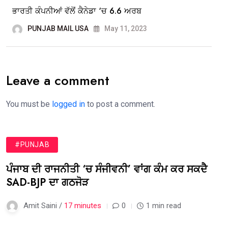
ਭਾਰਤੀ ਕੰਪਨੀਆਂ ਵੱਲੋਂ ਕੈਨੇਡਾ ‘ਚ 6.6 ਅਰਬ
PUNJAB MAIL USA
May 11, 2023
Leave a comment
You must be
logged in
to post a comment.
#PUNJAB
ਪੰਜਾਬ ਦੀ ਰਾਜਨੀਤੀ ‘ਚ ਸੰਜੀਵਨੀ’ ਵਾਂਗ ਕੰਮ ਕਰ ਸਕਦੈ
SAD-BJP ਦਾ ਗਠਜੋੜ
Amit Saini /
17 minutes
0
1 min read