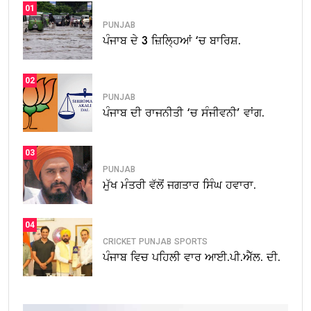
01
PUNJAB
ਪੰਜਾਬ ਦੇ 3 ਜ਼ਿਲ੍ਹਿਆਂ ‘ਚ ਬਾਰਿਸ਼.
02
PUNJAB
ਪੰਜਾਬ ਦੀ ਰਾਜਨੀਤੀ ‘ਚ ਸੰਜੀਵਨੀ’ ਵਾਂਗ.
03
PUNJAB
ਮੁੱਖ ਮੰਤਰੀ ਵੱਲੋਂ ਜਗਤਾਰ ਸਿੰਘ ਹਵਾਰਾ.
04
CRICKET
PUNJAB
SPORTS
ਪੰਜਾਬ ਵਿਚ ਪਹਿਲੀ ਵਾਰ ਆਈ.ਪੀ.ਐੱਲ. ਦੀ.