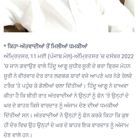
* ਕਿਹਾ-ਅੱਤਵਾਦੀਆਂ ਤੋਂ ਮਿਲੀਆਂ ਧਮਕੀਆਂ
ਅੰਮ੍ਰਿਤਸਰ, 11 ਮਈ (ਪੰਜਾਬ ਮੇਲ)-ਅੰਮ੍ਰਿਤਸਰ ‘ਚ ਦਸੰਬਰ 2022
‘ਚ ਜਾਨ ਗਵਾਉਣ ਵਾਲੇ ਹਿੰਦੂ ਆਗੂ ਸੁਧੀਰ ਸੂਰੀ ਦੇ ਭਰਾ ਬ੍ਰਿਜ ਮੋਹਨ
ਸੂਰੀ ਨੇ ਵੀਰਵਾਰ ਦੇਰ ਰਾਤ ਲਗਭਗ ਬਾਰਾਂ ਵਜੇ ਆਪਣੇ ਘਰ ਨੇੜੇ ਰੇਲਵੇ
ਟਰੈਕ ‘ਤੇ ਪਹੁੰਚ ਕੇ ਗੋਲੀਆਂ ਚਲਾ ਦਿੱਤੀਆਂ। ਹਿੰਦੂ ਆਗੂ ਨੇ ਦਾਅਵਾ
ਕੀਤਾ ਹੈ ਕਿ ਬੀਤੀ ਰਾਤ ਅੱਤਵਾਦੀਆਂ ਨੇ ਉਨ੍ਹਾਂ ਨੂੰ ਫੋਨ ‘ਤੇ ਉਨ੍ਹਾਂ ਦੇ
ਘਰ ਦੇ ਬਾਹਰ ਕਿਸੇ ਵਾਰਦਾਤ ਨੂੰ ਅੰਜਾਮ ਦੇਣ ਦੀਆਂ ਧਮਕੀਆਂ
ਦਿੱਤੀਆਂ ਸਨ। ਅੱਤਵਾਦੀਆਂ ਨੇ ਉਨ੍ਹਾਂ ਨੂੰ ਫੋਨ ਕਰਕੇ ਕਿਹਾ ਕਿ ਕੁਝ
ਹੀ ਦੇਰ ਵਿਚ ਉਹ ਉਨ੍ਹਾਂ ਦੇ ਘਰ ਦੇ ਬਾਹਰ ਇਕ ਵਾਰਦਾਤ ਨੂੰ ਅੰਜਾਮ
ਦੇਣ ਵਾਲੇ ਹਨ।