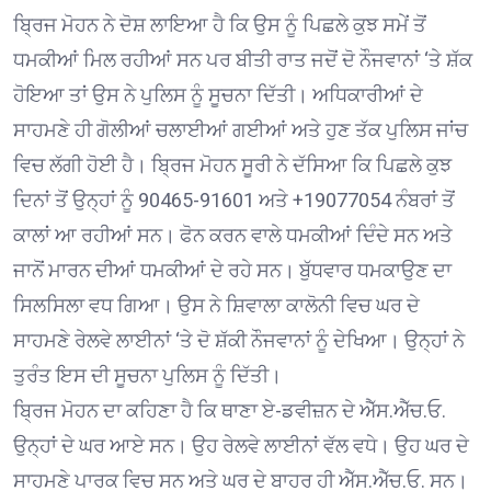
ਬ੍ਰਿਜ ਮੋਹਨ ਨੇ ਦੋਸ਼ ਲਾਇਆ ਹੈ ਕਿ ਉਸ ਨੂੰ ਪਿਛਲੇ ਕੁਝ ਸਮੇਂ ਤੋਂ
ਧਮਕੀਆਂ ਮਿਲ ਰਹੀਆਂ ਸਨ ਪਰ ਬੀਤੀ ਰਾਤ ਜਦੋਂ ਦੋ ਨੌਜਵਾਨਾਂ ‘ਤੇ ਸ਼ੱਕ
ਹੋਇਆ ਤਾਂ ਉਸ ਨੇ ਪੁਲਿਸ ਨੂੰ ਸੂਚਨਾ ਦਿੱਤੀ। ਅਧਿਕਾਰੀਆਂ ਦੇ
ਸਾਹਮਣੇ ਹੀ ਗੋਲੀਆਂ ਚਲਾਈਆਂ ਗਈਆਂ ਅਤੇ ਹੁਣ ਤੱਕ ਪੁਲਿਸ ਜਾਂਚ
ਵਿਚ ਲੱਗੀ ਹੋਈ ਹੈ। ਬ੍ਰਿਜ ਮੋਹਨ ਸੂਰੀ ਨੇ ਦੱਸਿਆ ਕਿ ਪਿਛਲੇ ਕੁਝ
ਦਿਨਾਂ ਤੋਂ ਉਨ੍ਹਾਂ ਨੂੰ 90465-91601 ਅਤੇ +19077054 ਨੰਬਰਾਂ ਤੋਂ
ਕਾਲਾਂ ਆ ਰਹੀਆਂ ਸਨ। ਫੋਨ ਕਰਨ ਵਾਲੇ ਧਮਕੀਆਂ ਦਿੰਦੇ ਸਨ ਅਤੇ
ਜਾਨੋਂ ਮਾਰਨ ਦੀਆਂ ਧਮਕੀਆਂ ਦੇ ਰਹੇ ਸਨ। ਬੁੱਧਵਾਰ ਧਮਕਾਉਣ ਦਾ
ਸਿਲਸਿਲਾ ਵਧ ਗਿਆ। ਉਸ ਨੇ ਸ਼ਿਵਾਲਾ ਕਾਲੋਨੀ ਵਿਚ ਘਰ ਦੇ
ਸਾਹਮਣੇ ਰੇਲਵੇ ਲਾਈਨਾਂ ‘ਤੇ ਦੋ ਸ਼ੱਕੀ ਨੌਜਵਾਨਾਂ ਨੂੰ ਦੇਖਿਆ। ਉਨ੍ਹਾਂ ਨੇ
ਤੁਰੰਤ ਇਸ ਦੀ ਸੂਚਨਾ ਪੁਲਿਸ ਨੂੰ ਦਿੱਤੀ।
ਬ੍ਰਿਜ ਮੋਹਨ ਦਾ ਕਹਿਣਾ ਹੈ ਕਿ ਥਾਣਾ ਏ-ਡਵੀਜ਼ਨ ਦੇ ਐੱਸ.ਐੱਚ.ਓ.
ਉਨ੍ਹਾਂ ਦੇ ਘਰ ਆਏ ਸਨ। ਉਹ ਰੇਲਵੇ ਲਾਈਨਾਂ ਵੱਲ ਵਧੇ। ਉਹ ਘਰ ਦੇ
ਸਾਹਮਣੇ ਪਾਰਕ ਵਿਚ ਸਨ ਅਤੇ ਘਰ ਦੇ ਬਾਹਰ ਹੀ ਐੱਸ.ਐੱਚ.ਓ. ਸਨ।