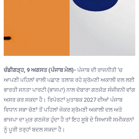
ਚੰਡੀਗੜ੍ਹ, 9 ਅਗਸਤ (ਪੰਜਾਬ ਮੇਲ)-
ਪੰਜਾਬ ਦੀ ਰਾਜਨੀਤੀ ‘ਚ
ਆਪਣੀ ਪਹਿਲਾਂ ਵਾਲੀ ਪਛਾਣ ਤਲਾਸ਼ ਰਹੇ ਸ਼੍ਰੋਮਣੀ ਅਕਾਲੀ ਦਲ ਲਈ
ਭਾਰਤੀ ਜਨਤਾ ਪਾਰਟੀ (ਭਾਜਪਾ) ਨਾਲ ਦੋਬਾਰਾ ਗਠਜੋੜ ਸੰਜੀਵਨੀ ਵਾਂਗ
ਅਸਰ ਕਰ ਸਕਦਾ ਹੈ। ਰਿਪੋਰਟਾਂ ਮੁਤਾਬਕ 2027 ਦੀਆਂ ਪੰਜਾਬ
ਵਿਧਾਨ ਸਭਾ ਚੋਣਾਂ ਤੋਂ ਪਹਿਲਾਂ ਜੇਕਰ ਸ਼੍ਰੋਮਣੀ ਅਕਾਲੀ ਦਲ ਅਤੇ
ਭਾਜਪਾ ਦਾ ਮੁੜ ਗਠਜੋੜ ਹੁੰਦਾ ਹੈ ਤਾਂ ਇਹ ਸੂਬੇ ਦੇ ਸਿਆਸੀ ਸਮੀਕਰਨਾਂ
ਨੂੰ ਪੂਰੀ ਤਰ੍ਹਾਂ ਬਦਲ ਸਕਦਾ ਹੈ।