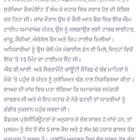
ਸੁਰੱਖਿਆ ਚੈਕਪੋਇੰਟ ਤੋਂ ਲੰਘ ਕੇ ਜਹਾਜ਼ ਵਿਚ ਸਵਾਰ ਹੋਣ ਦੀ ਕੋਸ਼ਿਸ਼
ਕਰ ਰਿਹਾ ਸੀ। ਜਾਂਚ ਦੌਰਾਨ ਉਸ ਦੇ ਕੈਰੀ-ਆਨ ਬੈਗ ਵਿਚ ਇੱਕ ਐੱਮ-
ਟਾਈਪ ਧਮਾਕਾਖੇਜ਼ ਯੰਤਰ, ਉਸ ਨੂੰ ਸਲਗਾਉਣ ਲਈ ਟਾਰਚ ਲਾਈਟਰ,
ਚਾਕੂ, ਕੈਂਚੀਆਂ, ਐਰੋਸੋਲ ਕੈਨ ਅਤੇ ਜ਼ਿਪ ਟਾਈਜ਼ ਮਿਲੀਆਂ।
ਅਧਿਕਾਰੀਆਂ ਨੂੰ ਉਸ ਕੋਲੋਂ ਪੰਜ ਮੋਬਾਈਲ ਫੋਨ ਵੀ ਮਿਲੇ, ਜਿਨ੍ਹਾਂ ਵਿਚੋਂ
ਇੱਕ ‘ਤੇ 15 ਮਿੰਟ ਦਾ ਟਾਈਮਰ ਸੈੱਟ ਸੀ।
ਐੱਫ.ਬੀ.ਆਈ. ਅਤੇ ਸੈਕਰਾਮੈਂਟੋ ਕਾਊਂਟੀ ਸ਼ੈਰਿਫ਼ ਦੇ ਬੰਬ ਮਾਹਿਰਾਂ ਨੇ
ਮੌਕੇ ‘ਤੇ ਪਹੁੰਚ ਕੇ ਯੰਤਰ ਨੂੰ ਸੁਰੱਖਿਅਤ ਢੰਗ ਨਾਲ ਨਿਸ਼ਕ੍ਰਿਆ ਕੀਤਾ।
ਬਾਅਦ ਦੀ ਜਾਂਚ ਵਿਚ ਪਤਾ ਲੱਗਿਆ ਕਿ ਧਮਾਕਾਖੇਜ਼ ਸਮੱਗਰੀ
ਕਾਰਗਰ ਸੀ ਅਤੇ ਜੇ ਇਹ ਜਹਾਜ਼ ਦੇ ਨੇੜੇ ਫਟਦੀ ਤਾਂ ਯਾਤਰੀਆਂ ਨੂੰ
ਗੰਭੀਰ ਨੁਕਸਾਨ ਪਹੁੰਚ ਸਕਦਾ ਸੀ।
ਫੈਡਰਲ ਪ੍ਰੋਸੀਕਿਊਟਰਾਂ ਦੇ ਅਨੁਸਾਰ ਜੇ ਦੋਸ਼ ਸਾਬਤ ਹੋ ਜਾਂਦੇ ਹਨ, ਤਾਂ
ਮੁਲਜ਼ਮ ਨੂੰ ਵੱਧ ਤੋਂ ਵੱਧ 5 ਸਾਲ ਕੈਦ ਅਤੇ 2 ਲੱਖ 50 ਹਜ਼ਾਰ ਡਾਲਰ ਤੱਕ
ਜੁਰਮਾਨਾ ਹੋ ਸਕਦਾ ਹੈ। ਹਾਲਾਂਕਿ ਅਦਾਲਤ ਵਿਚ ਦੋਸ਼ ਸਾਬਤ ਹੋਣ ਤੱਕ