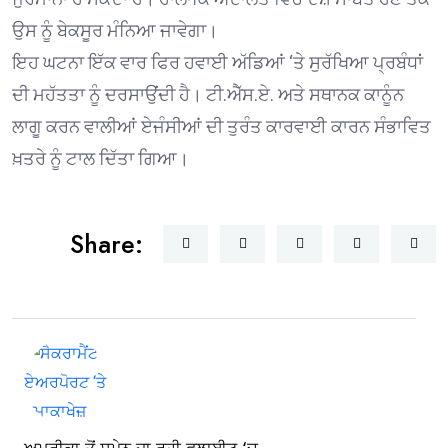
ਉਸ ਨੂੰ ਬੇਕਸੂਰ ਮੰਨਿਆ ਜਾਵੇਗਾ।
ਇਹ ਘਟਨਾ ਇੱਕ ਵਾਰ ਫਿਰ ਹਵਾਈ ਅੱਡਿਆਂ ‘ਤੇ ਸੁਰੱਖਿਆ ਪ੍ਰਬੰਧਾਂ
ਦੀ ਮਹੱਤਤਾ ਨੂੰ ਦਰਸਾਉਂਦੀ ਹੈ। ਟੀ.ਐੱਸ.ਏ. ਅਤੇ ਸਥਾਨਕ ਕਾਨੂੰਨ
ਲਾਗੂ ਕਰਨ ਵਾਲੀਆਂ ਏਜੰਸੀਆਂ ਦੀ ਤੁਰੰਤ ਕਾਰਵਾਈ ਕਾਰਨ ਸੰਭਾਵਿਤ
ਖ਼ਤਰੇ ਨੂੰ ਟਾਲ ਦਿੱਤਾ ਗਿਆ।
Share: