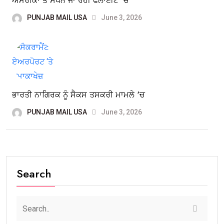
ਅਮਰੀਕਾ ਤੋਂ ਸਪੇਨ ਜਾ ਰਹੀ ਫਲਾਈਟ ‘ਚ
PUNJAB MAIL USA
June 3, 2026
ਭਾਰਤੀ ਨਾਗਿਰਕ ਨੂੰ ਸੈਕਸ ਤਸਕਰੀ ਮਾਮਲੇ ‘ਚ
PUNJAB MAIL USA
June 3, 2026
Search