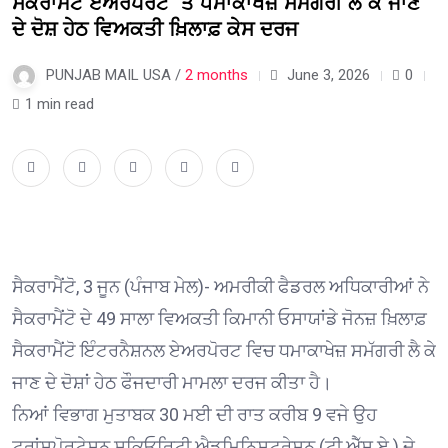
ਸੈਕਰਾਮੈਂਟੋ ਏਅਰਪੋਰਟ ‘ਤੇ ਧਮਾਕਾਖੇਜ਼ ਸਮੱਗਰੀ ਲੈ ਕੇ ਜਾਣ
ਦੇ ਦੋਸ਼ ਹੇਠ ਵਿਅਕਤੀ ਖ਼ਿਲਾਫ਼ ਕੇਸ ਦਰਜ
PUNJAB MAIL USA /
2 months
June 3, 2026
0
1 min read
ਸੈਕਰਾਮੈਂਟੋ, 3 ਜੂਨ (ਪੰਜਾਬ ਮੇਲ)- ਅਮਰੀਕੀ ਫੈਡਰਲ ਅਧਿਕਾਰੀਆਂ ਨੇ
ਸੈਕਰਾਮੈਂਟੋ ਦੇ 49 ਸਾਲਾ ਵਿਅਕਤੀ ਕਿਮਾਨੀ ਓਸਾਯਾਂਡੇ ਜੋਨਜ਼ ਖ਼ਿਲਾਫ਼
ਸੈਕਰਾਮੈਂਟੋ ਇੰਟਰਨੈਸ਼ਨਲ ਏਅਰਪੋਰਟ ਵਿਚ ਧਮਾਕਾਖੇਜ਼ ਸਮੱਗਰੀ ਲੈ ਕੇ
ਜਾਣ ਦੇ ਦੋਸ਼ਾਂ ਹੇਠ ਫੌਜਦਾਰੀ ਮਾਮਲਾ ਦਰਜ ਕੀਤਾ ਹੈ।
ਨਿਆਂ ਵਿਭਾਗ ਮੁਤਾਬਕ 30 ਮਈ ਦੀ ਰਾਤ ਕਰੀਬ 9 ਵਜੇ ਉਹ
ਟਰਾਂਸਪੋਰਟੇਸ਼ਨ ਸਕਿਓਰਿਟੀ ਐਡਮਿਨਿਸਟ੍ਰੇਸ਼ਨ (ਟੀ.ਐੱਸ.ਏ.) ਦੇ