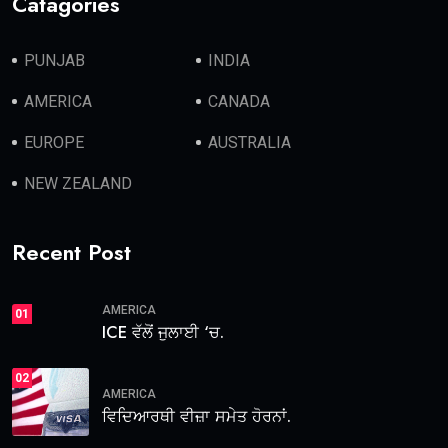
Catagories
PUNJAB
INDIA
AMERICA
CANADA
EUROPE
AUSTRALIA
NEW ZEALAND
Recent Post
AMERICA
01
ICE ਵੱਲੋਂ ਜੁਲਾਈ ‘ਚ.
02
AMERICA
ਵਿਦਿਆਰਥੀ ਵੀਜ਼ਾ ਸਮੇਤ ਹੋਰਨਾਂ.