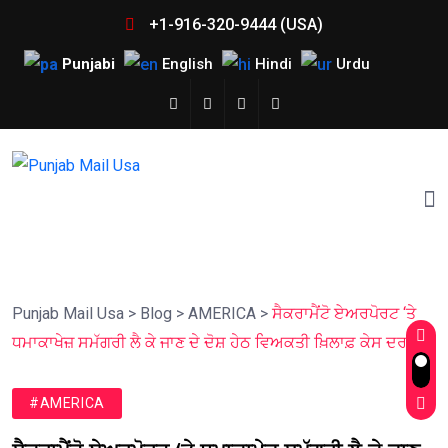
+1-916-320-9444 (USA)
Punjabi
English
Hindi
Urdu
Punjab Mail Usa
>
Blog
>
AMERICA
>
ਸੈਕਰਾਮੈਂਟੋ ਏਅਰਪੋਰਟ ‘ਤੇ
ਧਮਾਕਾਖੇਜ਼ ਸਮੱਗਰੀ ਲੈ ਕੇ ਜਾਣ ਦੇ ਦੋਸ਼ ਹੇਠ ਵਿਅਕਤੀ ਖ਼ਿਲਾਫ਼ ਕੇਸ ਦਰਜ
#AMERICA