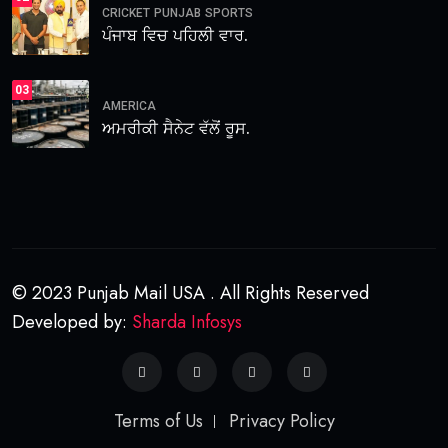
CRICKET
PUNJAB
SPORTS
ਪੰਜਾਬ ਵਿਚ ਪਹਿਲੀ ਵਾਰ.
03
AMERICA
ਅਮਰੀਕੀ ਸੈਨੇਟ ਵੱਲੋਂ ਰੂਸ.
© 2023 Punjab Mail USA . All Rights Reserved
Developed by:
Sharda Infosys
Terms of Us
Privacy Policy