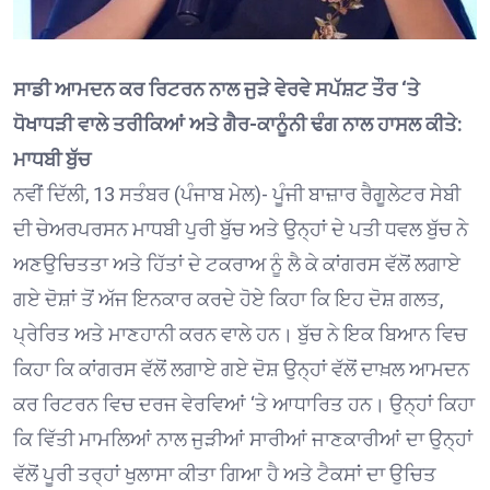
ਸਾਡੀ ਆਮਦਨ ਕਰ ਰਿਟਰਨ ਨਾਲ ਜੁੜੇ ਵੇਰਵੇ ਸਪੱਸ਼ਟ ਤੌਰ ‘ਤੇ
ਧੋਖਾਧੜੀ ਵਾਲੇ ਤਰੀਕਿਆਂ ਅਤੇ ਗੈਰ-ਕਾਨੂੰਨੀ ਢੰਗ ਨਾਲ ਹਾਸਲ ਕੀਤੇ:
ਮਾਧਬੀ ਬੁੱਚ
ਨਵੀਂ ਦਿੱਲੀ, 13 ਸਤੰਬਰ (ਪੰਜਾਬ ਮੇਲ)- ਪੂੰਜੀ ਬਾਜ਼ਾਰ ਰੈਗੂਲੇਟਰ ਸੇਬੀ
ਦੀ ਚੇਅਰਪਰਸਨ ਮਾਧਬੀ ਪੁਰੀ ਬੁੱਚ ਅਤੇ ਉਨ੍ਹਾਂ ਦੇ ਪਤੀ ਧਵਲ ਬੁੱਚ ਨੇ
ਅਣਉਚਿਤਤਾ ਅਤੇ ਹਿੱਤਾਂ ਦੇ ਟਕਰਾਅ ਨੂੰ ਲੈ ਕੇ ਕਾਂਗਰਸ ਵੱਲੋਂ ਲਗਾਏ
ਗਏ ਦੋਸ਼ਾਂ ਤੋਂ ਅੱਜ ਇਨਕਾਰ ਕਰਦੇ ਹੋਏ ਕਿਹਾ ਕਿ ਇਹ ਦੋਸ਼ ਗਲਤ,
ਪ੍ਰੇਰਿਤ ਅਤੇ ਮਾਣਹਾਨੀ ਕਰਨ ਵਾਲੇ ਹਨ। ਬੁੱਚ ਨੇ ਇਕ ਬਿਆਨ ਵਿਚ
ਕਿਹਾ ਕਿ ਕਾਂਗਰਸ ਵੱਲੋਂ ਲਗਾਏ ਗਏ ਦੋਸ਼ ਉਨ੍ਹਾਂ ਵੱਲੋਂ ਦਾਖ਼ਲ ਆਮਦਨ
ਕਰ ਰਿਟਰਨ ਵਿਚ ਦਰਜ ਵੇਰਵਿਆਂ ‘ਤੇ ਆਧਾਰਿਤ ਹਨ। ਉਨ੍ਹਾਂ ਕਿਹਾ
ਕਿ ਵਿੱਤੀ ਮਾਮਲਿਆਂ ਨਾਲ ਜੁੜੀਆਂ ਸਾਰੀਆਂ ਜਾਣਕਾਰੀਆਂ ਦਾ ਉਨ੍ਹਾਂ
ਵੱਲੋਂ ਪੂਰੀ ਤਰ੍ਹਾਂ ਖੁਲਾਸਾ ਕੀਤਾ ਗਿਆ ਹੈ ਅਤੇ ਟੈਕਸਾਂ ਦਾ ਉਚਿਤ