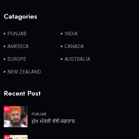
Catagories
PUNJAB
INDIA
AMERICA
CANADA
EUROPE
AUSTRALIA
NEW ZEALAND
Recent Post
01
PUNJAB
ਮੁੱਖ ਮੰਤਰੀ ਵੱਲੋਂ ਜਗਤਾਰ.
02