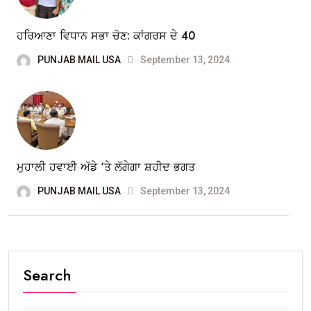
ਹਰਿਆਣਾ ਵਿਧਾਨ ਸਭਾ ਚੋਣ: ਕਾਂਗਰਸ ਦੇ 40
PUNJAB MAIL USA
September 13, 2024
ਮੁਹਾਲੀ ਹਵਾਈ ਅੱਡੇ ‘ਤੇ ਲੱਗੇਗਾ ਸ਼ਹੀਦ ਭਗਤ
PUNJAB MAIL USA
September 13, 2024
Search