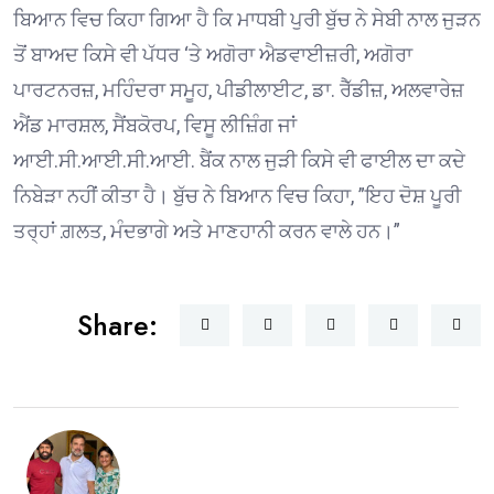
ਬਿਆਨ ਵਿਚ ਕਿਹਾ ਗਿਆ ਹੈ ਕਿ ਮਾਧਬੀ ਪੁਰੀ ਬੁੱਚ ਨੇ ਸੇਬੀ ਨਾਲ ਜੁੜਨ
ਤੋਂ ਬਾਅਦ ਕਿਸੇ ਵੀ ਪੱਧਰ ‘ਤੇ ਅਗੋਰਾ ਐਡਵਾਈਜ਼ਰੀ, ਅਗੋਰਾ
ਪਾਰਟਨਰਜ਼, ਮਹਿੰਦਰਾ ਸਮੂਹ, ਪੀਡੀਲਾਈਟ, ਡਾ. ਰੈੱਡੀਜ਼, ਅਲਵਾਰੇਜ਼
ਐਂਡ ਮਾਰਸ਼ਲ, ਸੈਂਬਕੋਰਪ, ਵਿਸੂ ਲੀਜ਼ਿੰਗ ਜਾਂ
ਆਈ.ਸੀ.ਆਈ.ਸੀ.ਆਈ. ਬੈਂਕ ਨਾਲ ਜੁੜੀ ਕਿਸੇ ਵੀ ਫਾਈਲ ਦਾ ਕਦੇ
ਨਿਬੇੜਾ ਨਹੀਂ ਕੀਤਾ ਹੈ। ਬੁੱਚ ਨੇ ਬਿਆਨ ਵਿਚ ਕਿਹਾ, ”ਇਹ ਦੋਸ਼ ਪੂਰੀ
ਤਰ੍ਹਾਂ ਗ਼ਲਤ, ਮੰਦਭਾਗੇ ਅਤੇ ਮਾਣਹਾਨੀ ਕਰਨ ਵਾਲੇ ਹਨ।”
Share: