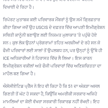
ਦਿਖਾਈ ਦੇ ਰਿਹਾ ਹੈ। ⁠
ਰਿਪੋਰਟ ਮੁਤਾਬਕ ਕਈ ਪਰਿਵਾਰਕ ਮੈਂਬਰਾਂ ਨੂੰ ਉਸ ਸਮੇਂ ਗ੍ਰਿਫ਼ਤਾਰ
ਕੀਤਾ ਗਿਆ ਜਦੋਂ ਉਹ USCIS ਦੇ ਦਫ਼ਤਰ ਵਿੱਚ ਆਪਣੀ ਇਮੀਗ੍ਰੇਸ਼ਨ
ਸਥਿਤੀ ਕਾਨੂੰਨੀ ਬਣਾਉਣ ਲਈ ਨਿਯਮਤ ਮੁਲਾਕਾਤ ’ਤੇ ਪਹੁੰਚੇ ਹੋਏ
ਸਨ। ਕੁਝ ਲੋਕ ਉਹਨਾਂ ਪ੍ਰੋਗਰਾਮਾਂ ਤਹਿਤ ਅਰਜ਼ੀਆਂ ਦੇ ਰਹੇ ਸਨ ਜੋ
ਫੌਜੀ ਪਰਿਵਾਰਾਂ ਲਈ ਸਾਲਾਂ ਤੋਂ ਉਪਲਬਧ ਹਨ, ਪਰ ਉਨ੍ਹਾਂ ਨੂੰ ਉੱਥੇ ਹੀ
ICE ਅਧਿਕਾਰੀਆਂ ਨੇ ਹਿਰਾਸਤ ਵਿੱਚ ਲੈ ਲਿਆ। ਇਸ ਕਾਰਨ
ਇਮੀਗ੍ਰੇਸ਼ਨ ਵਕੀਲਾਂ ਅਤੇ ਫੌਜੀ ਪਰਿਵਾਰਾਂ ਵਿੱਚ ਅਣਿਸ਼ਚਿਤਤਾ ਦਾ
ਮਾਹੌਲ ਬਣ ਗਿਆ ਹੈ। ⁠
ਐਸੋਸੀਏਟਿਡ ਪ੍ਰੈੱਸ ਨੇ ਇਹ ਵੀ ਕਿਹਾ ਹੈ ਕਿ 51 ਦਾ ਅੰਕੜਾ ਅਸਲ
ਗਿਣਤੀ ਤੋਂ ਘੱਟ ਹੋ ਸਕਦਾ ਹੈ, ਕਿਉਂਕਿ ਅਮਰੀਕੀ ਸਰਕਾਰ ਅਜਿਹੇ
ਮਾਮਲਿਆਂ ਦਾ ਕੋਈ ਵੱਖਰਾ ਸਰਕਾਰੀ ਰਿਕਾਰਡ ਨਹੀਂ ਰੱਖਦੀ। ਇਹ