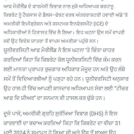
ਆਫ ਮੈਰੀਲੈਂਡ ਦੇ ਫਾਰਮੇਸੀ ਵਿਭਾਗ ਨਾਲ ਜੁੜੇ ਅਧਿਆਪਕ ਬਰਹਾਨੂ
ਕਿਬਰੇਟ ਨੂੰ ਟੈਕਸਾਸ ਦੇ ਡੈਲਸ–ਫੋਰਟ ਵਰਥ ਅੰਤਰਰਾਸ਼ਟਰੀ ਹਵਾਈ ਅੱਡੇ ’ਤੇ
ਅਮਰੀਕੀ ਇਮੀਗ੍ਰੇਸ਼ਨ ਅਤੇ ਕਸਟਮਜ਼ ਇਨਫੋਰਸਮੈਂਟ (ICE) ਦੇ
ਅਧਿਕਾਰੀਆਂ ਨੇ ਹਿਰਾਸਤ ਵਿੱਚ ਲੈ ਲਿਆ। ਇਹ ਘਟਨਾ ਉਸ ਸਮੇਂ ਵਾਪਰੀ
ਜਦੋਂ ਉਹ ਵਿਦੇਸ਼ ਯਾਤਰਾ ਤੋਂ ਵਾਪਸ ਅਮਰੀਕਾ ਪਹੁੰਚੇ ਸਨ।
ਯੂਨੀਵਰਸਿਟੀ ਆਫ ਮੈਰੀਲੈਂਡ ਨੇ ਇਸ ਘਟਨਾ ’ਤੇ ਚਿੰਤਾ ਜ਼ਾਹਰ
ਕਰਦਿਆਂ ਕਿਹਾ ਕਿ ਕਿਬਰੇਟ ਕੋਲ ਯੂਨੀਵਰਸਿਟੀ ਵਿੱਚ ਕੰਮ ਕਰਨ
ਲਈ ਮਾਨਤਾ ਪ੍ਰਾਪਤ ਰੁਜ਼ਗਾਰ ਅਧਿਕਾਰ ਮੌਜੂਦ ਹਨ ਅਤੇ ਉਹ ਲੰਬੇ
ਸਮੇਂ ਤੋਂ ਵਿਦਿਆਰਥੀਆਂ ਨੂੰ ਪੜ੍ਹਾ ਰਹੇ ਹਨ। ਯੂਨੀਵਰਸਿਟੀ ਅਨੁਸਾਰ
ਉਹ ਹਾਲ ਹੀ ਵਿੱਚ ਆਪਣੀ ਸ਼ਾਨਦਾਰ ਅਧਿਆਪਨ ਸੇਵਾ ਲਈ “ਟੀਚਰ
ਆਫ ਦਿ ਯੀਅਰ” ਦਾ ਸਨਮਾਨ ਵੀ ਹਾਸਲ ਕਰ ਚੁੱਕੇ ਹਨ।
ਦੂਜੇ ਪਾਸੇ, ਅਮਰੀਕੀ ਗ੍ਰਹਿ ਸੁਰੱਖਿਆ ਵਿਭਾਗ (DHS) ਨੇ ਇਸ
ਕਾਰਵਾਈ ਦਾ ਬਚਾਅ ਕਰਦਿਆਂ ਕਿਹਾ ਕਿ ਕਿਬਰੇਟ ਦਾ ਵੀਜ਼ਾ 31
ਮਈ 2024 ਨੂੰ ਸਮਾਪਤ ਹੋ ਗਿਆ ਸੀ ਅਤੇ ਉਸ ਤੋਂ ਬਾਅਦ ਉਹ