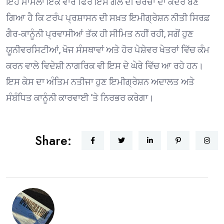
ਇਹ ਮਾਮਲਾ ਇੱਕ ਵਾਰ ਫਿਰ ਇਸ ਗੱਲ ਦੀ ਚਰਚਾ ਦਾ ਕੇਂਦਰ ਬਣ
ਗਿਆ ਹੈ ਕਿ ਟਰੰਪ ਪ੍ਰਸ਼ਾਸਨ ਦੀ ਸਖ਼ਤ ਇਮੀਗ੍ਰੇਸ਼ਨ ਨੀਤੀ ਸਿਰਫ਼
ਗੈਰ-ਕਾਨੂੰਨੀ ਪ੍ਰਵਾਸੀਆਂ ਤੱਕ ਹੀ ਸੀਮਿਤ ਨਹੀਂ ਰਹੀ, ਸਗੋਂ ਹੁਣ
ਯੂਨੀਵਰਸਿਟੀਆਂ, ਖੋਜ ਸੰਸਥਾਵਾਂ ਅਤੇ ਹੋਰ ਪੇਸ਼ੇਵਰ ਖੇਤਰਾਂ ਵਿੱਚ ਕੰਮ
ਕਰਨ ਵਾਲੇ ਵਿਦੇਸ਼ੀ ਨਾਗਰਿਕ ਵੀ ਇਸ ਦੇ ਘੇਰੇ ਵਿੱਚ ਆ ਰਹੇ ਹਨ।
ਇਸ ਕੇਸ ਦਾ ਅੰਤਿਮ ਨਤੀਜਾ ਹੁਣ ਇਮੀਗ੍ਰੇਸ਼ਨ ਅਦਾਲਤ ਅਤੇ
ਸੰਬੰਧਿਤ ਕਾਨੂੰਨੀ ਕਾਰਵਾਈ ’ਤੇ ਨਿਰਭਰ ਕਰੇਗਾ।
Share: