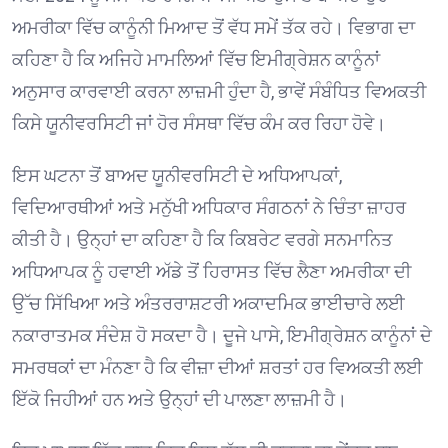
ਅਮਰੀਕਾ ਵਿੱਚ ਕਾਨੂੰਨੀ ਮਿਆਦ ਤੋਂ ਵੱਧ ਸਮੇਂ ਤੱਕ ਰਹੇ। ਵਿਭਾਗ ਦਾ
ਕਹਿਣਾ ਹੈ ਕਿ ਅਜਿਹੇ ਮਾਮਲਿਆਂ ਵਿੱਚ ਇਮੀਗ੍ਰੇਸ਼ਨ ਕਾਨੂੰਨਾਂ
ਅਨੁਸਾਰ ਕਾਰਵਾਈ ਕਰਨਾ ਲਾਜ਼ਮੀ ਹੁੰਦਾ ਹੈ, ਭਾਵੇਂ ਸੰਬੰਧਿਤ ਵਿਅਕਤੀ
ਕਿਸੇ ਯੂਨੀਵਰਸਿਟੀ ਜਾਂ ਹੋਰ ਸੰਸਥਾ ਵਿੱਚ ਕੰਮ ਕਰ ਰਿਹਾ ਹੋਵੇ।
ਇਸ ਘਟਨਾ ਤੋਂ ਬਾਅਦ ਯੂਨੀਵਰਸਿਟੀ ਦੇ ਅਧਿਆਪਕਾਂ,
ਵਿਦਿਆਰਥੀਆਂ ਅਤੇ ਮਨੁੱਖੀ ਅਧਿਕਾਰ ਸੰਗਠਨਾਂ ਨੇ ਚਿੰਤਾ ਜ਼ਾਹਰ
ਕੀਤੀ ਹੈ। ਉਨ੍ਹਾਂ ਦਾ ਕਹਿਣਾ ਹੈ ਕਿ ਕਿਬਰੇਟ ਵਰਗੇ ਸਨਮਾਨਿਤ
ਅਧਿਆਪਕ ਨੂੰ ਹਵਾਈ ਅੱਡੇ ਤੋਂ ਹਿਰਾਸਤ ਵਿੱਚ ਲੈਣਾ ਅਮਰੀਕਾ ਦੀ
ਉੱਚ ਸਿੱਖਿਆ ਅਤੇ ਅੰਤਰਰਾਸ਼ਟਰੀ ਅਕਾਦਮਿਕ ਭਾਈਚਾਰੇ ਲਈ
ਨਕਾਰਾਤਮਕ ਸੰਦੇਸ਼ ਹੋ ਸਕਦਾ ਹੈ। ਦੂਜੇ ਪਾਸੇ, ਇਮੀਗ੍ਰੇਸ਼ਨ ਕਾਨੂੰਨਾਂ ਦੇ
ਸਮਰਥਕਾਂ ਦਾ ਮੰਨਣਾ ਹੈ ਕਿ ਵੀਜ਼ਾ ਦੀਆਂ ਸ਼ਰਤਾਂ ਹਰ ਵਿਅਕਤੀ ਲਈ
ਇੱਕੋ ਜਿਹੀਆਂ ਹਨ ਅਤੇ ਉਨ੍ਹਾਂ ਦੀ ਪਾਲਣਾ ਲਾਜ਼ਮੀ ਹੈ।