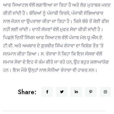
ਆਫ ਸਿਆਟਲ ਵੱਲੋਂ ਲਗਾਇਆ ਜਾ ਰਿਹਾ ਹੈ ਅਤੇ ਲੋੜ ਮੁਤਾਬਕ ਮਦਦ
ਕੀਤੀ ਜਾਂਦੀ ਹੈ। ਬੱਚਿਆਂ ਨੂੰ ਪੰਜਾਬੀ ਵਿਰਸੇ, ਪੰਜਾਬੀ ਸੱਭਿਆਚਾਰ
ਨਾਲ ਜੋੜਨ ਦਾ ਉਪਰਾਲਾ ਕੀਤਾ ਜਾ ਰਿਹਾ ਹੈ। ਕਿਸੇ ਬੱਚੇ ਤੋਂ ਕੋਈ ਫੀਸ
ਨਹੀਂ ਲਈ ਜਾਂਦੀ। ਦਾਨੀ ਸੱਜਣਾਂ ਵੱਲੋਂ ਮੁਫਤ ਸੇਵਾ ਕੀਤੀ ਜਾਂਦੀ ਹੈ।
ਪਿਛਲੇ ਦਿਨੀਂ ਸਿੱਖਸ ਆਫ ਸਿਆਟਲ ਵੱਲੋਂ ਪੰਜਾਬ ਮੇਲ ਯੂ.ਐੱਸ.ਏ.
ਟੀ.ਵੀ. ਅਤੇ ਅਖਬਾਰ ਦੇ ਗੁਰਬੀਰ ਸਿੰਘ ਰੰਧਾਵਾ ਦਾ ਵਿਸ਼ੇਸ਼ ਤੌਰ ‘ਤੇ
ਸਨਮਾਨ ਕੀਤਾ ਗਿਆ। ਸ. ਰੰਧਾਵਾ ਨੇ ਕਿਹਾ ਕਿ ਇਸ ਸੰਸਥਾ ਵੱਲੋਂ
ਸਮਾਜ ਸੇਵਾ ਦੇ ਇਹ ਜੋ ਕੰਮ ਕੀਤੇ ਜਾ ਰਹੇ ਹਨ, ਉਹ ਬਹੁਤ ਸ਼ਲਾਘਾਯੋਗ
ਹਨ। ਇਸ ਮੌਕੇ ਉਨ੍ਹਾਂ ਨਾਲ ਸੋਨੀਆ ਰੰਧਾਵਾ ਵੀ ਹਾਜ਼ਰ ਸਨ।
Share: