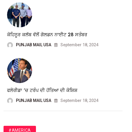
ਕੋਹਿਨੂਰ ਕਲੱਬ ਵੱਲੋਂ ਗੋਲਡਨ ਨਾਈਟ 28 ਸਤੰਬਰ
PUNJAB MAIL USA
September 18, 2024
ਫਲੋਰੀਡਾ ‘ਚ ਟਰੰਪ ਦੀ ਹੱਤਿਆ ਦੀ ਕੋਸ਼ਿਸ਼
PUNJAB MAIL USA
September 18, 2024
#AMERICA