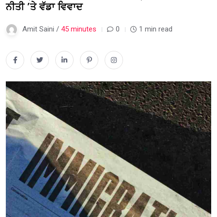
ਨੀਤੀ ’ਤੇ ਵੱਡਾ ਵਿਵਾਦ
Amit Saini /
45 minutes
0
1 min read