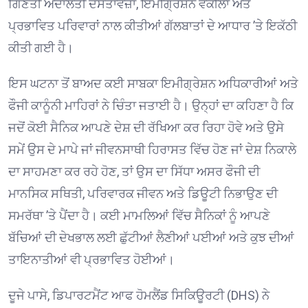
ਗਿਣਤੀ ਅਦਾਲਤੀ ਦਸਤਾਵੇਜ਼ਾਂ, ਇਮੀਗ੍ਰੇਸ਼ਨ ਵਕੀਲਾਂ ਅਤੇ
ਪ੍ਰਭਾਵਿਤ ਪਰਿਵਾਰਾਂ ਨਾਲ ਕੀਤੀਆਂ ਗੱਲਬਾਤਾਂ ਦੇ ਆਧਾਰ ’ਤੇ ਇਕੱਠੀ
ਕੀਤੀ ਗਈ ਹੈ। ⁠
ਇਸ ਘਟਨਾ ਤੋਂ ਬਾਅਦ ਕਈ ਸਾਬਕਾ ਇਮੀਗ੍ਰੇਸ਼ਨ ਅਧਿਕਾਰੀਆਂ ਅਤੇ
ਫੌਜੀ ਕਾਨੂੰਨੀ ਮਾਹਿਰਾਂ ਨੇ ਚਿੰਤਾ ਜਤਾਈ ਹੈ। ਉਨ੍ਹਾਂ ਦਾ ਕਹਿਣਾ ਹੈ ਕਿ
ਜਦੋਂ ਕੋਈ ਸੈਨਿਕ ਆਪਣੇ ਦੇਸ਼ ਦੀ ਰੱਖਿਆ ਕਰ ਰਿਹਾ ਹੋਵੇ ਅਤੇ ਉਸੇ
ਸਮੇਂ ਉਸ ਦੇ ਮਾਪੇ ਜਾਂ ਜੀਵਨਸਾਥੀ ਹਿਰਾਸਤ ਵਿੱਚ ਹੋਣ ਜਾਂ ਦੇਸ਼ ਨਿਕਾਲੇ
ਦਾ ਸਾਹਮਣਾ ਕਰ ਰਹੇ ਹੋਣ, ਤਾਂ ਉਸ ਦਾ ਸਿੱਧਾ ਅਸਰ ਫੌਜੀ ਦੀ
ਮਾਨਸਿਕ ਸਥਿਤੀ, ਪਰਿਵਾਰਕ ਜੀਵਨ ਅਤੇ ਡਿਊਟੀ ਨਿਭਾਉਣ ਦੀ
ਸਮਰੱਥਾ ’ਤੇ ਪੈਂਦਾ ਹੈ। ਕਈ ਮਾਮਲਿਆਂ ਵਿੱਚ ਸੈਨਿਕਾਂ ਨੂੰ ਆਪਣੇ
ਬੱਚਿਆਂ ਦੀ ਦੇਖਭਾਲ ਲਈ ਛੁੱਟੀਆਂ ਲੈਣੀਆਂ ਪਈਆਂ ਅਤੇ ਕੁਝ ਦੀਆਂ
ਤਾਇਨਾਤੀਆਂ ਵੀ ਪ੍ਰਭਾਵਿਤ ਹੋਈਆਂ। ⁠
ਦੂਜੇ ਪਾਸੇ, ਡਿਪਾਰਟਮੈਂਟ ਆਫ ਹੋਮਲੈਂਡ ਸਿਕਿਊਰਟੀ (DHS) ਨੇ