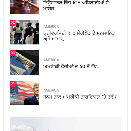
ਨਿਊਯਾਰਕ ਵਿੱਚ ICE ਅਧਿਕਾਰੀਆਂ ਦੇ
ਮਾਸਕ.
02
AMERICA
ਯੂਨੀਵਰਸਿਟੀ ਆਫ ਮੈਰੀਲੈਂਡ ਦੇ ਸਨਮਾਨਿਤ
ਅਧਿਆਪਕ.
03
AMERICA
ਅਮਰੀਕੀ ਫੌਜੀਆਂ ਦੇ 50 ਤੋਂ ਵੱਧ.
04
AMERICA
ਜਨਮ ਨਾਲ ਅਮਰੀਕੀ ਨਾਗਰਿਕਤਾ ’ਤੇ ਟਰੰਪ.