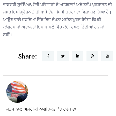
ਰਾਸ਼ਟਰੀ ਸੁਰੱਖਿਆ, ਫੌਜੀ ਪਰਿਵਾਰਾਂ ਦੇ ਅਧਿਕਾਰਾਂ ਅਤੇ ਟਰੰਪ ਪ੍ਰਸ਼ਾਸਨ ਦੀ
ਸਖ਼ਤ ਇਮੀਗ੍ਰੇਸ਼ਨ ਨੀਤੀ ਬਾਰੇ ਦੇਸ਼-ਪੱਧਰੀ ਚਰਚਾ ਦਾ ਵਿਸ਼ਾ ਬਣ ਗਿਆ ਹੈ।
ਆਉਣ ਵਾਲੇ ਹਫ਼ਤਿਆਂ ਵਿੱਚ ਇਹ ਦੇਖਣਾ ਮਹੱਤਵਪੂਰਨ ਹੋਵੇਗਾ ਕਿ ਕੀ
ਕਾਂਗਰਸ ਜਾਂ ਅਦਾਲਤਾਂ ਇਸ ਮਾਮਲੇ ਵਿੱਚ ਕੋਈ ਦਖ਼ਲ ਦਿੰਦੀਆਂ ਹਨ ਜਾਂ
ਨਹੀਂ।
Share:
ਜਨਮ ਨਾਲ ਅਮਰੀਕੀ ਨਾਗਰਿਕਤਾ ’ਤੇ ਟਰੰਪ ਦਾ