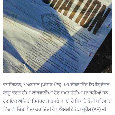
ਵਾਸ਼ਿੰਗਟਨ, 7 ਅਗਸਤ (ਪੰਜਾਬ ਮੇਲ)- ਅਮਰੀਕਾ ਵਿੱਚ ਇਮੀਗ੍ਰੇਸ਼ਨ
ਲਾਗੂ ਕਰਨ ਦੀਆਂ ਕਾਰਵਾਈਆਂ ਹੋਰ ਸਖ਼ਤ ਹੁੰਦੀਆਂ ਜਾ ਰਹੀਆਂ ਹਨ।
ਹੁਣ ਇੱਕ ਅਜਿਹੀ ਰਿਪੋਰਟ ਸਾਹਮਣੇ ਆਈ ਹੈ ਜਿਸ ਨੇ ਫੌਜੀ ਪਰਿਵਾਰਾਂ
ਵਿੱਚ ਵੀ ਚਿੰਤਾ ਪੈਦਾ ਕਰ ਦਿੱਤੀ ਹੈ। ਐਸੋਸੀਏਟਿਡ ਪ੍ਰੈੱਸ (AP) ਦੀ