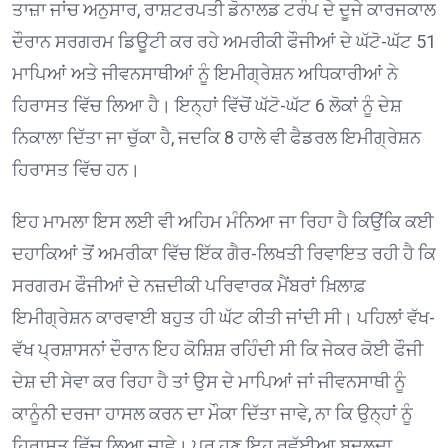
ਤਾਜ਼ਾ ਜਾਂਚ ਅਨੁਸਾਰ, ਰਾਸ਼ਟਰਪਤੀ ਡੋਨਾਲਡ ਟਰੰਪ ਦੇ ਦੂਜੇ ਕਾਰਜਕਾਲ
ਦੌਰਾਨ ਸਰਗਰਮ ਡਿਊਟੀ ਕਰ ਰਹੇ ਅਮਰੀਕੀ ਫੌਜੀਆਂ ਦੇ ਘੱਟੋ-ਘੱਟ 51
ਮਾਪਿਆਂ ਅਤੇ ਜੀਵਨਸਾਥੀਆਂ ਨੂੰ ਇਮੀਗ੍ਰੇਸ਼ਨ ਅਧਿਕਾਰੀਆਂ ਨੇ
ਹਿਰਾਸਤ ਵਿੱਚ ਲਿਆ ਹੈ। ਇਨ੍ਹਾਂ ਵਿੱਚੋਂ ਘੱਟੋ-ਘੱਟ 6 ਲੋਕਾਂ ਨੂੰ ਦੇਸ਼
ਨਿਕਾਲਾ ਦਿੱਤਾ ਜਾ ਚੁੱਕਾ ਹੈ, ਜਦਕਿ 8 ਹਾਲੇ ਵੀ ਫੈਡਰਲ ਇਮੀਗ੍ਰੇਸ਼ਨ
ਹਿਰਾਸਤ ਵਿੱਚ ਹਨ। ⁠
ਇਹ ਮਾਮਲਾ ਇਸ ਲਈ ਵੀ ਅਹਿਮ ਮੰਨਿਆ ਜਾ ਰਿਹਾ ਹੈ ਕਿਉਂਕਿ ਕਈ
ਦਹਾਕਿਆਂ ਤੋਂ ਅਮਰੀਕਾ ਵਿੱਚ ਇੱਕ ਗੈਰ-ਲਿਖਤੀ ਰਿਵਾਇਤ ਰਹੀ ਹੈ ਕਿ
ਸਰਗਰਮ ਫੌਜੀਆਂ ਦੇ ਨਜ਼ਦੀਕੀ ਪਰਿਵਾਰਕ ਮੈਂਬਰਾਂ ਖ਼ਿਲਾਫ਼
ਇਮੀਗ੍ਰੇਸ਼ਨ ਕਾਰਵਾਈ ਬਹੁਤ ਹੀ ਘੱਟ ਕੀਤੀ ਜਾਂਦੀ ਸੀ। ਪਹਿਲਾਂ ਵੱਖ-
ਵੱਖ ਪ੍ਰਸ਼ਾਸਨਾਂ ਦੌਰਾਨ ਇਹ ਕੋਸ਼ਿਸ਼ ਰਹਿੰਦੀ ਸੀ ਕਿ ਜੇਕਰ ਕੋਈ ਫੌਜੀ
ਦੇਸ਼ ਦੀ ਸੇਵਾ ਕਰ ਰਿਹਾ ਹੈ ਤਾਂ ਉਸ ਦੇ ਮਾਪਿਆਂ ਜਾਂ ਜੀਵਨਸਾਥੀ ਨੂੰ
ਕਾਨੂੰਨੀ ਦਰਜਾ ਹਾਸਲ ਕਰਨ ਦਾ ਮੌਕਾ ਦਿੱਤਾ ਜਾਵੇ, ਨਾ ਕਿ ਉਨ੍ਹਾਂ ਨੂੰ
ਹਿਰਾਸਤ ਵਿੱਚ ਲਿਆ ਜਾਵੇ। ਪਰ ਹੁਣ ਇਹ ਰਵੱਈਆ ਬਦਲਦਾ