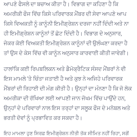
ਆਪਣੇ ਫੈਸਲੇ ਦਾ ਬਚਾਅ ਕੀਤਾ ਹੈ। ਵਿਭਾਗ ਦਾ ਕਹਿਣਾ ਹੈ ਕਿ
ਅਮਰੀਕੀ ਫੌਜ ਵਿੱਚ ਕਿਸੇ ਪਰਿਵਾਰਕ ਮੈਂਬਰ ਦੀ ਸੇਵਾ ਆਪਣੇ ਆਪ
ਕਿਸੇ ਵਿਅਕਤੀ ਨੂੰ ਕਾਨੂੰਨੀ ਇਮੀਗ੍ਰੇਸ਼ਨ ਦਰਜਾ ਨਹੀਂ ਦਿੰਦੀ ਅਤੇ ਨਾ
ਹੀ ਇਮੀਗ੍ਰੇਸ਼ਨ ਕਾਨੂੰਨਾਂ ਤੋਂ ਛੋਟ ਦਿੰਦੀ ਹੈ। ਵਿਭਾਗ ਦੇ ਅਨੁਸਾਰ,
ਜੇਕਰ ਕੋਈ ਵਿਅਕਤੀ ਇਮੀਗ੍ਰੇਸ਼ਨ ਕਾਨੂੰਨਾਂ ਦੀ ਉਲੰਘਣਾ ਕਰਦਾ ਹੈ
ਤਾਂ ਉਸ ਦੇ ਕੇਸ ਵਿੱਚ ਵੀ ਕਾਨੂੰਨ ਅਨੁਸਾਰ ਕਾਰਵਾਈ ਕੀਤੀ ਜਾਵੇਗੀ। ⁠
ਹਾਲਾਂਕਿ ਕਈ ਰਿਪਬਲਿਕਨ ਅਤੇ ਡੈਮੋਕ੍ਰੈਟਿਕ ਸੰਸਦ ਮੈਂਬਰਾਂ ਨੇ ਵੀ
ਇਸ ਮਾਮਲੇ ’ਤੇ ਚਿੰਤਾ ਜਤਾਈ ਹੈ ਅਤੇ ਕੁਝ ਨੇ ਅਜਿਹੇ ਪਰਿਵਾਰਕ
ਮੈਂਬਰਾਂ ਦੀ ਰਿਹਾਈ ਦੀ ਮੰਗ ਕੀਤੀ ਹੈ। ਉਨ੍ਹਾਂ ਦਾ ਮੰਨਣਾ ਹੈ ਕਿ ਜੋ ਲੋਕ
ਅਮਰੀਕਾ ਦੀ ਰੱਖਿਆ ਲਈ ਆਪਣੀ ਜਾਨ ਜੋਖਮ ਵਿੱਚ ਪਾਉਂਦੇ ਹਨ,
ਉਨ੍ਹਾਂ ਦੇ ਪਰਿਵਾਰਾਂ ਨਾਲ ਇਸ ਤਰ੍ਹਾਂ ਦਾ ਸਲੂਕ ਫੌਜ ਦੇ ਮਨੋਬਲ ਅਤੇ
ਭਰਤੀ ਦੋਵਾਂ ਨੂੰ ਪ੍ਰਭਾਵਿਤ ਕਰ ਸਕਦਾ ਹੈ। ⁠
ਇਹ ਮਾਮਲਾ ਹੁਣ ਸਿਰਫ਼ ਇਮੀਗ੍ਰੇਸ਼ਨ ਨੀਤੀ ਤੱਕ ਸੀਮਿਤ ਨਹੀਂ ਰਿਹਾ, ਸਗੋਂ