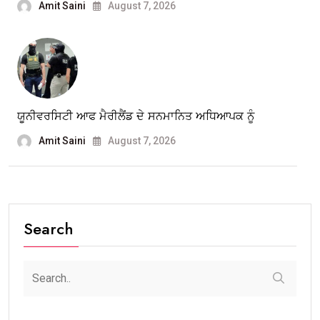
Amit Saini
August 7, 2026
ਯੂਨੀਵਰਸਿਟੀ ਆਫ ਮੈਰੀਲੈਂਡ ਦੇ ਸਨਮਾਨਿਤ ਅਧਿਆਪਕ ਨੂੰ
Amit Saini
August 7, 2026
Search