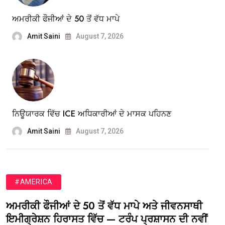
ਅਮਰੀਕੀ ਫੌਜੀਆਂ ਦੇ 50 ਤੋਂ ਵੱਧ ਮਾਪੇ
Amit Saini
August 7, 2026
ਨਿਊਯਾਰਕ ਵਿੱਚ ICE ਅਧਿਕਾਰੀਆਂ ਦੇ ਮਾਸਕ ਪਹਿਨਣ
Amit Saini
August 7, 2026
#AMERICA
ਅਮਰੀਕੀ ਫੌਜੀਆਂ ਦੇ 50 ਤੋਂ ਵੱਧ ਮਾਪੇ ਅਤੇ ਜੀਵਨਸਾਥੀ
ਇਮੀਗ੍ਰੇਸ਼ਨ ਹਿਰਾਸਤ ਵਿੱਚ — ਟਰੰਪ ਪ੍ਰਸ਼ਾਸਨ ਦੀ ਨਵੀਂ