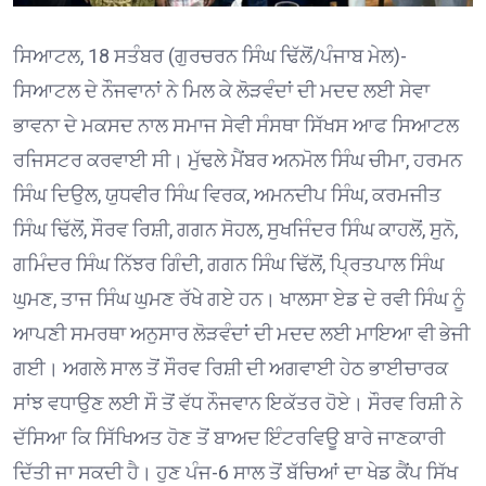
ਸਿਆਟਲ, 18 ਸਤੰਬਰ (ਗੁਰਚਰਨ ਸਿੰਘ ਢਿੱਲੋਂ/ਪੰਜਾਬ ਮੇਲ)-
ਸਿਆਟਲ ਦੇ ਨੌਜਵਾਨਾਂ ਨੇ ਮਿਲ ਕੇ ਲੋੜਵੰਦਾਂ ਦੀ ਮਦਦ ਲਈ ਸੇਵਾ
ਭਾਵਨਾ ਦੇ ਮਕਸਦ ਨਾਲ ਸਮਾਜ ਸੇਵੀ ਸੰਸਥਾ ਸਿੱਖਸ ਆਫ ਸਿਆਟਲ
ਰਜਿਸਟਰ ਕਰਵਾਈ ਸੀ। ਮੁੱਢਲੇ ਮੈਂਬਰ ਅਨਮੋਲ ਸਿੰਘ ਚੀਮਾ, ਹਰਮਨ
ਸਿੰਘ ਦਿਉਲ, ਯੁਧਵੀਰ ਸਿੰਘ ਵਿਰਕ, ਅਮਨਦੀਪ ਸਿੰਘ, ਕਰਮਜੀਤ
ਸਿੰਘ ਢਿੱਲੋਂ, ਸੌਰਵ ਰਿਸ਼ੀ, ਗਗਨ ਸੋਹਲ, ਸੁਖਜਿੰਦਰ ਸਿੰਘ ਕਾਹਲੋਂ, ਸੁਨੋ,
ਗਮਿੰਦਰ ਸਿੰਘ ਨਿੱਝਰ ਗਿੰਦੀ, ਗਗਨ ਸਿੰਘ ਢਿੱਲੋਂ, ਪ੍ਰਿਤਪਾਲ ਸਿੰਘ
ਘੁਮਣ, ਤਾਜ ਸਿੰਘ ਘੁਮਣ ਰੱਖੇ ਗਏ ਹਨ। ਖਾਲਸਾ ਏਡ ਦੇ ਰਵੀ ਸਿੰਘ ਨੂੰ
ਆਪਣੀ ਸਮਰਥਾ ਅਨੁਸਾਰ ਲੋੜਵੰਦਾਂ ਦੀ ਮਦਦ ਲਈ ਮਾਇਆ ਵੀ ਭੇਜੀ
ਗਈ। ਅਗਲੇ ਸਾਲ ਤੋਂ ਸੌਰਵ ਰਿਸ਼ੀ ਦੀ ਅਗਵਾਈ ਹੇਠ ਭਾਈਚਾਰਕ
ਸਾਂਝ ਵਧਾਉਣ ਲਈ ਸੌ ਤੋਂ ਵੱਧ ਨੌਜਵਾਨ ਇਕੱਤਰ ਹੋਏ। ਸੌਰਵ ਰਿਸ਼ੀ ਨੇ
ਦੱਸਿਆ ਕਿ ਸਿੱਖਿਅਤ ਹੋਣ ਤੋਂ ਬਾਅਦ ਇੰਟਰਵਿਊ ਬਾਰੇ ਜਾਣਕਾਰੀ
ਦਿੱਤੀ ਜਾ ਸਕਦੀ ਹੈ। ਹੁਣ ਪੰਜ-6 ਸਾਲ ਤੋਂ ਬੱਚਿਆਂ ਦਾ ਖੇਡ ਕੈਂਪ ਸਿੱਖ