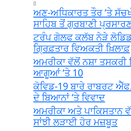
ਅਣ-ਅਧਿਕਾਰਤ ਤੌਰ ‘ਤੇ ਸੱਚਖ
ਸਾਹਿਬ ਤੋਂ ਗੁਰਬਾਣੀ ਪ੍ਰਸਾਰ
ਟਰੰਪ ਗੋਲਫ ਕਲੱਬ ਨੇੜੇ ਲੋਡਿ
ਗ੍ਰਿਫ਼ਤਾਰ ਵਿਅਕਤੀ ਖ਼ਿਲਾਫ਼
ਅਮਰੀਕਾ ਵੱਲੋਂ ਨਸ਼ਾ ਤਸਕਰੀ ਗ
ਆਗੂਆਂ ‘ਤੇ 10
ਕੋਵਿਡ-19 ਬਾਰੇ ਰਾਬਰਟ ਐੱਫ.
ਦੇ ਬਿਆਨਾਂ ‘ਤੇ ਵਿਵਾਦ
ਅਮਰੀਕਾ ਅਤੇ ਪਾਕਿਸਤਾਨ ਵੱਲੋ
ਸਾਂਝੀ ਲੜਾਈ ਹੋਰ ਮਜ਼ਬੂਤ