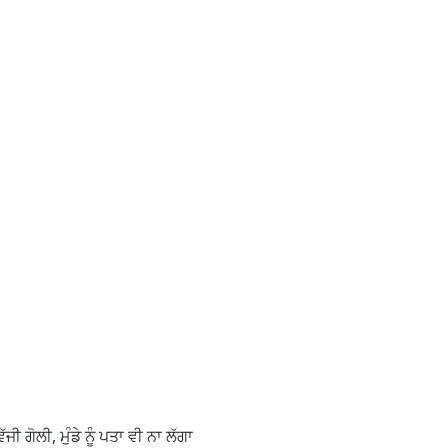
ੱਜੀ ਗੋਲੀ, ਮੁੰਡੇ ਨੂੰ ਪਤਾ ਵੀ ਨਾ ਲੱਗਾ