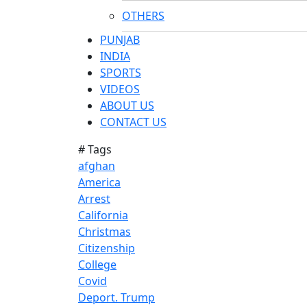
OTHERS
PUNJAB
INDIA
SPORTS
VIDEOS
ABOUT US
CONTACT US
# Tags
afghan
America
Arrest
California
Christmas
Citizenship
College
Covid
Deport. Trump