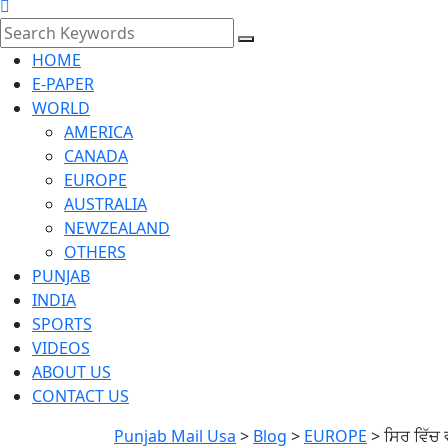
HOME
E-PAPER
WORLD
AMERICA
CANADA
EUROPE
AUSTRALIA
NEWZEALAND
OTHERS
PUNJAB
INDIA
SPORTS
VIDEOS
ABOUT US
CONTACT US
Punjab Mail Usa
>
Blog
>
EUROPE
>
ਸਿਰ ਵਿੱਚ ਵ