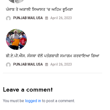
ਪੰਜਾਬ ਤੇ ਅਕਾਲੀ ਸਿਆਸਤ ‘ਚ ਅਹਿਮ ਭੂਮਿਕਾ
PUNJAB MAIL USA
April 26, 2023
ਬੀ.ਏ.ਪੀ.ਐੱਸ. ਸੰਸਥਾ ਵੱਲੋਂ ਪਤੰਗਬਾਜ਼ੀ ਸਮਾਗਮ ਕਰਵਾਇਆ ਗਿਆ
PUNJAB MAIL USA
April 26, 2023
Leave a comment
You must be
logged in
to post a comment.