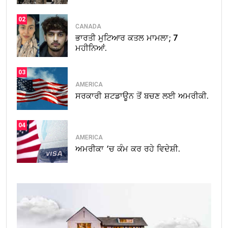
02
CANADA
ਭਾਰਤੀ ਮੁਟਿਆਰ ਕਤਲ ਮਾਮਲਾ; 7
ਮਹੀਨਿਆਂ.
03
AMERICA
ਸਰਕਾਰੀ ਸ਼ਟਡਾਊਨ ਤੋਂ ਬਚਣ ਲਈ ਅਮਰੀਕੀ.
04
AMERICA
ਅਮਰੀਕਾ ‘ਚ ਕੰਮ ਕਰ ਰਹੇ ਵਿਦੇਸ਼ੀ.