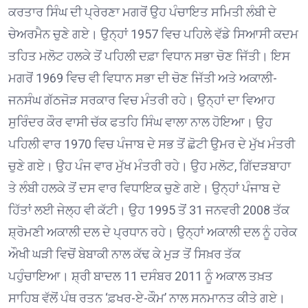
ਕਰਤਾਰ ਸਿੰਘ ਦੀ ਪ੍ਰੇਰਣਾ ਮਗਰੋਂ ਉਹ ਪੰਚਾਇਤ ਸਮਿਤੀ ਲੰਬੀ ਦੇ
ਚੇਅਰਮੈਨ ਚੁਣੇ ਗਏ। ਉਨ੍ਹਾਂ 1957 ਵਿਚ ਪਹਿਲੇ ਵੱਡੇ ਸਿਆਸੀ ਕਦਮ
ਤਹਿਤ ਮਲੋਟ ਹਲਕੇ ਤੋਂ ਪਹਿਲੀ ਦਫ਼ਾ ਵਿਧਾਨ ਸਭਾ ਚੋਣ ਜਿੱਤੀ। ਇਸ
ਮਗਰੋਂ 1969 ਵਿਚ ਵੀ ਵਿਧਾਨ ਸਭਾ ਦੀ ਚੋਣ ਜਿੱਤੀ ਅਤੇ ਅਕਾਲੀ-
ਜਨਸੰਘ ਗੱਠਜੋੜ ਸਰਕਾਰ ਵਿਚ ਮੰਤਰੀ ਰਹੇ। ਉਨ੍ਹਾਂ ਦਾ ਵਿਆਹ
ਸੁਰਿੰਦਰ ਕੌਰ ਵਾਸੀ ਚੱਕ ਫਤਹਿ ਸਿੰਘ ਵਾਲਾ ਨਾਲ ਹੋਇਆ। ਉਹ
ਪਹਿਲੀ ਵਾਰ 1970 ਵਿਚ ਪੰਜਾਬ ਦੇ ਸਭ ਤੋਂ ਛੋਟੀ ਉਮਰ ਦੇ ਮੁੱਖ ਮੰਤਰੀ
ਚੁਣੇ ਗਏ। ਉਹ ਪੰਜ ਵਾਰ ਮੁੱਖ ਮੰਤਰੀ ਰਹੇ। ਉਹ ਮਲੋਟ, ਗਿੱਦੜਬਾਹਾ
ਤੇ ਲੰਬੀ ਹਲਕੇ ਤੋਂ ਦਸ ਵਾਰ ਵਿਧਾਇਕ ਚੁਣੇ ਗਏ। ਉਨ੍ਹਾਂ ਪੰਜਾਬ ਦੇ
ਹਿੱਤਾਂ ਲਈ ਜੇਲ੍ਹ ਵੀ ਕੱਟੀ। ਉਹ 1995 ਤੋਂ 31 ਜਨਵਰੀ 2008 ਤੱਕ
ਸ਼੍ਰੋਮਣੀ ਅਕਾਲੀ ਦਲ ਦੇ ਪ੍ਰਧਾਨ ਰਹੇ। ਉਨ੍ਹਾਂ ਅਕਾਲੀ ਦਲ ਨੂੰ ਹਰੇਕ
ਔਖੀ ਘੜੀ ਵਿਚੋਂ ਬੇਬਾਕੀ ਨਾਲ ਕੱਢ ਕੇ ਮੁੜ ਤੋਂ ਸਿਖ਼ਰ ਤੱਕ
ਪਹੁੰਚਾਇਆ। ਸ਼੍ਰੀ ਬਾਦਲ 11 ਦਸੰਬਰ 2011 ਨੂੰ ਅਕਾਲ ਤਖ਼ਤ
ਸਾਹਿਬ ਵੱਲੋਂ ਪੰਥ ਰਤਨ ‘ਫ਼ਖਰ-ਏ-ਕੌਮ’ ਨਾਲ ਸਨਮਾਨਤ ਕੀਤੇ ਗਏ।