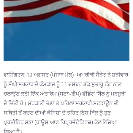
ਵਾਸ਼ਿੰਗਟਨ, 10 ਅਗਸਤ (ਪੰਜਾਬ ਮੇਲ)- ਅਮਰੀਕੀ ਸੈਨੇਟ ਨੇ ਸ਼ਨੀਵਾਰ
ਨੂੰ ਸੰਘੀ ਸਰਕਾਰ ਦੇ ਕੰਮਕਾਜ ਨੂੰ 11 ਦਸੰਬਰ ਤੱਕ ਸੁਚਾਰੂ ਢੰਗ ਨਾਲ
ਚਲਾਉਣ ਲਈ ਇੱਕ ਅੰਤਰਿਮ (ਸਟਾਪਗੈਪ) ਫੰਡਿੰਗ ਬਿੱਲ ਨੂੰ ਮਨਜ਼ੂਰੀ
ਦੇ ਦਿੱਤੀ ਹੈ। ਮੱਧਕਾਲੀ ਚੋਣਾਂ ਤੋਂ ਪਹਿਲਾਂ ਸਰਕਾਰੀ ਸ਼ਟਡਾਊਨ ਦੀ
ਸਥਿਤੀ ਤੋਂ ਬਚਣ ਦੀਆਂ ਕੋਸ਼ਿਸ਼ਾਂ ਦੇ ਤਹਿਤ ਇਸ ਬਿੱਲ ਨੂੰ ਹੁਣ
ਪ੍ਰਤੀਨਿਧ ਸਭਾ (ਹਾਊਸ ਆਫ਼ ਰਿਪ੍ਰਜ਼ੈਂਟੇਟਿਵਜ਼) ਕੋਲ ਭੇਜਿਆ
ਗਿਆ ਹੈ।