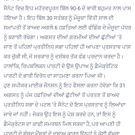
ਸੈਨੇਟ ਵਿਚ ਇਹ ਮਹੱਤਵਪੂਰਨ ਬਿੱਲ 90-6 ਦੇ ਭਾਰੀ ਬਹੁਮਤ ਨਾਲ ਪਾਸ
ਹੋਇਆ ਹੈ। ਇਹ ਬਿੱਲ 30 ਸਤੰਬਰ ਨੂੰ ਮੌਜੂਦਾ ਵਿੱਤੀ ਸਾਲ ਦੀ
ਸਮਾਪਤੀ ਤੋਂ ਬਾਅਦ ਅਗਲੇ 6 ਹਫ਼ਤਿਆਂ ਲਈ ਫੰਡਿੰਗ ਦੇ ਮੌਜੂਦਾ ਪੱਧਰ
ਨੂੰ ਬਣਾਈ ਰੱਖੇਗਾ। ਅਗਸਤ ਦੀਆਂ ਗਰਮੀਆਂ ਦੀਆਂ ਛੁੱਟੀਆਂ ‘ਤੇ
ਜਾਣ ਤੋਂ ਪਹਿਲਾਂ ਪ੍ਰਤੀਨਿਧ ਸਭਾ ਪਹਿਲਾਂ ਹੀ ਆਪਣਾ ਪ੍ਰਸਤਾਵ ਪਾਸ
ਕਰ ਚੁੱਕੀ ਸੀ, ਜੋ ਸਰਕਾਰ ਨੂੰ ਦਸੰਬਰ ਤੱਕ ਫੰਡ ਪ੍ਰਦਾਨ ਕਰਦਾ ਹੈ।
ਹਾਲਾਂਕਿ, ਰਿਪਬਲਿਕਨ ਪਾਰਟੀ ਦੇ ਉਸ ਉਪਾਅ ਨੂੰ ਡੈਮੋਕ੍ਰੇਟਿਕ
ਪਾਰਟੀ ਦੇ ਭਾਰੀ ਵਿਰੋਧ ਦਾ ਸਾਹਮਣਾ ਕਰਨਾ ਪਿਆ ਸੀ।
ਹੁਣ ਸਪੀਕਰ ਮਾਈਕ ਜੌਨਸਨ ਨੂੰ ਇਹ ਫੈਸਲਾ ਕਰਨਾ ਹੋਵੇਗਾ ਕਿ 31
ਅਗਸਤ ਨੂੰ ਪੰਜ ਹਫ਼ਤਿਆਂ ਦੀਆਂ ਛੁੱਟੀਆਂ ਤੋਂ ਪਰਤਣ ਤੋਂ ਬਾਅਦ
ਪ੍ਰਤੀਨਿਧ ਸਭਾ ਦੇ ਪਟਲ ‘ਤੇ ਸੈਨੇਟ ਦੇ ਇਸ ਪ੍ਰਸਤਾਵ ਨੂੰ ਲਿਆਂਦਾ
ਜਾਵੇ ਜਾਂ ਨਹੀਂ। ਜੇਕਰ ਉਹ ਇਸ ਨੂੰ ਪੇਸ਼ ਕਰਦੇ ਹਨ, ਤਾਂ ਇਸ ਨੂੰ
ਡੈਮੋਕ੍ਰੇਟਸ ਦਾ ਕਾਫ਼ੀ ਸਮਰਥਨ ਮਿਲ ਸਕਦਾ ਹੈ, ਪਰ ਆਪਣੀ ਹੀ
ਪਾਰਟੀ ਦੇ ਸੰਸਦ ਮੈਂਬਰਾਂ ਦੇ ਦਬਾਅ ਕਾਰਨ ਉਨ੍ਹਾਂ ਨੂੰ ਕੋਈ ਵੱਖਰਾ