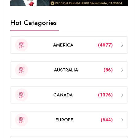
Hot Catagories
AMERICA
(4677)
AUSTRALIA
(86)
CANADA
(1376)
EUROPE
(544)