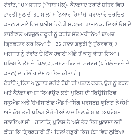
ਟੋਰਾਂਟੋ, 10 ਅਗਸਤ (ਪੰਜਾਬ ਮੇਲ)- ਕੈਨੇਡਾ ਦੇ ਟੋਰਾਂਟੋ ਸ਼ਹਿਰ ਵਿਚ
ਭਾਰਤੀ ਮੂਲ ਦੀ 30 ਸਾਲਾਂ ਮੁਟਿਆਰ ਹਿਮਾਂਸ਼ੀ ਖੁਰਾਨਾ ਦੇ ਚਰਚਿਤ
ਕਤਲ ਮਾਮਲੇ ਵਿਚ ਪੁਲੀਸ ਨੇ ਵੱਡੀ ਸਫ਼ਲਤਾ ਹਾਸਲ ਕਰਦਿਆਂ ਉਸ ਦੇ
ਭਾਈਵਾਲ ਅਬਦੁਲ ਗਫ਼ੂਰੀ ਨੂੰ ਕਰੀਬ ਸੱਤ ਮਹੀਨਿਆਂ ਬਾਅਦ
ਗ੍ਰਿਫ਼ਤਾਰ ਕਰ ਲਿਆ ਹੈ। 32 ਸਾਲਾ ਗਫ਼ੂਰੀ ਨੂੰ ਸ਼ੁੱਕਰਵਾਰ, 7
ਅਗਸਤ ਨੂੰ ਟੋਰਾਂਟੋ ਦੇ ਇੱਕ ਹਵਾਈ ਅੱਡੇ ਤੋਂ ਕਾਬੂ ਕੀਤਾ ਗਿਆ।
ਪੁਲਿਸ ਨੇ ਉਸ ਦੇ ਖ਼ਿਲਾਫ਼ ਫ਼ਰਸਟ-ਡਿਗਰੀ ਮਰਡਰ (ਪਹਿਲੇ ਦਰਜੇ ਦੇ
ਕਤਲ) ਦਾ ਗੰਭੀਰ ਦੋਸ਼ ਆਇਦ ਕੀਤਾ ਹੈ।
ਟੋਰਾਂਟੋ ਪੁਲਿਸ ਅਨੁਸਾਰ ਭਗੌੜੇ ਦੋਸ਼ੀ ਦੀ ਪਛਾਣ ਕਰਨ, ਉਸ ਨੂੰ ਫੜਨ
ਅਤੇ ਕੈਨੇਡਾ ਵਾਪਸ ਲਿਆਉਣ ਲਈ ਪੁਲਿਸ ਦੀ ‘ਫਿਊਜਿਟਿਵ
ਸਕੁਐਡ’ ਅਤੇ ‘ਹੋਮੀਸਾਈਡ ਐਂਡ ਮਿਸਿੰਗ ਪਰਸਨਜ਼ ਯੂਨਿਟ’ ਨੇ ਕੌਮੀ
ਅਤੇ ਕੌਮਾਂਤਰੀ ਪੁਲਿਸ ਏਜੰਸੀਆਂ ਨਾਲ ਮਿਲ ਕੇ ਸਾਂਝਾ ਅਪਰੇਸ਼ਨ
ਚਲਾਇਆ ਸੀ। ਹਾਲਾਂਕਿ, ਪੁਲਿਸ ਨੇ ਅਜੇ ਤੱਕ ਇਹ ਖੁਲਾਸਾ ਨਹੀਂ
ਕੀਤਾ ਕਿ ਗ੍ਰਿਫ਼ਤਾਰੀ ਤੋਂ ਪਹਿਲਾਂ ਗਫ਼ੂਰੀ ਕਿਸ ਦੇਸ਼ ਵਿਚ ਲੁਕਿਆ