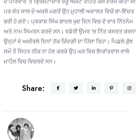
ਦੇ ਪਰਿਵਾਰ ‘ਤੇ ਭ੍ਰਿਸ਼ਟਾਚਾਰ ਰੋਕੂ ਐਕਟ ਤਹਿਤ ਕੇਸ ਦਰਜ ਕੀਤਾ ਸੀ
ਪਰ ਸੱਤ ਸਾਲ ਦੇ ਅਰਸੇ ਮਗਰੋਂ ਉਹ ਮੁਹਾਲੀ ਅਦਾਲਤ ਵਿਚੋਂ ਬਾ-ਇੱਜ਼ਤ
ਬਰੀ ਹੋ ਗਏ। ਪ੍ਰਕਾਸ਼ ਸਿੰਘ ਬਾਦਲ ਖੁਦ ਦਿਨ ਵਿਚ ਦੋ ਵਾਰ ਨਿੱਤਨੇਮ
ਅਤੇ ਨਾਮ ਸਿਮਰਨ ਕਰਦੇ ਸਨ। ਵਡੇਰੀ ਉਮਰ ‘ਚ ਨਿੱਤ ਕਸਰਤ ਕਰਨਾ
ਉਨ੍ਹਾਂ ਦੇ ਅਖ਼ੀਰਲੇ ਦਿਨਾਂ ਤੱਕ ਜ਼ਿੰਦਗੀ ਦਾ ਹਿੱਸਾ ਰਿਹਾ। ਪਿਛਲੇ ਕੁੱਝ
ਸਮੇਂ ਤੋਂ ਸਿਹਤ ਠੀਕ ਨਾ ਹੋਣ ਕਰਕੇ ਉਹ ਘਰ ਵਿਚ ਇਕਾਂਤਵਾਸ ਵਾਲੇ
ਮਾਹੌਲ ਵਿਚ ਵਿਚਰਦੇ ਸਨ।
Share: