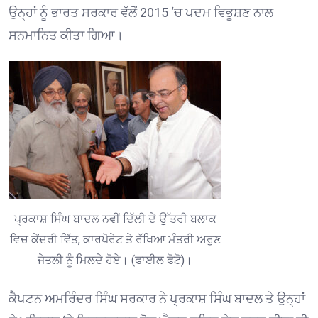
ਉਨ੍ਹਾਂ ਨੂੰ ਭਾਰਤ ਸਰਕਾਰ ਵੱਲੋਂ 2015 ‘ਚ ਪਦਮ ਵਿਭੂਸ਼ਣ ਨਾਲ
ਸਨਮਾਨਿਤ ਕੀਤਾ ਗਿਆ।
ਪ੍ਰਕਾਸ਼ ਸਿੰਘ ਬਾਦਲ ਨਵੀਂ ਦਿੱਲੀ ਦੇ ਉੱਤਰੀ ਬਲਾਕ
ਵਿਚ ਕੇਂਦਰੀ ਵਿੱਤ, ਕਾਰਪੋਰੇਟ ਤੇ ਰੱਖਿਆ ਮੰਤਰੀ ਅਰੁਣ
ਜੇਤਲੀ ਨੂੰ ਮਿਲਦੇ ਹੋਏ। (ਫਾਈਲ ਫੋਟੋ)।
ਕੈਪਟਨ ਅਮਰਿੰਦਰ ਸਿੰਘ ਸਰਕਾਰ ਨੇ ਪ੍ਰਕਾਸ਼ ਸਿੰਘ ਬਾਦਲ ਤੇ ਉਨ੍ਹਾਂ