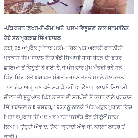
-ਪੰਥ ਰਤਨ ‘ਫ਼ਖਰ-ਏ-ਕੌਮ’ ਅਤੇ ‘ਪਦਮ ਵਿਭੂਸ਼ਣ’ ਨਾਲ ਸਨਮਾਨਿਤ
ਹੋਏ ਸਨ ਪ੍ਰਕਾਸ਼ ਸਿੰਘ ਬਾਦਲ
ਲੰਬੀ, 26 ਅਪ੍ਰੈਲ (ਪੰਜਾਬ ਮੇਲ)- ਪੰਥਕ ਅਤੇ ਅਕਾਲੀ ਰਾਜਨੀਤੀ
ਪ੍ਰਕਾਸ਼ ਸਿੰਘ ਬਾਦਲ ਜਿਹੇ ਵੱਡੇ ਸਿਆਸੀ ਬਾਬਾ ਬੋਹੜ ਦੀ ਛਤਰ
ਛਾਇਆ ਤੋਂ ਵਿਹੂਣੀ ਹੋ ਗਈ ਹੈ, ਜੋ ਪੰਜ ਵਾਰ ਮੁੱਖ ਮੰਤਰੀ ਰਹੇ ਸਨ।
ਪਿੰਡ-ਪਿੰਡ ਅਤੇ ਘਰ-ਘਰ ਸੰਗਤ ਦਰਸ਼ਨ ਕਰਕੇ ਮਸਲੇ ਹੱਲ ਕਰਨ
ਵਾਲਾ ਲੋਕ ਆਗੂ ਹੁਣ ਕਦੇ ਮੁੜ ਕੇ ਨਹੀਂ ਆਉਣਾ। ਆਪਣੇ ਸਿਆਸੀ
ਜੀਵਨ ਦੀ ਸ਼ੁਰੂਆਤ ਪਿੰਡ ਬਾਦਲ ਦੀ ਸਰਪੰਚੀ ਤੋਂ ਕਰਨ ਵਾਲੇ ਪ੍ਰਕਾਸ਼
ਸਿੰਘ ਬਾਦਲ ਨੇ 8 ਦਸੰਬਰ, 1927 ਨੂੰ ਨਾਨਕੇ ਪਿੰਡ ਅਬੁਲ ਖੁਰਾਣਾ ਵਿਚ
ਪਿਤਾ ਰਘੁਰਾਜ ਸਿੰਘ ਦੇ ਘਰ ਮਾਤਾ ਜਸਵੰਤ ਕੌਰ ਦੀ ਕੁੱਖੋਂ ਜਨਮ
ਲਿਆ। ਉਨ੍ਹਾਂ ਐੱਫ਼.ਏ. ਤੱਕ ਪੜ੍ਹਾਈ ਐੱਫ.ਸੀ. ਕਾਲਜ ਲਾਹੌਰ ਤੋਂ
ਕੀਤੀ।