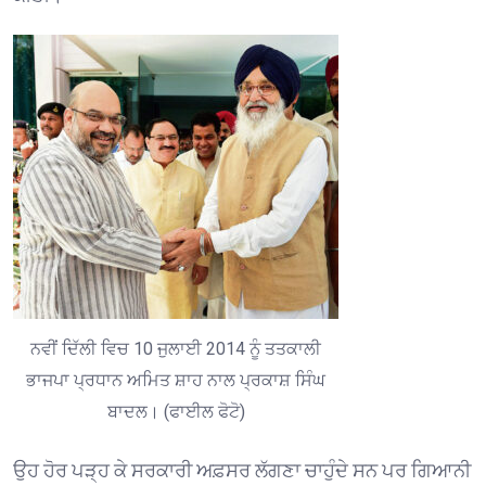
ਨਵੀਂ ਦਿੱਲੀ ਵਿਚ 10 ਜੁਲਾਈ 2014 ਨੂੰ ਤਤਕਾਲੀ
ਭਾਜਪਾ ਪ੍ਰਧਾਨ ਅਮਿਤ ਸ਼ਾਹ ਨਾਲ ਪ੍ਰਕਾਸ਼ ਸਿੰਘ
ਬਾਦਲ। (ਫਾਈਲ ਫੋਟੋ)
ਉਹ ਹੋਰ ਪੜ੍ਹ ਕੇ ਸਰਕਾਰੀ ਅਫ਼ਸਰ ਲੱਗਣਾ ਚਾਹੁੰਦੇ ਸਨ ਪਰ ਗਿਆਨੀ