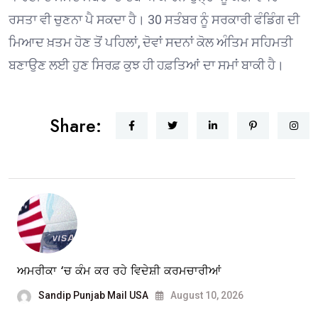
ਰਸਤਾ ਵੀ ਚੁਣਨਾ ਪੈ ਸਕਦਾ ਹੈ। 30 ਸਤੰਬਰ ਨੂੰ ਸਰਕਾਰੀ ਫੰਡਿੰਗ ਦੀ
ਮਿਆਦ ਖ਼ਤਮ ਹੋਣ ਤੋਂ ਪਹਿਲਾਂ, ਦੋਵਾਂ ਸਦਨਾਂ ਕੋਲ ਅੰਤਿਮ ਸਹਿਮਤੀ
ਬਣਾਉਣ ਲਈ ਹੁਣ ਸਿਰਫ਼ ਕੁਝ ਹੀ ਹਫ਼ਤਿਆਂ ਦਾ ਸਮਾਂ ਬਾਕੀ ਹੈ।
Share:
ਅਮਰੀਕਾ ‘ਚ ਕੰਮ ਕਰ ਰਹੇ ਵਿਦੇਸ਼ੀ ਕਰਮਚਾਰੀਆਂ
Sandip Punjab Mail USA
August 10, 2026