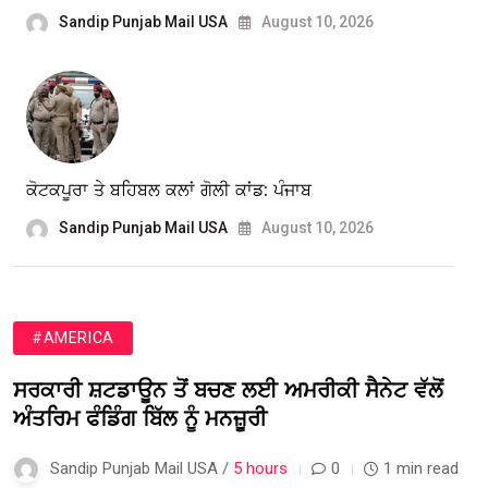
Sandip Punjab Mail USA
August 10, 2026
ਕੋਟਕਪੂਰਾ ਤੇ ਬਹਿਬਲ ਕਲਾਂ ਗੋਲੀ ਕਾਂਡ: ਪੰਜਾਬ
Sandip Punjab Mail USA
August 10, 2026
#AMERICA
ਸਰਕਾਰੀ ਸ਼ਟਡਾਊਨ ਤੋਂ ਬਚਣ ਲਈ ਅਮਰੀਕੀ ਸੈਨੇਟ ਵੱਲੋਂ
ਅੰਤਰਿਮ ਫੰਡਿੰਗ ਬਿੱਲ ਨੂੰ ਮਨਜ਼ੂਰੀ
Sandip Punjab Mail USA /
5 hours
0
1 min read