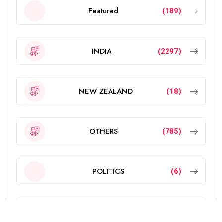
Featured
(189)
INDIA
(2297)
NEW ZEALAND
(18)
OTHERS
(785)
POLITICS
(6)
PUNJAB
(4340)