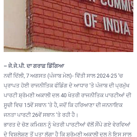
– ਜੇ.ਜੇ.ਪੀ. ਦਾ ਗਰਾਫ਼ ਡਿੱਗਿਆ
ਨਵੀਂ ਦਿੱਲੀ, 7 ਅਗਸਤ (ਪੰਜਾਬ ਮੇਲ)- ਵਿੱਤੀ ਸਾਲ 2024-25 ‘ਚ
ਪ੍ਰਾਪਤ ਹੋਈ ਰਾਜਨੀਤਿਕ ਫੰਡਿੰਗ ਦੇ ਆਧਾਰ ‘ਤੇ ਪੰਜਾਬ ਦੀ ਪ੍ਰਮੁੱਖ
ਪਾਰਟੀ ਸ਼੍ਰੋਮਣੀ ਅਕਾਲੀ ਦਲ 40 ਖੇਤਰੀ ਰਾਜਨੀਤਿਕ ਪਾਰਟੀਆਂ ਦੀ
ਸੂਚੀ ਵਿਚ 15ਵੇਂ ਸਥਾਨ ‘ਤੇ ਹੈ, ਜਦੋਂ ਕਿ ਹਰਿਆਣਾ ਦੀ ਜਨਨਾਇਕ
ਜਨਤਾ ਪਾਰਟੀ 26ਵੇਂ ਸਥਾਨ ‘ਤੇ ਰਹੀ ਹੈ।
ਭਾਰਤ ਦੇ ਚੋਣ ਕਮਿਸ਼ਨ ਨੂੰ ਖੇਤਰੀ ਪਾਰਟੀਆਂ ਵੱਲੋਂ ਸੌਂਪੇ ਗਏ ਵੇਰਵਿਆਂ
ਦੇ ਵਿਸ਼ਲੇਸ਼ਣ ਤੋਂ ਪਤਾ ਲੱਗਾ ਹੈ ਕਿ ਸ਼੍ਰੋਮਣੀ ਅਕਾਲੀ ਦਲ ਨੇ ਇਸ ਸਾਲ