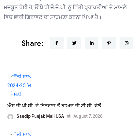
ਮਜ਼ਬੂਤ ਹੋਈ ਹੈ, ਉੱਥੇ ਹੀ ਜੇ.ਜੇ.ਪੀ. ਨੂੰ ਵਿੱਤੀ ਪ੍ਰਾਪਤੀਆਂ ਦੇ ਮਾਮਲੇ
ਵਿਚ ਭਾਰੀ ਗਿਰਾਵਟ ਦਾ ਸਾਹਮਣਾ ਕਰਨਾ ਪਿਆ ਹੈ।
Share:
ਐੱਸ.ਜੀ.ਪੀ.ਸੀ. ਦੇ ਇਤਰਾਜ਼ ਤੋਂ ਬਾਅਦ ਜੀ.ਟੀ.ਸੀ. ਵੱਲੋਂ
Sandip Punjab Mail USA
August 7, 2026