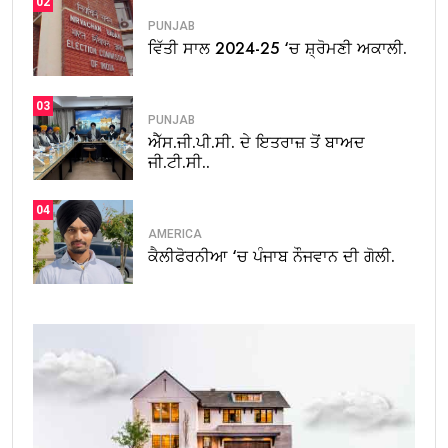
02
PUNJAB
ਵਿੱਤੀ ਸਾਲ 2024-25 ‘ਚ ਸ਼੍ਰੋਮਣੀ ਅਕਾਲੀ.
03
PUNJAB
ਐੱਸ.ਜੀ.ਪੀ.ਸੀ. ਦੇ ਇਤਰਾਜ਼ ਤੋਂ ਬਾਅਦ
ਜੀ.ਟੀ.ਸੀ..
04
AMERICA
ਕੈਲੀਫੋਰਨੀਆ ‘ਚ ਪੰਜਾਬ ਨੌਜਵਾਨ ਦੀ ਗੋਲੀ.