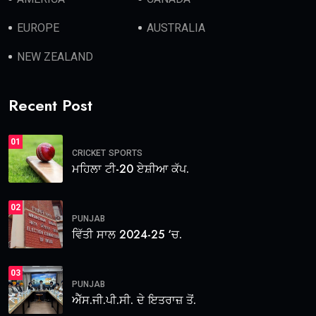
EUROPE
AUSTRALIA
NEW ZEALAND
Recent Post
01
CRICKET
SPORTS
ਮਹਿਲਾ ਟੀ-20 ਏਸ਼ੀਆ ਕੱਪ.
02
PUNJAB
ਵਿੱਤੀ ਸਾਲ 2024-25 ‘ਚ.
03
PUNJAB
ਐੱਸ.ਜੀ.ਪੀ.ਸੀ. ਦੇ ਇਤਰਾਜ਼ ਤੋਂ.