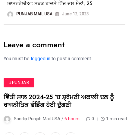
ਆਸਟਰੇਲੀਆ: ਸੜਕ ਹਾਦਸੇ ਵਿੱਚ ਦਸ ਮੌਤਾਂ, 25
PUNJAB MAIL USA
June 12, 2023
Leave a comment
You must be
logged in
to post a comment.
#PUNJAB
ਵਿੱਤੀ ਸਾਲ 2024-25 ‘ਚ ਸ਼੍ਰੋਮਣੀ ਅਕਾਲੀ ਦਲ ਨੂੰ
ਰਾਜਨੀਤਿਕ ਫੰਡਿੰਗ ਹੋਈ ਦੁੱਗਣੀ
Sandip Punjab Mail USA /
6 hours
0
1 min read