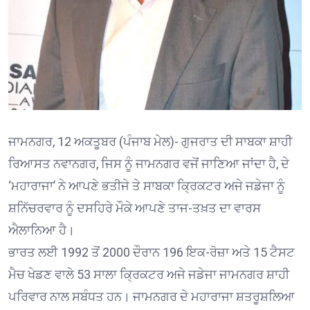
ਜਾਮਨਗਰ, 12 ਅਕਤੂਬਰ (ਪੰਜਾਬ ਮੇਲ)- ਗੁਜਰਾਤ ਦੀ ਸਾਬਕਾ ਸ਼ਾਹੀ
ਰਿਆਸਤ ਨਵਾਨਗਰ, ਜਿਸ ਨੂੰ ਜਾਮਨਗਰ ਵਜੋਂ ਜਾਣਿਆ ਜਾਂਦਾ ਹੈ, ਦੇ
‘ਮਹਾਰਾਜਾ’ ਨੇ ਆਪਣੇ ਭਤੀਜੇ ਤੇ ਸਾਬਕਾ ਕ੍ਰਿਕਟਰ ਅਜੇ ਜਡੇਜਾ ਨੂੰ
ਸ਼ਨਿੱਚਰਵਾਰ ਨੂੰ ਦਸਹਿਰੇ ਮੌਕੇ ਆਪਣੇ ਤਾਜ-ਤਖ਼ਤ ਦਾ ਵਾਰਸ
ਐਲਾਨਿਆ ਹੈ।
ਭਾਰਤ ਲਈ 1992 ਤੋਂ 2000 ਦੌਰਾਨ 196 ਇਕ-ਰੋਜ਼ਾ ਅਤੇ 15 ਟੈਸਟ
ਮੈਚ ਖੇਡਣ ਵਾਲੇ 53 ਸਾਲਾ ਕ੍ਰਿਕਟਰ ਅਜੇ ਜਡੇਜਾ ਜਾਮਨਗਰ ਸ਼ਾਹੀ
ਪਰਿਵਾਰ ਨਾਲ ਸਬੰਧਤ ਹਨ। ਜਾਮਨਗਰ ਦੇ ਮਹਾਰਾਜਾ ਸ਼ਤਰੂਸ਼ਲਿਆ