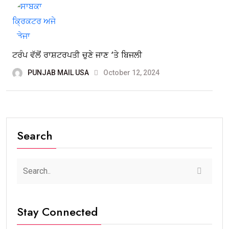
ਟਰੰਪ ਵੱਲੋਂ ਰਾਸ਼ਟਰਪਤੀ ਚੁਣੇ ਜਾਣ ‘ਤੇ ਬਿਜਲੀ
PUNJAB MAIL USA
October 12, 2024
Search
Stay Connected