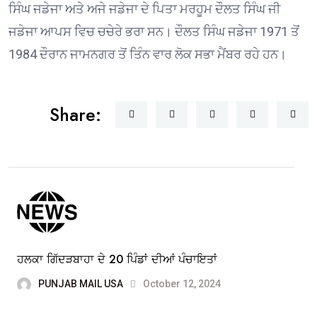
ਸਿੰਘ ਜਡੇਜਾ ਅਤੇ ਅਜੇ ਜਡੇਜਾ ਦੇ ਪਿਤਾ ਮਰਹੂਮ ਦੌਲਤ ਸਿੰਘ ਜੀ
ਜਡੇਜਾ ਆਪਸ ਵਿਚ ਚਚੇਰੇ ਭਰਾ ਸਨ। ਦੌਲਤ ਸਿੰਘ ਜਡੇਜਾ 1971 ਤੋਂ
1984 ਦੌਰਾਨ ਜਾਮਨਗਰ ਤੋਂ ਤਿੰਨ ਵਾਰ ਲੋਕ ਸਭਾ ਮੈਂਬਰ ਰਹੇ ਹਨ।
Share:
ਹਲਕਾ ਗਿੱਦੜਬਾਹਾ ਦੇ 20 ਪਿੰਡਾਂ ਦੀਆਂ ਪੰਚਾਇਤਾਂ
PUNJAB MAIL USA
October 12, 2024