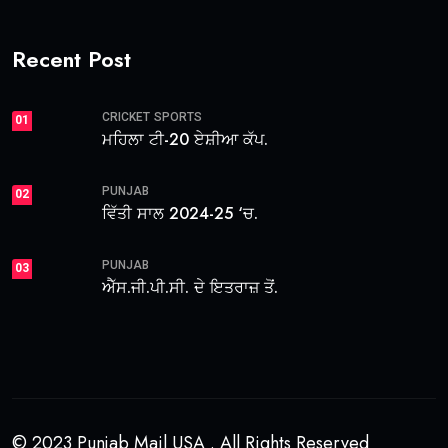
Recent Post
CRICKET
SPORTS
01
ਮਹਿਲਾ ਟੀ-20 ਏਸ਼ੀਆ ਕੱਪ.
PUNJAB
02
ਵਿੱਤੀ ਸਾਲ 2024-25 ‘ਚ.
PUNJAB
03
ਐੱਸ.ਜੀ.ਪੀ.ਸੀ. ਦੇ ਇਤਰਾਜ਼ ਤੋਂ.
© 2023 Punjab Mail USA . All Rights Reserved