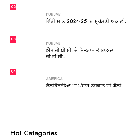
02
PUNJAB
ਵਿੱਤੀ ਸਾਲ 2024-25 ‘ਚ ਸ਼੍ਰੋਮਣੀ ਅਕਾਲੀ.
03
PUNJAB
ਐੱਸ.ਜੀ.ਪੀ.ਸੀ. ਦੇ ਇਤਰਾਜ਼ ਤੋਂ ਬਾਅਦ
ਜੀ.ਟੀ.ਸੀ..
04
AMERICA
ਕੈਲੀਫੋਰਨੀਆ ‘ਚ ਪੰਜਾਬ ਨੌਜਵਾਨ ਦੀ ਗੋਲੀ.
Hot Catagories