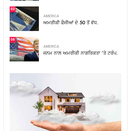
03
AMERICA
ਅਮਰੀਕੀ ਫੌਜੀਆਂ ਦੇ 50 ਤੋਂ ਵੱਧ.
04
AMERICA
ਜਨਮ ਨਾਲ ਅਮਰੀਕੀ ਨਾਗਰਿਕਤਾ ’ਤੇ ਟਰੰਪ.