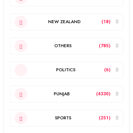
NEW ZEALAND
(18)
OTHERS
(785)
POLITICS
(6)
PUNJAB
(4330)
SPORTS
(251)