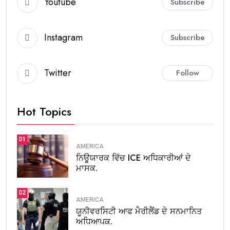
Youtube
Subscribe
Instagram
Subscribe
Twitter
Follow
Hot Topics
01
AMERICA
ਨਿਊਯਾਰਕ ਵਿੱਚ ICE ਅਧਿਕਾਰੀਆਂ ਦੇ
ਮਾਸਕ.
02
AMERICA
ਯੂਨੀਵਰਸਿਟੀ ਆਫ ਮੈਰੀਲੈਂਡ ਦੇ ਸਨਮਾਨਿਤ
ਅਧਿਆਪਕ.