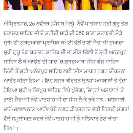
ਅੰਮ੍ਰਿਤਸਰ, 26 ਨਵੰਬਰ (ਪੰਜਾਬ ਮੇਲ)- ਨੌਵੇਂ ਪਾਤਸ਼ਾਹ ਸ੍ਰੀ ਗੁਰੂ ਤੇਗ
ਬਹਾਦਰ ਸਾਹਿਬ ਜੀ ਦੇ ਸ਼ਹੀਦੀ ਸਾਕੇ ਦੀ 350 ਸਾਲਾ ਸ਼ਤਾਬਦੀ ਮੌਕੇ
ਸ਼੍ਰੋਮਣੀ ਗੁਰਦੁਆਰਾ ਪ੍ਰਬੰਧਕ ਕਮੇਟੀ ਵੱਲੋਂ ਭਾਈ ਜੈਤਾ ਜੀ ਦੁਆਰਾ
ਸ੍ਰੀ ਗੁਰੂ ਤੇਗ ਬਹਾਦਰ ਸਾਹਿਬ ਜੀ ਦਾ ਸੀਸ ਦਿੱਲੀ ਤੋਂ ਸ੍ਰੀ ਅਨੰਦਪੁਰ
ਸਾਹਿਬ ਲੈ ਕੇ ਆਉਣ ਦੀ ਯਾਦ ‘ਚ ਗੁਰਦੁਆਰਾ ਸੀਸ ਗੰਜ ਸਾਹਿਬ
ਦਿੱਲੀ ਤੋਂ ਸ੍ਰੀ ਅਨੰਦਪੁਰ ਸਾਹਿਬ ਲਈ ‘ਸੀਸ ਮਾਰਗ ਨਗਰ ਕੀਰਤਨ’
ਆਰੰਭ ਕੀਤਾ ਗਿਆ। ਇਹ ਨਗਰ ਕੀਰਤਨ ਉਨ੍ਹਾਂ ਅਸਥਾਨਾਂ ਤੋਂ ਹੁੰਦਾ
ਹੋਇਆ ਸ੍ਰੀ ਅਨੰਦਪੁਰ ਸਾਹਿਬ ਵਿਖੇ ਪੁੱਜੇਗਾ, ਜਿਨ੍ਹਾਂ ਅਸਥਾਨਾਂ ‘ਤੇ
ਭਾਈ ਜੈਤਾ ਜੀ ਨੌਵੇਂ ਪਾਤਸ਼ਾਹ ਜੀ ਦਾ ਸੀਸ ਲੈ ਕੇ ਰੁਕੇ ਸਨ। ਖ਼ਾਲਸਈ
ਜਾਹੋ-ਜਲਾਲ ਨਾਲ ਆਰੰਭ ਹੋਏ ਨਗਰ ਕੀਰਤਨ ‘ਚ ਵੱਡੀ ਗਿਣਤੀ ਸੰਗਤਾਂ
ਵੱਲੋਂ ਸ਼ਮੂਲੀਅਤ ਕਰਕੇ ਨੌਵੇਂ ਪਾਤਸ਼ਾਹ ਜੀ ਨੂੰ ਸਤਿਕਾਰ ਭੇਟ ਕੀਤਾ
ਗਿਆ।