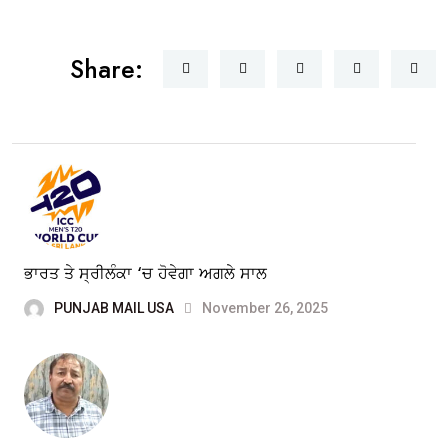
Share:
ਭਾਰਤ ਤੇ ਸ੍ਰੀਲੰਕਾ ‘ਚ ਹੋਵੇਗਾ ਅਗਲੇ ਸਾਲ
PUNJAB MAIL USA
November 26, 2025