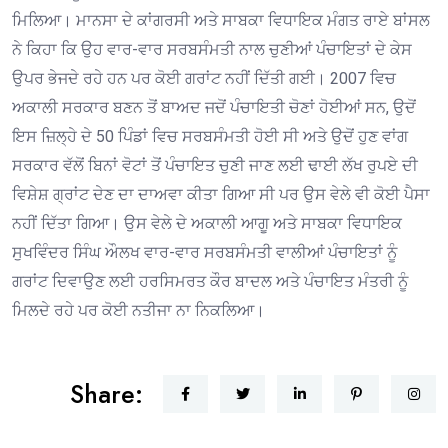
ਮਿਲਿਆ। ਮਾਨਸਾ ਦੇ ਕਾਂਗਰਸੀ ਅਤੇ ਸਾਬਕਾ ਵਿਧਾਇਕ ਮੰਗਤ ਰਾਏ ਬਾਂਸਲ
ਨੇ ਕਿਹਾ ਕਿ ਉਹ ਵਾਰ-ਵਾਰ ਸਰਬਸੰਮਤੀ ਨਾਲ ਚੁਣੀਆਂ ਪੰਚਾਇਤਾਂ ਦੇ ਕੇਸ
ਉਪਰ ਭੇਜਦੇ ਰਹੇ ਹਨ ਪਰ ਕੋਈ ਗਰਾਂਟ ਨਹੀਂ ਦਿੱਤੀ ਗਈ। 2007 ਵਿਚ
ਅਕਾਲੀ ਸਰਕਾਰ ਬਣਨ ਤੋਂ ਬਾਅਦ ਜਦੋਂ ਪੰਚਾਇਤੀ ਚੋਣਾਂ ਹੋਈਆਂ ਸਨ, ਉਦੋਂ
ਇਸ ਜ਼ਿਲ੍ਹੇ ਦੇ 50 ਪਿੰਡਾਂ ਵਿਚ ਸਰਬਸੰਮਤੀ ਹੋਈ ਸੀ ਅਤੇ ਉਦੋਂ ਹੁਣ ਵਾਂਗ
ਸਰਕਾਰ ਵੱਲੋਂ ਬਿਨਾਂ ਵੋਟਾਂ ਤੋਂ ਪੰਚਾਇਤ ਚੁਣੀ ਜਾਣ ਲਈ ਢਾਈ ਲੱਖ ਰੁਪਏ ਦੀ
ਵਿਸ਼ੇਸ਼ ਗ੍ਰਾਂਟ ਦੇਣ ਦਾ ਦਾਅਵਾ ਕੀਤਾ ਗਿਆ ਸੀ ਪਰ ਉਸ ਵੇਲੇ ਵੀ ਕੋਈ ਪੈਸਾ
ਨਹੀਂ ਦਿੱਤਾ ਗਿਆ। ਉਸ ਵੇਲੇ ਦੇ ਅਕਾਲੀ ਆਗੂ ਅਤੇ ਸਾਬਕਾ ਵਿਧਾਇਕ
ਸੁਖਵਿੰਦਰ ਸਿੰਘ ਔਲਖ ਵਾਰ-ਵਾਰ ਸਰਬਸੰਮਤੀ ਵਾਲੀਆਂ ਪੰਚਾਇਤਾਂ ਨੂੰ
ਗਰਾਂਟ ਦਿਵਾਉਣ ਲਈ ਹਰਸਿਮਰਤ ਕੌਰ ਬਾਦਲ ਅਤੇ ਪੰਚਾਇਤ ਮੰਤਰੀ ਨੂੰ
ਮਿਲਦੇ ਰਹੇ ਪਰ ਕੋਈ ਨਤੀਜਾ ਨਾ ਨਿਕਲਿਆ।
Share: