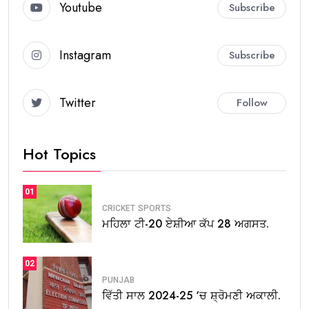
Youtube
Subscribe
Instagram
Subscribe
Twitter
Follow
Hot Topics
01
CRICKET
SPORTS
ਮਹਿਲਾ ਟੀ-20 ਏਸ਼ੀਆ ਕੱਪ 28 ਅਗਸਤ.
02
PUNJAB
ਵਿੱਤੀ ਸਾਲ 2024-25 ‘ਚ ਸ਼੍ਰੋਮਣੀ ਅਕਾਲੀ.