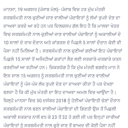
ਮਾਨਸਾ, 19 ਅਗਸਤ (ਪੰਜਾਬ ਮੇਲ)- ਪੰਜਾਬ ਵਿਚ ਹਰ ਮੁੱਖ ਮੰਤਰੀ
ਸਰਬਸੰਮਤੀ ਨਾਲ ਚੁਣੀਆਂ ਜਾਣ ਵਾਲੀਆਂ ਪੰਚਾਇਤਾਂ ਨੂੰ ਲੱਖਾਂ ਰੁਪਏ ਦੇਣ ਦਾ
ਦਾਅਵਾ ਕਰਦੇ ਆ ਰਹੇ ਹਨ ਪਰ ਦਿਲਚਸਪ ਗੱਲ ਇਹ ਹੈ ਕਿ ਮਾਲਵਾ ਖੇਤਰ
ਵਿਚ ਸਰਬਸੰਮਤੀ ਨਾਲ ਚੁਣੀਆਂ ਜਾਣ ਵਾਲੀਆਂ ਪੰਚਾਇਤਾਂ ਨੂੰ ਅਕਾਲੀਆਂ ਦੇ
10 ਸਾਲਾਂ ਦੇ ਰਾਜ ਦੌਰਾਨ ਅਤੇ ਕਾਂਗਰਸ ਦੇ ਪਿਛਲੇ 5 ਸਾਲਾਂ ਦੌਰਾਨ ਕੋਈ ਵੀ
ਪੈਸਾ ਨਹੀਂ ਮਿਲਿਆ ਹੈ। ਸਰਬਸੰਮਤੀ ਨਾਲ ਚੁਣੀਆਂ ਗਈਆਂ ਇਹ ਪੰਚਾਇਤਾਂ
ਪਿਛਲੇ 15 ਸਾਲਾਂ ਤੋਂ ਅਜਿਹੀਆਂ ਗਰਾਂਟਾਂ ਲੈਣ ਲਈ ਸਰਕਾਰੇ-ਦਰਬਾਰੇ ਯਤਨ
ਕਰਦੀਆਂ ਆ ਰਹੀਆਂ ਹਨ। ਜ਼ਿਕਰਯੋਗ ਹੈ ਕਿ ਮੁੱਖ ਮੰਤਰੀ ਭਗਵੰਤ ਮਾਨ ਨੇ
ਇਸ ਸਾਲ 15 ਅਗਸਤ ਨੂੰ ਸਰਬਸੰਮਤੀ ਨਾਲ ਚੁਣੀਆਂ ਜਾਣ ਵਾਲੀਆਂ
ਪੰਚਾਇਤਾਂ ਨੂੰ ਪੰਜ-ਪੰਜ ਲੱਖ ਰੁਪਏ ਦੇਣ ਦਾ ਦਾਅਵਾ ਕੀਤਾ ਹੈ ਪਰ ਦੇਖਣਾ
ਬਣਦਾ ਹੈ ਕਿ ਕੀ ਮੁੱਖ ਮੰਤਰੀ ਦਾ ਇਹ ਦਾਅਵਾ ਅਮਲ ਵਿਚ ਆਉਂਦਾ ਹੈ।
ਜ਼ਿਲ੍ਹੇ ਮਾਨਸਾ ਵਿਚ 30 ਦਸੰਬਰ 2018 ਨੂੰ ਹੋਈਆਂ ਪੰਚਾਇਤੀ ਚੋਣਾਂ ਦੌਰਾਨ
ਸਰਬਸੰਮਤੀ ਨਾਲ ਬਣਨ ਵਾਲੀਆਂ ਪੰਚਾਇਤਾਂ ਦੀ ਗਿਣਤੀ ਉਸ ਤੋਂ ਪਿਛਲੀ
ਅਕਾਲੀ ਸਰਕਾਰ ਨਾਲੋਂ ਵਧ ਕੇ 23 ਤੋਂ 32 ਹੋ ਗਈ ਸੀ ਪਰ ਇਨ੍ਹਾਂ ਸਾਰੀਆਂ
ਪੰਚਾਇਤਾਂ ਨੂੰ ਸਰਬਸੰਮਤੀ ਨਾਲ ਚੁਣੇ ਜਾਣ ਤੋਂ ਬਾਅਦ ਵੀ ਕੋਈ ਪੈਸਾ ਨਹੀਂ