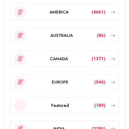
AMERICA
(4661)
AUSTRALIA
(86)
CANADA
(1371)
EUROPE
(544)
Featured
(189)
INDIA
(2295)