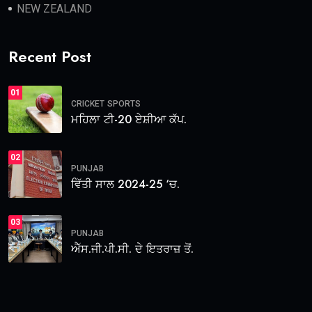
NEW ZEALAND
Recent Post
01
CRICKET
SPORTS
ਮਹਿਲਾ ਟੀ-20 ਏਸ਼ੀਆ ਕੱਪ.
02
PUNJAB
ਵਿੱਤੀ ਸਾਲ 2024-25 ‘ਚ.
03
PUNJAB
ਐੱਸ.ਜੀ.ਪੀ.ਸੀ. ਦੇ ਇਤਰਾਜ਼ ਤੋਂ.