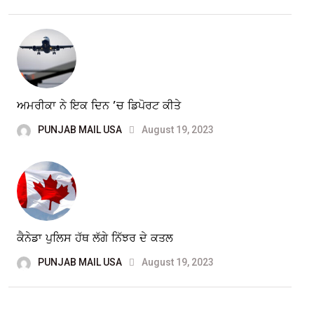
ਅਮਰੀਕਾ ਨੇ ਇਕ ਦਿਨ ’ਚ ਡਿਪੋਰਟ ਕੀਤੇ
PUNJAB MAIL USA
August 19, 2023
ਕੈਨੇਡਾ ਪੁਲਿਸ ਹੱਥ ਲੱਗੇ ਨਿੱਝਰ ਦੇ ਕਤਲ
PUNJAB MAIL USA
August 19, 2023