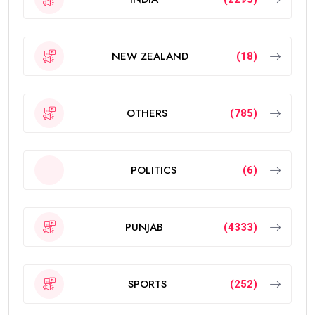
NEW ZEALAND
(18)
OTHERS
(785)
POLITICS
(6)
PUNJAB
(4333)
SPORTS
(252)