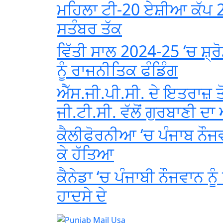
ਮਹਿਲਾ ਟੀ-20 ਏਸ਼ੀਆ ਕੱਪ 2
ਸਤੰਬਰ ਤੱਕ
ਵਿੱਤੀ ਸਾਲ 2024-25 ‘ਚ ਸ਼੍
ਨੂੰ ਰਾਜਨੀਤਿਕ ਫੰਡਿੰਗ
ਐੱਸ.ਜੀ.ਪੀ.ਸੀ. ਦੇ ਇਤਰਾਜ਼ ਤ
ਜੀ.ਟੀ.ਸੀ. ਵੱਲੋਂ ਗੁਰਬਾਣੀ 
ਕੈਲੀਫੋਰਨੀਆ ‘ਚ ਪੰਜਾਬ ਨੌਜ
ਕੇ ਹੱਤਿਆ
ਕੈਨੇਡਾ ‘ਚ ਪੰਜਾਬੀ ਨੌਜਵਾਨ ਨ
ਹਾਦਸੇ ਦੇ