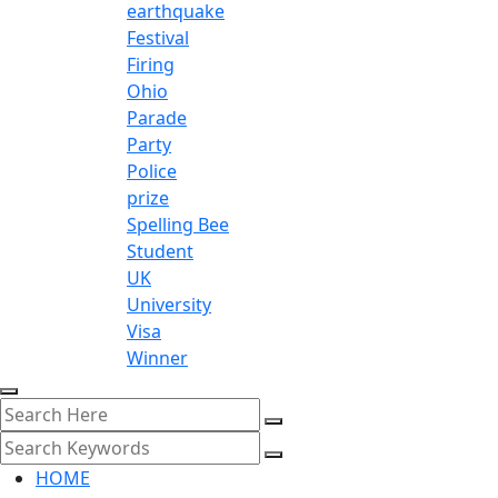
earthquake
Festival
Firing
Ohio
Parade
Party
Police
prize
Spelling Bee
Student
UK
University
Visa
Winner
HOME