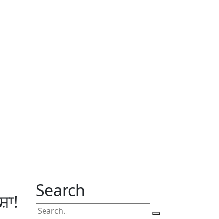
Search
ਦਸ਼ਾ!