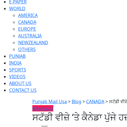
E-PAPER
WORLD
AMERICA
CANADA
EUROPE
AUSTRALIA
NEWZEALAND
OTHERS
PUNJAB
INDIA
SPORTS
VIDEOS
ABOUT US
CONTACT US
Punjab Mail Usa
>
Blog
>
CANADA
>
ਸਟੱਡੀ ਵੀਜ਼ੇ
#CANADA
ਸਟੱਡੀ ਵੀਜ਼ੇ ‘ਤੇ ਕੈਨੇਡਾ ਪੁੱਜੇ