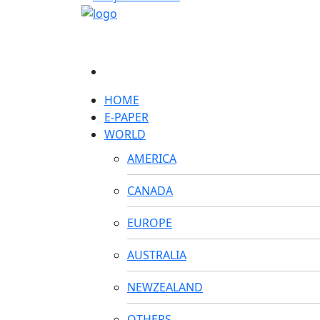
HOME
E-PAPER
WORLD
AMERICA
CANADA
EUROPE
AUSTRALIA
NEWZEALAND
OTHERS