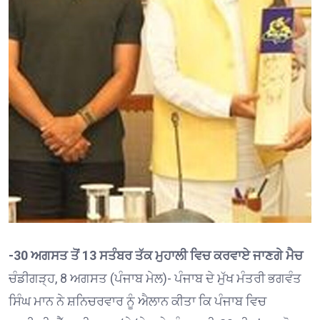
-30 ਅਗਸਤ ਤੋਂ 13 ਸਤੰਬਰ ਤੱਕ ਮੁਹਾਲੀ ਵਿਚ ਕਰਵਾਏ ਜਾਣਗੇ ਮੈਚ
ਚੰਡੀਗੜ੍ਹ, 8 ਅਗਸਤ (ਪੰਜਾਬ ਮੇਲ)- ਪੰਜਾਬ ਦੇ ਮੁੱਖ ਮੰਤਰੀ ਭਗਵੰਤ
ਸਿੰਘ ਮਾਨ ਨੇ ਸ਼ਨਿਚਰਵਾਰ ਨੂੰ ਐਲਾਨ ਕੀਤਾ ਕਿ ਪੰਜਾਬ ਵਿਚ