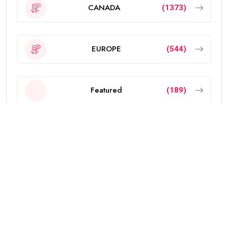
CANADA
(1373)
EUROPE
(544)
Featured
(189)
INDIA
(2297)
NEW ZEALAND
(18)
OTHERS
(785)