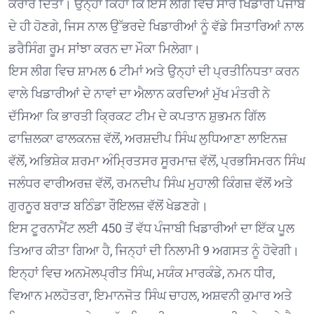
ਕਰਾਰ ਦਿੱਤਾ। ਉਨ੍ਹਾਂ ਕਿਹਾ ਕਿ ਇਸ ਲੀਗ ਵਿਚ ਸਾਰੇ ਖਿਡਾਰੀ ਪੰਜਾਬ
ਦੇ ਹੀ ਹੋਣਗੇ, ਜਿਸ ਨਾਲ ਉੱਭਰਦੇ ਖਿਡਾਰੀਆਂ ਨੂੰ ਵੱਡੇ ਸਿਤਾਰਿਆਂ ਨਾਲ
ਡਰੈਸਿੰਗ ਰੂਮ ਸਾਂਝਾ ਕਰਨ ਦਾ ਮੌਕਾ ਮਿਲੇਗਾ।
ਇਸ ਲੀਗ ਵਿਚ ਸ਼ਾਮਲ 6 ਟੀਮਾਂ ਅਤੇ ਉਨ੍ਹਾਂ ਦੀ ਪ੍ਰਤੀਨਿਧਤਾ ਕਰਨ
ਵਾਲੇ ਖਿਡਾਰੀਆਂ ਦੇ ਨਾਵਾਂ ਦਾ ਐਲਾਨ ਕਰਦਿਆਂ ਮੁੱਖ ਮੰਤਰੀ ਨੇ
ਦੱਸਿਆ ਕਿ ਭਾਰਤੀ ਕ੍ਰਿਕਟ ਟੀਮ ਦੇ ਕਪਤਾਨ ਸ਼ੁਭਮਨ ਗਿੱਲ
ਫਾਜ਼ਿਲਕਾ ਫਾਲਕਨਜ਼ ਵੱਲੋਂ, ਅਰਸ਼ਦੀਪ ਸਿੰਘ ਲੁਧਿਆਣਾ ਲਾਇਨਜ਼
ਵੱਲੋਂ, ਅਭਿਸ਼ੇਕ ਸ਼ਰਮਾ ਅੰਮ੍ਰਿਤਸਰ ਸੂਰਮਾਜ਼ ਵੱਲੋਂ, ਪ੍ਰਭਸਿਮਰਨ ਸਿੰਘ
ਜਲੰਧਰ ਵਾਰੀਅਰਜ਼ ਵੱਲੋਂ, ਰਮਨਦੀਪ ਸਿੰਘ ਮੁਹਾਲੀ ਕਿੰਗਜ਼ ਵੱਲੋਂ ਅਤੇ
ਗੁਰਨੂਰ ਬਰਾੜ ਬਠਿੰਡਾ ਰੌਇਲਜ਼ ਵੱਲੋਂ ਖੇਡਣਗੇ।
ਇਸ ਟੂਰਨਾਮੈਂਟ ਲਈ 450 ਤੋਂ ਵੱਧ ਪੰਜਾਬੀ ਖਿਡਾਰੀਆਂ ਦਾ ਇੱਕ ਪੂਲ
ਤਿਆਰ ਕੀਤਾ ਗਿਆ ਹੈ, ਜਿਨ੍ਹਾਂ ਦੀ ਨਿਲਾਮੀ 9 ਅਗਸਤ ਨੂੰ ਹੋਵੇਗੀ।
ਇਨ੍ਹਾਂ ਵਿਚ ਅਨਮੋਲਪ੍ਰੀਤ ਸਿੰਘ, ਮਯੰਕ ਮਾਰਕੰਡੇ, ਨਮਨ ਧੀਰ,
ਵਿਆਨ ਮਲਹੋਤਰਾ, ਇਮਾਨਜੋਤ ਸਿੰਘ ਚਾਹਲ, ਅਸ਼ਵਨੀ ਕੁਮਾਰ ਅਤੇ