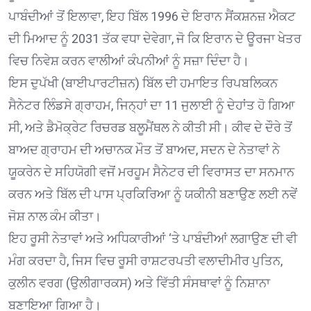
ਪਾਬੰਦੀਆਂ ਤੋਂ ਇਲਾਵਾ, ਇਹ ਬਿੱਲ 1996 ਦੇ ਇਰਾਨ ਸੈਂਕਸ਼ਨਜ਼ ਐਕਟ
ਦੀ ਮਿਆਦ ਨੂੰ 2031 ਤੱਕ ਵਧਾ ਦੇਵੇਗਾ, ਜੋ ਕਿ ਇਰਾਨ ਦੇ ਊਰਜਾ ਖੇਤਰ
ਵਿਚ ਨਿਵੇਸ਼ ਕਰਨ ਵਾਲੀਆਂ ਕੰਪਨੀਆਂ ਨੂੰ ਸਜ਼ਾ ਦਿੰਦਾ ਹੈ।
ਇਸ ਦੁਪੱਖੀ (ਬਾਈਪਾਰਟੀਜ਼ਨ) ਬਿੱਲ ਦੀ ਹਮਾਇਤ ਰਿਪਬਲਿਕਨ
ਸੈਨੇਟਰ ਲਿੰਡਸੇ ਗ੍ਰਾਹਮ, ਜਿਨ੍ਹਾਂ ਦਾ 11 ਜੁਲਾਈ ਨੂੰ ਦੇਹਾਂਤ ਹੋ ਗਿਆ
ਸੀ, ਅਤੇ ਡੈਮੋਕ੍ਰੇਟ ਰਿਚਰਡ ਬਲੂਮੈਂਥਲ ਨੇ ਕੀਤੀ ਸੀ। ਕੀਵ ਦੇ ਦੌਰੇ ਤੋਂ
ਬਾਅਦ ਗ੍ਰਾਹਮ ਦੀ ਅਚਾਨਕ ਮੌਤ ਤੋਂ ਬਾਅਦ, ਸਦਨ ਦੇ ਨੇਤਾਵਾਂ ਨੇ
ਯੂਕਰੇਨ ਦੇ ਸਹਿਯੋਗੀ ਵਜੋਂ ਮਰਹੂਮ ਸੈਨੇਟਰ ਦੀ ਵਿਰਾਸਤ ਦਾ ਸਨਮਾਨ
ਕਰਨ ਅਤੇ ਬਿੱਲ ਦੀ ਪਾਸ ਪ੍ਰਕਿਰਿਆ ਨੂੰ ਯਕੀਨੀ ਬਣਾਉਣ ਲਈ ਨਵੇਂ
ਜੋਸ਼ ਨਾਲ ਕੰਮ ਕੀਤਾ।
ਇਹ ਰੂਸੀ ਨੇਤਾਵਾਂ ਅਤੇ ਅਧਿਕਾਰੀਆਂ ‘ਤੇ ਪਾਬੰਦੀਆਂ ਲਗਾਉਣ ਦੀ ਵੀ
ਮੰਗ ਕਰਦਾ ਹੈ, ਜਿਸ ਵਿਚ ਰੂਸੀ ਰਾਸ਼ਟਰਪਤੀ ਵਲਾਦੀਮੀਰ ਪੁਤਿਨ,
ਕੁਲੀਨ ਵਰਗ (ਉਲੀਗਾਰਕਸ) ਅਤੇ ਵਿੱਤੀ ਸੰਸਥਾਵਾਂ ਨੂੰ ਨਿਸ਼ਾਨਾ
ਬਣਾਇਆ ਗਿਆ ਹੈ।