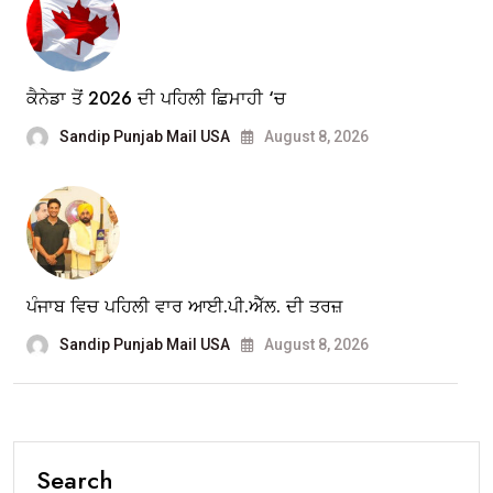
ਕੈਨੇਡਾ ਤੋਂ 2026 ਦੀ ਪਹਿਲੀ ਛਿਮਾਹੀ ‘ਚ
Sandip Punjab Mail USA
August 8, 2026
ਪੰਜਾਬ ਵਿਚ ਪਹਿਲੀ ਵਾਰ ਆਈ.ਪੀ.ਐੱਲ. ਦੀ ਤਰਜ਼
Sandip Punjab Mail USA
August 8, 2026
Search