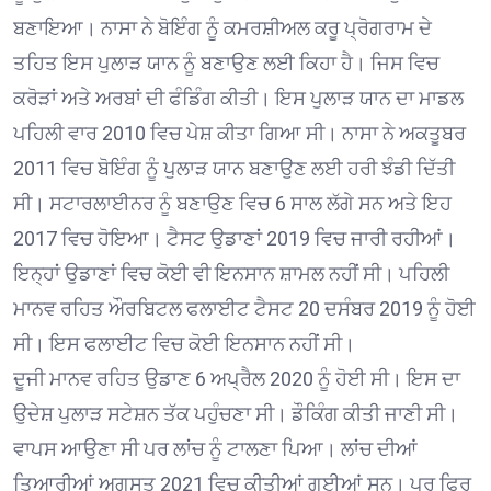
ਬਣਾਇਆ। ਨਾਸਾ ਨੇ ਬੋਇੰਗ ਨੂੰ ਕਮਰਸ਼ੀਅਲ ਕਰੂ ਪ੍ਰੋਗਰਾਮ ਦੇ
ਤਹਿਤ ਇਸ ਪੁਲਾੜ ਯਾਨ ਨੂੰ ਬਣਾਉਣ ਲਈ ਕਿਹਾ ਹੈ। ਜਿਸ ਵਿਚ
ਕਰੋੜਾਂ ਅਤੇ ਅਰਬਾਂ ਦੀ ਫੰਡਿੰਗ ਕੀਤੀ। ਇਸ ਪੁਲਾੜ ਯਾਨ ਦਾ ਮਾਡਲ
ਪਹਿਲੀ ਵਾਰ 2010 ਵਿਚ ਪੇਸ਼ ਕੀਤਾ ਗਿਆ ਸੀ। ਨਾਸਾ ਨੇ ਅਕਤੂਬਰ
2011 ਵਿਚ ਬੋਇੰਗ ਨੂੰ ਪੁਲਾੜ ਯਾਨ ਬਣਾਉਣ ਲਈ ਹਰੀ ਝੰਡੀ ਦਿੱਤੀ
ਸੀ। ਸਟਾਰਲਾਈਨਰ ਨੂੰ ਬਣਾਉਣ ਵਿਚ 6 ਸਾਲ ਲੱਗੇ ਸਨ ਅਤੇ ਇਹ
2017 ਵਿਚ ਹੋਇਆ। ਟੈਸਟ ਉਡਾਣਾਂ 2019 ਵਿਚ ਜਾਰੀ ਰਹੀਆਂ।
ਇਨ੍ਹਾਂ ਉਡਾਣਾਂ ਵਿਚ ਕੋਈ ਵੀ ਇਨਸਾਨ ਸ਼ਾਮਲ ਨਹੀਂ ਸੀ। ਪਹਿਲੀ
ਮਾਨਵ ਰਹਿਤ ਔਰਬਿਟਲ ਫਲਾਈਟ ਟੈਸਟ 20 ਦਸੰਬਰ 2019 ਨੂੰ ਹੋਈ
ਸੀ। ਇਸ ਫਲਾਈਟ ਵਿਚ ਕੋਈ ਇਨਸਾਨ ਨਹੀਂ ਸੀ।
ਦੂਜੀ ਮਾਨਵ ਰਹਿਤ ਉਡਾਣ 6 ਅਪ੍ਰੈਲ 2020 ਨੂੰ ਹੋਈ ਸੀ। ਇਸ ਦਾ
ਉਦੇਸ਼ ਪੁਲਾੜ ਸਟੇਸ਼ਨ ਤੱਕ ਪਹੁੰਚਣਾ ਸੀ। ਡੌਕਿੰਗ ਕੀਤੀ ਜਾਣੀ ਸੀ।
ਵਾਪਸ ਆਉਣਾ ਸੀ ਪਰ ਲਾਂਚ ਨੂੰ ਟਾਲਣਾ ਪਿਆ। ਲਾਂਚ ਦੀਆਂ
ਤਿਆਰੀਆਂ ਅਗਸਤ 2021 ਵਿਚ ਕੀਤੀਆਂ ਗਈਆਂ ਸਨ। ਪਰ ਫਿਰ