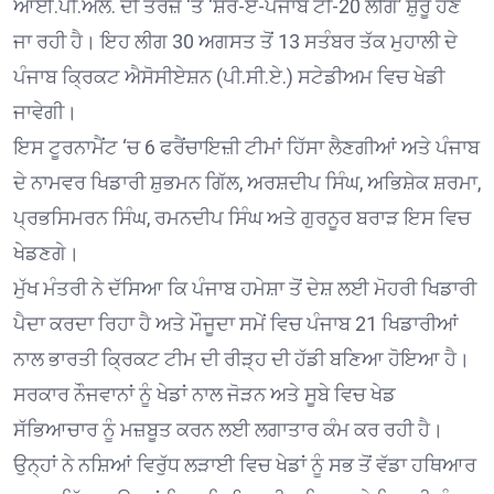
ਆਈ.ਪੀ.ਐੱਲ. ਦੀ ਤਰਜ਼ ‘ਤੇ ‘ਸ਼ੇਰ-ਏ-ਪੰਜਾਬ ਟੀ-20 ਲੀਗ’ ਸ਼ੁਰੂ ਹੋਣ
ਜਾ ਰਹੀ ਹੈ। ਇਹ ਲੀਗ 30 ਅਗਸਤ ਤੋਂ 13 ਸਤੰਬਰ ਤੱਕ ਮੁਹਾਲੀ ਦੇ
ਪੰਜਾਬ ਕ੍ਰਿਕਟ ਐਸੋਸੀਏਸ਼ਨ (ਪੀ.ਸੀ.ਏ.) ਸਟੇਡੀਅਮ ਵਿਚ ਖੇਡੀ
ਜਾਵੇਗੀ।
ਇਸ ਟੂਰਨਾਮੈਂਟ ‘ਚ 6 ਫਰੈਂਚਾਇਜ਼ੀ ਟੀਮਾਂ ਹਿੱਸਾ ਲੈਣਗੀਆਂ ਅਤੇ ਪੰਜਾਬ
ਦੇ ਨਾਮਵਰ ਖਿਡਾਰੀ ਸ਼ੁਭਮਨ ਗਿੱਲ, ਅਰਸ਼ਦੀਪ ਸਿੰਘ, ਅਭਿਸ਼ੇਕ ਸ਼ਰਮਾ,
ਪ੍ਰਭਸਿਮਰਨ ਸਿੰਘ, ਰਮਨਦੀਪ ਸਿੰਘ ਅਤੇ ਗੁਰਨੂਰ ਬਰਾੜ ਇਸ ਵਿਚ
ਖੇਡਣਗੇ।
ਮੁੱਖ ਮੰਤਰੀ ਨੇ ਦੱਸਿਆ ਕਿ ਪੰਜਾਬ ਹਮੇਸ਼ਾ ਤੋਂ ਦੇਸ਼ ਲਈ ਮੋਹਰੀ ਖਿਡਾਰੀ
ਪੈਦਾ ਕਰਦਾ ਰਿਹਾ ਹੈ ਅਤੇ ਮੌਜੂਦਾ ਸਮੇਂ ਵਿਚ ਪੰਜਾਬ 21 ਖਿਡਾਰੀਆਂ
ਨਾਲ ਭਾਰਤੀ ਕ੍ਰਿਕਟ ਟੀਮ ਦੀ ਰੀੜ੍ਹ ਦੀ ਹੱਡੀ ਬਣਿਆ ਹੋਇਆ ਹੈ।
ਸਰਕਾਰ ਨੌਜਵਾਨਾਂ ਨੂੰ ਖੇਡਾਂ ਨਾਲ ਜੋੜਨ ਅਤੇ ਸੂਬੇ ਵਿਚ ਖੇਡ
ਸੱਭਿਆਚਾਰ ਨੂੰ ਮਜ਼ਬੂਤ ਕਰਨ ਲਈ ਲਗਾਤਾਰ ਕੰਮ ਕਰ ਰਹੀ ਹੈ।
ਉਨ੍ਹਾਂ ਨੇ ਨਸ਼ਿਆਂ ਵਿਰੁੱਧ ਲੜਾਈ ਵਿਚ ਖੇਡਾਂ ਨੂੰ ਸਭ ਤੋਂ ਵੱਡਾ ਹਥਿਆਰ