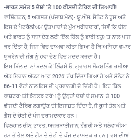
-ਭਾਰਤ ਸਮੇਤ 5 ਦੇਸ਼ਾਂ ‘ਤੇ 100 ਫੀਸਦੀ ਟੈਰਿਫ ਦੀ ਤਿਆਰੀ!
ਵਾਸ਼ਿੰਗਟਨ, 8 ਅਗਸਤ (ਪੰਜਾਬ ਮੇਲ)- ਯੂ.ਐੱਸ. ਸੈਨੇਟ ਨੇ ਰੂਸ ਅਤੇ
ਇਸ ਦੇ ਪੈਟਰੋਲੀਅਮ ਉਤਪਾਦਾਂ ਦੇ ਮੁੱਖ ਖਰੀਦਦਾਰਾਂ, ਜਿਵੇਂ ਕਿ ਚੀਨ
ਅਤੇ ਭਾਰਤ ਨੂੰ ਸਜ਼ਾ ਦੇਣ ਲਈ ਇੱਕ ਬਿੱਲ ਨੂੰ ਭਾਰੀ ਬਹੁਮਤ ਨਾਲ ਪਾਸ
ਕਰ ਦਿੱਤਾ ਹੈ, ਜਿਸ ਵਿਚ ਦਾਅਵਾ ਕੀਤਾ ਗਿਆ ਹੈ ਕਿ ਅਜਿਹਾ ਵਪਾਰ
ਯੂਕਰੇਨ ਦੀ ਜੰਗ ਨੂੰ ਹਵਾ ਦੇਣ ਵਿਚ ਮਦਦ ਕਰਦਾ ਹੈ।
ਇਸ ਬਿੱਲ ਦਾ ਨਾਂ ਬਦਲ ਕੇ ‘ਲਿੰਡਸੇ ਓ. ਗ੍ਰਾਹਮ ਸੈਂਕਸ਼ਨਿੰਗ ਰਸ਼ੀਆ
ਐਂਡ ਇਰਾਨ ਐਕਟ ਆਫ਼ 2026’ ਰੱਖ ਦਿੱਤਾ ਗਿਆ ਹੈ ਅਤੇ ਸੈਨੇਟ ਨੇ
86-11 ਵੋਟਾਂ ਨਾਲ ਇਸ ਦੀ ਪ੍ਰਵਾਨਗੀ ਦੇ ਦਿੱਤੀ ਹੈ। ਇਹ ਬਿੱਲ
ਰਾਸ਼ਟਰਪਤੀ ਡੋਨਲਡ ਟਰੰਪ ਨੂੰ ਉਨ੍ਹਾਂ ਦੇਸ਼ਾਂ ਦੇ ਸਮਾਨ ‘ਤੇ 100
ਫੀਸਦੀ ਟੈਰਿਫ ਲਗਾਉਣ ਦੀ ਇਜਾਜ਼ਤ ਦਿੰਦਾ ਹੈ, ਜੋ ਰੂਸੀ ਤੇਲ ਅਤੇ
ਗੈਸ ਦੇ ਚੋਟੀ ਦੇ ਪੰਜ ਦਰਾਮਦਕਾਰ ਹਨ।
ਫਿਲਹਾਲ ਚੀਨ, ਭਾਰਤ, ਅਜ਼ਰਬਾਈਜਾਨ, ਹੰਗਰੀ ਅਤੇ ਸਲੋਵਾਕੀਆ
ਰੂਸ ਤੋਂ ਤੇਲ ਅਤੇ ਗੈਸ ਦੇ ਚੋਟੀ ਦੇ ਪੰਜ ਦਰਾਮਦਕਾਰ ਹਨ। ਰੂਸ ਦੀਆਂ