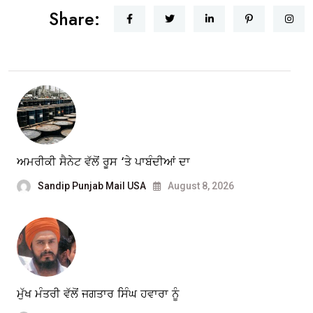
Share:
ਅਮਰੀਕੀ ਸੈਨੇਟ ਵੱਲੋਂ ਰੂਸ ‘ਤੇ ਪਾਬੰਦੀਆਂ ਦਾ
Sandip Punjab Mail USA
August 8, 2026
ਮੁੱਖ ਮੰਤਰੀ ਵੱਲੋਂ ਜਗਤਾਰ ਸਿੰਘ ਹਵਾਰਾ ਨੂੰ