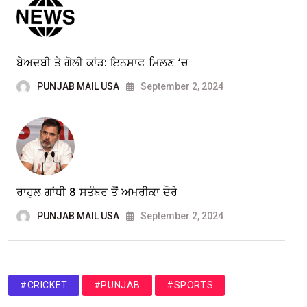
ਬੇਅਦਬੀ ਤੇ ਗੋਲੀ ਕਾਂਡ: ਇਨਸਾਫ਼ ਮਿਲਣ ‘ਚ
PUNJAB MAIL USA
September 2, 2024
ਰਾਹੁਲ ਗਾਂਧੀ 8 ਸਤੰਬਰ ਤੋਂ ਅਮਰੀਕਾ ਦੌਰੇ
PUNJAB MAIL USA
September 2, 2024
#CRICKET
#PUNJAB
#SPORTS