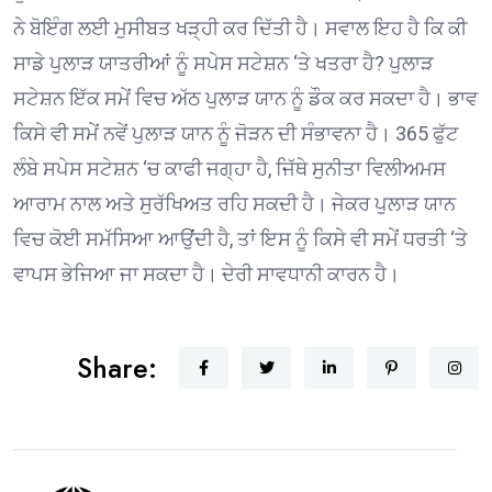
ਨੇ ਬੋਇੰਗ ਲਈ ਮੁਸੀਬਤ ਖੜ੍ਹੀ ਕਰ ਦਿੱਤੀ ਹੈ। ਸਵਾਲ ਇਹ ਹੈ ਕਿ ਕੀ
ਸਾਡੇ ਪੁਲਾੜ ਯਾਤਰੀਆਂ ਨੂੰ ਸਪੇਸ ਸਟੇਸ਼ਨ ‘ਤੇ ਖਤਰਾ ਹੈ? ਪੁਲਾੜ
ਸਟੇਸ਼ਨ ਇੱਕ ਸਮੇਂ ਵਿਚ ਅੱਠ ਪੁਲਾੜ ਯਾਨ ਨੂੰ ਡੌਕ ਕਰ ਸਕਦਾ ਹੈ। ਭਾਵ
ਕਿਸੇ ਵੀ ਸਮੇਂ ਨਵੇਂ ਪੁਲਾੜ ਯਾਨ ਨੂੰ ਜੋੜਨ ਦੀ ਸੰਭਾਵਨਾ ਹੈ। 365 ਫੁੱਟ
ਲੰਬੇ ਸਪੇਸ ਸਟੇਸ਼ਨ ‘ਚ ਕਾਫੀ ਜਗ੍ਹਾ ਹੈ, ਜਿੱਥੇ ਸੁਨੀਤਾ ਵਿਲੀਅਮਸ
ਆਰਾਮ ਨਾਲ ਅਤੇ ਸੁਰੱਖਿਅਤ ਰਹਿ ਸਕਦੀ ਹੈ। ਜੇਕਰ ਪੁਲਾੜ ਯਾਨ
ਵਿਚ ਕੋਈ ਸਮੱਸਿਆ ਆਉਂਦੀ ਹੈ, ਤਾਂ ਇਸ ਨੂੰ ਕਿਸੇ ਵੀ ਸਮੇਂ ਧਰਤੀ ‘ਤੇ
ਵਾਪਸ ਭੇਜਿਆ ਜਾ ਸਕਦਾ ਹੈ। ਦੇਰੀ ਸਾਵਧਾਨੀ ਕਾਰਨ ਹੈ।
Share: