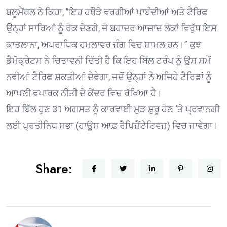
ਬਲੂਮੈਂਥਲ ਨੇ ਕਿਹਾ, ”ਇਹ ਹਥੌੜੇ ਵਰਗੀਆਂ ਪਾਬੰਦੀਆਂ ਅਤੇ ਟੈਰਿਫ
ਉਨ੍ਹਾਂ ਸਾਰਿਆਂ ਨੂੰ ਰੋਕ ਦੇਣਗੇ, ਜੋ ਬਹਾਦਰ ਆਜ਼ਾਦ ਲੋਕਾਂ ਵਿਰੁੱਧ ਇਸ
ਕਾਤਲਾਨਾ, ਅਪਰਾਧਿਕ ਹਮਲਾਵਰ ਜੰਗ ਵਿਚ ਸ਼ਾਮਲ ਹਨ।” ਕੁਝ
ਡੈਮੋਕ੍ਰੇਟਸ ਨੇ ਚਿਤਾਵਨੀ ਦਿੱਤੀ ਹੈ ਕਿ ਇਹ ਬਿੱਲ ਟਰੰਪ ਨੂੰ ਉਸ ਸਮੇਂ
ਨਵੀਆਂ ਟੈਰਿਫ ਸ਼ਕਤੀਆਂ ਦੇਵੇਗਾ, ਜਦੋਂ ਉਨ੍ਹਾਂ ਨੇ ਅਜਿਹੇ ਟੈਰਿਫਾਂ ਨੂੰ
ਆਪਣੀ ਵਪਾਰਕ ਨੀਤੀ ਦੇ ਕੇਂਦਰ ਵਿਚ ਰੱਖਿਆ ਹੈ।
ਇਹ ਬਿੱਲ ਹੁਣ 31 ਅਗਸਤ ਨੂੰ ਕਾਰਵਾਈ ਮੁੜ ਸ਼ੁਰੂ ਹੋਣ ‘ਤੇ ਪ੍ਰਵਾਨਗੀ
ਲਈ ਪ੍ਰਤੀਨਿਧ ਸਭਾ (ਹਾਊਸ ਆਫ਼ ਰੈਪਿਜ਼ੈਂਟੇਟਿਵਜ਼) ਵਿਚ ਜਾਵੇਗਾ।
Share: