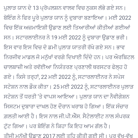
ਪੁਲਾੜ ਯਾਨ ਦੇ 13 ਪ੍ਰੋਪਲਸ਼ਨ ਵਾਲਵ ਵਿਚ ਨੁਕਸ ਲੱਭੇ ਗਏ ਸਨ।
ਬੋਇੰਗ ਨੇ ਫਿਰ ਪੂਰੇ ਪੁਲਾੜ ਯਾਨ ਨੂੰ ਦੁਬਾਰਾ ਬਣਾਇਆ। ਮਈ 2022
ਵਿਚ ਇੱਕ ਅਜ਼ਮਾਇਸ਼ੀ ਉਡਾਣ ਲਈ ਤਿਆਰੀਆਂ ਕੀਤੀਆਂ ਗਈਆਂ
ਸਨ। ਸਟਾਰਲਾਈਨਰ ਨੇ 19 ਮਈ 2022 ਨੂੰ ਦੁਬਾਰਾ ਉਡਾਣ ਭਰੀ।
ਇਸ ਵਾਰ ਇਸ ਵਿਚ ਦੋ ਡਮੀ ਪੁਲਾੜ ਯਾਤਰੀ ਰੱਖੇ ਗਏ ਸਨ। ਭਾਵ
ਨਿਰਜੀਵ ਮਾਡਲ ਜੋ ਮਨੁੱਖਾਂ ਵਰਗੇ ਦਿਖਾਈ ਦਿੰਦੇ ਹਨ। ਪਰ ਔਰਬਿਟਲ
ਚਾਲਬਾਜ਼ੀ ਅਤੇ ਰਵੱਈਆ ਨਿਯੰਤਰਣ ਪ੍ਰਣਾਲੀ ਥਰਸਟਰ ਫੇਲ੍ਹ ਹੋ
ਗਏ। ਕਿਸੇ ਤਰ੍ਹਾਂ, 22 ਮਈ 2022 ਨੂੰ, ਸਟਾਰਲਾਈਨਰ ਨੇ ਸਪੇਸ
ਸਟੇਸ਼ਨ ਨਾਲ ਡੌਕ ਕੀਤਾ। 25 ਮਈ 2022 ਨੂੰ, ਸਟਾਰਲਾਈਨਰ ਪੁਲਾੜ
ਸਟੇਸ਼ਨ ਤੋਂ ਧਰਤੀ ‘ਤੇ ਵਾਪਸ ਆਇਆ। ਪੁਲਾੜ ਯਾਨ ਦਾ ਨੈਵੀਗੇਸ਼ਨ
ਸਿਸਟਮ ਦੁਬਾਰਾ ਦਾਖਲ ਹੋਣ ਦੌਰਾਨ ਖਰਾਬ ਹੋ ਗਿਆ। ਇੱਕ ਸੰਚਾਰ
ਗ਼ਲਤੀ ਆਈ ਹੈ। ਇਸ ਨਾਲ ਜੀ.ਪੀ.ਐੱਸ. ਸੈਟੇਲਾਈਟ ਨਾਲ ਸੰਪਰਕ
ਟੁੱਟ ਗਿਆ। ਪਰ ਬੋਇੰਗ ਨੇ ਕਿਹਾ ਕਿ ਇਹ ਆਮ ਗੱਲ ਹੈ।
ਤੀਜੀ ਮਨੁੱਖੀ ਉਡਾਣ 2017 ਲਈ ਤਹਿ ਕੀਤੀ ਗਈ ਸੀ। ਪਰ ਵੱਖ-ਵੱਖ