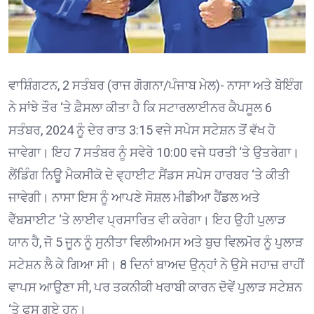
ਵਾਸ਼ਿੰਗਟਨ, 2 ਸਤੰਬਰ (ਰਾਜ ਗੋਗਨਾ/ਪੰਜਾਬ ਮੇਲ)- ਨਾਸਾ ਅਤੇ ਬੋਇੰਗ
ਨੇ ਸਾਂਝੇ ਤੌਰ ‘ਤੇ ਫ਼ੈਸਲਾ ਕੀਤਾ ਹੈ ਕਿ ਸਟਾਰਲਾਈਨਰ ਕੈਪਸੂਲ 6
ਸਤੰਬਰ, 2024 ਨੂੰ ਦੇਰ ਰਾਤ 3:15 ਵਜੇ ਸਪੇਸ ਸਟੇਸ਼ਨ ਤੋਂ ਵੱਖ ਹੋ
ਜਾਵੇਗਾ। ਇਹ 7 ਸਤੰਬਰ ਨੂੰ ਸਵੇਰੇ 10:00 ਵਜੇ ਧਰਤੀ ‘ਤੇ ਉਤਰੇਗਾ।
ਲੈਂਡਿੰਗ ਨਿਊ ਮੈਕਸੀਕੋ ਦੇ ਵ੍ਹਾਈਟ ਸੈਂਡਸ ਸਪੇਸ ਹਾਰਬਰ ‘ਤੇ ਕੀਤੀ
ਜਾਵੇਗੀ। ਨਾਸਾ ਇਸ ਨੂੰ ਆਪਣੇ ਸੋਸ਼ਲ ਮੀਡੀਆ ਹੈਂਡਲ ਅਤੇ
ਵੈੱਬਸਾਈਟ ‘ਤੇ ਲਾਈਵ ਪ੍ਰਸਾਰਿਤ ਵੀ ਕਰੇਗਾ। ਇਹ ਉਹੀ ਪੁਲਾੜ
ਯਾਨ ਹੈ, ਜੋ 5 ਜੂਨ ਨੂੰ ਸੁਨੀਤਾ ਵਿਲੀਅਮਸ ਅਤੇ ਬੁਚ ਵਿਲਮੋਰ ਨੂੰ ਪੁਲਾੜ
ਸਟੇਸ਼ਨ ਲੈ ਕੇ ਗਿਆ ਸੀ। 8 ਦਿਨਾਂ ਬਾਅਦ ਉਨ੍ਹਾਂ ਨੇ ਉਸੇ ਜਹਾਜ਼ ਰਾਹੀਂ
ਵਾਪਸ ਆਉਣਾ ਸੀ, ਪਰ ਤਕਨੀਕੀ ਖਰਾਬੀ ਕਾਰਨ ਦੋਵੇਂ ਪੁਲਾੜ ਸਟੇਸ਼ਨ
‘ਤੇ ਫਸ ਗਏ ਹਨ।