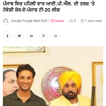
ਪੰਜਾਬ ਵਿਚ ਪਹਿਲੀ ਵਾਰ ਆਈ.ਪੀ.ਐੱਲ. ਦੀ ਤਰਜ਼ ‘ਤੇ
ਹੋਵੇਗੀ ਸ਼ੇਰ-ਏ-ਪੰਜਾਬ ਟੀ-20 ਲੀਗ
Sandip Punjab Mail USA /
20 hours
0
1 min read