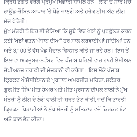
ਕ੍ਰਿਸ਼ ਭਗਤ ਵਰਗੇ ਪ੍ਰਮੁੱਖ ਖਿਡਾਰੀ ਸ਼ਾਮਲ ਹਨ। ਲੀਗ ਦੇ ਸਾਰੇ ਮੈਚ
ਰਾਊਂਡ-ਰੌਬਿਨ ਆਧਾਰ ‘ਤੇ ਖੇਡੇ ਜਾਣਗੇ ਅਤੇ ਹਰੇਕ ਟੀਮ ਅੱਠ ਲੀਗ
ਮੈਚ ਖੇਡੇਗੀ।
ਮੁੱਖ ਮੰਤਰੀ ਨੇ ਇਹ ਵੀ ਦੱਸਿਆ ਕਿ ਸੂਬੇ ਵਿਚ ਖੇਡਾਂ ਨੂੰ ਪ੍ਰਫੁੱਲਤ ਕਰਨ
ਲਈ ‘ਖੇਡਾਂ ਵਤਨ ਪੰਜਾਬ ਦੀਆਂ’ ਹਰ ਸਾਲ ਕਰਵਾਈਆਂ ਜਾਂਦੀਆਂ ਹਨ
ਅਤੇ 3,100 ਤੋਂ ਵੱਧ ਖੇਡ ਮੈਦਾਨ ਵਿਕਸਤ ਕੀਤੇ ਜਾ ਰਹੇ ਹਨ। ਇਸ ਤੋਂ
ਇਲਾਵਾ ਅਕਤੂਬਰ-ਨਵੰਬਰ ਵਿਚ ਪੰਜਾਬ ਪਹਿਲੀ ਵਾਰ ਹਾਕੀ ਏਸ਼ੀਅਨ
ਚੈਂਪੀਅਨਜ਼ ਟਰਾਫੀ ਦੀ ਮੇਜ਼ਬਾਨੀ ਵੀ ਕਰੇਗਾ। ਇਸ ਮੌਕੇ ਪੰਜਾਬ
ਕ੍ਰਿਕਟ ਐਸੋਸੀਏਸ਼ਨ ਦੇ ਪ੍ਰਧਾਨ ਅਮਰਜੀਤ ਮਹਿਤਾ, ਸਕੱਤਰ
ਗੁਰਮੀਤ ਸਿੰਘ ਮੀਤ ਹੇਅਰ ਅਤੇ ਮੀਤ ਪ੍ਰਧਾਨ ਦੀਪਕ ਬਾਲੀ ਨੇ ਮੁੱਖ
ਮੰਤਰੀ ਨੂੰ ਲੀਗ ਦੇ ਲੋਗੋ ਵਾਲੀ ਟੀ-ਸ਼ਰਟ ਭੇਟ ਕੀਤੀ, ਜਦੋਂ ਕਿ ਭਾਰਤੀ
ਕ੍ਰਿਕਟ ਖਿਡਾਰੀਆਂ ਨੇ ਮੁੱਖ ਮੰਤਰੀ ਨੂੰ ਸਤਿਕਾਰ ਵਜੋਂ ਕ੍ਰਿਕਟ ਬੈਟ
ਅਤੇ ਬਾਲ ਭੇਟ ਕੀਤਾ।