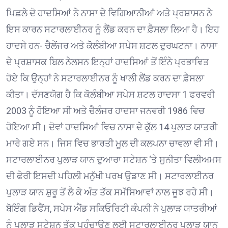
ਪਿਛਲੇ ਦੋ ਹਾਦਸਿਆਂ ਨੇ ਨਾਸਾ ਦੇ ਵਿਗਿਆਨੀਆਂ ਅਤੇ ਪ੍ਰਸ਼ਾਸਨ ਨੇ
ਇਸ ਕਾਰਨ ਸਟਾਰਲਾਈਨਰ ਨੂੰ ਲੈਂਡ ਕਰਨ ਦਾ ਫ਼ੈਸਲਾ ਲਿਆ ਹੈ। ਇਹ
ਹਾਦਸੇ ਹਨ- ਚੈਲੇਂਜਰ ਅਤੇ ਕੋਲੰਬੀਆ ਸਪੇਸ ਸ਼ਟਲ ਦੁਰਘਟਨਾ। ਨਾਸਾ
ਦੇ ਪ੍ਰਸ਼ਾਸਕ ਬਿਲ ਨੇਲਸਨ ਇਨ੍ਹਾਂ ਹਾਦਸਿਆਂ ਤੋਂ ਇੰਨੇ ਪ੍ਰਭਾਵਿਤ
ਹੋਏ ਕਿ ਉਨ੍ਹਾਂ ਨੇ ਸਟਾਰਲਾਈਨਰ ਨੂੰ ਖਾਲੀ ਲੈਂਡ ਕਰਨ ਦਾ ਫ਼ੈਸਲਾ
ਕੀਤਾ। ਦੱਸਣਯੋਗ ਹੈ ਕਿ ਕੋਲੰਬੀਆ ਸਪੇਸ ਸ਼ਟਲ ਹਾਦਸਾ 1 ਫਰਵਰੀ
2003 ਨੂੰ ਹੋਇਆ ਸੀ ਅਤੇ ਚੈਲੰਜਰ ਹਾਦਸਾ ਜਨਵਰੀ 1986 ਵਿਚ
ਹੋਇਆ ਸੀ। ਦੋਵਾਂ ਹਾਦਸਿਆਂ ਵਿਚ ਨਾਸਾ ਦੇ ਕੁੱਲ 14 ਪੁਲਾੜ ਯਾਤਰੀ
ਮਾਰੇ ਗਏ ਸਨ। ਜਿਸ ਵਿਚ ਭਾਰਤੀ ਮੂਲ ਦੀ ਕਲਪਨਾ ਚਾਵਲਾ ਵੀ ਸੀ।
ਸਟਾਰਲਾਈਨਰ ਪੁਲਾੜ ਯਾਨ ਦੁਆਰਾ ਸਟੇਸ਼ਨ ‘ਤੇ ਸੁਨੀਤਾ ਵਿਲੀਅਮਸ
ਦੀ ਫੇਰੀ ਇਸਦੀ ਪਹਿਲੀ ਮਨੁੱਖੀ ਪਰਖ ਉਡਾਣ ਸੀ। ਸਟਾਰਲਾਈਨਰ
ਪੁਲਾੜ ਯਾਨ ਸ਼ੁਰੂ ਤੋਂ ਲੈ ਕੇ ਅੰਤ ਤੱਕ ਸਮੱਸਿਆਵਾਂ ਨਾਲ ਜੂਝ ਰਹੇ ਸੀ।
ਬੋਇੰਗ ਡਿਫੈਂਸ, ਸਪੇਸ ਐਂਡ ਸਕਿਓਰਿਟੀ ਕੰਪਨੀ ਨੇ ਪੁਲਾੜ ਯਾਤਰੀਆਂ
ਨੂੰ ਪੁਲਾੜ ਸਟੇਸ਼ਨ ਤੱਕ ਪਹੁੰਚਾਉਣ ਲਈ ਸਟਾਰਲਾਈਨਰ ਪੁਲਾੜ ਯਾਨ