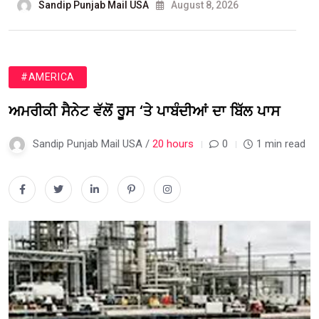
Sandip Punjab Mail USA
August 8, 2026
#AMERICA
ਅਮਰੀਕੀ ਸੈਨੇਟ ਵੱਲੋਂ ਰੂਸ ‘ਤੇ ਪਾਬੰਦੀਆਂ ਦਾ ਬਿੱਲ ਪਾਸ
Sandip Punjab Mail USA /
20 hours
0
1 min read