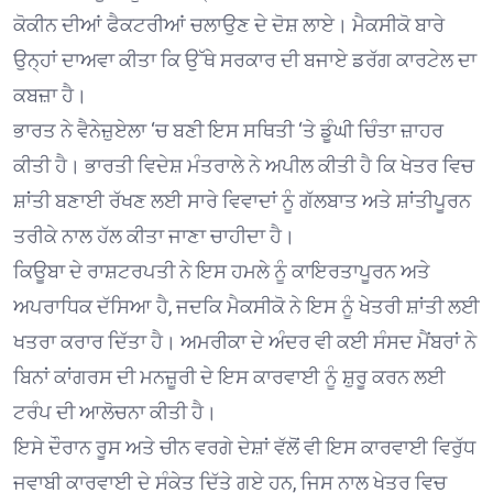
ਕੋਕੀਨ ਦੀਆਂ ਫੈਕਟਰੀਆਂ ਚਲਾਉਣ ਦੇ ਦੋਸ਼ ਲਾਏ। ਮੈਕਸੀਕੋ ਬਾਰੇ
ਉਨ੍ਹਾਂ ਦਾਅਵਾ ਕੀਤਾ ਕਿ ਉੱਥੇ ਸਰਕਾਰ ਦੀ ਬਜਾਏ ਡਰੱਗ ਕਾਰਟੇਲ ਦਾ
ਕਬਜ਼ਾ ਹੈ।
ਭਾਰਤ ਨੇ ਵੈਨੇਜ਼ੁਏਲਾ ‘ਚ ਬਣੀ ਇਸ ਸਥਿਤੀ ‘ਤੇ ਡੂੰਘੀ ਚਿੰਤਾ ਜ਼ਾਹਰ
ਕੀਤੀ ਹੈ। ਭਾਰਤੀ ਵਿਦੇਸ਼ ਮੰਤਰਾਲੇ ਨੇ ਅਪੀਲ ਕੀਤੀ ਹੈ ਕਿ ਖੇਤਰ ਵਿਚ
ਸ਼ਾਂਤੀ ਬਣਾਈ ਰੱਖਣ ਲਈ ਸਾਰੇ ਵਿਵਾਦਾਂ ਨੂੰ ਗੱਲਬਾਤ ਅਤੇ ਸ਼ਾਂਤੀਪੂਰਨ
ਤਰੀਕੇ ਨਾਲ ਹੱਲ ਕੀਤਾ ਜਾਣਾ ਚਾਹੀਦਾ ਹੈ।
ਕਿਊਬਾ ਦੇ ਰਾਸ਼ਟਰਪਤੀ ਨੇ ਇਸ ਹਮਲੇ ਨੂੰ ਕਾਇਰਤਾਪੂਰਨ ਅਤੇ
ਅਪਰਾਧਿਕ ਦੱਸਿਆ ਹੈ, ਜਦਕਿ ਮੈਕਸੀਕੋ ਨੇ ਇਸ ਨੂੰ ਖੇਤਰੀ ਸ਼ਾਂਤੀ ਲਈ
ਖਤਰਾ ਕਰਾਰ ਦਿੱਤਾ ਹੈ। ਅਮਰੀਕਾ ਦੇ ਅੰਦਰ ਵੀ ਕਈ ਸੰਸਦ ਮੈਂਬਰਾਂ ਨੇ
ਬਿਨਾਂ ਕਾਂਗਰਸ ਦੀ ਮਨਜ਼ੂਰੀ ਦੇ ਇਸ ਕਾਰਵਾਈ ਨੂੰ ਸ਼ੁਰੂ ਕਰਨ ਲਈ
ਟਰੰਪ ਦੀ ਆਲੋਚਨਾ ਕੀਤੀ ਹੈ।
ਇਸੇ ਦੌਰਾਨ ਰੂਸ ਅਤੇ ਚੀਨ ਵਰਗੇ ਦੇਸ਼ਾਂ ਵੱਲੋਂ ਵੀ ਇਸ ਕਾਰਵਾਈ ਵਿਰੁੱਧ
ਜਵਾਬੀ ਕਾਰਵਾਈ ਦੇ ਸੰਕੇਤ ਦਿੱਤੇ ਗਏ ਹਨ, ਜਿਸ ਨਾਲ ਖੇਤਰ ਵਿਚ