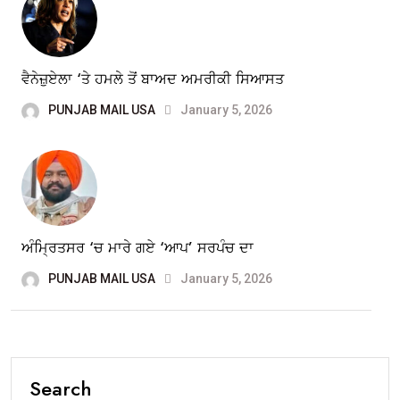
ਵੈਨੇਜ਼ੁਏਲਾ ‘ਤੇ ਹਮਲੇ ਤੋਂ ਬਾਅਦ ਅਮਰੀਕੀ ਸਿਆਸਤ
PUNJAB MAIL USA
January 5, 2026
ਅੰਮ੍ਰਿਤਸਰ ‘ਚ ਮਾਰੇ ਗਏ ‘ਆਪ’ ਸਰਪੰਚ ਦਾ
PUNJAB MAIL USA
January 5, 2026
Search