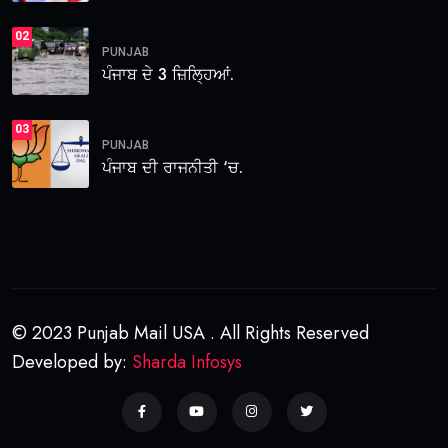
02
PUNJAB
ਪੰਜਾਬ ਦੇ 3 ਜ਼ਿਲ੍ਹਿਆਂ.
03
PUNJAB
ਪੰਜਾਬ ਦੀ ਰਾਜਨੀਤੀ ‘ਚ.
© 2023 Punjab Mail USA . All Rights Reserved
Developed by:
Sharda Infosys