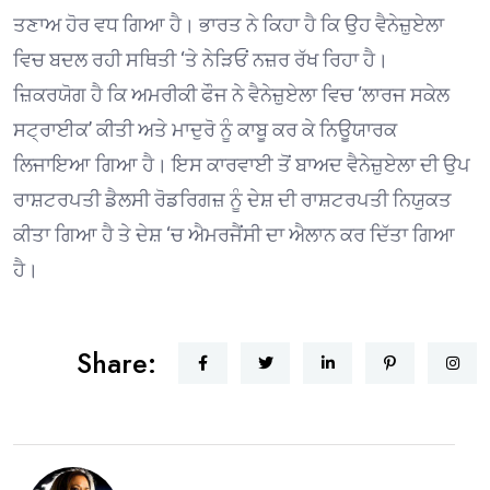
ਤਣਾਅ ਹੋਰ ਵਧ ਗਿਆ ਹੈ। ਭਾਰਤ ਨੇ ਕਿਹਾ ਹੈ ਕਿ ਉਹ ਵੈਨੇਜ਼ੁਏਲਾ
ਵਿਚ ਬਦਲ ਰਹੀ ਸਥਿਤੀ ‘ਤੇ ਨੇੜਿਓਂ ਨਜ਼ਰ ਰੱਖ ਰਿਹਾ ਹੈ।
ਜ਼ਿਕਰਯੋਗ ਹੈ ਕਿ ਅਮਰੀਕੀ ਫੌਜ ਨੇ ਵੈਨੇਜ਼ੁਏਲਾ ਵਿਚ ‘ਲਾਰਜ ਸਕੇਲ
ਸਟ੍ਰਾਈਕ’ ਕੀਤੀ ਅਤੇ ਮਾਦੁਰੋ ਨੂੰ ਕਾਬੂ ਕਰ ਕੇ ਨਿਊਯਾਰਕ
ਲਿਜਾਇਆ ਗਿਆ ਹੈ। ਇਸ ਕਾਰਵਾਈ ਤੋਂ ਬਾਅਦ ਵੈਨੇਜ਼ੁਏਲਾ ਦੀ ਉਪ
ਰਾਸ਼ਟਰਪਤੀ ਡੈਲਸੀ ਰੋਡਰਿਗਜ਼ ਨੂੰ ਦੇਸ਼ ਦੀ ਰਾਸ਼ਟਰਪਤੀ ਨਿਯੁਕਤ
ਕੀਤਾ ਗਿਆ ਹੈ ਤੇ ਦੇਸ਼ ‘ਚ ਐਮਰਜੈਂਸੀ ਦਾ ਐਲਾਨ ਕਰ ਦਿੱਤਾ ਗਿਆ
ਹੈ।
Share: