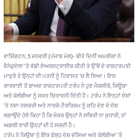
ਵਾਸ਼ਿੰਗਟਨ, 5 ਜਨਵਰੀ (ਪੰਜਾਬ ਮੇਲ)- ਬੀਤੇ ਦਿਨੀਂ ਅਮਰੀਕਾ ਨੇ
ਵੈਨੇਜ਼ੁਏਲਾ ‘ਤੇ ਵੱਡੀ ਏਅਰਸਟ੍ਰਾਈਕ ਕੀਤੀ ਤੇ ਉੱਥੋਂ ਦੇ ਰਾਸ਼ਟਰਪਤੀ
ਮਾਦੁਰੋ ਤੇ ਉਨ੍ਹਾਂ ਦੀ ਪਤਨੀ ਨੂੰ ਹਿਰਾਸਤ ‘ਚ ਲੈ ਲਿਆ। ਇਸ
ਕਾਰਵਾਈ ਤੋਂ ਬਾਅਦ ਰਾਸ਼ਟਰਪਤੀ ਟਰੰਪ ਨੇ ਹੁਣ ਮੈਕਸੀਕੋ, ਕਿਊਬਾ
ਅਤੇ ਕੋਲੰਬੀਆ ਨੂੰ ਸਖ਼ਤ ਚਿਤਾਵਨੀ ਦਿੱਤੀ ਹੈ। ਟਰੰਪ ਨੇ ਇਨ੍ਹਾਂ ਦੇਸ਼ਾਂ
‘ਤੇ ਨਸ਼ਾ-ਤਸਕਰੀ ਅਤੇ ਨਾਰਕੋ-ਟੈਰਰਿਜ਼ਮ ਨੂੰ ਸ਼ਹਿ ਦੇਣ ਦੇ ਦੋਸ਼
ਲਗਾਉਂਦੇ ਹੋਏ ਕਿਹਾ ਹੈ ਕਿ ਜੇਕਰ ਉਨ੍ਹਾਂ ਨੇ ਸਥਿਤੀ ਨਾ ਸੁਧਾਰੀ, ਤਾਂ
ਅਗਲੀ ਵਾਰੀ ਉਨ੍ਹਾਂ ਦੀ ਹੋ ਸਕਦੀ ਹੈ।
ਟਰੰਪ ਨੇ ਕਿਊਬਾ ਨੂੰ ਇੱਕ ਫੇਲ੍ਹ ਦੇਸ਼ ਦੱਸਿਆ ਅਤੇ ਕੋਲੰਬੀਆ ‘ਤੇ