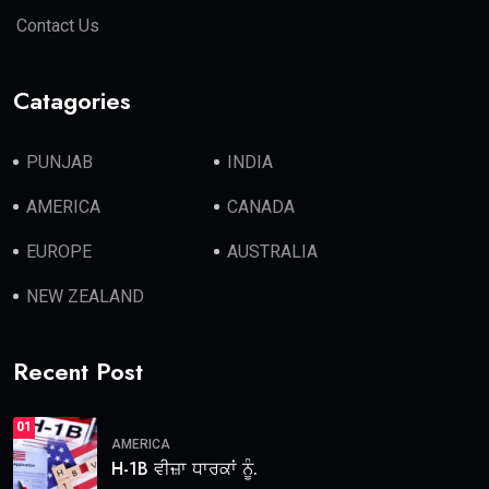
Contact Us
Catagories
PUNJAB
INDIA
AMERICA
CANADA
EUROPE
AUSTRALIA
NEW ZEALAND
Recent Post
01
AMERICA
H-1B ਵੀਜ਼ਾ ਧਾਰਕਾਂ ਨੂੰ.