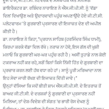
ਦੂਜੇ ਪਾਸੇ, ਜੀ.ਟੀ.ਸੀ. ਨੈੱਟਵਰਕ ਦੇ ਸੰਸਥਾਪਕ ਅਤੇ ਮੈਨੇਜਿੰਗ
ਡਾਇਰੈਕਟਰ ਡਾ. ਰਬਿੰਦਰ ਨਾਰਾਇਣ ਨੇ ਐੱਸ.ਜੀ.ਪੀ.ਸੀ. ਨੂੰ ‘ਵੱਡਾ
ਦਿਲ’ ਦਿਖਾਉਣ ਅਤੇ ਉਦਾਰਵਾਦੀ ਪਹੁੰਚ ਅਪਣਾਉਂਦੇ ਹੋਏ ਜੀ.ਟੀ.ਸੀ.
ਪਲੇਟਫਾਰਮ ‘ਤੇ ਗੁਰਬਾਣੀ ਪ੍ਰਸਾਰਣ ਦੀ ਇਜਾਜ਼ਤ ਦੇਣ ਦੀ ਅਪੀਲ
ਕੀਤੀ ਹੈ।
ਡਾ. ਨਾਰਾਇਣ ਨੇ ਕਿਹਾ, ”ਪ੍ਰਧਾਨ ਸਾਹਿਬ (ਹਰਜਿੰਦਰ ਸਿੰਘ ਧਾਮੀ),
ਕਿਰਪਾ ਕਰਕੇ ਵੱਡਾ ਦਿਲ ਰੱਖੋ। ਨਰਾਜ਼ ਨਾ ਹੋਵੋ, ਇਸ ਗੱਲ ਦੀ ਖੁਸ਼ੀ
ਮਨਾਓ ਕਿ ਗੁਰਬਾਣੀ ਘਰ-ਘਰ ਪਹੁੰਚ ਰਹੀ ਹੈ। ਅਸੀਂ ਤੁਹਾਡੇ ਨਾਲ ਕੋਈ
ਟਕਰਾਅ ਨਹੀਂ ਕਰ ਰਹੇ, ਸਗੋਂ ਬਿਨਾਂ ਕਿਸੇ ਨਿੱਜੀ ਹਿੱਤ ਦੇ ਗੁਰਬਾਣੀ ਦਾ
ਪ੍ਰਚਾਰ ਕਰਨ ਲਈ ਹੱਥ ਵਧਾ ਰਹੇ ਹਾਂ। ਸਾਨੂੰ ਪੂਰੀ ਮਰਿਆਦਾ ਨਾਲ
ਇਹ ਸੇਵਾ ਜਾਰੀ ਰੱਖਣ ਦੀ ਇਜਾਜ਼ਤ ਦਿੱਤੀ ਜਾਵੇ।”
ਉਨ੍ਹਾਂ ਦੱਸਿਆ ਕਿ ਜਦੋਂ ਬੀਤੀ ਸ਼ਾਮ ਐੱਸ.ਜੀ.ਪੀ.ਸੀ. ਦੇ ਇਤਰਾਜ਼ ਤੋਂ
ਬਾਅਦ ਜੀ.ਟੀ.ਸੀ. ਦੇ ਦਰਸ਼ਕਾਂ ਨੂੰ ਗੁਰਬਾਣੀ ਦਾ ਪ੍ਰਸਾਰਣ ਨਹੀਂ
ਮਿਲਿਆ, ਤਾਂ ਦੇਸ਼-ਵਿਦੇਸ਼ ਦੀ ਸੰਗਤ ‘ਚ ਭਾਰੀ ਰੋਸ ਦੇਖਣ ਨੂੰ