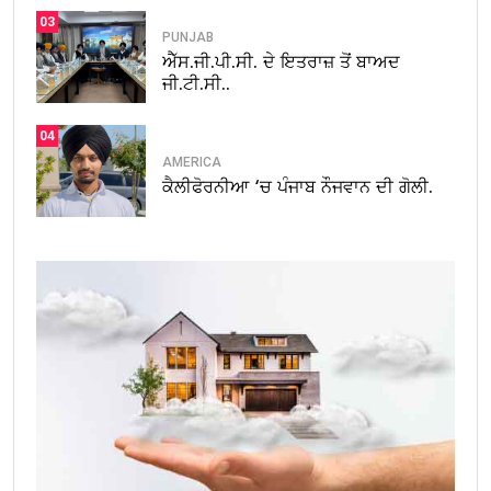
03
PUNJAB
ਐੱਸ.ਜੀ.ਪੀ.ਸੀ. ਦੇ ਇਤਰਾਜ਼ ਤੋਂ ਬਾਅਦ
ਜੀ.ਟੀ.ਸੀ..
04
AMERICA
ਕੈਲੀਫੋਰਨੀਆ ‘ਚ ਪੰਜਾਬ ਨੌਜਵਾਨ ਦੀ ਗੋਲੀ.