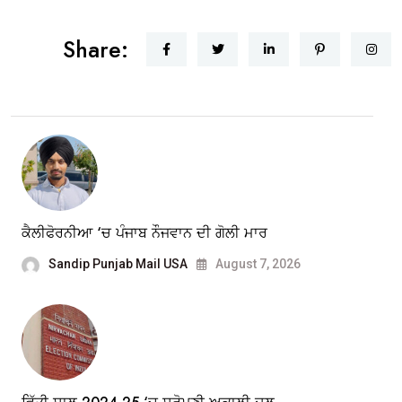
Share:
ਕੈਲੀਫੋਰਨੀਆ ‘ਚ ਪੰਜਾਬ ਨੌਜਵਾਨ ਦੀ ਗੋਲੀ ਮਾਰ
Sandip Punjab Mail USA
August 7, 2026