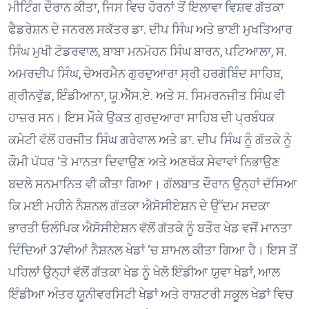
ਮੀਟਿੰਗ ਦੌਰਾਨ ਕੀਤਾ, ਜਿਸ ਵਿਚ ਹੋਰਨਾਂ ਤੋਂ ਇਲਾਵਾ ਵਿਸ਼ਵ ਗੱਤਕਾ
ਫੈਡਰੇਸ਼ਨ ਦੇ ਜਨਰਲ ਸਕੱਤਰ ਡਾ. ਦੀਪ ਸਿੰਘ ਅਤੇ ਭਾਈ ਮੁਖਤਿਆਰ
ਸਿੰਘ ਮੁਖੀ ਟੋਡਰਵਾਲ, ਬਾਬਾ ਮਨਮੋਹਨ ਸਿੰਘ ਬਾਰਨ, ਪਟਿਆਲਾ, ਸ.
ਅਮਰਦੀਪ ਸਿੰਘ, ਚੇਅਰਮੈਨ ਗੁਰਦੁਆਰਾ ਸ੍ਰੀ ਹਰਗੋਬਿੰਦ ਸਾਹਿਬ,
ਗ੍ਰੀਨਵੁੱਡ, ਇੰਡੀਆਨਾ, ਯੂ.ਐੱਸ.ਏ. ਅਤੇ ਸ. ਸਿਮਰਨਜੀਤ ਸਿੰਘ ਵੀ
ਹਾਜ਼ਰ ਸਨ। ਇਸ ਮੌਕੇ ਉਕਤ ਗੁਰਦੁਆਰਾ ਸਾਹਿਬ ਦੀ ਪ੍ਰਬੰਧਕ
ਕਮੇਟੀ ਵੱਲੋਂ ਹਰਜੀਤ ਸਿੰਘ ਗਰੇਵਾਲ ਅਤੇ ਡਾ. ਦੀਪ ਸਿੰਘ ਨੂੰ ਗੱਤਕੇ ਨੂੰ
ਕੌਮੀ ਪੱਧਰ ‘ਤੇ ਮਾਨਤਾ ਦਿਵਾਉਣ ਅਤੇ ਅਣਥੱਕ ਸੇਵਾਵਾਂ ਨਿਭਾਉਣ
ਬਦਲੇ ਸਨਮਾਨਿਤ ਵੀ ਕੀਤਾ ਗਿਆ। ਗੱਲਬਾਤ ਦੌਰਾਨ ਉਨ੍ਹਾਂ ਦੱਸਿਆ
ਕਿ ਮਈ ਮਹੀਨੇ ਨੈਸ਼ਨਲ ਗੱਤਕਾ ਐਸੋਸੀਏਸ਼ਨ ਦੇ ਉੱਦਮ ਸਦਕਾ
ਭਾਰਤੀ ਓਲੰਪਿਕ ਐਸੋਸੀਏਸ਼ਨ ਵੱਲੋਂ ਗੱਤਕੇ ਨੂੰ ਬਤੌਰ ਖੇਡ ਵਜੋਂ ਮਾਨਤਾ
ਦਿੰਦਿਆਂ 37ਵੀਆਂ ਨੈਸ਼ਨਲ ਖੇਡਾਂ ‘ਚ ਸ਼ਾਮਲ ਕੀਤਾ ਗਿਆ ਹੈ। ਇਸ ਤੋਂ
ਪਹਿਲਾਂ ਉਨ੍ਹਾਂ ਵੱਲੋਂ ਗੱਤਕਾ ਖੇਡ ਨੂੰ ਖੇਲੋ ਇੰਡੀਆ ਯੁਵਾ ਖੇਡਾਂ, ਆਲ
ਇੰਡੀਆ ਅੰਤਰ ਯੂਨੀਵਰਸਿਟੀ ਖੇਡਾਂ ਅਤੇ ਰਾਸ਼ਟਰੀ ਸਕੂਲ ਖੇਡਾਂ ਵਿਚ