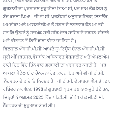
ਟੀ.ਵੀ., ਐਂਡਰਾਇਡ ਮੋਬਾਈਲ ਅਤੇ ਓ.ਟੀ.ਟੀ. ਪਲੇਟਫਾਰਮ ‘ਤੇ
ਗੁਰਬਾਣੀ ਦਾ ਪ੍ਰਸਾਰਣ ਸ਼ੁਰੂ ਕੀਤਾ ਗਿਆ ਸੀ, ਪਰ ਸ਼ਾਮ ਤੱਕ ਇਸ ਨੂੰ
ਬੰਦ ਕਰਨਾ ਪਿਆ। ਜੀ.ਟੀ.ਸੀ. ਪ੍ਰਬੰਧਕਾਂ ਅਨੁਸਾਰ ਕੈਨੇਡਾ, ਇੰਗਲੈਂਡ,
ਅਮਰੀਕਾ ਅਤੇ ਆਸਟਰੇਲੀਆ ਤੋਂ ਸੰਗਤ ਦੇ ਲਗਾਤਾਰ ਫੋਨ ਆ ਰਹੇ
ਹਨ ਕਿ ਉਨ੍ਹਾਂ ਨੂੰ ਸਚਖੰਡ ਸ੍ਰੀ ਹਰਿਮੰਦਰ ਸਾਹਿਬ ਦੇ ਦਰਸ਼ਨ-ਦੀਦਾਰੇ
ਅਤੇ ਕੀਰਤਨ ਤੋਂ ਕਿਉਂ ਵਾਂਝਾ ਕੀਤਾ ਜਾ ਰਿਹਾ ਹੈ।
ਫਿਲਹਾਲ ਐੱਸ.ਜੀ.ਪੀ.ਸੀ. ਆਪਣੇ ਯੂ-ਟਿਊਬ ਚੈਨਲ ਐੱਸ.ਜੀ.ਪੀ.ਸੀ.
ਸ੍ਰੀ ਅੰਮ੍ਰਿਤਸਰ, ਫੇਸਬੁੱਕ, ਅਧਿਕਾਰਤ ਵੈੱਬਸਾਈਟ ਅਤੇ ਐਪਲ ਐਪ
ਰਾਹੀਂ ਦਿਨ ਵਿੱਚ ਤਿੰਨ ਵਾਰ ਗੁਰਬਾਣੀ ਦਾ ਪ੍ਰਸਾਰਣ ਕਰਦੀ ਹੈ। ਪਰ
ਆਪਣਾ ਸੈਟੇਲਾਈਟ ਚੈਨਲ ਨਾ ਹੋਣ ਕਾਰਨ ਇਹ ਅਜੇ ਵੀ ਪੀ.ਟੀ.ਸੀ.
ਨੈੱਟਵਰਕ ਦੇ ਢਾਂਚੇ ‘ਤੇ ਨਿਰਭਰ ਹੈ। ਪੀ.ਟੀ.ਸੀ. ਦੇ ਸਾਬਕਾ ਐੱਮ.ਡੀ. ਡਾ.
ਰਬਿੰਦਰ ਨਾਰਾਇਣ 1998 ਤੋਂ ਗੁਰਬਾਣੀ ਪ੍ਰਸਾਰਣ ਨਾਲ ਜੁੜੇ ਹੋਏ ਹਨ,
ਜਿਨ੍ਹਾਂ ਨੇ ਅਗਸਤ 2025 ਵਿੱਚ ਪੀ.ਟੀ.ਸੀ. ਤੋਂ ਵੱਖ ਹੋ ਕੇ ਜੀ.ਟੀ.ਸੀ.
ਨੈੱਟਵਰਕ ਦੀ ਸ਼ੁਰੂਆਤ ਕੀਤੀ ਸੀ।