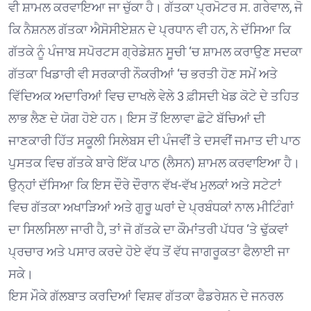
ਵੀ ਸ਼ਾਮਲ ਕਰਵਾਇਆ ਜਾ ਚੁੱਕਾ ਹੈ। ਗੱਤਕਾ ਪ੍ਰਮੋਟਰ ਸ. ਗਰੇਵਾਲ, ਜੋ
ਕਿ ਨੈਸ਼ਨਲ ਗੱਤਕਾ ਐਸੋਸੀਏਸ਼ਨ ਦੇ ਪ੍ਰਧਾਨ ਵੀ ਹਨ, ਨੇ ਦੱਸਿਆ ਕਿ
ਗੱਤਕੇ ਨੂੰ ਪੰਜਾਬ ਸਪੋਰਟਸ ਗ੍ਰੇਡੇਸ਼ਨ ਸੂਚੀ ‘ਚ ਸ਼ਾਮਲ ਕਰਾਉਣ ਸਦਕਾ
ਗੱਤਕਾ ਖਿਡਾਰੀ ਵੀ ਸਰਕਾਰੀ ਨੌਕਰੀਆਂ ‘ਚ ਭਰਤੀ ਹੋਣ ਸਮੇਂ ਅਤੇ
ਵਿੱਦਿਅਕ ਅਦਾਰਿਆਂ ਵਿਚ ਦਾਖਲੇ ਵੇਲੇ 3 ਫ਼ੀਸਦੀ ਖੇਡ ਕੋਟੇ ਦੇ ਤਹਿਤ
ਲਾਭ ਲੈਣ ਦੇ ਯੋਗ ਹੋਏ ਹਨ। ਇਸ ਤੋਂ ਇਲਾਵਾ ਛੋਟੇ ਬੱਚਿਆਂ ਦੀ
ਜਾਣਕਾਰੀ ਹਿੱਤ ਸਕੂਲੀ ਸਿਲੇਬਸ ਦੀ ਪੰਜਵੀਂ ਤੇ ਦਸਵੀਂ ਜਮਾਤ ਦੀ ਪਾਠ
ਪੁਸਤਕ ਵਿਚ ਗੱਤਕੇ ਬਾਰੇ ਇੱਕ ਪਾਠ (ਲੈਸਨ) ਸ਼ਾਮਲ ਕਰਵਾਇਆ ਹੈ।
ਉਨ੍ਹਾਂ ਦੱਸਿਆ ਕਿ ਇਸ ਦੌਰੇ ਦੌਰਾਨ ਵੱਖ-ਵੱਖ ਮੁਲਕਾਂ ਅਤੇ ਸਟੇਟਾਂ
ਵਿਚ ਗੱਤਕਾ ਅਖਾੜਿਆਂ ਅਤੇ ਗੁਰੂ ਘਰਾਂ ਦੇ ਪ੍ਰਬੰਧਕਾਂ ਨਾਲ ਮੀਟਿੰਗਾਂ
ਦਾ ਸਿਲਸਿਲਾ ਜਾਰੀ ਹੈ, ਤਾਂ ਜੋ ਗੱਤਕੇ ਦਾ ਕੌਮਾਂਤਰੀ ਪੱਧਰ ‘ਤੇ ਢੁੱਕਵਾਂ
ਪ੍ਰਚਾਰ ਅਤੇ ਪਸਾਰ ਕਰਦੇ ਹੋਏ ਵੱਧ ਤੋਂ ਵੱਧ ਜਾਗਰੂਕਤਾ ਫੈਲਾਈ ਜਾ
ਸਕੇ।
ਇਸ ਮੌਕੇ ਗੱਲਬਾਤ ਕਰਦਿਆਂ ਵਿਸ਼ਵ ਗੱਤਕਾ ਫੈਡਰੇਸ਼ਨ ਦੇ ਜਨਰਲ