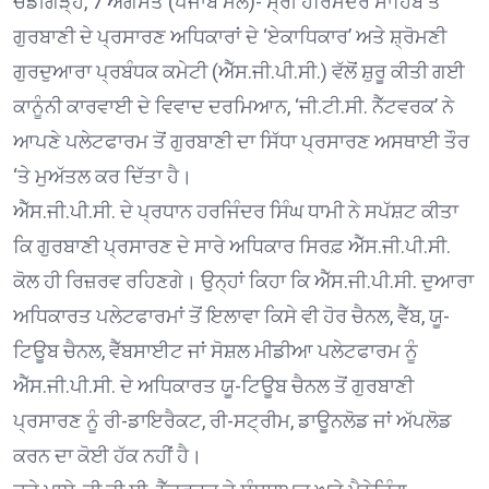
ਚੰਡੀਗੜ੍ਹ, 7 ਅਗਸਤ (ਪੰਜਾਬ ਮੇਲ)- ਸ੍ਰੀ ਹਰਿਮੰਦਰ ਸਾਹਿਬ ਤੋਂ
ਗੁਰਬਾਣੀ ਦੇ ਪ੍ਰਸਾਰਣ ਅਧਿਕਾਰਾਂ ਦੇ ‘ਏਕਾਧਿਕਾਰ’ ਅਤੇ ਸ਼੍ਰੋਮਣੀ
ਗੁਰਦੁਆਰਾ ਪ੍ਰਬੰਧਕ ਕਮੇਟੀ (ਐੱਸ.ਜੀ.ਪੀ.ਸੀ.) ਵੱਲੋਂ ਸ਼ੁਰੂ ਕੀਤੀ ਗਈ
ਕਾਨੂੰਨੀ ਕਾਰਵਾਈ ਦੇ ਵਿਵਾਦ ਦਰਮਿਆਨ, ‘ਜੀ.ਟੀ.ਸੀ. ਨੈੱਟਵਰਕ’ ਨੇ
ਆਪਣੇ ਪਲੇਟਫਾਰਮ ਤੋਂ ਗੁਰਬਾਣੀ ਦਾ ਸਿੱਧਾ ਪ੍ਰਸਾਰਣ ਅਸਥਾਈ ਤੌਰ
‘ਤੇ ਮੁਅੱਤਲ ਕਰ ਦਿੱਤਾ ਹੈ।
ਐੱਸ.ਜੀ.ਪੀ.ਸੀ. ਦੇ ਪ੍ਰਧਾਨ ਹਰਜਿੰਦਰ ਸਿੰਘ ਧਾਮੀ ਨੇ ਸਪੱਸ਼ਟ ਕੀਤਾ
ਕਿ ਗੁਰਬਾਣੀ ਪ੍ਰਸਾਰਣ ਦੇ ਸਾਰੇ ਅਧਿਕਾਰ ਸਿਰਫ਼ ਐੱਸ.ਜੀ.ਪੀ.ਸੀ.
ਕੋਲ ਹੀ ਰਿਜ਼ਰਵ ਰਹਿਣਗੇ। ਉਨ੍ਹਾਂ ਕਿਹਾ ਕਿ ਐੱਸ.ਜੀ.ਪੀ.ਸੀ. ਦੁਆਰਾ
ਅਧਿਕਾਰਤ ਪਲੇਟਫਾਰਮਾਂ ਤੋਂ ਇਲਾਵਾ ਕਿਸੇ ਵੀ ਹੋਰ ਚੈਨਲ, ਵੈੱਬ, ਯੂ-
ਟਿਊਬ ਚੈਨਲ, ਵੈੱਬਸਾਈਟ ਜਾਂ ਸੋਸ਼ਲ ਮੀਡੀਆ ਪਲੇਟਫਾਰਮ ਨੂੰ
ਐੱਸ.ਜੀ.ਪੀ.ਸੀ. ਦੇ ਅਧਿਕਾਰਤ ਯੂ-ਟਿਊਬ ਚੈਨਲ ਤੋਂ ਗੁਰਬਾਣੀ
ਪ੍ਰਸਾਰਣ ਨੂੰ ਰੀ-ਡਾਇਰੈਕਟ, ਰੀ-ਸਟ੍ਰੀਮ, ਡਾਊਨਲੋਡ ਜਾਂ ਅੱਪਲੋਡ
ਕਰਨ ਦਾ ਕੋਈ ਹੱਕ ਨਹੀਂ ਹੈ।