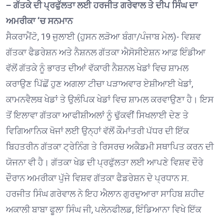
– ਗੱਤਕੇ ਦੀ ਪ੍ਰਫੁੱਲਤਾ ਲਈ ਹਰਜੀਤ ਗਰੇਵਾਲ ਤੇ ਦੀਪ ਸਿੰਘ ਦਾ
ਅਮਰੀਕਾ ‘ਚ ਸਨਮਾਨ
ਸੈਕਰਾਮੈਂਟੋ, 19 ਜੁਲਾਈ (ਹੁਸਨ ਲੜੋਆ ਬੰਗਾ/ਪੰਜਾਬ ਮੇਲ)- ਵਿਸ਼ਵ
ਗੱਤਕਾ ਫੈਡਰੇਸ਼ਨ ਅਤੇ ਨੈਸ਼ਨਲ ਗੱਤਕਾ ਐਸੋਸੀਏਸ਼ਨ ਆਫ਼ ਇੰਡੀਆ
ਵੱਲੋਂ ਗੱਤਕੇ ਨੂੰ ਭਾਰਤ ਦੀਆਂ ਵੱਕਾਰੀ ਨੈਸ਼ਨਲ ਖੇਡਾਂ ਵਿਚ ਸ਼ਾਮਲ
ਕਰਾਉਣ ਪਿੱਛੋਂ ਹੁਣ ਅਗਲਾ ਟੀਚਾ ਪੜਾਅਵਾਰ ਏਸ਼ੀਆਈ ਖੇਡਾਂ,
ਕਾਮਨਵੈਲਥ ਖੇਡਾਂ ਤੇ ਉਲੰਪਿਕ ਖੇਡਾਂ ਵਿਚ ਸ਼ਾਮਲ ਕਰਵਾਉਣਾ ਹੈ। ਇਸ
ਤੋਂ ਇਲਾਵਾ ਗੱਤਕਾ ਆਫੀਸ਼ੀਅਲਾਂ ਨੂੰ ਢੁੱਕਵੀਂ ਸਿਖਲਾਈ ਦੇਣ ਤੇ
ਵਿਗਿਆਨਿਕ ਖੋਜਾਂ ਲਈ ਉਨ੍ਹਾਂ ਵੱਲੋਂ ਕੌਮਾਂਤਰੀ ਪੱਧਰ ਦੀ ਇੱਕ
ਬਿਹਤਰੀਨ ਗੱਤਕਾ ਟ੍ਰੇਨਿੰਗ ਤੇ ਰਿਸਰਚ ਅਕੈਡਮੀ ਸਥਾਪਿਤ ਕਰਨ ਦੀ
ਯੋਜਨਾ ਵੀ ਹੈ। ਗੱਤਕਾ ਖੇਡ ਦੀ ਪ੍ਰਫੁੱਲਤਾ ਲਈ ਆਪਣੇ ਵਿਸ਼ਵ ਦੌਰੇ
ਦੌਰਾਨ ਅਮਰੀਕਾ ਪੁੱਜੇ ਵਿਸ਼ਵ ਗੱਤਕਾ ਫੈਡਰੇਸ਼ਨ ਦੇ ਪ੍ਰਧਾਨ ਸ.
ਹਰਜੀਤ ਸਿੰਘ ਗਰੇਵਾਲ ਨੇ ਇਹ ਐਲਾਨ ਗੁਰਦੁਆਰਾ ਸਾਹਿਬ ਸ਼ਹੀਦ
ਅਕਾਲੀ ਬਾਬਾ ਫੂਲਾ ਸਿੰਘ ਜੀ, ਪਲੇਨਫੀਲਡ, ਇੰਡਿਆਨਾ ਵਿਖੇ ਇੱਕ