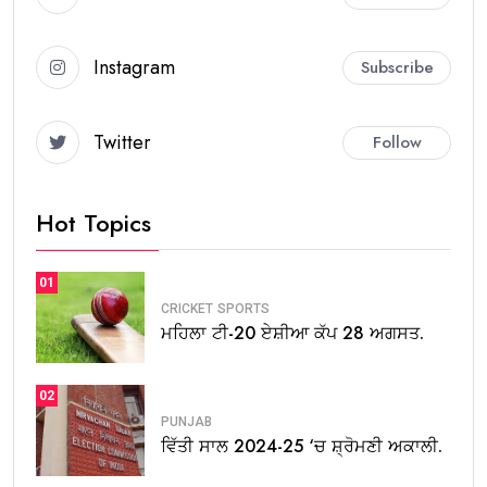
Instagram
Subscribe
Twitter
Follow
Hot Topics
01
CRICKET
SPORTS
ਮਹਿਲਾ ਟੀ-20 ਏਸ਼ੀਆ ਕੱਪ 28 ਅਗਸਤ.
02
PUNJAB
ਵਿੱਤੀ ਸਾਲ 2024-25 ‘ਚ ਸ਼੍ਰੋਮਣੀ ਅਕਾਲੀ.