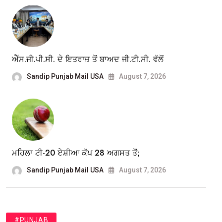
ਐੱਸ.ਜੀ.ਪੀ.ਸੀ. ਦੇ ਇਤਰਾਜ਼ ਤੋਂ ਬਾਅਦ ਜੀ.ਟੀ.ਸੀ. ਵੱਲੋਂ
Sandip Punjab Mail USA
August 7, 2026
ਮਹਿਲਾ ਟੀ-20 ਏਸ਼ੀਆ ਕੱਪ 28 ਅਗਸਤ ਤੋਂ;
Sandip Punjab Mail USA
August 7, 2026
#PUNJAB