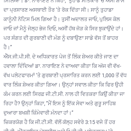
ਮਿਲਿਆ। ਡਾ. ਨਾਰਾਇਣ ਨੇ ਕਿਹਾ, ”ਤੁਹਾਡੇ ਸਤਿਕਾਰ ‘ਚ ਅਸੀਂ ਸ਼ਾਮ
ਦਾ ਪ੍ਰਸਾਰਣ ਅਸਥਾਈ ਤੌਰ ‘ਤੇ ਰੋਕ ਦਿੱਤਾ ਸੀ। ਸਾਨੂੰ ਤੁਹਾਡਾ
ਕਾਨੂੰਨੀ ਨੋਟਿਸ ਮਿਲ ਗਿਆ ਹੈ। ਤੁਸੀਂ ਅਦਾਲਤ ਜਾਓ, ਪੁਲਿਸ ਕੋਲ
ਜਾਓ ਜਾਂ ਮੈਨੂੰ ਜੇਲ੍ਹ ਭੇਜ ਦਿਓ, ਅਸੀਂ ਹੱਥ ਜੋੜ ਕੇ ਸਿਰ ਝੁਕਾਉਂਦੇ ਹਾਂ।
ਪਰ ਸੰਗਤ ਦੀ ਗੁਰਬਾਣੀ ਦੀ ਮੰਗ ਨੂੰ ਦਬਾਉਣਾ ਸਾਡੇ ਵੱਸ ਤੋਂ ਬਾਹਰ
ਹੈ।”
ਐੱਸ.ਜੀ.ਪੀ.ਸੀ. ਦੇ ਅਧਿਕਾਰਤ ਪੇਜ ਤੋਂ ਲਿੰਕ ਸ਼ੇਅਰ ਕੀਤੇ ਜਾਣ ਦਾ
ਹਵਾਲਾ ਦਿੰਦਿਆਂ ਡਾ. ਨਾਰਾਇਣ ਨੇ ਦਾਅਵਾ ਕੀਤਾ ਕਿ ਅੱਜ ਵੀ ਵੱਖ-
ਵੱਖ ਪਲੇਟਫਾਰਮਾਂ ‘ਤੇ ਗੁਰਬਾਣੀ ਪ੍ਰਸਾਰਿਤ ਕਰਨ ਲਈ 1,000 ਤੋਂ ਵੱਧ
ਵਾਰ ਲਿੰਕ ਸ਼ੇਅਰ ਕੀਤਾ ਗਿਆ। ਉਨ੍ਹਾਂ ਸਵਾਲ ਕੀਤਾ ਕਿ ਫਿਰ ਉਹੀ
ਕੰਮ ਕਰਨ ਲਈ ਸਿਰਫ਼ ਜੀ.ਟੀ.ਸੀ. ਨਾਲ ਹੀ ਵਿਤਕਰਾ ਕਿਉਂ ਕੀਤਾ ਜਾ
ਰਿਹਾ ਹੈ? ਉਨ੍ਹਾਂ ਕਿਹਾ, ”ਮੈਂ ਇਸ ਨੂੰ ਇੱਕ ਸੇਵਾ ਅਤੇ ਗੁਰੂ ਸਾਹਿਬ
ਦੁਆਰਾ ਬਖਸ਼ੀ ਜ਼ਿੰਮੇਵਾਰੀ ਮੰਨਦਾ ਹਾਂ।”
ਜ਼ਿਕਰਯੋਗ ਹੈ ਕਿ ਜੀ.ਟੀ.ਸੀ. ਵੱਲੋਂ ਕੱਲ੍ਹ ਸਵੇਰੇ 3:15 ਵਜੇ ਤੋਂ ਹਰ