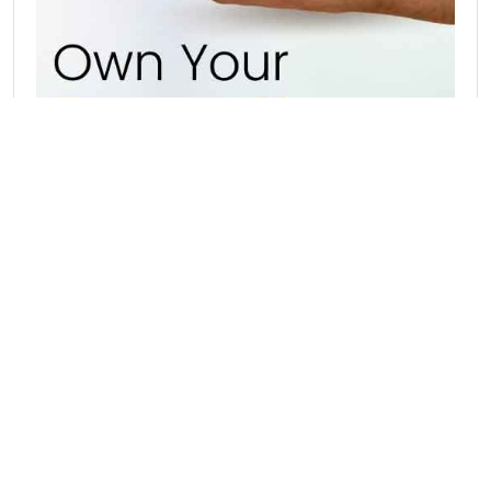
Hot Catagories