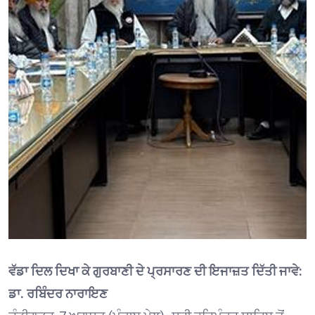
ਵੱਡਾ ਦਿਲ ਦਿਖਾ ਕੇ ਗੁਰਬਾਣੀ ਦੇ ਪ੍ਰਸਾਰਣ ਦੀ ਇਜਾਜ਼ਤ ਦਿੱਤੀ ਜਾਵੇ:
ਡਾ. ਰਬਿੰਦਰ ਨਾਰਾਇਣ