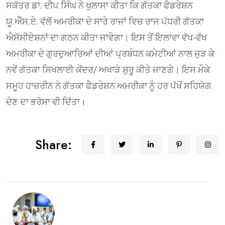
ਸਕੱਤਰ ਡਾ. ਦੀਪ ਸਿੰਘ ਨੇ ਖੁਲਾਸਾ ਕੀਤਾ ਕਿ ਗੱਤਕਾ ਫੈਡਰੇਸ਼ਨ
ਯੂ.ਐੱਸ.ਏ. ਵੱਲੋਂ ਅਮਰੀਕਾ ਦੇ ਸਾਰੇ ਰਾਜਾਂ ਵਿਚ ਰਾਜ ਪੱਧਰੀ ਗੱਤਕਾ
ਐਸੋਸੀਏਸ਼ਨਾਂ ਦਾ ਗਠਨ ਕੀਤਾ ਜਾਵੇਗਾ। ਇਸ ਤੋਂ ਇਲਾਵਾ ਵੱਖ-ਵੱਖ
ਅਮਰੀਕਾ ਦੇ ਗੁਰਦੁਆਰਿਆਂ ਦੀਆਂ ਪ੍ਰਬੰਧਨ ਕਮੇਟੀਆਂ ਨਾਲ ਜੁੜ ਕੇ
ਨਵੇਂ ਗੱਤਕਾ ਸਿਖਲਾਈ ਕੇਂਦਰ/ ਅਖਾੜੇ ਸ਼ੁਰੂ ਕੀਤੇ ਜਾਣਗੇ। ਇਸ ਮੌਕੇ
ਸਮੂਹ ਹਾਜ਼ਰੀਨ ਨੇ ਗੱਤਕਾ ਫੈਡਰੇਸ਼ਨ ਅਮਰੀਕਾ ਨੂੰ ਹਰ ਪੱਖੋਂ ਸਹਿਯੋਗ
ਦੇਣ ਦਾ ਭਰੋਸਾ ਵੀ ਦਿੱਤਾ।
Share: