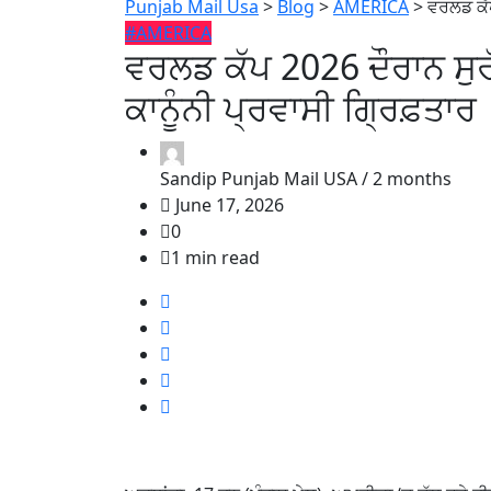
Punjab Mail Usa
>
Blog
>
AMERICA
>
ਵਰਲਡ ਕੱ
#AMERICA
ਵਰਲਡ ਕੱਪ 2026 ਦੌਰਾਨ ਸੁ
ਕਾਨੂੰਨੀ ਪ੍ਰਵਾਸੀ ਗ੍ਰਿਫ਼ਤਾਰ
Sandip Punjab Mail USA /
2 months
June 17, 2026
0
1 min read