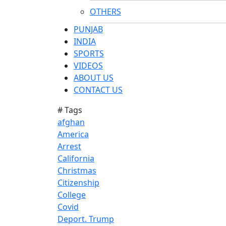
OTHERS
PUNJAB
INDIA
SPORTS
VIDEOS
ABOUT US
CONTACT US
# Tags
afghan
America
Arrest
California
Christmas
Citizenship
College
Covid
Deport. Trump