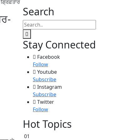
 ਗ੍ਰਿਫ਼ਤਾਰ
Search
ੈਰ-
Stay Connected
Facebook
Follow
Youtube
Subscribe
Instagram
Subscribe
Twitter
Follow
Hot Topics
01