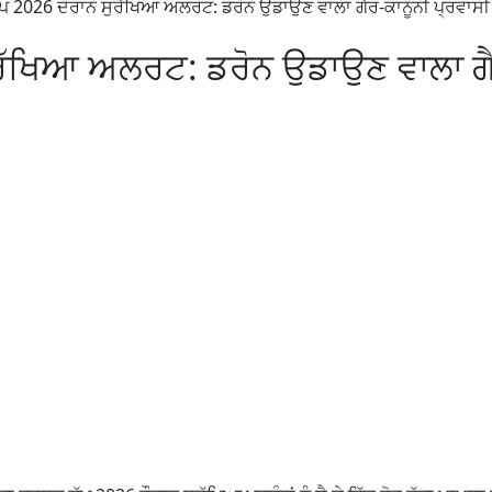
ਪ 2026 ਦੌਰਾਨ ਸੁਰੱਖਿਆ ਅਲਰਟ: ਡਰੋਨ ਉਡਾਉਣ ਵਾਲਾ ਗੈਰ-ਕਾਨੂੰਨੀ ਪ੍ਰਵਾਸੀ
ਰੱਖਿਆ ਅਲਰਟ: ਡਰੋਨ ਉਡਾਉਣ ਵਾਲਾ ਗ