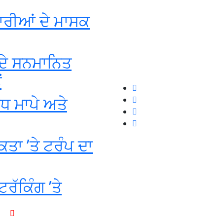
ਰੀਆਂ ਦੇ ਮਾਸਕ
ਦੇ ਸਨਮਾਨਿਤ
ਂ
ੱਧ ਮਾਪੇ ਅਤੇ
ਾ ’ਤੇ ਟਰੰਪ ਦਾ
ੱਕਿੰਗ ’ਤੇ
+1-916-320-9444 (USA)