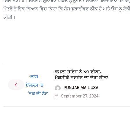
ਮਿਲ ਸਕੀ ਹੈ। ਰਿਪੋਰਟ ਮੁਤਾਬਕ ਪੀੜਤ ਨੂੰ ਤੁਰੰਤ ਹਸਪਤਾਲ ਲਿਜਾਇਆ ਗਿਆ, ਜਿ
ਮੈਟਰੋ ਨੇ ਇਕ ਬਿਆਨ ਵਿਚ ਕਿਹਾ ਕਿ ਬੱਸ ਡਰਾਈਵਰ ਠੀਕ ਹੈ ਅਤੇ ਉਸ ਨੂੰ ਲੋੜ
ਕੀਤੀ।
ਕਮਲਾ ਹੈਰਿਸ ਨੇ ਅਮਰੀਕਾ-
ਮੈਕਸੀਕੋ ਸਰਹੱਦ ਦਾ ਦੌਰਾ ਕੀਤਾ
PUNJAB MAIL USA
September 27, 2024