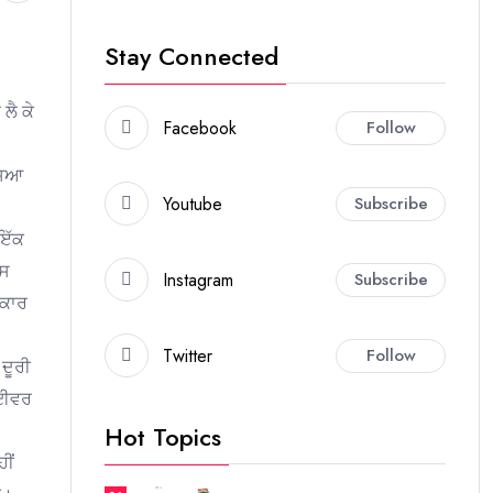
Stay Connected
ਲੈ ਕੇ
Facebook
Follow
ਸਿਆ
Youtube
Subscribe
 ਇੱਕ
ੱਸ
Instagram
Subscribe
ਾਕਾਰ
Twitter
Follow
 ਦੂਰੀ
ਰਾਈਵਰ
Hot Topics
ੀਂ