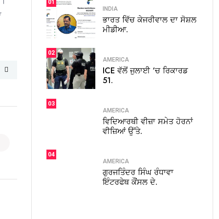
ੀ।
01
INDIA
ਾ
ਭਾਰਤ ਵਿੱਚ ਕੇਜਰੀਵਾਲ ਦਾ ਸੋਸ਼ਲ
ਮੀਡੀਆ.
02
AMERICA
ICE ਵੱਲੋਂ ਜੁਲਾਈ ‘ਚ ਰਿਕਾਰਡ
51.
03
AMERICA
ਵਿਦਿਆਰਥੀ ਵੀਜ਼ਾ ਸਮੇਤ ਹੋਰਨਾਂ
ਵੀਜ਼ਿਆਂ ਉੱਤੇ.
04
AMERICA
ਗੁਰਜਤਿੰਦਰ ਸਿੰਘ ਰੰਧਾਵਾ
ਇੰਟਰਫੇਥ ਕੌਂਸਲ ਦੇ.