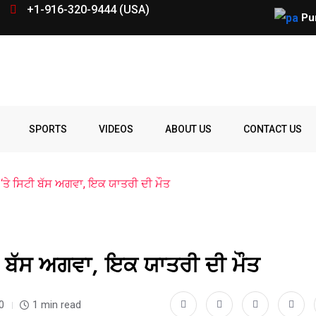
+1-916-320-9444 (USA)
Pu
SPORTS
VIDEOS
ABOUT US
CONTACT US
 ‘ਤੇ ਸਿਟੀ ਬੱਸ ਅਗਵਾ, ਇਕ ਯਾਤਰੀ ਦੀ ਮੌਤ
ਟੀ ਬੱਸ ਅਗਵਾ, ਇਕ ਯਾਤਰੀ ਦੀ ਮੌਤ
0
1 min read