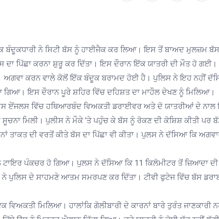
ਬੰਦੂਕਧਾਰੀ ਨੇ ਸਿਟੀ ਬੱਸ ਨੂੰ ਹਾਈਜੈਕ ਕਰ ਲਿਆ। ਇਸ ਤੋਂ ਬਾਅਦ ਮੁਲਜ਼ਮ ਬੱਸ 
ਬੱਸ ਦਾ ਪਿੱਛਾ ਕਰਨਾ ਸ਼ੁਰੂ ਕਰ ਦਿੱਤਾ। ਇਸ ਦੌਰਾਨ ਇੱਕ ਯਾਤਰੀ ਦੀ ਮੌਤ ਹੋ ਗਈ।
 ਅਗਵਾ ਕਰਨ ਵਾਲੇ ਕੋਲੋਂ ਇੱਕ ਬੰਦੂਕ ਬਰਾਮਦ ਹੋਈ ਹੈ। ਪੁਲਿਸ ਨੇ ਇਹ ਨਹੀਂ ਦੱ
ਲਿਆ ਗਿਆ। ਇਸ ਦੌਰਾਨ ਪੂਰੇ ਸ਼ਹਿਰ ਵਿੱਚ ਦਹਿਸ਼ਤ ਦਾ ਮਾਹੌਲ ਦੇਖਣ ਨੂੰ ਮਿਲਿਆ।
ਣੀ ਲਾਸ ਏਂਜਲਸ ਵਿੱਚ ਹਥਿਆਰਬੰਦ ਵਿਅਕਤੀ ਡਰਾਈਵਰ ਅਤੇ ਦੋ ਯਾਤਰੀਆਂ ਦੇ ਨਾਲ
ਨਾ ਮਿਲੀ। ਪੁਲੀਸ ਨੇ ਮੌਕੇ ’ਤੇ ਪਹੁੰਚ ਕੇ ਬੱਸ ਨੂੰ ਰੋਕਣ ਦੀ ਕੋਸ਼ਿਸ਼ ਕੀਤੀ ਪਰ ਬ
ਿਨਾਂ ਤਾਕਤ ਦੀ ਵਰਤੋਂ ਕੀਤੇ ਬੱਸ ਦਾ ਪਿੱਛਾ ਵੀ ਕੀਤਾ। ਪੁਲਸ ਨੇ ਦੱਸਿਆ ਕਿ ਅਗਵ
ਾਲ ਟਾਇਰ ਪੰਕਚਰ ਹੋ ਗਿਆ। ਪੁਲਸ ਨੇ ਦੱਸਿਆ ਕਿ 11 ਕਿਲੋਮੀਟਰ ਤੋਂ ਜ਼ਿਆਦਾ ਦੀ
ਕੀ ਨੇ ਪੁਲਿਸ ਦੇ ਸਾਹਮਣੇ ਆਤਮ ਸਮਰਪਣ ਕਰ ਦਿੱਤਾ। ਟੀਵੀ ਫੁਟੇਜ ਵਿੱਚ ਬੱਸ ਡ
 ਇਕ ਵਿਅਕਤੀ ਮਿਲਿਆ। ਹਾਲਾਂਕਿ ਗੋਲੀਬਾਰੀ ਦੇ ਕਾਰਨਾਂ ਬਾਰੇ ਤੁਰੰਤ ਜਾਣਕਾਰੀ ਨਹ