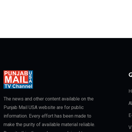
Q
H
The news and other content available on the
A
Punjab Mail USA website are for public
E
information. Every effort has been made to
make the purity of available material reliable.
V