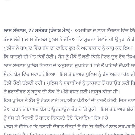
ਲਾਸ ਏਂਜਲਸ, 27 ਸਤੰਬਰ (ਪੰਜਾਬ ਮੇਲ)-:
ਅਮਰੀਕਾ ਦੇ ਲਾਸ ਏਂਜਲਸ ਵਿੱਚ ਇੱਕ 
ਭੱਜਣ ਲੱਗੇ। ਲਾਸ ਏਂਜਲਸ ਪੁਲਸ ਨੇ ਦੱਸਿਆ ਕਿ ਸੂਚਨਾ ਮਿਲਦੇ ਹੀ ਉਨ੍ਹਾਂ ਨੇ 
ਪੁਲੀਸ ਨੇ ਬਾਅਦ ਵਿੱਚ ਬੱਸ ਦਾ ਟਾਇਰ ਫੂਕ ਕੇ ਅਗਵਾਕਾਰ ਨੂੰ ਕਾਬੂ ਕਰ ਲਿਆ।
ਕਿ ਯਾਤਰੀ ਦੀ ਮੌਤ ਕਿਵੇਂ ਹੋਈ। ਬੱਸ ਨੂੰ ਮੌਕੇ ਤੋਂ ਕਈ ਕਿਲੋਮੀਟਰ ਦੂਰ ਰੋਕ 
ਲਾਸ ਏਂਜਲਸ ਪੁਲਿਸ ਵਿਭਾਗ ਦੇ ਅਨੁਸਾਰ, ਦੁਪਹਿਰ 1 ਵਜੇ ਤੋਂ ਪਹਿਲਾਂ ਦੱਖ
ਮੈਟਰੋ ਬੱਸ ਵਿੱਚ ਸਵਾਰ ਹੋਇਆ। ਇਸ ਤੋਂ ਬਾਅਦ ਪੁਲਿਸ ਨੂੰ ਬੱਸ ਅਗਵਾ ਹੋਣ ਦੀ ਸੂਚ
ਹੌਲੀ-ਹੌਲੀ ਚੱਲਦੀ ਰਹੀ। ਪੁਲਿਸ ਨੇ ਸਵਾਰੀਆਂ ਨੂੰ ਨੁਕਸਾਨ ਤੋਂ ਬਚਾਉਣ ਲਈ ਬ
ਨੇ ਡਰਾਈਵਰ ਨੂੰ ਬੰਦੂਕ ਦੀ ਨੋਕ ‘ਤੇ ਅੱਗੇ ਵਧਣ ਲਈ ਮਜ਼ਬੂਰ ਕੀਤਾ ਸੀ।
ਫਿਰ ਪੁਲਿਸ ਨੇ ਬੱਸ ਨੂੰ ਰੋਕਣ ਲਈ ਸਪਾਈਕ ਪੱਟੀਆਂ ਦੀ ਵਰਤੋਂ ਕੀਤੀ, ਜਿਸ ਨ
ਤੈਅ ਕਰਨ ਤੋਂ ਬਾਅਦ ਬੱਸ ਡਾਊਨਟਾਊਨ ਚੌਰਾਹੇ ‘ਤੇ ਰੁਕੀ। ਇਸ ਤੋਂ ਬਾਅਦ ਸ਼ੱ
ਨੂੰ ਬੱਸ ਦੀ ਖਿੜਕੀ ਤੋਂ ਬਾਹਰ ਨਿਕਲਦੇ ਹੋਏ ਦਿਖਾਇਆ ਗਿਆ ਹੈ।
ਪੁਲਸ ਨੇ ਦੱਸਿਆ ਕਿ ਤਲਾਸ਼ੀ ਦੌਰਾਨ ਉਨ੍ਹਾਂ ਨੂੰ ਬੱਸ ‘ਚ ਗੋਲੀਆਂ ਨਾਲ ਲਥਪਥ