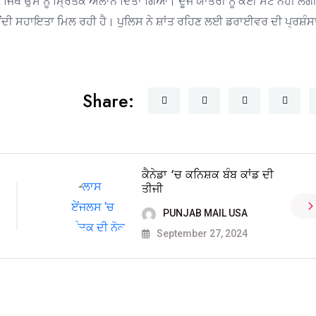
ੱਥੇ ਉਸ ਨੂੰ ਮ੍ਰਿਤਕ ਐਲਾਨ ਦਿੱਤਾ ਗਿਆ। ਦੂਜੇ ਯਾਤਰੀ ਨੂੰ ਕੋਈ ਸੱਟ ਨਹੀਂ ਲੱਗ
ੀਂਦੀ ਸਹਾਇਤਾ ਮਿਲ ਰਹੀ ਹੈ। ਪੁਲਿਸ ਨੇ ਸ਼ਾਂਤ ਰਹਿਣ ਲਈ ਡਰਾਈਵਰ ਦੀ ਪ੍ਰਸ਼ੰਸ
Share:
ਕੈਨੇਡਾ ‘ਚ ਕਨਿਸ਼ਕ ਬੰਬ ਕਾਂਡ ਦੀ
ਤੀਜੀ
PUNJAB MAIL USA
September 27, 2024