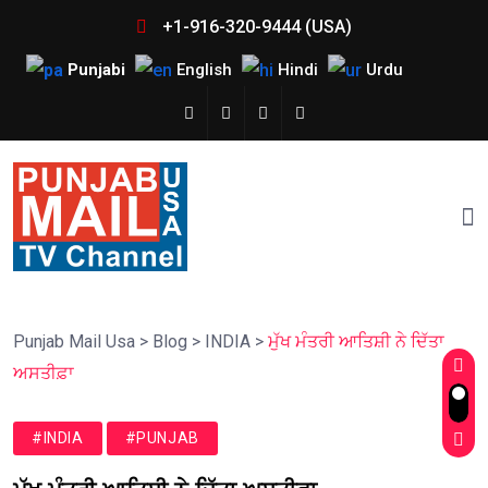
+1-916-320-9444 (USA)
Punjabi
English
Hindi
Urdu
Punjab Mail Usa
>
Blog
>
INDIA
>
ਮੁੱਖ ਮੰਤਰੀ ਆਤਿਸ਼ੀ ਨੇ ਦਿੱਤਾ
ਅਸਤੀਫ਼ਾ
#INDIA
#PUNJAB