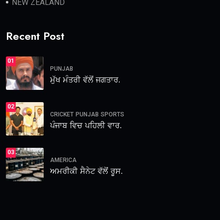
NEW ZEALAND
Recent Post
01
PUNJAB
ਮੁੱਖ ਮੰਤਰੀ ਵੱਲੋਂ ਜਗਤਾਰ.
02
CRICKET
PUNJAB
SPORTS
ਪੰਜਾਬ ਵਿਚ ਪਹਿਲੀ ਵਾਰ.
03
AMERICA
ਅਮਰੀਕੀ ਸੈਨੇਟ ਵੱਲੋਂ ਰੂਸ.