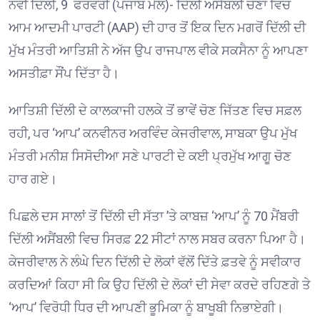
ਨਵੀਂ ਦਿੱਲੀ, 9 ਫਰਵਰੀ (ਪੰਜਾਬ ਮੇਲ)- ਦਿੱਲੀ ਅਸੈਂਬਲੀ ਚੋਣਾਂ ਵਿਚ
ਆਮ ਆਦਮੀ ਪਾਰਟੀ (AAP) ਦੀ ਹਾਰ ਤੋਂ ਇਕ ਦਿਨ ਮਗਰੋਂ ਦਿੱਲੀ ਦੀ
ਮੁੱਖ ਮੰਤਰੀ ਆਤਿਸ਼ੀ ਨੇ ਅੱਜ ਉਪ ਰਾਜਪਾਲ ਵੀਕੇ ਸਕਸੈਨਾ ਨੂੰ ਆਪਣਾ
ਅਸਤੀਫ਼ਾ ਸੌਂਪ ਦਿੱਤਾ ਹੈ।
ਆਤਿਸ਼ੀ ਦਿੱਲੀ ਦੇ ਕਾਲਕਾਜੀ ਹਲਕੇ ਤੋਂ ਭਾਵੇਂ ਚੋਣ ਜਿੱਤਣ ਵਿਚ ਸਫ਼ਲ
ਰਹੀ, ਪਰ ‘ਆਪ’ ਕਨਵੀਨਰ ਅਰਵਿੰਦ ਕੇਜਰੀਵਾਲ, ਸਾਬਕਾ ਉਪ ਮੁੱਖ
ਮੰਤਰੀ ਮਨੀਸ਼ ਸਿਸੋਦੀਆ ਸਣੇ ਪਾਰਟੀ ਦੇ ਕਈ ਪ੍ਰਮੁੱਖ ਆਗੂ ਚੋਣ
ਹਾਰ ਗਏ।
ਪਿਛਲੇ ਦਸ ਸਾਲਾਂ ਤੋਂ ਦਿੱਲੀ ਦੀ ਸੱਤਾ ’ਤੇ ਕਾਬਜ਼ ‘ਆਪ’ ਨੂੰ 70 ਮੈਂਬਰੀ
ਦਿੱਲੀ ਅਸੈਂਬਲੀ ਵਿਚ ਸਿਰਫ਼ 22 ਸੀਟਾਂ ਨਾਲ ਸਬਰ ਕਰਨਾ ਪਿਆ ਹੈ।
ਕੇਜਰੀਵਾਲ ਨੇ ਲੰਘੇ ਦਿਨ ਦਿੱਲੀ ਦੇ ਲੋਕਾਂ ਵੱਲੋਂ ਦਿੱਤੇ ਫ਼ਤਵੇ ਨੂੰ ਸਵੀਕਾਰ
ਕਰਦਿਆਂ ਕਿਹਾ ਸੀ ਕਿ ਉਹ ਦਿੱਲੀ ਦੇ ਲੋਕਾਂ ਦੀ ਸੇਵਾ ਕਰਦੇ ਰਹਿਣਗੇ ਤੇ
‘ਆਪ’ ਵਿਰੋਧੀ ਧਿਰ ਦੀ ਆਪਣੀ ਭੂਮਿਕਾ ਨੂੰ ਬਾਖੂਬੀ ਨਿਭਾਏਗੀ।