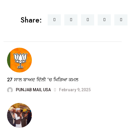
Share:
27 ਸਾਲ ਬਾਅਦ ਦਿੱਲੀ ’ਚ ਖਿੜਿਆ ਕਮਲ
PUNJAB MAIL USA
February 9, 2025