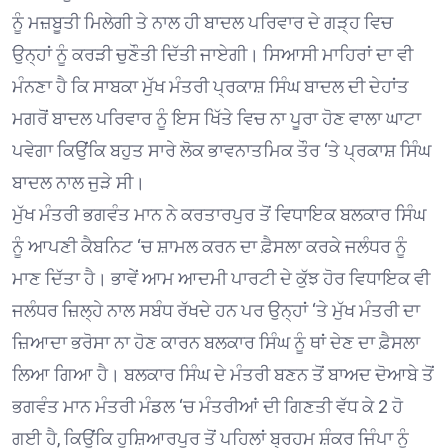
ਨੂੰ ਮਜ਼ਬੂਤੀ ਮਿਲੇਗੀ ਤੇ ਨਾਲ ਹੀ ਬਾਦਲ ਪਰਿਵਾਰ ਦੇ ਗੜ੍ਹ ਵਿਚ
ਉਨ੍ਹਾਂ ਨੂੰ ਕਰੜੀ ਚੁਣੌਤੀ ਦਿੱਤੀ ਜਾਏਗੀ। ਸਿਆਸੀ ਮਾਹਿਰਾਂ ਦਾ ਵੀ
ਮੰਨਣਾ ਹੈ ਕਿ ਸਾਬਕਾ ਮੁੱਖ ਮੰਤਰੀ ਪ੍ਰਕਾਸ਼ ਸਿੰਘ ਬਾਦਲ ਦੀ ਦੇਹਾਂਤ
ਮਗਰੋਂ ਬਾਦਲ ਪਰਿਵਾਰ ਨੂੰ ਇਸ ਖਿੱਤੇ ਵਿਚ ਨਾ ਪੂਰਾ ਹੋਣ ਵਾਲਾ ਘਾਟਾ
ਪਵੇਗਾ ਕਿਉਂਕਿ ਬਹੁਤ ਸਾਰੇ ਲੋਕ ਭਾਵਨਾਤਮਿਕ ਤੌਰ ‘ਤੇ ਪ੍ਰਕਾਸ਼ ਸਿੰਘ
ਬਾਦਲ ਨਾਲ ਜੁੜੇ ਸੀ।
ਮੁੱਖ ਮੰਤਰੀ ਭਗਵੰਤ ਮਾਨ ਨੇ ਕਰਤਾਰਪੁਰ ਤੋਂ ਵਿਧਾਇਕ ਬਲਕਾਰ ਸਿੰਘ
ਨੂੰ ਆਪਣੀ ਕੈਬਨਿਟ ‘ਚ ਸ਼ਾਮਲ ਕਰਨ ਦਾ ਫ਼ੈਸਲਾ ਕਰਕੇ ਜਲੰਧਰ ਨੂੰ
ਮਾਣ ਦਿੱਤਾ ਹੈ। ਭਾਵੇਂ ਆਮ ਆਦਮੀ ਪਾਰਟੀ ਦੇ ਕੁੱਝ ਹੋਰ ਵਿਧਾਇਕ ਵੀ
ਜਲੰਧਰ ਜ਼ਿਲ੍ਹੇ ਨਾਲ ਸਬੰਧ ਰੱਖਦੇ ਹਨ ਪਰ ਉਨ੍ਹਾਂ ‘ਤੇ ਮੁੱਖ ਮੰਤਰੀ ਦਾ
ਜ਼ਿਆਦਾ ਭਰੋਸਾ ਨਾ ਹੋਣ ਕਾਰਨ ਬਲਕਾਰ ਸਿੰਘ ਨੂੰ ਥਾਂ ਦੇਣ ਦਾ ਫ਼ੈਸਲਾ
ਲਿਆ ਗਿਆ ਹੈ। ਬਲਕਾਰ ਸਿੰਘ ਦੇ ਮੰਤਰੀ ਬਣਨ ਤੋਂ ਬਾਅਦ ਦੋਆਬੇ ਤੋਂ
ਭਗਵੰਤ ਮਾਨ ਮੰਤਰੀ ਮੰਡਲ ‘ਚ ਮੰਤਰੀਆਂ ਦੀ ਗਿਣਤੀ ਵੱਧ ਕੇ 2 ਹੋ
ਗਈ ਹੈ, ਕਿਉਂਕਿ ਹੁਸ਼ਿਆਰਪੁਰ ਤੋਂ ਪਹਿਲਾਂ ਬ੍ਰਹਮ ਸ਼ੰਕਰ ਜਿੰਪਾ ਨੂੰ