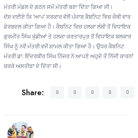
ਮੰਤਰੀ ਮੰਡਲ ਦੇ ਗਠਨ ਸਮੇਂ ਮੰਤਰੀ ਬਣਾ ਦਿੱਤਾ ਗਿਆ ਸੀ।
ਦੱਸ ਦਈਏ ਕਿ ‘ਆਪ’ ਸਰਕਾਰ ਵੱਲੋਂ ਪੰਜਾਬ ਕੈਬਨਿਟ ਵਿਚ ਚੌਥੀ ਵਾਰ
ਫੇਰਬਦਲ ਕੀਤਾ ਗਿਆ ਹੈ। ਕੈਬਨਿਟ ਵਿਚ ਹਲਕਾ ਲੰਬੀ ਤੋਂ ਵਿਧਾਇਕ
ਗੁਰਮੀਤ ਸਿੰਘ ਖੁੱਡੀਆਂ ਤੇ ਹਲਕਾ ਕਰਤਾਰਪੁਰ ਤੋਂ ਵਿਧਾਇਕ ਬਲਕਾਰ
ਸਿੰਘ ਨੂੰ ਨਵੇਂ ਮੰਤਰੀ ਵਜੋਂ ਸ਼ਾਮਲ ਕੀਤਾ ਗਿਆ ਹੈ। ਉਧਰ ਕੈਬਨਿਟ
ਮੰਤਰੀ ਡਾ. ਇੰਦਰਬੀਰ ਸਿੰਘ ਨਿੱਜਰ ਨੇ ਆਪਣੇ ਅਹੁਦੇ ਤੋਂ ਨਿੱਜੀ ਕਾਰਨਾਂ
ਕਰਕੇ ਅਸਤੀਫਾ ਦੇ ਦਿੱਤਾ ਸੀ।
Share: