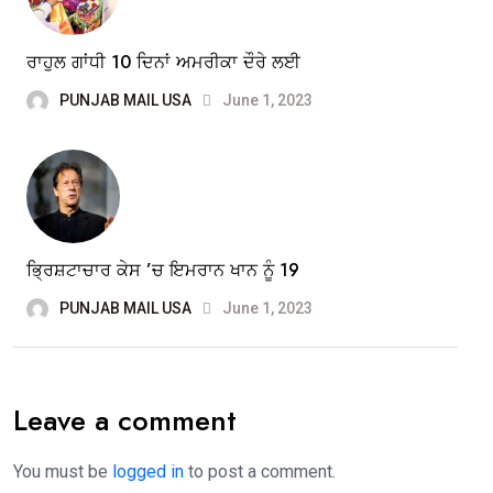
ਰਾਹੁਲ ਗਾਂਧੀ 10 ਦਿਨਾਂ ਅਮਰੀਕਾ ਦੌਰੇ ਲਈ
PUNJAB MAIL USA
June 1, 2023
ਭ੍ਰਿਸ਼ਟਾਚਾਰ ਕੇਸ ’ਚ ਇਮਰਾਨ ਖਾਨ ਨੂੰ 19
PUNJAB MAIL USA
June 1, 2023
Leave a comment
You must be
logged in
to post a comment.