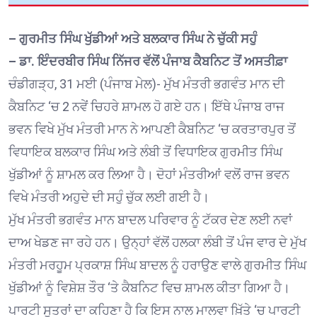
– ਗੁਰਮੀਤ ਸਿੰਘ ਖੁੱਡੀਆਂ ਅਤੇ ਬਲਕਾਰ ਸਿੰਘ ਨੇ ਚੁੱਕੀ ਸਹੁੰ
– ਡਾ. ਇੰਦਰਬੀਰ ਸਿੰਘ ਨਿੱਜਰ ਵੱਲੋਂ ਪੰਜਾਬ ਕੈਬਨਿਟ ਤੋਂ ਅਸਤੀਫ਼ਾ
ਚੰਡੀਗੜ੍ਹ, 31 ਮਈ (ਪੰਜਾਬ ਮੇਲ)- ਮੁੱਖ ਮੰਤਰੀ ਭਗਵੰਤ ਮਾਨ ਦੀ
ਕੈਬਨਿਟ ‘ਚ 2 ਨਵੇਂ ਚਿਹਰੇ ਸ਼ਾਮਲ ਹੋ ਗਏ ਹਨ। ਇੱਥੇ ਪੰਜਾਬ ਰਾਜ
ਭਵਨ ਵਿਖੇ ਮੁੱਖ ਮੰਤਰੀ ਮਾਨ ਨੇ ਆਪਣੀ ਕੈਬਨਿਟ ‘ਚ ਕਰਤਾਰਪੁਰ ਤੋਂ
ਵਿਧਾਇਕ ਬਲਕਾਰ ਸਿੰਘ ਅਤੇ ਲੰਬੀ ਤੋਂ ਵਿਧਾਇਕ ਗੁਰਮੀਤ ਸਿੰਘ
ਖੁੱਡੀਆਂ ਨੂੰ ਸ਼ਾਮਲ ਕਰ ਲਿਆ ਹੈ। ਦੋਹਾਂ ਮੰਤਰੀਆਂ ਵਲੋਂ ਰਾਜ ਭਵਨ
ਵਿਖੇ ਮੰਤਰੀ ਅਹੁਦੇ ਦੀ ਸਹੁੰ ਚੁੱਕ ਲਈ ਗਈ ਹੈ।
ਮੁੱਖ ਮੰਤਰੀ ਭਗਵੰਤ ਮਾਨ ਬਾਦਲ ਪਰਿਵਾਰ ਨੂੰ ਟੱਕਰ ਦੇਣ ਲਈ ਨਵਾਂ
ਦਾਅ ਖੇਡਣ ਜਾ ਰਹੇ ਹਨ। ਉਨ੍ਹਾਂ ਵੱਲੋਂ ਹਲਕਾ ਲੰਬੀ ਤੋਂ ਪੰਜ ਵਾਰ ਦੇ ਮੁੱਖ
ਮੰਤਰੀ ਮਰਹੂਮ ਪ੍ਰਕਾਸ਼ ਸਿੰਘ ਬਾਦਲ ਨੂੰ ਹਰਾਉਣ ਵਾਲੇ ਗੁਰਮੀਤ ਸਿੰਘ
ਖੁੱਡੀਆਂ ਨੂੰ ਵਿਸ਼ੇਸ਼ ਤੌਰ ‘ਤੇ ਕੈਬਨਿਟ ਵਿਚ ਸ਼ਾਮਲ ਕੀਤਾ ਗਿਆ ਹੈ।
ਪਾਰਟੀ ਸੂਤਰਾਂ ਦਾ ਕਹਿਣਾ ਹੈ ਕਿ ਇਸ ਨਾਲ ਮਾਲਵਾ ਖ਼ਿੱਤੇ ‘ਚ ਪਾਰਟੀ