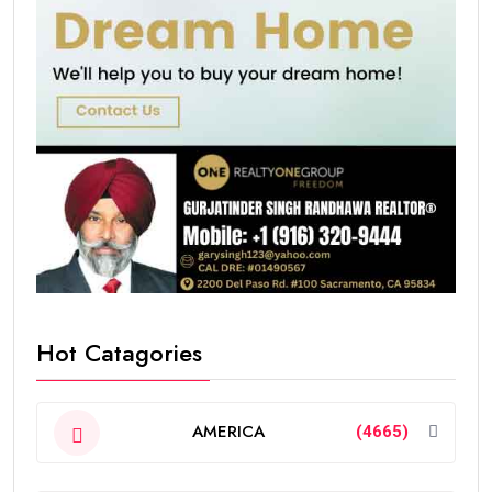
Hot Catagories
AMERICA
(4665)