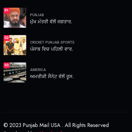
01
PUNJAB
ਮੁੱਖ ਮੰਤਰੀ ਵੱਲੋਂ ਜਗਤਾਰ.
02
CRICKET
PUNJAB
SPORTS
ਪੰਜਾਬ ਵਿਚ ਪਹਿਲੀ ਵਾਰ.
03
AMERICA
ਅਮਰੀਕੀ ਸੈਨੇਟ ਵੱਲੋਂ ਰੂਸ.
© 2023 Punjab Mail USA . All Rights Reserved