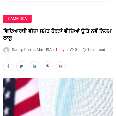
#AMERICA
ਵਿਦਿਆਰਥੀ ਵੀਜ਼ਾ ਸਮੇਤ ਹੋਰਨਾਂ ਵੀਜ਼ਿਆਂ ਉੱਤੇ ਨਵੇਂ ਨਿਯਮ
ਲਾਗੂ
Sandip Punjab Mail USA /
1 day
0
1 min read