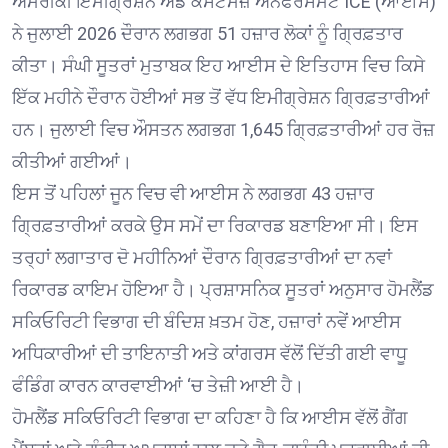
ਅਮਰੀਕੀ ਇਮੀਗ੍ਰੇਸ਼ਨ ਐਂਡ ਕਸਟਮਜ਼ ਐਨਫੋਰਸਮੈਂਟ ICE (ਆਈਸ)
ਨੇ ਜੁਲਾਈ 2026 ਦੌਰਾਨ ਲਗਭਗ 51 ਹਜ਼ਾਰ ਲੋਕਾਂ ਨੂੰ ਗ੍ਰਿਫ਼ਤਾਰ
ਕੀਤਾ। ਸੰਘੀ ਸੂਤਰਾਂ ਮੁਤਾਬਕ ਇਹ ਆਈਸ ਦੇ ਇਤਿਹਾਸ ਵਿਚ ਕਿਸੇ
ਇੱਕ ਮਹੀਨੇ ਦੌਰਾਨ ਹੋਈਆਂ ਸਭ ਤੋਂ ਵੱਧ ਇਮੀਗ੍ਰੇਸ਼ਨ ਗ੍ਰਿਫ਼ਤਾਰੀਆਂ
ਹਨ। ਜੁਲਾਈ ਵਿਚ ਔਸਤਨ ਲਗਭਗ 1,645 ਗ੍ਰਿਫ਼ਤਾਰੀਆਂ ਹਰ ਰੋਜ਼
ਕੀਤੀਆਂ ਗਈਆਂ।
ਇਸ ਤੋਂ ਪਹਿਲਾਂ ਜੂਨ ਵਿਚ ਵੀ ਆਈਸ ਨੇ ਲਗਭਗ 43 ਹਜ਼ਾਰ
ਗ੍ਰਿਫ਼ਤਾਰੀਆਂ ਕਰਕੇ ਉਸ ਸਮੇਂ ਦਾ ਰਿਕਾਰਡ ਬਣਾਇਆ ਸੀ। ਇਸ
ਤਰ੍ਹਾਂ ਲਗਾਤਾਰ ਦੋ ਮਹੀਨਿਆਂ ਦੌਰਾਨ ਗ੍ਰਿਫ਼ਤਾਰੀਆਂ ਦਾ ਨਵਾਂ
ਰਿਕਾਰਡ ਕਾਇਮ ਹੋਇਆ ਹੈ। ਪ੍ਰਸ਼ਾਸਨਿਕ ਸੂਤਰਾਂ ਅਨੁਸਾਰ ਹੋਮਲੈਂਡ
ਸਕਿਓਰਿਟੀ ਵਿਭਾਗ ਦੀ ਬੰਦਿਸ਼ ਖ਼ਤਮ ਹੋਣ, ਹਜ਼ਾਰਾਂ ਨਵੇਂ ਆਈਸ
ਅਧਿਕਾਰੀਆਂ ਦੀ ਤਾਇਨਾਤੀ ਅਤੇ ਕਾਂਗਰਸ ਵੱਲੋਂ ਦਿੱਤੀ ਗਈ ਵਾਧੂ
ਫੰਡਿੰਗ ਕਾਰਨ ਕਾਰਵਾਈਆਂ ‘ਚ ਤੇਜ਼ੀ ਆਈ ਹੈ।
ਹੋਮਲੈਂਡ ਸਕਿਓਰਿਟੀ ਵਿਭਾਗ ਦਾ ਕਹਿਣਾ ਹੈ ਕਿ ਆਈਸ ਵੱਲੋਂ ਗੈਂਗ