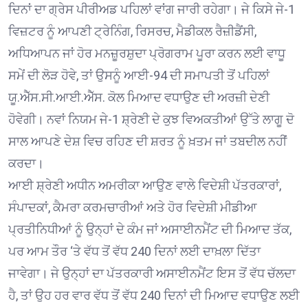
ਦਿਨਾਂ ਦਾ ਗ੍ਰੇਸ ਪੀਰੀਅਡ ਪਹਿਲਾਂ ਵਾਂਗ ਜਾਰੀ ਰਹੇਗਾ। ਜੇ ਕਿਸੇ ਜੇ-1
ਵਿਜ਼ਟਰ ਨੂੰ ਆਪਣੀ ਟ੍ਰੇਨਿੰਗ, ਰਿਸਰਚ, ਮੈਡੀਕਲ ਰੈਜ਼ੀਡੈਂਸੀ,
ਅਧਿਆਪਨ ਜਾਂ ਹੋਰ ਮਨਜ਼ੂਰਸ਼ੁਦਾ ਪ੍ਰੋਗਰਾਮ ਪੂਰਾ ਕਰਨ ਲਈ ਵਾਧੂ
ਸਮੇਂ ਦੀ ਲੋੜ ਹੋਵੇ, ਤਾਂ ਉਸਨੂੰ ਆਈ-94 ਦੀ ਸਮਾਪਤੀ ਤੋਂ ਪਹਿਲਾਂ
ਯੂ.ਐੱਸ.ਸੀ.ਆਈ.ਐੱਸ. ਕੋਲ ਮਿਆਦ ਵਧਾਉਣ ਦੀ ਅਰਜ਼ੀ ਦੇਣੀ
ਹੋਵੇਗੀ। ਨਵਾਂ ਨਿਯਮ ਜੇ-1 ਸ਼੍ਰੇਣੀ ਦੇ ਕੁਝ ਵਿਅਕਤੀਆਂ ਉੱਤੇ ਲਾਗੂ ਦੋ
ਸਾਲ ਆਪਣੇ ਦੇਸ਼ ਵਿਚ ਰਹਿਣ ਦੀ ਸ਼ਰਤ ਨੂੰ ਖ਼ਤਮ ਜਾਂ ਤਬਦੀਲ ਨਹੀਂ
ਕਰਦਾ।
ਆਈ ਸ਼੍ਰੇਣੀ ਅਧੀਨ ਅਮਰੀਕਾ ਆਉਣ ਵਾਲੇ ਵਿਦੇਸ਼ੀ ਪੱਤਰਕਾਰਾਂ,
ਸੰਪਾਦਕਾਂ, ਕੈਮਰਾ ਕਰਮਚਾਰੀਆਂ ਅਤੇ ਹੋਰ ਵਿਦੇਸ਼ੀ ਮੀਡੀਆ
ਪ੍ਰਤੀਨਿਧੀਆਂ ਨੂੰ ਉਨ੍ਹਾਂ ਦੇ ਕੰਮ ਜਾਂ ਅਸਾਈਨਮੈਂਟ ਦੀ ਮਿਆਦ ਤੱਕ,
ਪਰ ਆਮ ਤੌਰ ‘ਤੇ ਵੱਧ ਤੋਂ ਵੱਧ 240 ਦਿਨਾਂ ਲਈ ਦਾਖ਼ਲਾ ਦਿੱਤਾ
ਜਾਵੇਗਾ। ਜੇ ਉਨ੍ਹਾਂ ਦਾ ਪੱਤਰਕਾਰੀ ਅਸਾਈਨਮੈਂਟ ਇਸ ਤੋਂ ਵੱਧ ਚੱਲਦਾ
ਹੈ, ਤਾਂ ਉਹ ਹਰ ਵਾਰ ਵੱਧ ਤੋਂ ਵੱਧ 240 ਦਿਨਾਂ ਦੀ ਮਿਆਦ ਵਧਾਉਣ ਲਈ