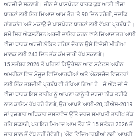
ਅਰਜ਼ੀ ਦੇ ਸਕਣਗੇ। ਚੀਨ ਦੇ ਪਾਸਪੋਰਟ ਧਾਰਕ ਕੁਝ ਆਈ ਵੀਜ਼ਾ
ਧਾਰਕਾਂ ਲਈ ਇਹ ਮਿਆਦ ਆਮ ਤੌਰ ‘ਤੇ 90 ਦਿਨ ਰਹੇਗੀ, ਜਦਕਿ
ਹਾਂਗਕਾਂਗ ਅਤੇ ਮਕਾਉ ਦੇ ਪਾਸਪੋਰਟ ਧਾਰਕਾਂ ਲਈ ਵੱਖਰਾ ਪ੍ਰਬੰਧ ਹੈ।
ਸਮੇਂ ਸਿਰ ਐਕਸਟੈਂਸ਼ਨ ਅਰਜ਼ੀ ਦਾਇਰ ਕਰਨ ਵਾਲੇ ਜ਼ਿਆਦਾਤਰ ਆਈ
ਵੀਜ਼ਾ ਧਾਰਕ ਅਰਜ਼ੀ ਲੰਬਿਤ ਰਹਿਣ ਦੌਰਾਨ ਉਸੇ ਵਿਦੇਸ਼ੀ ਮੀਡੀਆ
ਮਾਲਕ ਲਈ 240 ਦਿਨ ਤੱਕ ਕੰਮ ਜਾਰੀ ਰੱਖ ਸਕਣਗੇ।
15 ਸਤੰਬਰ 2026 ਤੋਂ ਪਹਿਲਾਂ ਡਿਊਰੇਸ਼ਨ ਆਫ਼ ਸਟੇਟਸ ਅਧੀਨ
ਅਮਰੀਕਾ ਵਿਚ ਮੌਜੂਦ ਵਿਦਿਆਰਥੀਆਂ ਅਤੇ ਐਕਸਚੇਂਜ ਵਿਜ਼ਟਰਾਂ
ਲਈ ਇੱਕ ਤਬਦੀਲੀ ਪ੍ਰਬੰਧ ਵੀ ਰੱਖਿਆ ਗਿਆ ਹੈ। ਜੋ ਐੱਫ਼ ਜਾਂ ਜੇ
ਵੀਜ਼ਾ ਧਾਰਕ ਇਸ ਤਾਰੀਖ਼ ਨੂੰ ਆਪਣਾ ਕਾਨੂੰਨੀ ਦਰਜਾ ਠੀਕ ਤਰੀਕੇ
ਨਾਲ ਕਾਇਮ ਰੱਖ ਰਹੇ ਹੋਣਗੇ, ਉਹ ਆਪਣੇ ਆਈ-20, ਡੀਐੱਸ-2019
ਜਾਂ ਰੁਜ਼ਗਾਰ ਅਧਿਕਾਰ ਦਸਤਾਵੇਜ਼ ਉੱਤੇ ਦਰਜ ਸਮਾਪਤੀ ਤਾਰੀਖ਼ ਤੱਕ
ਰਹਿ ਸਕਣਗੇ, ਪਰ ਇਹ ਮਿਆਦ ਆਮ ਤੌਰ ‘ਤੇ 15 ਸਤੰਬਰ 2026 ਤੋਂ
ਚਾਰ ਸਾਲ ਤੋਂ ਵੱਧ ਨਹੀਂ ਹੋਵੇਗੀ। ਐੱਫ਼ ਵਿਦਿਆਰਥੀਆਂ ਲਈ ਆਖ਼ਰੀ