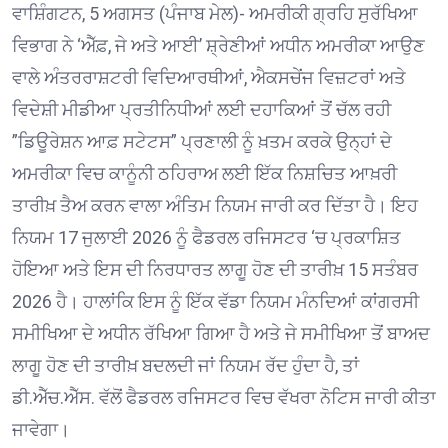
ਵਾਸ਼ਿੰਗਟਨ, 5 ਅਗਸਤ (ਪੰਜਾਬ ਮੇਲ)- ਅਮਰੀਕੀ ਗ੍ਰਹਿ ਸੁਰੱਖਿਆ
ਵਿਭਾਗ ਨੇ ‘ਐੱਫ਼, ਜੇ ਅਤੇ ਆਈ’ ਸ਼੍ਰੇਣੀਆਂ ਅਧੀਨ ਅਮਰੀਕਾ ਆਉਣ
ਵਾਲੇ ਅੰਤਰਰਾਸ਼ਟਰੀ ਵਿਦਿਆਰਥੀਆਂ, ਐਕਸਚੇਂਜ ਵਿਜ਼ਟਰਾਂ ਅਤੇ
ਵਿਦੇਸ਼ੀ ਮੀਡੀਆ ਪ੍ਰਤੀਨਿਧੀਆਂ ਲਈ ਦਹਾਕਿਆਂ ਤੋਂ ਚੱਲ ਰਹੀ
”ਡਿਊਰੇਸ਼ਨ ਆਫ਼ ਸਟੇਟਸ” ਪ੍ਰਣਾਲੀ ਨੂੰ ਖ਼ਤਮ ਕਰਕੇ ਉਨ੍ਹਾਂ ਦੇ
ਅਮਰੀਕਾ ਵਿਚ ਕਾਨੂੰਨੀ ਠਹਿਰਾਅ ਲਈ ਇੱਕ ਨਿਸ਼ਚਿਤ ਆਖ਼ਰੀ
ਤਾਰੀਖ਼ ਤੈਅ ਕਰਨ ਵਾਲਾ ਅੰਤਿਮ ਨਿਯਮ ਜਾਰੀ ਕਰ ਦਿੱਤਾ ਹੈ। ਇਹ
ਨਿਯਮ 17 ਜੁਲਾਈ 2026 ਨੂੰ ਫੈਡਰਲ ਰਜਿਸਟਰ ‘ਚ ਪ੍ਰਕਾਸ਼ਿਤ
ਹੋਇਆ ਅਤੇ ਇਸ ਦੀ ਨਿਰਧਾਰਤ ਲਾਗੂ ਹੋਣ ਦੀ ਤਾਰੀਖ਼ 15 ਸਤੰਬਰ
2026 ਹੈ। ਹਾਲਾਂਕਿ ਇਸ ਨੂੰ ਇੱਕ ਵੱਡਾ ਨਿਯਮ ਮੰਨਦਿਆਂ ਕਾਂਗਰਸੀ
ਸਮੀਖਿਆ ਦੇ ਅਧੀਨ ਰੱਖਿਆ ਗਿਆ ਹੈ ਅਤੇ ਜੇ ਸਮੀਖਿਆ ਤੋਂ ਬਾਅਦ
ਲਾਗੂ ਹੋਣ ਦੀ ਤਾਰੀਖ਼ ਬਦਲਦੀ ਜਾਂ ਨਿਯਮ ਰੱਦ ਹੁੰਦਾ ਹੈ, ਤਾਂ
ਡੀ.ਐੱਚ.ਐੱਸ. ਵੱਲੋਂ ਫੈਡਰਲ ਰਜਿਸਟਰ ਵਿਚ ਵੱਖਰਾ ਨੋਟਿਸ ਜਾਰੀ ਕੀਤਾ
ਜਾਵੇਗਾ।