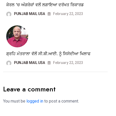
ਕੇਰਲ ‘ਚ ਅੰਗਰੇਜ਼ਾਂ ਵਲੋਂ ਲਗਾਇਆ ਦਰੱਖਤ ਰਿਕਾਰਡ
PUNJAB MAIL USA
February 22, 2023
ਗ੍ਰਹਿ ਮੰਤਰਾਲਾ ਵੱਲੋਂ ਸੀ.ਬੀ.ਆਈ. ਨੂੰ ਸਿਸੋਦੀਆ ਖਿਲਾਫ
PUNJAB MAIL USA
February 22, 2023
Leave a comment
You must be
logged in
to post a comment.