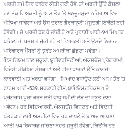
ਅਰਜ਼ੀ ਸਮੇਂ ਸਿਰ ਦਾਇਰ ਕੀਤੀ ਗਈ ਹੋਵੇ, ਤਾਂ ਅਰਜ਼ੀ ਉੱਤੇ ਫ਼ੈਸਲਾ
ਹੋਣ ਤੱਕ ਵਿਅਕਤੀ ਨੂੰ ਆਮ ਤੌਰ ‘ਤੇ ਮਨਜ਼ੂਰਸ਼ੁਦਾ ਠਹਿਰਾਅ ਵਿਚ
ਮੰਨਿਆ ਜਾਵੇਗਾ ਅਤੇ ਉਸ ਦੌਰਾਨ ਗੈਰਕਾਨੂੰਨੀ ਮੌਜੂਦਗੀ ਇਕੱਠੀ ਨਹੀਂ
ਹੋਵੇਗੀ। ਜੇ ਅਰਜ਼ੀ ਰੱਦ ਹੋ ਜਾਂਦੀ ਹੈ ਅਤੇ ਪੁਰਾਣੀ ਆਈ-94 ਮਿਆਦ
ਪਹਿਲਾਂ ਹੀ ਖ਼ਤਮ ਹੋ ਚੁੱਕੀ ਹੋਵੇ ਤਾਂ ਵਿਅਕਤੀ ਅਤੇ ਉਸਦੇ ਨਿਰਭਰ
ਪਰਿਵਾਰਕ ਮੈਂਬਰਾਂ ਨੂੰ ਤੁਰੰਤ ਅਮਰੀਕਾ ਛੱਡਣਾ ਪਵੇਗਾ।
ਇਸ ਨਿਯਮ ਨਾਲ ਸਕੂਲਾਂ, ਯੂਨੀਵਰਸਿਟੀਆਂ, ਐਕਸਚੇਂਜ ਪ੍ਰੋਗਰਾਮਾਂ,
ਵਿਦੇਸ਼ੀ ਮੀਡੀਆ ਸੰਸਥਾਵਾਂ ਅਤੇ ਵੀਜ਼ਾ ਧਾਰਕਾਂ ਉੱਤੇ ਕਾਗਜ਼ੀ
ਕਾਰਵਾਈ ਅਤੇ ਖ਼ਰਚਾ ਵਧੇਗਾ। ਮਿਆਦ ਵਧਾਉਣ ਲਈ ਆਮ ਤੌਰ ‘ਤੇ
ਫਾਰਮ ਆਈ-539, ਸਰਕਾਰੀ ਫੀਸ, ਬਾਇਓਮੈਟਰਿਕਸ ਅਤੇ
ਪ੍ਰੋਗਰਾਮ ਪੂਰਾ ਕਰਨ ਲਈ ਵਾਧੂ ਸਮੇਂ ਦੀ ਲੋੜ ਦਾ ਸਬੂਤ ਦੇਣਾ
ਪਵੇਗਾ। ਹਰ ਵਿਦਿਆਰਥੀ, ਐਕਸਚੇਂਜ ਵਿਜ਼ਟਰ ਅਤੇ ਵਿਦੇਸ਼ੀ
ਪੱਤਰਕਾਰ ਲਈ ਅਮਰੀਕਾ ਵਿਚ ਹਰ ਦਾਖ਼ਲੇ ਤੋਂ ਬਾਅਦ ਆਪਣਾ
ਆਈ-94 ਰਿਕਾਰਡ ਜਾਂਚਣਾ ਬਹੁਤ ਜ਼ਰੂਰੀ ਹੋਵੇਗਾ, ਕਿਉਂਕਿ ਹੁਣ