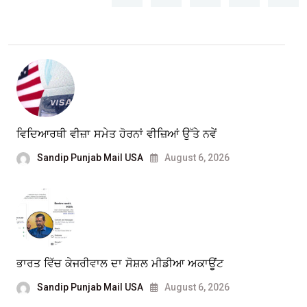
ਵਿਦਿਆਰਥੀ ਵੀਜ਼ਾ ਸਮੇਤ ਹੋਰਨਾਂ ਵੀਜ਼ਿਆਂ ਉੱਤੇ ਨਵੇਂ
Sandip Punjab Mail USA
August 6, 2026
ਭਾਰਤ ਵਿੱਚ ਕੇਜਰੀਵਾਲ ਦਾ ਸੋਸ਼ਲ ਮੀਡੀਆ ਅਕਾਊਂਟ
Sandip Punjab Mail USA
August 6, 2026