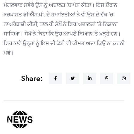
ਮੰਗਲਵਾਰ ਸਵੇਰੇ ਉਸ ਨੂੰ ਅਦਾਲਤ ‘ਚ ਪੇਸ਼ ਕੀਤਾ। ਇਸ ਦੌਰਾਨ
ਬਰਖਾਸਤ ਡੀ.ਐੱਸ.ਪੀ. ਦੇ ਹਮਾਇਤੀਆਂ ਨੇ ਵੀ ਉਸ ਦੇ ਹੱਕ ‘ਚ
ਨਾਅਰੇਬਾਜ਼ੀ ਕੀਤੀ, ਨਾਲ ਹੀ ਸੇਖੋਂ ਨੇ ਫਿਰ ਅਦਾਲਤਾਂ ‘ਤੇ ਨਿਸ਼ਾਨਾ
ਸਾਧਿਆ। ਸੇਖੋਂ ਨੇ ਕਿਹਾ ਕਿ ਉਹ ਆਪਣੇ ਬਿਆਨ ‘ਤੇ ਖੜ੍ਹੇ ਹਨ।
ਫਿਰ ਭਾਵੇਂ ਉਨ੍ਹਾਂ ਨੂੰ ਇਸ ਦੀ ਕੋਈ ਵੀ ਕੀਮਤ ਅਦਾ ਕਿਉਂ ਨਾ ਕਰਨੀ
ਪਵੇ।
Share: