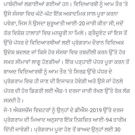
ਪਾਬੰਦੀਆਂ ਲਗਾਈਆਂ ਗਈਆਂ ਹਨ। ਵਿਦਿਆਰਥੀ ਨੂੰ ਆਮ ਤੌਰ ‘ਤੇ
ਉਸੇ ਸੰਸਥਾ ਵਿਚ ਘੱਟੋ-ਘੱਟ ਇੱਕ ਅਕਾਦਮਿਕ ਸਾਲ ਪੂਰਾ ਕਰਨਾ
ਪਵੇਗਾ, ਜਿਸ ਨੇ ਉਸਦਾ ਸ਼ੁਰੂਆਤੀ ਆਈ-20 ਜਾਰੀ ਕੀਤਾ ਸੀ, ਜਦੋਂ
ਤੱਕ ਵਿਸ਼ੇਸ਼ ਹਾਲਾਤਾਂ ਵਿਚ ਮਨਜ਼ੂਰੀ ਨਾ ਮਿਲੇ। ਗ੍ਰੈਜੂਏਟ ਜਾਂ ਇਸ ਤੋਂ
ਉੱਚੇ ਪੱਧਰ ਦੇ ਵਿਦਿਆਰਥੀਆਂ ਲਈ ਪ੍ਰੋਗਰਾਮ ਦੌਰਾਨ ਵਿਦਿਅਕ
ਉਦੇਸ਼ ਬਦਲਣ ਜਾਂ ਕਿਸੇ ਹੋਰ ਸੰਸਥਾ ਵਿਚ ਤਬਦੀਲੀ ਕਰਨ ਉੱਤੇ ਹੋਰ
ਸਖ਼ਤ ਸੀਮਾਵਾਂ ਲਾਗੂ ਹੋਣਗੀਆਂ। ਇੱਕ ਪੜ੍ਹਾਈ ਪੱਧਰ ਪੂਰਾ ਕਰਨ ਤੋਂ
ਬਾਅਦ ਵਿਦਿਆਰਥੀ ਨੂੰ ਆਮ ਤੌਰ ‘ਤੇ ਸਿਰਫ਼ ਉੱਚੇ ਪੱਧਰ ਦੇ
ਪ੍ਰੋਗਰਾਮ ਵਿਚ ਹੀ ਜਾਣ ਦੀ ਇਜਾਜ਼ਤ ਹੋਵੇਗੀ ਅਤੇ ਉਸੇ ਜਾਂ ਹੇਠਲੇ
ਪੱਧਰ ਦੀ ਹੋਰ ਡਿਗਰੀ ਲਈ ਐੱਫ਼-1 ਦਰਜਾ ਜਾਰੀ ਰੱਖਣ ਉੱਤੇ ਰੋਕ ਲੱਗ
ਸਕਦੀ ਹੈ।
ਜੇ-1 ਐਕਸਚੇਂਜ ਵਿਜ਼ਟਰਾਂ ਨੂੰ ਉਨ੍ਹਾਂ ਦੇ ਡੀਐੱਸ-2019 ਉੱਤੇ ਦਰਜ
ਪ੍ਰੋਗਰਾਮ ਦੀ ਮਿਆਦ ਅਨੁਸਾਰ ਇੱਕ ਨਿਸ਼ਚਿਤ ਆਈ-94 ਤਾਰੀਖ਼
ਦਿੱਤੀ ਜਾਵੇਗੀ। ਪ੍ਰੋਗਰਾਮ ਪੂਰਾ ਹੋਣ ਤੋਂ ਬਾਅਦ ਉਨ੍ਹਾਂ ਲਈ 30