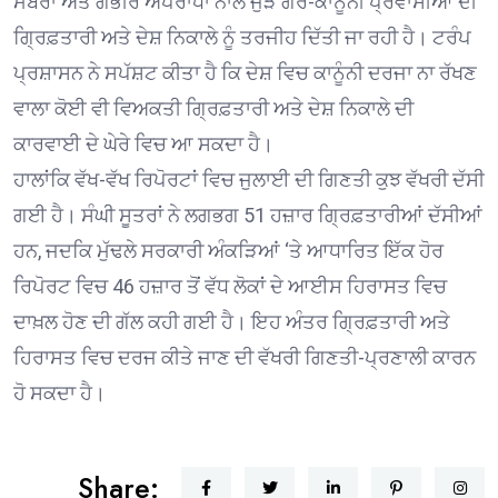
ਮੈਂਬਰਾਂ ਅਤੇ ਗੰਭੀਰ ਅਪਰਾਧਾਂ ਨਾਲ ਜੁੜੇ ਗੈਰ-ਕਾਨੂੰਨੀ ਪ੍ਰਵਾਸੀਆਂ ਦੀ
ਗ੍ਰਿਫ਼ਤਾਰੀ ਅਤੇ ਦੇਸ਼ ਨਿਕਾਲੇ ਨੂੰ ਤਰਜੀਹ ਦਿੱਤੀ ਜਾ ਰਹੀ ਹੈ। ਟਰੰਪ
ਪ੍ਰਸ਼ਾਸਨ ਨੇ ਸਪੱਸ਼ਟ ਕੀਤਾ ਹੈ ਕਿ ਦੇਸ਼ ਵਿਚ ਕਾਨੂੰਨੀ ਦਰਜਾ ਨਾ ਰੱਖਣ
ਵਾਲਾ ਕੋਈ ਵੀ ਵਿਅਕਤੀ ਗ੍ਰਿਫ਼ਤਾਰੀ ਅਤੇ ਦੇਸ਼ ਨਿਕਾਲੇ ਦੀ
ਕਾਰਵਾਈ ਦੇ ਘੇਰੇ ਵਿਚ ਆ ਸਕਦਾ ਹੈ।
ਹਾਲਾਂਕਿ ਵੱਖ-ਵੱਖ ਰਿਪੋਰਟਾਂ ਵਿਚ ਜੁਲਾਈ ਦੀ ਗਿਣਤੀ ਕੁਝ ਵੱਖਰੀ ਦੱਸੀ
ਗਈ ਹੈ। ਸੰਘੀ ਸੂਤਰਾਂ ਨੇ ਲਗਭਗ 51 ਹਜ਼ਾਰ ਗ੍ਰਿਫ਼ਤਾਰੀਆਂ ਦੱਸੀਆਂ
ਹਨ, ਜਦਕਿ ਮੁੱਢਲੇ ਸਰਕਾਰੀ ਅੰਕੜਿਆਂ ‘ਤੇ ਆਧਾਰਿਤ ਇੱਕ ਹੋਰ
ਰਿਪੋਰਟ ਵਿਚ 46 ਹਜ਼ਾਰ ਤੋਂ ਵੱਧ ਲੋਕਾਂ ਦੇ ਆਈਸ ਹਿਰਾਸਤ ਵਿਚ
ਦਾਖ਼ਲ ਹੋਣ ਦੀ ਗੱਲ ਕਹੀ ਗਈ ਹੈ। ਇਹ ਅੰਤਰ ਗ੍ਰਿਫ਼ਤਾਰੀ ਅਤੇ
ਹਿਰਾਸਤ ਵਿਚ ਦਰਜ ਕੀਤੇ ਜਾਣ ਦੀ ਵੱਖਰੀ ਗਿਣਤੀ-ਪ੍ਰਣਾਲੀ ਕਾਰਨ
ਹੋ ਸਕਦਾ ਹੈ।
Share: