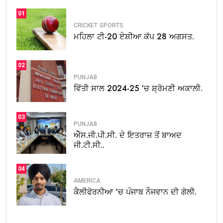
01
CRICKET
SPORTS
ਮਹਿਲਾ ਟੀ-20 ਏਸ਼ੀਆ ਕੱਪ 28 ਅਗਸਤ.
02
PUNJAB
ਵਿੱਤੀ ਸਾਲ 2024-25 ‘ਚ ਸ਼੍ਰੋਮਣੀ ਅਕਾਲੀ.
03
PUNJAB
ਐੱਸ.ਜੀ.ਪੀ.ਸੀ. ਦੇ ਇਤਰਾਜ਼ ਤੋਂ ਬਾਅਦ
ਜੀ.ਟੀ.ਸੀ..
04
AMERICA
ਕੈਲੀਫੋਰਨੀਆ ‘ਚ ਪੰਜਾਬ ਨੌਜਵਾਨ ਦੀ ਗੋਲੀ.