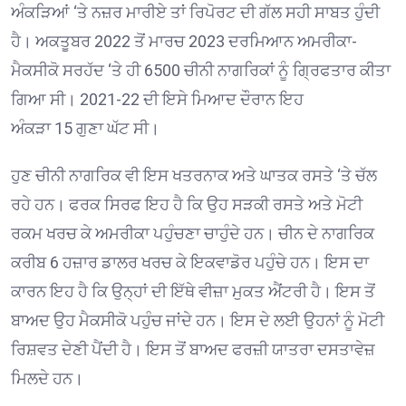
ਅੰਕੜਿਆਂ
‘
ਤੇ ਨਜ਼ਰ ਮਾਰੀਏ ਤਾਂ ਰਿਪੋਰਟ ਦੀ ਗੱਲ ਸਹੀ ਸਾਬਤ ਹੁੰਦੀ
ਹੈ। ਅਕਤੂਬਰ
2022
ਤੋਂ ਮਾਰਚ
2023
ਦਰਮਿਆਨ ਅਮਰੀਕਾ-
ਮੈਕਸੀਕੋ ਸਰਹੱਦ
‘
ਤੇ ਹੀ
6500
ਚੀਨੀ ਨਾਗਰਿਕਾਂ ਨੂੰ ਗ੍ਰਿਫਤਾਰ ਕੀਤਾ
ਗਿਆ ਸੀ।
2021-22
ਦੀ ਇਸੇ ਮਿਆਦ ਦੌਰਾਨ ਇਹ
ਅੰਕੜਾ
15
ਗੁਣਾ ਘੱਟ ਸੀ
।
ਹੁਣ ਚੀਨੀ ਨਾਗਰਿਕ ਵੀ ਇਸ ਖਤਰਨਾਕ ਅਤੇ ਘਾਤਕ ਰਸਤੇ
‘
ਤੇ ਚੱਲ
ਰਹੇ ਹਨ। ਫਰਕ ਸਿਰਫ ਇਹ ਹੈ ਕਿ ਉਹ ਸੜਕੀ ਰਸਤੇ ਅਤੇ ਮੋਟੀ
ਰਕਮ ਖਰਚ ਕੇ ਅਮਰੀਕਾ ਪਹੁੰਚਣਾ ਚਾਹੁੰਦੇ ਹਨ। ਚੀਨ ਦੇ ਨਾਗਰਿਕ
ਕਰੀਬ
6
ਹਜ਼ਾਰ ਡਾਲਰ ਖਰਚ ਕੇ ਇਕਵਾਡੋਰ ਪਹੁੰਚੇ ਹਨ। ਇਸ ਦਾ
ਕਾਰਨ ਇਹ ਹੈ ਕਿ ਉਨ੍ਹਾਂ ਦੀ ਇੱਥੇ ਵੀਜ਼ਾ ਮੁਕਤ ਐਂਟਰੀ ਹੈ। ਇਸ ਤੋਂ
ਬਾਅਦ ਉਹ ਮੈਕਸੀਕੋ ਪਹੁੰਚ ਜਾਂਦੇ ਹਨ। ਇਸ ਦੇ ਲਈ ਉਹਨਾਂ ਨੂੰ ਮੋਟੀ
ਰਿਸ਼ਵਤ ਦੇਣੀ ਪੈਂਦੀ ਹੈ। ਇਸ ਤੋਂ ਬਾਅਦ ਫਰਜ਼ੀ ਯਾਤਰਾ ਦਸਤਾਵੇਜ਼
ਮਿਲਦੇ ਹਨ।