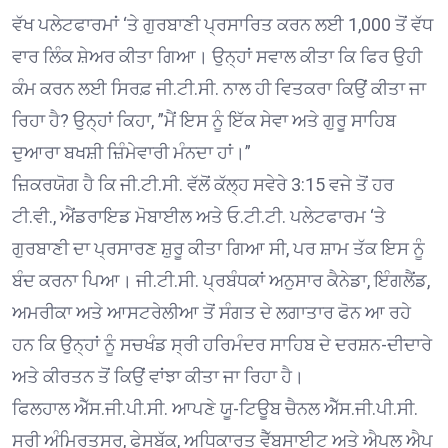
ਵੱਖ ਪਲੇਟਫਾਰਮਾਂ ‘ਤੇ ਗੁਰਬਾਣੀ ਪ੍ਰਸਾਰਿਤ ਕਰਨ ਲਈ 1,000 ਤੋਂ ਵੱਧ
ਵਾਰ ਲਿੰਕ ਸ਼ੇਅਰ ਕੀਤਾ ਗਿਆ। ਉਨ੍ਹਾਂ ਸਵਾਲ ਕੀਤਾ ਕਿ ਫਿਰ ਉਹੀ
ਕੰਮ ਕਰਨ ਲਈ ਸਿਰਫ਼ ਜੀ.ਟੀ.ਸੀ. ਨਾਲ ਹੀ ਵਿਤਕਰਾ ਕਿਉਂ ਕੀਤਾ ਜਾ
ਰਿਹਾ ਹੈ? ਉਨ੍ਹਾਂ ਕਿਹਾ, ”ਮੈਂ ਇਸ ਨੂੰ ਇੱਕ ਸੇਵਾ ਅਤੇ ਗੁਰੂ ਸਾਹਿਬ
ਦੁਆਰਾ ਬਖਸ਼ੀ ਜ਼ਿੰਮੇਵਾਰੀ ਮੰਨਦਾ ਹਾਂ।”
ਜ਼ਿਕਰਯੋਗ ਹੈ ਕਿ ਜੀ.ਟੀ.ਸੀ. ਵੱਲੋਂ ਕੱਲ੍ਹ ਸਵੇਰੇ 3:15 ਵਜੇ ਤੋਂ ਹਰ
ਟੀ.ਵੀ., ਐਂਡਰਾਇਡ ਮੋਬਾਈਲ ਅਤੇ ਓ.ਟੀ.ਟੀ. ਪਲੇਟਫਾਰਮ ‘ਤੇ
ਗੁਰਬਾਣੀ ਦਾ ਪ੍ਰਸਾਰਣ ਸ਼ੁਰੂ ਕੀਤਾ ਗਿਆ ਸੀ, ਪਰ ਸ਼ਾਮ ਤੱਕ ਇਸ ਨੂੰ
ਬੰਦ ਕਰਨਾ ਪਿਆ। ਜੀ.ਟੀ.ਸੀ. ਪ੍ਰਬੰਧਕਾਂ ਅਨੁਸਾਰ ਕੈਨੇਡਾ, ਇੰਗਲੈਂਡ,
ਅਮਰੀਕਾ ਅਤੇ ਆਸਟਰੇਲੀਆ ਤੋਂ ਸੰਗਤ ਦੇ ਲਗਾਤਾਰ ਫੋਨ ਆ ਰਹੇ
ਹਨ ਕਿ ਉਨ੍ਹਾਂ ਨੂੰ ਸਚਖੰਡ ਸ੍ਰੀ ਹਰਿਮੰਦਰ ਸਾਹਿਬ ਦੇ ਦਰਸ਼ਨ-ਦੀਦਾਰੇ
ਅਤੇ ਕੀਰਤਨ ਤੋਂ ਕਿਉਂ ਵਾਂਝਾ ਕੀਤਾ ਜਾ ਰਿਹਾ ਹੈ।
ਫਿਲਹਾਲ ਐੱਸ.ਜੀ.ਪੀ.ਸੀ. ਆਪਣੇ ਯੂ-ਟਿਊਬ ਚੈਨਲ ਐੱਸ.ਜੀ.ਪੀ.ਸੀ.
ਸ੍ਰੀ ਅੰਮ੍ਰਿਤਸਰ, ਫੇਸਬੁੱਕ, ਅਧਿਕਾਰਤ ਵੈੱਬਸਾਈਟ ਅਤੇ ਐਪਲ ਐਪ