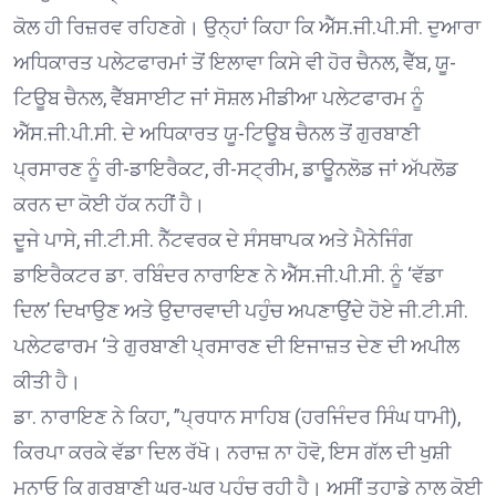
ਕੋਲ ਹੀ ਰਿਜ਼ਰਵ ਰਹਿਣਗੇ। ਉਨ੍ਹਾਂ ਕਿਹਾ ਕਿ ਐੱਸ.ਜੀ.ਪੀ.ਸੀ. ਦੁਆਰਾ
ਅਧਿਕਾਰਤ ਪਲੇਟਫਾਰਮਾਂ ਤੋਂ ਇਲਾਵਾ ਕਿਸੇ ਵੀ ਹੋਰ ਚੈਨਲ, ਵੈੱਬ, ਯੂ-
ਟਿਊਬ ਚੈਨਲ, ਵੈੱਬਸਾਈਟ ਜਾਂ ਸੋਸ਼ਲ ਮੀਡੀਆ ਪਲੇਟਫਾਰਮ ਨੂੰ
ਐੱਸ.ਜੀ.ਪੀ.ਸੀ. ਦੇ ਅਧਿਕਾਰਤ ਯੂ-ਟਿਊਬ ਚੈਨਲ ਤੋਂ ਗੁਰਬਾਣੀ
ਪ੍ਰਸਾਰਣ ਨੂੰ ਰੀ-ਡਾਇਰੈਕਟ, ਰੀ-ਸਟ੍ਰੀਮ, ਡਾਊਨਲੋਡ ਜਾਂ ਅੱਪਲੋਡ
ਕਰਨ ਦਾ ਕੋਈ ਹੱਕ ਨਹੀਂ ਹੈ।
ਦੂਜੇ ਪਾਸੇ, ਜੀ.ਟੀ.ਸੀ. ਨੈੱਟਵਰਕ ਦੇ ਸੰਸਥਾਪਕ ਅਤੇ ਮੈਨੇਜਿੰਗ
ਡਾਇਰੈਕਟਰ ਡਾ. ਰਬਿੰਦਰ ਨਾਰਾਇਣ ਨੇ ਐੱਸ.ਜੀ.ਪੀ.ਸੀ. ਨੂੰ ‘ਵੱਡਾ
ਦਿਲ’ ਦਿਖਾਉਣ ਅਤੇ ਉਦਾਰਵਾਦੀ ਪਹੁੰਚ ਅਪਣਾਉਂਦੇ ਹੋਏ ਜੀ.ਟੀ.ਸੀ.
ਪਲੇਟਫਾਰਮ ‘ਤੇ ਗੁਰਬਾਣੀ ਪ੍ਰਸਾਰਣ ਦੀ ਇਜਾਜ਼ਤ ਦੇਣ ਦੀ ਅਪੀਲ
ਕੀਤੀ ਹੈ।
ਡਾ. ਨਾਰਾਇਣ ਨੇ ਕਿਹਾ, ”ਪ੍ਰਧਾਨ ਸਾਹਿਬ (ਹਰਜਿੰਦਰ ਸਿੰਘ ਧਾਮੀ),
ਕਿਰਪਾ ਕਰਕੇ ਵੱਡਾ ਦਿਲ ਰੱਖੋ। ਨਰਾਜ਼ ਨਾ ਹੋਵੋ, ਇਸ ਗੱਲ ਦੀ ਖੁਸ਼ੀ
ਮਨਾਓ ਕਿ ਗੁਰਬਾਣੀ ਘਰ-ਘਰ ਪਹੁੰਚ ਰਹੀ ਹੈ। ਅਸੀਂ ਤੁਹਾਡੇ ਨਾਲ ਕੋਈ