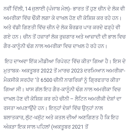
ਨਵੀਂ ਦਿੱਲੀ, 14 ਜੁਲਾਈ (ਪੰਜਾਬ ਮੇਲ)- ਭਾਰਤ ਤੋਂ ਹੁਣ ਚੀਨ ਦੇ ਲੋਕ ਵੀ
ਅਮਰੀਕਾ ਵਿੱਚ ਢੌਂਕੀ ਲਗਾ ਕੇ ਦਾਖਲ ਹੋਣ ਦੀ ਕੋਸ਼ਿਸ਼ ਕਰ ਰਹੇ ਹਨ।
ਅਤੇ ਵੱਡੀ ਗਿਣਤੀ ਵਿੱਚ ਚੀਨ ਦੇ ਲੋਕ ਬੌਰਡਰ ਪਾਰ ਕਰਦੇ ਫੜ੍ਹੇ ਵੀ
ਗਏ ਹਨ। ਚੀਨ ਤੋਂ ਹਜ਼ਾਰਾਂ ਲੋਕ ਰੁਜ਼ਗਾਰ ਅਤੇ ਆਜ਼ਾਦੀ ਦੀ ਭਾਲ ਵਿਚ
ਗੈਰ-ਕਾਨੂੰਨੀ ਢੰਗ ਨਾਲ ਅਮਰੀਕਾ ਵਿਚ ਦਾਖਲ ਹੋ ਰਹੇ ਹਨ
।
ਇਹ ਦਾਅਵਾ ਇੱਕ ਮੀਡੀਆ ਰਿਪੋਰਟ ਵਿੱਚ ਕੀਤਾ ਗਿਆ ਹੈ। ਇਸ ਦੇ
ਮੁਤਾਬਕ- ਅਕਤੂਬਰ
2022
ਤੋਂ ਮਾਰਚ
2023
ਦਰਮਿਆਨ ਅਮਰੀਕਾ-
ਮੈਕਸੀਕੋ ਸਰਹੱਦ
‘
ਤੇ
6500
ਚੀਨੀ ਨਾਗਰਿਕਾਂ ਨੂੰ ਗ੍ਰਿਫਤਾਰ ਕੀਤਾ
ਗਿਆ ਸੀ। ਖਾਸ ਗੱਲ ਇਹ ਗੈਰ-ਕਾਨੂੰਨੀ ਢੰਗ ਨਾਲ ਅਮਰੀਕਾ ਵਿਚ
ਦਾਖਲ ਹੋਣ ਦੀ ਕੋਸ਼ਿਸ਼ ਕਰ ਰਹੇ ਚੀਨੀ – ਲੈਟਿਨ ਅਮਰੀਕੀ ਦੇਸ਼ਾਂ ਦਾ
ਰਸਤਾ ਅਪਣਾਉਂਦੇ ਹਨ। ਇਨ੍ਹਾਂ ਦੇਸ਼ਾਂ ਵਿੱਚ ਉਨ੍ਹਾਂ ਨਾਲ
ਬਲਾਤਕਾਰ
,
ਲੁੱਟ-ਖਸੁੱਟ ਅਤੇ ਕਤਲ ਦੀਆਂ ਅਣਗਿਣਤ ਹੈ ਕਿ ਇਹ
ਅੰਕੜਾ ਇਕ ਸਾਲ ਪਹਿਲਾਂ (ਅਕਤੂਬਰ
2021
ਤੋਂ