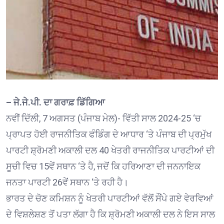
– ਜੇ.ਜੇ.ਪੀ. ਦਾ ਗਰਾਫ਼ ਡਿੱਗਿਆ
ਨਵੀਂ ਦਿੱਲੀ, 7 ਅਗਸਤ (ਪੰਜਾਬ ਮੇਲ)- ਵਿੱਤੀ ਸਾਲ 2024-25 ‘ਚ
ਪ੍ਰਾਪਤ ਹੋਈ ਰਾਜਨੀਤਿਕ ਫੰਡਿੰਗ ਦੇ ਆਧਾਰ ‘ਤੇ ਪੰਜਾਬ ਦੀ ਪ੍ਰਮੁੱਖ
ਪਾਰਟੀ ਸ਼੍ਰੋਮਣੀ ਅਕਾਲੀ ਦਲ 40 ਖੇਤਰੀ ਰਾਜਨੀਤਿਕ ਪਾਰਟੀਆਂ ਦੀ
ਸੂਚੀ ਵਿਚ 15ਵੇਂ ਸਥਾਨ ‘ਤੇ ਹੈ, ਜਦੋਂ ਕਿ ਹਰਿਆਣਾ ਦੀ ਜਨਨਾਇਕ
ਜਨਤਾ ਪਾਰਟੀ 26ਵੇਂ ਸਥਾਨ ‘ਤੇ ਰਹੀ ਹੈ।
ਭਾਰਤ ਦੇ ਚੋਣ ਕਮਿਸ਼ਨ ਨੂੰ ਖੇਤਰੀ ਪਾਰਟੀਆਂ ਵੱਲੋਂ ਸੌਂਪੇ ਗਏ ਵੇਰਵਿਆਂ
ਦੇ ਵਿਸ਼ਲੇਸ਼ਣ ਤੋਂ ਪਤਾ ਲੱਗਾ ਹੈ ਕਿ ਸ਼੍ਰੋਮਣੀ ਅਕਾਲੀ ਦਲ ਨੇ ਇਸ ਸਾਲ