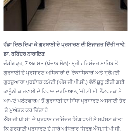
ਵੱਡਾ ਦਿਲ ਦਿਖਾ ਕੇ ਗੁਰਬਾਣੀ ਦੇ ਪ੍ਰਸਾਰਣ ਦੀ ਇਜਾਜ਼ਤ ਦਿੱਤੀ ਜਾਵੇ:
ਡਾ. ਰਬਿੰਦਰ ਨਾਰਾਇਣ
ਚੰਡੀਗੜ੍ਹ, 7 ਅਗਸਤ (ਪੰਜਾਬ ਮੇਲ)- ਸ੍ਰੀ ਹਰਿਮੰਦਰ ਸਾਹਿਬ ਤੋਂ
ਗੁਰਬਾਣੀ ਦੇ ਪ੍ਰਸਾਰਣ ਅਧਿਕਾਰਾਂ ਦੇ ‘ਏਕਾਧਿਕਾਰ’ ਅਤੇ ਸ਼੍ਰੋਮਣੀ
ਗੁਰਦੁਆਰਾ ਪ੍ਰਬੰਧਕ ਕਮੇਟੀ (ਐੱਸ.ਜੀ.ਪੀ.ਸੀ.) ਵੱਲੋਂ ਸ਼ੁਰੂ ਕੀਤੀ ਗਈ
ਕਾਨੂੰਨੀ ਕਾਰਵਾਈ ਦੇ ਵਿਵਾਦ ਦਰਮਿਆਨ, ‘ਜੀ.ਟੀ.ਸੀ. ਨੈੱਟਵਰਕ’ ਨੇ
ਆਪਣੇ ਪਲੇਟਫਾਰਮ ਤੋਂ ਗੁਰਬਾਣੀ ਦਾ ਸਿੱਧਾ ਪ੍ਰਸਾਰਣ ਅਸਥਾਈ ਤੌਰ
‘ਤੇ ਮੁਅੱਤਲ ਕਰ ਦਿੱਤਾ ਹੈ।
ਐੱਸ.ਜੀ.ਪੀ.ਸੀ. ਦੇ ਪ੍ਰਧਾਨ ਹਰਜਿੰਦਰ ਸਿੰਘ ਧਾਮੀ ਨੇ ਸਪੱਸ਼ਟ ਕੀਤਾ
ਕਿ ਗੁਰਬਾਣੀ ਪ੍ਰਸਾਰਣ ਦੇ ਸਾਰੇ ਅਧਿਕਾਰ ਸਿਰਫ਼ ਐੱਸ.ਜੀ.ਪੀ.ਸੀ.