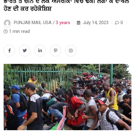
ਭਾਰਤ ਤੋਂ ਚੀਨ ਦੇ ਲੋਕ ਅਮਰੀਕਾ ਵਿੱਚ ਢੌਂਕੀ ਲਗਾ ਕੇ ਦਾਖਲ
ਹੋਣ ਦੀ ਕਰ ਰਹੇਕੋਸ਼ਿਸ਼
PUNJAB MAIL USA /
3 years
July 14, 2023
0
1 min read