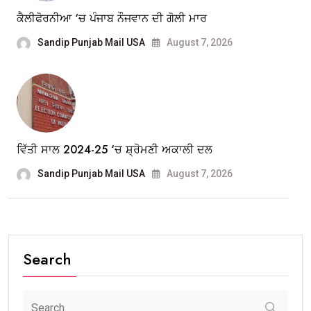
ਕੈਲੀਫੋਰਨੀਆ ‘ਚ ਪੰਜਾਬ ਨੌਜਵਾਨ ਦੀ ਗੋਲੀ ਮਾਰ
Sandip Punjab Mail USA
August 7, 2026
ਵਿੱਤੀ ਸਾਲ 2024-25 ‘ਚ ਸ਼੍ਰੋਮਣੀ ਅਕਾਲੀ ਦਲ
Sandip Punjab Mail USA
August 7, 2026
Search