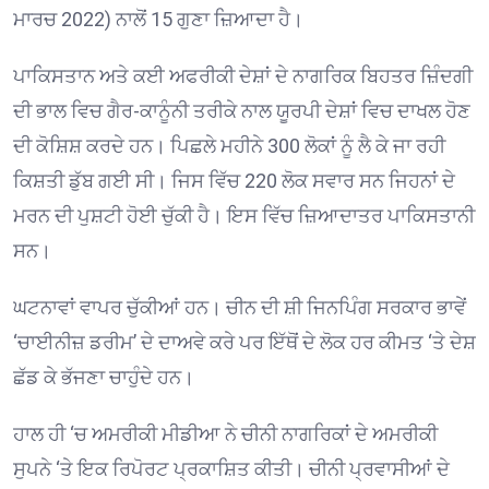
ਮਾਰਚ
2022)
ਨਾਲੋਂ
15
ਗੁਣਾ ਜ਼ਿਆਦਾ ਹੈ
।
ਪਾਕਿਸਤਾਨ ਅਤੇ ਕਈ ਅਫਰੀਕੀ ਦੇਸ਼ਾਂ ਦੇ ਨਾਗਰਿਕ ਬਿਹਤਰ ਜ਼ਿੰਦਗੀ
ਦੀ ਭਾਲ ਵਿਚ ਗੈਰ-ਕਾਨੂੰਨੀ ਤਰੀਕੇ ਨਾਲ ਯੂਰਪੀ ਦੇਸ਼ਾਂ ਵਿਚ ਦਾਖਲ ਹੋਣ
ਦੀ ਕੋਸ਼ਿਸ਼ ਕਰਦੇ ਹਨ। ਪਿਛਲੇ ਮਹੀਨੇ
300
ਲੋਕਾਂ ਨੂੰ ਲੈ ਕੇ ਜਾ ਰਹੀ
ਕਿਸ਼ਤੀ ਡੁੱਬ ਗਈ ਸੀ। ਜਿਸ ਵਿੱਚ
220
ਲੋਕ ਸਵਾਰ ਸਨ ਜਿਹਨਾਂ ਦੇ
ਮਰਨ ਦੀ ਪੁਸ਼ਟੀ ਹੋਈ ਚੁੱਕੀ ਹੈ। ਇਸ ਵਿੱਚ ਜ਼ਿਆਦਾਤਰ ਪਾਕਿਸਤਾਨੀ
ਸਨ
।
ਘਟਨਾਵਾਂ ਵਾਪਰ ਚੁੱਕੀਆਂ ਹਨ। ਚੀਨ ਦੀ ਸ਼ੀ ਜਿਨਪਿੰਗ ਸਰਕਾਰ ਭਾਵੇਂ
‘ਚਾਈਨੀਜ਼ ਡਰੀਮ’ ਦੇ ਦਾਅਵੇ ਕਰੇ ਪਰ ਇੱਥੋਂ ਦੇ ਲੋਕ ਹਰ ਕੀਮਤ ‘ਤੇ ਦੇਸ਼
ਛੱਡ ਕੇ ਭੱਜਣਾ ਚਾਹੁੰਦੇ ਹਨ
।
ਹਾਲ ਹੀ
‘
ਚ ਅਮਰੀਕੀ ਮੀਡੀਆ ਨੇ ਚੀਨੀ ਨਾਗਰਿਕਾਂ ਦੇ ਅਮਰੀਕੀ
ਸੁਪਨੇ
‘
ਤੇ ਇਕ ਰਿਪੋਰਟ ਪ੍ਰਕਾਸ਼ਿਤ ਕੀਤੀ। ਚੀਨੀ ਪ੍ਰਵਾਸੀਆਂ ਦੇ