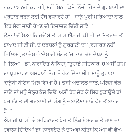
ਟਕਰਾਅ ਨਹੀਂ ਕਰ ਰਹੇ, ਸਗੋਂ ਬਿਨਾਂ ਕਿਸੇ ਨਿੱਜੀ ਹਿੱਤ ਦੇ ਗੁਰਬਾਣੀ ਦਾ
ਪ੍ਰਚਾਰ ਕਰਨ ਲਈ ਹੱਥ ਵਧਾ ਰਹੇ ਹਾਂ। ਸਾਨੂੰ ਪੂਰੀ ਮਰਿਆਦਾ ਨਾਲ
ਇਹ ਸੇਵਾ ਜਾਰੀ ਰੱਖਣ ਦੀ ਇਜਾਜ਼ਤ ਦਿੱਤੀ ਜਾਵੇ।”
ਉਨ੍ਹਾਂ ਦੱਸਿਆ ਕਿ ਜਦੋਂ ਬੀਤੀ ਸ਼ਾਮ ਐੱਸ.ਜੀ.ਪੀ.ਸੀ. ਦੇ ਇਤਰਾਜ਼ ਤੋਂ
ਬਾਅਦ ਜੀ.ਟੀ.ਸੀ. ਦੇ ਦਰਸ਼ਕਾਂ ਨੂੰ ਗੁਰਬਾਣੀ ਦਾ ਪ੍ਰਸਾਰਣ ਨਹੀਂ
ਮਿਲਿਆ, ਤਾਂ ਦੇਸ਼-ਵਿਦੇਸ਼ ਦੀ ਸੰਗਤ ‘ਚ ਭਾਰੀ ਰੋਸ ਦੇਖਣ ਨੂੰ
ਮਿਲਿਆ। ਡਾ. ਨਾਰਾਇਣ ਨੇ ਕਿਹਾ, ”ਤੁਹਾਡੇ ਸਤਿਕਾਰ ‘ਚ ਅਸੀਂ ਸ਼ਾਮ
ਦਾ ਪ੍ਰਸਾਰਣ ਅਸਥਾਈ ਤੌਰ ‘ਤੇ ਰੋਕ ਦਿੱਤਾ ਸੀ। ਸਾਨੂੰ ਤੁਹਾਡਾ
ਕਾਨੂੰਨੀ ਨੋਟਿਸ ਮਿਲ ਗਿਆ ਹੈ। ਤੁਸੀਂ ਅਦਾਲਤ ਜਾਓ, ਪੁਲਿਸ ਕੋਲ
ਜਾਓ ਜਾਂ ਮੈਨੂੰ ਜੇਲ੍ਹ ਭੇਜ ਦਿਓ, ਅਸੀਂ ਹੱਥ ਜੋੜ ਕੇ ਸਿਰ ਝੁਕਾਉਂਦੇ ਹਾਂ।
ਪਰ ਸੰਗਤ ਦੀ ਗੁਰਬਾਣੀ ਦੀ ਮੰਗ ਨੂੰ ਦਬਾਉਣਾ ਸਾਡੇ ਵੱਸ ਤੋਂ ਬਾਹਰ
ਹੈ।”
ਐੱਸ.ਜੀ.ਪੀ.ਸੀ. ਦੇ ਅਧਿਕਾਰਤ ਪੇਜ ਤੋਂ ਲਿੰਕ ਸ਼ੇਅਰ ਕੀਤੇ ਜਾਣ ਦਾ
ਹਵਾਲਾ ਦਿੰਦਿਆਂ ਡਾ. ਨਾਰਾਇਣ ਨੇ ਦਾਅਵਾ ਕੀਤਾ ਕਿ ਅੱਜ ਵੀ ਵੱਖ-