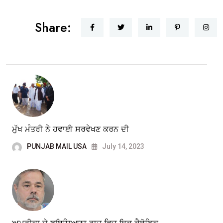
Share:
ਮੁੱਖ ਮੰਤਰੀ ਨੇ ਹਵਾਈ ਸਰਵੇਖਣ ਕਰਨ ਦੀ
PUNJAB MAIL USA
July 14, 2023