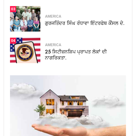
03
AMERICA
ਗੁਰਜਤਿੰਦਰ ਸਿੰਘ ਰੰਧਾਵਾ ਇੰਟਰਫੇਥ ਕੌਂਸਲ ਦੇ.
04
AMERICA
25 ਸਿਟੀਜ਼ਨਸ਼ਿਪ ਪ੍ਰਾਪਤ ਲੋਕਾਂ ਦੀ
ਨਾਗਰਿਕਤਾ.