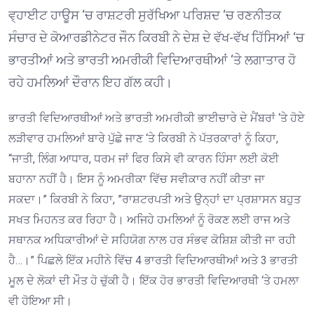
ਵ੍ਹਾਈਟ ਹਾਊਸ ‘ਚ ਰਾਸ਼ਟਰੀ ਸੁਰੱਖਿਆ ਪਰਿਸ਼ਦ ‘ਚ ਰਣਨੀਤਕ
ਸੰਚਾਰ ਦੇ ਕੋਆਰਡੀਨੇਟਰ ਜੌਨ ਕਿਰਬੀ ਨੇ ਦੇਸ਼ ਦੇ ਵੱਖ-ਵੱਖ ਹਿੱਸਿਆਂ ‘ਚ
ਭਾਰਤੀਆਂ ਅਤੇ ਭਾਰਤੀ ਅਮਰੀਕੀ ਵਿਦਿਆਰਥੀਆਂ ‘ਤੇ ਲਗਾਤਾਰ ਹੋ
ਰਹੇ ਹਮਲਿਆਂ ਦੌਰਾਨ ਇਹ ਗੱਲ ਕਹੀ।
ਭਾਰਤੀ ਵਿਦਿਆਰਥੀਆਂ ਅਤੇ ਭਾਰਤੀ ਅਮਰੀਕੀ ਭਾਈਚਾਰੇ ਦੇ ਮੈਂਬਰਾਂ ‘ਤੇ ਹੋਏ
ਲੜੀਵਾਰ ਹਮਲਿਆਂ ਬਾਰੇ ਪੁੱਛੇ ਜਾਣ ‘ਤੇ ਕਿਰਬੀ ਨੇ ਪੱਤਰਕਾਰਾਂ ਨੂੰ ਕਿਹਾ,
“ਜਾਤੀ, ਲਿੰਗ ਆਧਾਰ, ਧਰਮ ਜਾਂ ਫਿਰ ਕਿਸੇ ਵੀ ਕਾਰਨ ਹਿੰਸਾ ਲਈ ਕੋਈ
ਬਹਾਨਾ ਨਹੀਂ ਹੈ। ਇਸ ਨੂੰ ਅਮਰੀਕਾ ਵਿੱਚ ਸਵੀਕਾਰ ਨਹੀਂ ਕੀਤਾ ਜਾ
ਸਕਦਾ।” ਕਿਰਬੀ ਨੇ ਕਿਹਾ, ”ਰਾਸ਼ਟਰਪਤੀ ਅਤੇ ਉਨ੍ਹਾਂ ਦਾ ਪ੍ਰਸ਼ਾਸਨ ਬਹੁਤ
ਸਖਤ ਮਿਹਨਤ ਕਰ ਰਿਹਾ ਹੈ। ਅਜਿਹੇ ਹਮਲਿਆਂ ਨੂੰ ਰੋਕਣ ਲਈ ਰਾਜ ਅਤੇ
ਸਥਾਨਕ ਅਧਿਕਾਰੀਆਂ ਦੇ ਸਹਿਯੋਗ ਨਾਲ ਹਰ ਸੰਭਵ ਕੋਸ਼ਿਸ਼ ਕੀਤੀ ਜਾ ਰਹੀ
ਹੈ…।” ਪਿਛਲੇ ਇੱਕ ਮਹੀਨੇ ਵਿੱਚ 4 ਭਾਰਤੀ ਵਿਦਿਆਰਥੀਆਂ ਅਤੇ 3 ਭਾਰਤੀ
ਮੂਲ ਦੇ ਲੋਕਾਂ ਦੀ ਮੌਤ ਹੋ ਚੁੱਕੀ ਹੈ। ਇੱਕ ਹੋਰ ਭਾਰਤੀ ਵਿਦਿਆਰਥੀ ‘ਤੇ ਹਮਲਾ
ਵੀ ਹੋਇਆ ਸੀ।