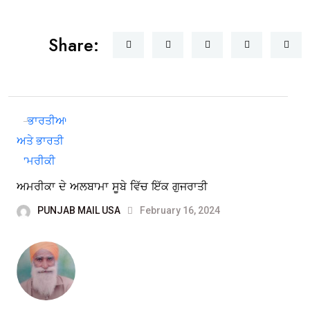
Share:
ਅਮਰੀਕਾ ਦੇ ਅਲਬਾਮਾ ਸੂਬੇ ਵਿੱਚ ਇੱਕ ਗੁਜਰਾਤੀ
PUNJAB MAIL USA
February 16, 2024