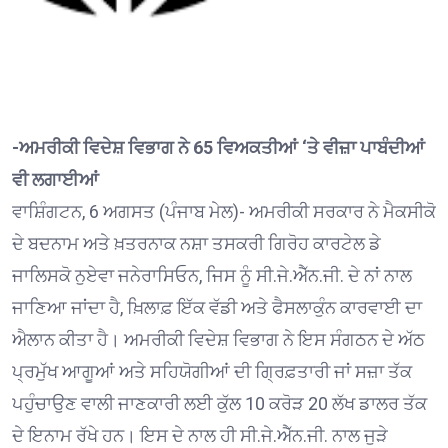
-ਅਮਰੀਕੀ ਵਿਦੇਸ਼ ਵਿਭਾਗ ਨੇ 65 ਵਿਅਕਤੀਆਂ ‘ਤੇ ਵੀਜ਼ਾ ਪਾਬੰਦੀਆਂ
ਵੀ ਲਗਾਈਆਂ
ਵਾਸ਼ਿੰਗਟਨ, 6 ਅਗਸਤ (ਪੰਜਾਬ ਮੇਲ)- ਅਮਰੀਕੀ ਸਰਕਾਰ ਨੇ ਮੈਕਸੀਕੋ
ਦੇ ਬਦਨਾਮ ਅਤੇ ਖ਼ਤਰਨਾਕ ਨਸ਼ਾ ਤਸਕਰੀ ਗਿਰੋਹ ਕਾਰਟੇਲ ਡੇ
ਜਾਲਿਸਕੋ ਨੁਏਵਾ ਜਨੇਰਾਸਿਓਨ, ਜਿਸ ਨੂੰ ਸੀ.ਜੇ.ਐੱਨ.ਜੀ. ਦੇ ਨਾਂ ਨਾਲ
ਜਾਣਿਆ ਜਾਂਦਾ ਹੈ, ਖ਼ਿਲਾਫ਼ ਇੱਕ ਵੱਡੀ ਅਤੇ ਫੈਸਲਾਕੁੰਨ ਕਾਰਵਾਈ ਦਾ
ਐਲਾਨ ਕੀਤਾ ਹੈ। ਅਮਰੀਕੀ ਵਿਦੇਸ਼ ਵਿਭਾਗ ਨੇ ਇਸ ਸੰਗਠਨ ਦੇ ਅੱਠ
ਪ੍ਰਮੁੱਖ ਆਗੂਆਂ ਅਤੇ ਸਹਿਯੋਗੀਆਂ ਦੀ ਗ੍ਰਿਫ਼ਤਾਰੀ ਜਾਂ ਸਜ਼ਾ ਤੱਕ
ਪਹੁੰਚਾਉਣ ਵਾਲੀ ਜਾਣਕਾਰੀ ਲਈ ਕੁੱਲ 10 ਕਰੋੜ 20 ਲੱਖ ਡਾਲਰ ਤੱਕ
ਦੇ ਇਨਾਮ ਰੱਖੇ ਹਨ। ਇਸ ਦੇ ਨਾਲ ਹੀ ਸੀ.ਜੇ.ਐੱਨ.ਜੀ. ਨਾਲ ਜੁੜੇ