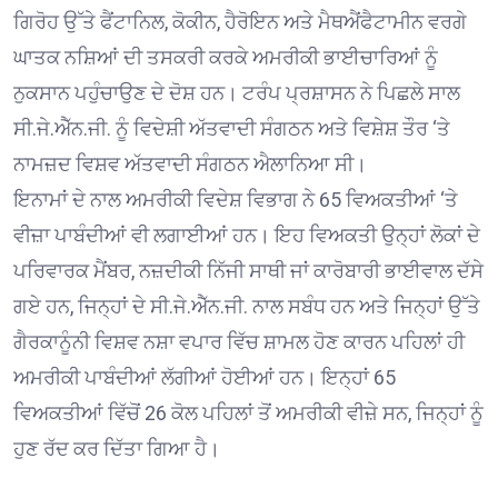
ਗਿਰੋਹ ਉੱਤੇ ਫੈਂਟਾਨਿਲ, ਕੋਕੀਨ, ਹੈਰੋਇਨ ਅਤੇ ਮੈਥਐਂਫੈਟਾਮੀਨ ਵਰਗੇ
ਘਾਤਕ ਨਸ਼ਿਆਂ ਦੀ ਤਸਕਰੀ ਕਰਕੇ ਅਮਰੀਕੀ ਭਾਈਚਾਰਿਆਂ ਨੂੰ
ਨੁਕਸਾਨ ਪਹੁੰਚਾਉਣ ਦੇ ਦੋਸ਼ ਹਨ। ਟਰੰਪ ਪ੍ਰਸ਼ਾਸਨ ਨੇ ਪਿਛਲੇ ਸਾਲ
ਸੀ.ਜੇ.ਐੱਨ.ਜੀ. ਨੂੰ ਵਿਦੇਸ਼ੀ ਅੱਤਵਾਦੀ ਸੰਗਠਨ ਅਤੇ ਵਿਸ਼ੇਸ਼ ਤੌਰ ‘ਤੇ
ਨਾਮਜ਼ਦ ਵਿਸ਼ਵ ਅੱਤਵਾਦੀ ਸੰਗਠਨ ਐਲਾਨਿਆ ਸੀ।
ਇਨਾਮਾਂ ਦੇ ਨਾਲ ਅਮਰੀਕੀ ਵਿਦੇਸ਼ ਵਿਭਾਗ ਨੇ 65 ਵਿਅਕਤੀਆਂ ‘ਤੇ
ਵੀਜ਼ਾ ਪਾਬੰਦੀਆਂ ਵੀ ਲਗਾਈਆਂ ਹਨ। ਇਹ ਵਿਅਕਤੀ ਉਨ੍ਹਾਂ ਲੋਕਾਂ ਦੇ
ਪਰਿਵਾਰਕ ਮੈਂਬਰ, ਨਜ਼ਦੀਕੀ ਨਿੱਜੀ ਸਾਥੀ ਜਾਂ ਕਾਰੋਬਾਰੀ ਭਾਈਵਾਲ ਦੱਸੇ
ਗਏ ਹਨ, ਜਿਨ੍ਹਾਂ ਦੇ ਸੀ.ਜੇ.ਐੱਨ.ਜੀ. ਨਾਲ ਸਬੰਧ ਹਨ ਅਤੇ ਜਿਨ੍ਹਾਂ ਉੱਤੇ
ਗੈਰਕਾਨੂੰਨੀ ਵਿਸ਼ਵ ਨਸ਼ਾ ਵਪਾਰ ਵਿੱਚ ਸ਼ਾਮਲ ਹੋਣ ਕਾਰਨ ਪਹਿਲਾਂ ਹੀ
ਅਮਰੀਕੀ ਪਾਬੰਦੀਆਂ ਲੱਗੀਆਂ ਹੋਈਆਂ ਹਨ। ਇਨ੍ਹਾਂ 65
ਵਿਅਕਤੀਆਂ ਵਿੱਚੋਂ 26 ਕੋਲ ਪਹਿਲਾਂ ਤੋਂ ਅਮਰੀਕੀ ਵੀਜ਼ੇ ਸਨ, ਜਿਨ੍ਹਾਂ ਨੂੰ
ਹੁਣ ਰੱਦ ਕਰ ਦਿੱਤਾ ਗਿਆ ਹੈ।