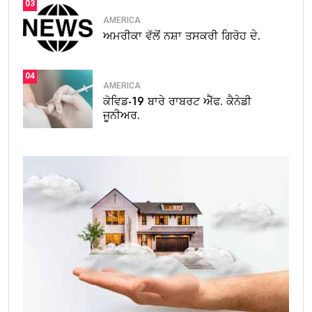
03
AMERICA
ਅਮਰੀਕਾ ਵੱਲੋਂ ਨਸ਼ਾ ਤਸਕਰੀ ਗਿਰੋਹ ਦੇ.
04
AMERICA
ਕੋਵਿਡ-19 ਬਾਰੇ ਰਾਬਰਟ ਐੱਫ. ਕੈਨੇਡੀ
ਜੂਨੀਅਰ.