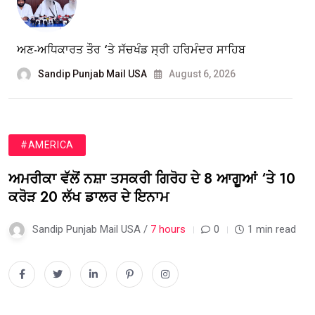
ਅਣ-ਅਧਿਕਾਰਤ ਤੌਰ ‘ਤੇ ਸੱਚਖੰਡ ਸ੍ਰੀ ਹਰਿਮੰਦਰ ਸਾਹਿਬ
Sandip Punjab Mail USA
August 6, 2026
#AMERICA
ਅਮਰੀਕਾ ਵੱਲੋਂ ਨਸ਼ਾ ਤਸਕਰੀ ਗਿਰੋਹ ਦੇ 8 ਆਗੂਆਂ ‘ਤੇ 10
ਕਰੋੜ 20 ਲੱਖ ਡਾਲਰ ਦੇ ਇਨਾਮ
Sandip Punjab Mail USA /
7 hours
0
1 min read