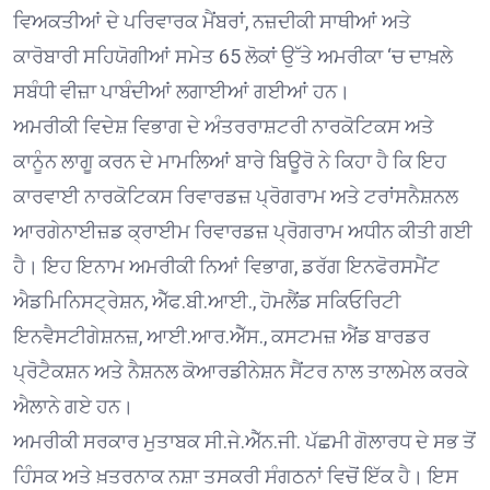
ਵਿਅਕਤੀਆਂ ਦੇ ਪਰਿਵਾਰਕ ਮੈਂਬਰਾਂ, ਨਜ਼ਦੀਕੀ ਸਾਥੀਆਂ ਅਤੇ
ਕਾਰੋਬਾਰੀ ਸਹਿਯੋਗੀਆਂ ਸਮੇਤ 65 ਲੋਕਾਂ ਉੱਤੇ ਅਮਰੀਕਾ ‘ਚ ਦਾਖ਼ਲੇ
ਸਬੰਧੀ ਵੀਜ਼ਾ ਪਾਬੰਦੀਆਂ ਲਗਾਈਆਂ ਗਈਆਂ ਹਨ।
ਅਮਰੀਕੀ ਵਿਦੇਸ਼ ਵਿਭਾਗ ਦੇ ਅੰਤਰਰਾਸ਼ਟਰੀ ਨਾਰਕੋਟਿਕਸ ਅਤੇ
ਕਾਨੂੰਨ ਲਾਗੂ ਕਰਨ ਦੇ ਮਾਮਲਿਆਂ ਬਾਰੇ ਬਿਊਰੋ ਨੇ ਕਿਹਾ ਹੈ ਕਿ ਇਹ
ਕਾਰਵਾਈ ਨਾਰਕੋਟਿਕਸ ਰਿਵਾਰਡਜ਼ ਪ੍ਰੋਗਰਾਮ ਅਤੇ ਟਰਾਂਸਨੈਸ਼ਨਲ
ਆਰਗੇਨਾਈਜ਼ਡ ਕ੍ਰਾਈਮ ਰਿਵਾਰਡਜ਼ ਪ੍ਰੋਗਰਾਮ ਅਧੀਨ ਕੀਤੀ ਗਈ
ਹੈ। ਇਹ ਇਨਾਮ ਅਮਰੀਕੀ ਨਿਆਂ ਵਿਭਾਗ, ਡਰੱਗ ਇਨਫੋਰਸਮੈਂਟ
ਐਡਮਿਨਿਸਟ੍ਰੇਸ਼ਨ, ਐੱਫ.ਬੀ.ਆਈ., ਹੋਮਲੈਂਡ ਸਕਿਓਰਿਟੀ
ਇਨਵੈਸਟੀਗੇਸ਼ਨਜ਼, ਆਈ.ਆਰ.ਐੱਸ., ਕਸਟਮਜ਼ ਐਂਡ ਬਾਰਡਰ
ਪ੍ਰੋਟੈਕਸ਼ਨ ਅਤੇ ਨੈਸ਼ਨਲ ਕੋਆਰਡੀਨੇਸ਼ਨ ਸੈਂਟਰ ਨਾਲ ਤਾਲਮੇਲ ਕਰਕੇ
ਐਲਾਨੇ ਗਏ ਹਨ।
ਅਮਰੀਕੀ ਸਰਕਾਰ ਮੁਤਾਬਕ ਸੀ.ਜੇ.ਐੱਨ.ਜੀ. ਪੱਛਮੀ ਗੋਲਾਰਧ ਦੇ ਸਭ ਤੋਂ
ਹਿੰਸਕ ਅਤੇ ਖ਼ਤਰਨਾਕ ਨਸ਼ਾ ਤਸਕਰੀ ਸੰਗਠਨਾਂ ਵਿਚੋਂ ਇੱਕ ਹੈ। ਇਸ