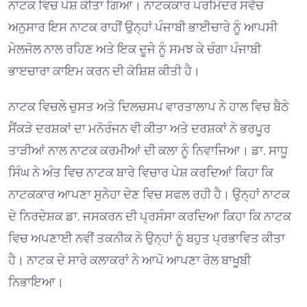
ਨਾਟਕ ਵਿਚ ਪੇਸ਼ ਕੀਤਾ ਗਿਆ। ਨਾਟਕਕਾਰ ਪਰਮਿੰਦਰ ਸਵੈਚ
ਅਨੁਸਾਰ ਇਸ ਨਾਟਕ ਰਾਹੀਂ ਉਨ੍ਹਾਂ ਪੰਜਾਬੀ ਭਾਈਚਾਰੇ ਨੂੰ ਆਪਸੀ
ਮੇਲਜੋਲ ਨਾਲ ਰਹਿਣ ਅਤੇ ਇਕ ਦੂਜੇ ਨੂੰ ਸਮਝ ਕੇ ਚੰਗਾ ਪੰਜਾਬੀ
ਭਾੲਚਾਰਾ ਕਾਇਮ ਕਰਨ ਦੀ ਕੋਸ਼ਿਸ਼ ਕੀਤੀ ਹੈ।
ਨਾਟਕ ਵਿਚਲੇ ਚੁਸਤ ਅਤੇ ਦਿਲਚਸਪ ਵਾਰਤਾਲਾਪ ਨੇ ਹਾਲ ਵਿਚ ਬੈਠੇ
ਸੈਂਕੜੇ ਦਰਸ਼ਕਾਂ ਦਾ ਮਨੋਰੰਜਨ ਵੀ ਕੀਤਾ ਅਤੇ ਦਰਸ਼ਕਾਂ ਨੇ ਭਰਪੂਰ
ਤਾੜੀਆਂ ਨਾਲ ਨਾਟਕ ਕਰਮੀਆਂ ਦੀ ਕਲਾ ਨੂੰ ਨਿਵਾਜਿਆ। ਡਾ. ਸਾਧੂ
ਸਿੰਘ ਨੇ ਅੰਤ ਵਿਚ ਨਾਟਕ ਬਾਰੇ ਵਿਚਾਰ ਪੇਸ਼ ਕਰਦਿਆਂ ਕਿਹਾ ਕਿ
ਨਾਟਕਕਾਰ ਆਪਣਾ ਸੁਨੇਹਾ ਦੇਣ ਵਿਚ ਸਫਲ ਰਹੀ ਹੈ। ਉਨ੍ਹਾਂ ਨਾਟਕ
ਦੇ ਨਿਰਦੇਸ਼ਕ ਡਾ. ਜਸਕਰਨ ਦੀ ਪ੍ਰਸੰਸਾ ਕਰਦਿਆ ਕਿਹਾ ਕਿ ਨਾਟਕ
ਵਿਚ ਅਪਣਾਈ ਨਵੀਂ ਤਕਨੀਕ ਨੇ ਉਨ੍ਹਾਂ ਨੂੰ ਬਹੁਤ ਪ੍ਰਭਾਵਿਤ ਕੀਤਾ
ਹੈ। ਨਾਟਕ ਦੇ ਸਾਰੇ ਕਲਾਕਰਾਂ ਨੇ ਆਪੋ ਆਪਣਾ ਰੋਲ ਬਾਖੂਬੀ
ਨਿਭਾਇਆ।