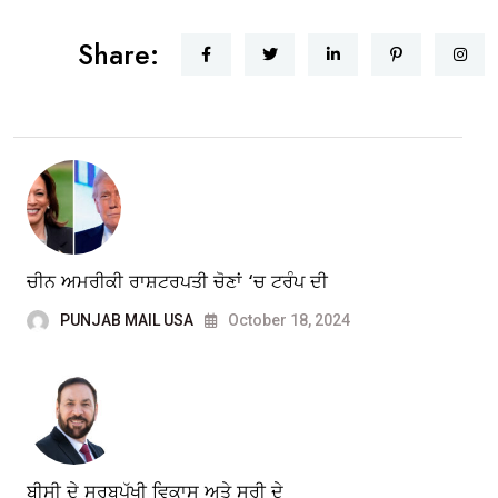
Share:
ਚੀਨ ਅਮਰੀਕੀ ਰਾਸ਼ਟਰਪਤੀ ਚੋਣਾਂ ‘ਚ ਟਰੰਪ ਦੀ
PUNJAB MAIL USA
October 18, 2024
ਬੀਸੀ ਦੇ ਸਰਬਪੱਖੀ ਵਿਕਾਸ ਅਤੇ ਸਰੀ ਦੇ