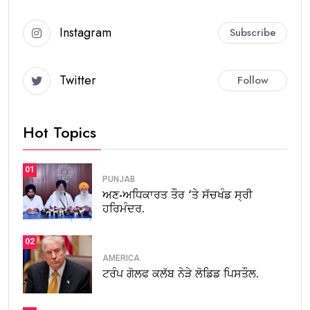
Instagram
Subscribe
Twitter
Follow
Hot Topics
01
PUNJAB
ਅਣ-ਅਧਿਕਾਰਤ ਤੌਰ ‘ਤੇ ਸੱਚਖੰਡ ਸ੍ਰੀ
ਹਰਿਮੰਦਰ.
02
AMERICA
ਟਰੰਪ ਗੋਲਫ ਕਲੱਬ ਨੇੜੇ ਲੋਡਿਡ ਪਿਸਤੌਲ.