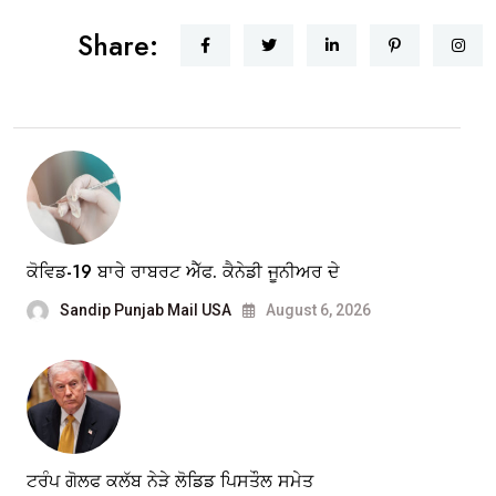
Share:
ਕੋਵਿਡ-19 ਬਾਰੇ ਰਾਬਰਟ ਐੱਫ. ਕੈਨੇਡੀ ਜੂਨੀਅਰ ਦੇ
Sandip Punjab Mail USA
August 6, 2026
ਟਰੰਪ ਗੋਲਫ ਕਲੱਬ ਨੇੜੇ ਲੋਡਿਡ ਪਿਸਤੌਲ ਸਮੇਤ