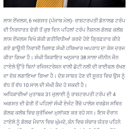
ਲਾਸ ਏਂਜਲਸ, 6 ਅਗਸਤ (ਪੰਜਾਬ ਮੇਲ)- ਰਾਸ਼ਟਰਪਤੀ ਡੋਨਾਲਡ ਟਰੰਪ
ਦੀ ਨਿਰਧਾਰਤ ਫੇਰੀ ਤੋਂ ਕੁਝ ਦਿਨ ਪਹਿਲਾਂ ਟਰੰਪ ਨੈਸ਼ਨਲ ਗੋਲਫ ਕਲੱਬ
ਲਾਸ ਏਂਜਲਸ ਵਿਖੇ ਸ਼ੱਕੀ ਗਤੀਵਿਧੀਆਂ ਕਰਦੇ ਹੋਏ ਗ੍ਰਿਫ਼ਤਾਰ ਕੀਤੇ
ਗਏ ਡਾਊਨੀ ਨਿਵਾਸੀ ਖ਼ਿਲਾਫ਼ ਸੰਘੀ ਹਥਿਆਰ ਅਪਰਾਧ ਦਾ ਕੇਸ ਦਰਜ
ਕੀਤਾ ਗਿਆ ਹੈ। ਸੰਘੀ ਸ਼ਿਕਾਇਤ ਅਨੁਸਾਰ 38 ਸਾਲਾ ਜੀਨੀਨ ਜੌਨ
ਟਾਏਲੇ ਉੱਤੇ ਬਿਨਾਂ ਰਜਿਸਟਰੇਸ਼ਨ ਵਾਲੀ ਛੋਟੀ ਨਲੀ ਦੀ ਰਾਈਫਲ ਰੱਖਣ
ਦਾ ਦੋਸ਼ ਲਗਾਇਆ ਗਿਆ ਹੈ। ਦੋਸ਼ ਸਾਬਤ ਹੋਣ ਦੀ ਸੂਰਤ ਵਿਚ ਉਸ ਨੂੰ
ਵੱਧ ਤੋਂ ਵੱਧ 10 ਸਾਲ ਦੀ ਸੰਘੀ ਕੈਦ ਹੋ ਸਕਦੀ ਹੈ।
ਅਧਿਕਾਰੀਆਂ ਮੁਤਾਬਕ 31 ਜੁਲਾਈ ਨੂੰ ਰਾਸ਼ਟਰਪਤੀ ਟਰੰਪ ਦੀ 4
ਅਗਸਤ ਦੀ ਫੇਰੀ ਤੋਂ ਪਹਿਲਾਂ ਸੰਘੀ ਏਜੰਟ ਰੈਂਚੋ ਪਾਲੋਸ ਵਰਡੇਸ ਸਥਿਤ
ਗੋਲਫ ਕਲੱਬ ਵਿਚ ਸੁਰੱਖਿਆ ਮੁਲਾਂਕਣ ਕਰ ਰਹੇ ਸਨ। ਇਸ ਦੌਰਾਨ
ਟਾਏਲੇ ਨੂੰ ਗੋਲਫ ਮੈਦਾਨ ਵਿਚ ਘੁੰਮਦੇ, ਕੰਨ ਵਿਚ ਸੰਚਾਰ ਯੰਤਰ ਪਹਿਨੇ