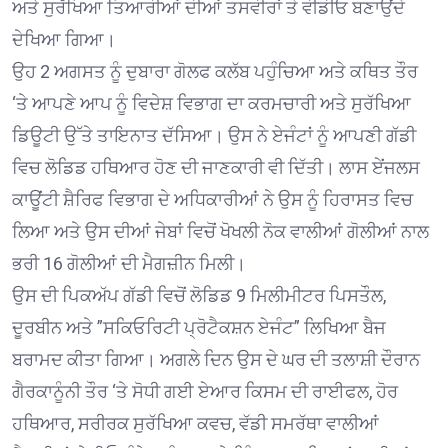
ਅਤੇ ਸੁਰੱਖਿਆ ਤਿਆਰੀਆਂ ਦੀਆਂ ਤਸਵੀਰਾਂ ਤੇ ਵੀਡੀਓ ਬਣਾਉਂਦੇ
ਦੇਖਿਆ ਗਿਆ।
ਉਹ 2 ਅਗਸਤ ਨੂੰ ਦੁਬਾਰਾ ਗੋਲਫ ਕਲੱਬ ਪਹੁੰਚਿਆ ਅਤੇ ਕਥਿਤ ਤੌਰ
‘ਤੇ ਆਪਣੇ ਆਪ ਨੂੰ ਵਿਦੇਸ਼ ਵਿਭਾਗ ਦਾ ਕਰਮਚਾਰੀ ਅਤੇ ਸੁਰੱਖਿਆ
ਡਿਊਟੀ ਉੱਤੇ ਤਾਇਨਾਤ ਦੱਸਿਆ। ਉਸ ਨੇ ਏਜੰਟਾਂ ਨੂੰ ਆਪਣੀ ਗੱਡੀ
ਵਿਚ ਲੋਡਿਡ ਹਥਿਆਰ ਹੋਣ ਦੀ ਜਾਣਕਾਰੀ ਵੀ ਦਿੱਤੀ। ਲਾਸ ਏਂਜਲਸ
ਕਾਊਂਟੀ ਸ਼ੈਰਿਫ ਵਿਭਾਗ ਦੇ ਅਧਿਕਾਰੀਆਂ ਨੇ ਉਸ ਨੂੰ ਹਿਰਾਸਤ ਵਿਚ
ਲਿਆ ਅਤੇ ਉਸ ਦੀਆਂ ਜੇਬਾਂ ਵਿਚੋਂ ਖੋਖਲੀ ਨੋਕ ਵਾਲੀਆਂ ਗੋਲੀਆਂ ਨਾਲ
ਭਰੀ 16 ਗੋਲੀਆਂ ਦੀ ਮੈਗਜ਼ੀਨ ਮਿਲੀ।
ਉਸ ਦੀ ਪਿਕਅੱਪ ਗੱਡੀ ਵਿਚੋਂ ਲੋਡਿਡ 9 ਮਿਲੀਮੀਟਰ ਪਿਸਤੌਲ,
ਦੂਰਬੀਨ ਅਤੇ ”ਸਕਿਓਰਿਟੀ ਪ੍ਰੋਟੈਕਸ਼ਨ ਏਜੰਟ” ਲਿਖਿਆ ਬੈਜ
ਬਰਾਮਦ ਕੀਤਾ ਗਿਆ। ਅਗਲੇ ਦਿਨ ਉਸ ਦੇ ਘਰ ਦੀ ਤਲਾਸ਼ੀ ਦੌਰਾਨ
ਗੈਰਕਾਨੂੰਨੀ ਤੌਰ ‘ਤੇ ਸੋਧੀ ਗਈ ਏਆਰ ਕਿਸਮ ਦੀ ਰਾਈਫਲ, ਹੋਰ
ਹਥਿਆਰ, ਸਰੀਰਕ ਸੁਰੱਖਿਆ ਕਵਚ, ਵੱਡੀ ਸਮਰੱਥਾ ਵਾਲੀਆਂ