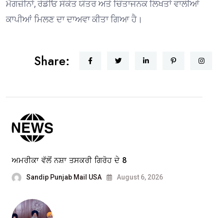
ਮੈਗਜ਼ੀਨਾਂ, ਰੇਡੀਓ ਸੰਕੇਤ ਯੰਤਰ ਅਤੇ ਚਿੰਤਾਜਨਕ ਲਿਖਤਾਂ ਵਾਲੀਆਂ
ਕਾਪੀਆਂ ਮਿਲਣ ਦਾ ਦਾਅਵਾ ਕੀਤਾ ਗਿਆ ਹੈ।
Share:
ਅਮਰੀਕਾ ਵੱਲੋਂ ਨਸ਼ਾ ਤਸਕਰੀ ਗਿਰੋਹ ਦੇ 8
Sandip Punjab Mail USA
August 6, 2026