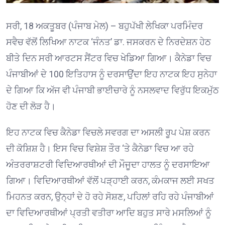
ਸਰੀ, 18 ਅਕਤੂਬਰ (ਪੰਜਾਬ ਮੇਲ) – ਬਹੁਪੱਖੀ ਲੇਖਿਕਾ ਪਰਮਿੰਦਰ
ਸਵੈਚ ਵੱਲੋਂ ਲਿਖਿਆ ਨਾਟਕ ‘ਜੰਨਤ’ ਡਾ. ਜਸਕਰਨ ਦੇ ਨਿਰਦੇਸ਼ਨ ਹੇਠ
ਬੀਤੇ ਦਿਨ ਸਰੀ ਆਰਟਸ ਸੈਂਟਰ ਵਿਚ ਖੇਡਿਆ ਗਿਆ। ਕੈਨੇਡਾ ਵਿਚ
ਪੰਜਾਬੀਆਂ ਦੇ 100 ਇਤਿਹਾਸ ਨੂੰ ਦਰਸਾਉਂਦਾ ਇਹ ਨਾਟਕ ਇਹ ਸੁਨੇਹਾ
ਦੇ ਗਿਆ ਕਿ ਅੱਜ ਵੀ ਪੰਜਾਬੀ ਭਾਈਚਾਰੇ ਨੂੰ ਨਸਲਵਾਦ ਵਿਰੁੱਧ ਇਕਮੁੱਠ
ਹੋਣ ਦੀ ਲੋੜ ਹੈ।
ਇਹ ਨਾਟਕ ਵਿਚ ਕੈਨੇਡਾ ਵਿਚਲੇ ਸਵਰਗ ਦਾ ਅਸਲੀ ਰੂਪ ਪੇਸ਼ ਕਰਨ
ਦੀ ਕੋਸ਼ਿਸ਼ ਹੈ। ਇਸ ਵਿਚ ਵਿਸ਼ੇਸ਼ ਤੌਰ ‘ਤੇ ਕੈਨੇਡਾ ਵਿਚ ਆ ਰਹੇ
ਅੰਤਰਰਾਸ਼ਟਰੀ ਵਿਦਿਆਰਥੀਆਂ ਦੀ ਮੌਜੂਦਾ ਹਾਲਤ ਨੂੰ ਦਰਸਾਇਆ
ਗਿਆ। ਵਿਦਿਆਰਥੀਆਂ ਵੱਲੋਂ ਪੜ੍ਹਾਈ ਕਰਨ, ਕੰਮਕਾਜ ਲਈ ਸਖਤ
ਮਿਹਨਤ ਕਰਨ, ਉਨ੍ਹਾਂ ਦੇ ਹੋ ਰਹੇ ਸੋਸ਼ਣ, ਪਹਿਲਾਂ ਰਹਿ ਰਹੇ ਪੰਜਾਬੀਆਂ
ਦਾ ਵਿਦਿਆਰਥੀਆਂ ਪ੍ਰਤੀ ਵਤੀਰਾ ਆਦਿ ਬਹੁਤ ਸਾਰੇ ਮਸਲਿਆਂ ਨੂੰ