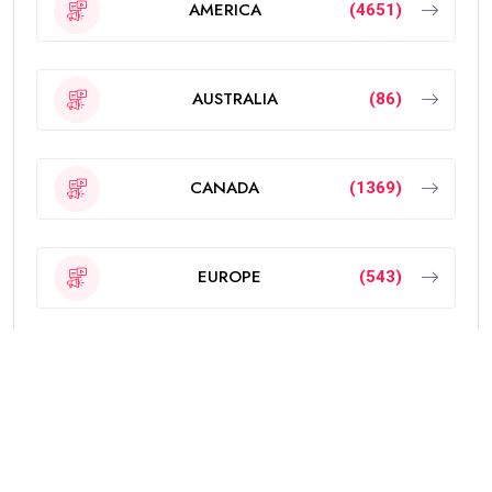
AMERICA
(4651)
AUSTRALIA
(86)
CANADA
(1369)
EUROPE
(543)
Featured
(189)
INDIA
(2295)