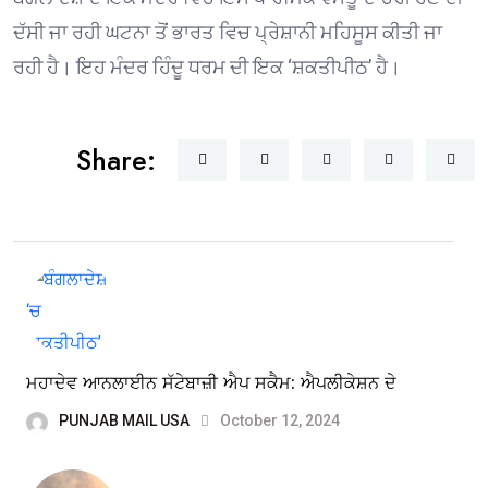
ਦੱਸੀ ਜਾ ਰਹੀ ਘਟਨਾ ਤੋਂ ਭਾਰਤ ਵਿਚ ਪ੍ਰੇਸ਼ਾਨੀ ਮਹਿਸੂਸ ਕੀਤੀ ਜਾ
ਰਹੀ ਹੈ। ਇਹ ਮੰਦਰ ਹਿੰਦੂ ਧਰਮ ਦੀ ਇਕ ‘ਸ਼ਕਤੀਪੀਠ’ ਹੈ।
Share:
ਮਹਾਦੇਵ ਆਨਲਾਈਨ ਸੱਟੇਬਾਜ਼ੀ ਐਪ ਸਕੈਮ: ਐਪਲੀਕੇਸ਼ਨ ਦੇ
PUNJAB MAIL USA
October 12, 2024