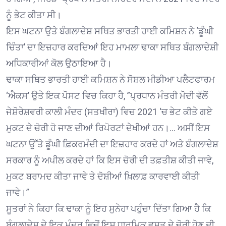
ਨੂੰ ਭੇਟ ਕੀਤਾ ਸੀ।
ਇਸ ਘਟਨਾ ਉਤੇ ਬੰਗਲਾਦੇਸ਼ ਸਥਿਤ ਭਾਰਤੀ ਹਾਈ ਕਮਿਸ਼ਨ ਨੇ ‘ਡੂੰਘੀ
ਚਿੰਤਾ’ ਦਾ ਇਜ਼ਹਾਰ ਕਰਦਿਆਂ ਇਹ ਮਾਮਲਾ ਢਾਕਾ ਸਥਿਤ ਬੰਗਲਾਦੇਸ਼ੀ
ਅਧਿਕਾਰੀਆਂ ਕੋਲ ਉਠਾਇਆ ਹੈ।
ਢਾਕਾ ਸਥਿਤ ਭਾਰਤੀ ਹਾਈ ਕਮਿਸ਼ਨ ਨੇ ਸੋਸ਼ਲ ਮੀਡੀਆ ਪਲੈਟਫਾਰਮ
‘ਐਕਸ’ ਉਤੇ ਇਕ ਪੋਸਟ ਵਿਚ ਕਿਹਾ ਹੈ, ”ਪ੍ਰਧਾਨ ਮੰਤਰੀ ਮੋਦੀ ਵੱਲੋਂ
ਜੇਸ਼ੋਰੇਸ਼ਵਰੀ ਕਾਲੀ ਮੰਦਰ (ਸਤਖੀਰਾ) ਵਿਚ 2021 ‘ਚ ਭੇਟ ਕੀਤੇ ਗਏ
ਮੁਕਟ ਦੇ ਚੋਰੀ ਹੋ ਜਾਣ ਦੀਆਂ ਰਿਪੋਰਟਾਂ ਦੇਖੀਆਂ ਹਨ।… ਅਸੀਂ ਇਸ
ਘਟਨਾ ਉੱਤੇ ਡੂੰਘੀ ਫ਼ਿਕਰਮੰਦੀ ਦਾ ਇਜ਼ਹਾਰ ਕਰਦੇ ਹਾਂ ਅਤੇ ਬੰਗਲਾਦੇਸ਼
ਸਰਕਾਰ ਨੂੰ ਅਪੀਲ ਕਰਦੇ ਹਾਂ ਕਿ ਇਸ ਚੋਰੀ ਦੀ ਤਫ਼ਤੀਸ਼ ਕੀਤੀ ਜਾਵੇ,
ਮੁਕਟ ਬਰਾਮਦ ਕੀਤਾ ਜਾਵੇ ਤੇ ਦੋਸ਼ੀਆਂ ਖ਼ਿਲਾਫ਼ ਕਾਰਵਾਈ ਕੀਤੀ
ਜਾਵੇ।”
ਸੂਤਰਾਂ ਨੇ ਕਿਹਾ ਕਿ ਢਾਕਾ ਨੂੰ ਇਹ ਸੁਨੇਹਾ ਪਹੁੰਚਾ ਦਿੱਤਾ ਗਿਆ ਹੈ ਕਿ
ਬੰਗਲਾਦੇਸ਼ ਦੇ ਇਕ ਮੰਦਰ ਵਿਚੋਂ ਇਸ ਧਾਰਮਿਕ ਵਸਤੂ ਦੇ ਚੋਰੀ ਹੋਣ ਦੀ