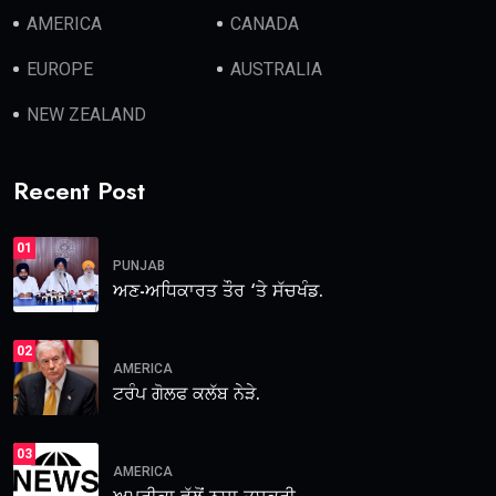
AMERICA
CANADA
EUROPE
AUSTRALIA
NEW ZEALAND
Recent Post
01
PUNJAB
ਅਣ-ਅਧਿਕਾਰਤ ਤੌਰ ‘ਤੇ ਸੱਚਖੰਡ.
02
AMERICA
ਟਰੰਪ ਗੋਲਫ ਕਲੱਬ ਨੇੜੇ.
03
AMERICA