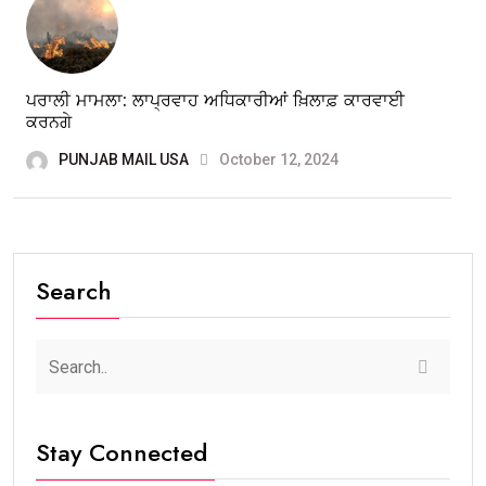
ਪਰਾਲੀ ਮਾਮਲਾ: ਲਾਪ੍ਰਵਾਹ ਅਧਿਕਾਰੀਆਂ ਖ਼ਿਲਾਫ਼ ਕਾਰਵਾਈ
ਕਰਨਗੇ
PUNJAB MAIL USA
October 12, 2024
Search
Stay Connected