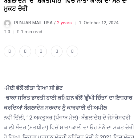
ਬੰਗਲਾਦੇਸ਼ ‘ਚ ‘ਸ਼ਕਤੀਪੀਠ’ ਵਿਚੋਂ ਮਾਤਾ ਕਾਲੀ ਦਾ ਸੋਨੇ ਦਾ
ਮੁਕਟ ਚੋਰੀ
PUNJAB MAIL USA /
2 years
October 12, 2024
0
1 min read
-ਮੋਦੀ ਵੱਲੋਂ ਕੀਤਾ ਗਿਆ ਸੀ ਭੇਟ
-ਢਾਕਾ ਸਥਿਤ ਭਾਰਤੀ ਹਾਈ ਕਮਿਸ਼ਨ ਵੱਲੋਂ ‘ਡੂੰਘੀ ਚਿੰਤਾ’ ਦਾ ਇਜ਼ਹਾਰ
ਕਰਦਿਆਂ ਬੰਗਲਾਦੇਸ਼ ਸਰਕਾਰ ਨੂੰ ਕਾਰਵਾਈ ਦੀ ਅਪੀਲ
ਨਵੀਂ ਦਿੱਲੀ, 12 ਅਕਤੂਬਰ (ਪੰਜਾਬ ਮੇਲ)- ਬੰਗਲਾਦੇਸ਼ ਦੇ ਜੇਸ਼ੋਰੇਸ਼ਵਰੀ
ਕਾਲੀ ਮੰਦਰ (ਸਤਖੀਰਾ) ਵਿਚੋਂ ਮਾਤਾ ਕਾਲੀ ਦਾ ਉਹ ਸੋਨੇ ਦਾ ਮੁਕਟ ਚੋਰੀ
ਹੋ ਗਿਆ, ਜਿਹੜਾ ਪ੍ਰਧਾਨ ਮੰਤਰੀ ਨਰਿੰਦਰ ਮੋਦੀ ਨੇ 2021 ਵਿਚ ਮੰਦਰ