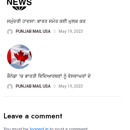
ਸਮੁੰਦਰੀ ਹਾਦਸਾ: ਭਾਰਤ ਸਮੇਤ ਕਈ ਮੁਲਕ ਕਰ
PUNJAB MAIL USA
May 19, 2023
ਕੈਨੇਡਾ ‘ਚ ਭਾਰਤੀ ਵਿਦਿਆਰਥਣਾਂ ਨੂੰ ਵੇਸਵਾਘਰਾਂ ਦੇ
PUNJAB MAIL USA
May 19, 2023
Leave a comment
You must be
logged in
to post a comment.