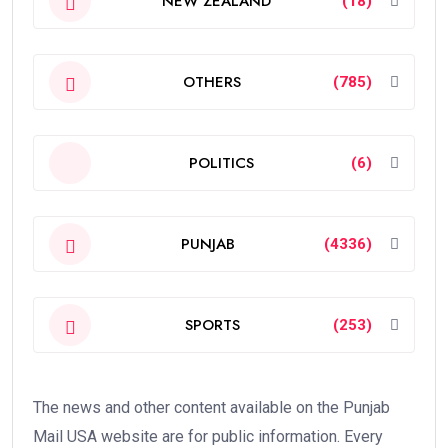
NEW ZEALAND
(18)
OTHERS
(785)
POLITICS
(6)
PUNJAB
(4336)
SPORTS
(253)
The news and other content available on the Punjab
Mail USA website are for public information. Every