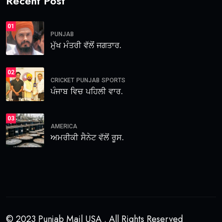
Recent Post
01
PUNJAB
ਮੁੱਖ ਮੰਤਰੀ ਵੱਲੋਂ ਜਗਤਾਰ.
02
CRICKET
PUNJAB
SPORTS
ਪੰਜਾਬ ਵਿਚ ਪਹਿਲੀ ਵਾਰ.
03
AMERICA
ਅਮਰੀਕੀ ਸੈਨੇਟ ਵੱਲੋਂ ਰੂਸ.
© 2023 Punjab Mail USA . All Rights Reserved