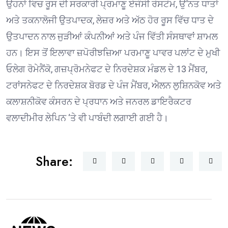
ਉਹਨਾਂ ਵਿਚ ਰੂਸ ਦੀ ਸਰਕਾਰੀ ਪ੍ਰਮਾਣੂ ਏਜੰਸੀ ਰੋਸਟੋਮ, ਉੱਨਤ ਧਾਤਾਂ
ਅਤੇ ਤਕਨਾਲੋਜੀ ਉਤਪਾਦਕ, ਲੇਜ਼ਰ ਅਤੇ ਅੱਠ ਹੋਰ ਰੂਸ ਵਿੱਚ ਧਾਤ ਦੇ
ਉਤਪਾਦਨ ਨਾਲ ਜੁੜੀਆਂ ਕੰਪਨੀਆਂ ਅਤੇ ਪੰਜ ਵਿੱਤੀ ਸੰਸਥਾਵਾਂ ਸ਼ਾਮਲ
ਹਨ। ਇਸ ਤੋਂ ਇਲਾਵਾ ਜ਼ਪੋਰੀਝਜ਼ਿਆ ਪਰਮਾਣੂ ਪਾਵਰ ਪਲਾਂਟ ਦੇ ਮੁਖੀ
ਓਲੇਗ ਰੋਮੇਨੈਂਕੋ, ਗਜ਼ਪ੍ਰੋਮਨੇਫਟ ਦੇ ਨਿਰਦੇਸ਼ਕ ਮੰਡਲ ਦੇ 13 ਮੈਂਬਰ,
ਟਰਾਂਸਨੇਫਟ ਦੇ ਨਿਰਦੇਸ਼ਕ ਬੋਰਡ ਦੇ ਪੰਜ ਮੈਂਬਰ, ਐਲਨ ਲੁਸ਼ਿਨਕੋਵ ਅਤੇ
ਕਲਾਸ਼ਨੀਕੋਵ ਕੰਸਰਨ ਦੇ ਪ੍ਰਧਾਨ ਅਤੇ ਜਨਰਲ ਡਾਇਰੈਕਟਰ
ਵਲਾਦੀਮੀਰ ਲੇਪਿਨ ‘ਤੇ ਵੀ ਪਾਬੰਦੀ ਲਗਾਈ ਗਈ ਹੈ।
Share: