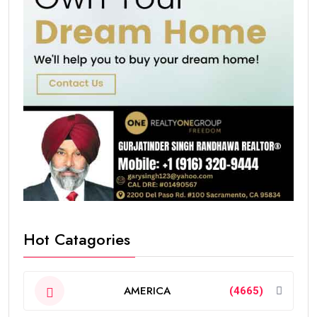
Hot Catagories
AMERICA
(4665)