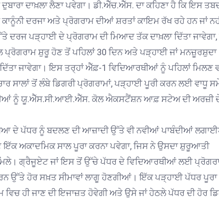
 ਦੁਬਾਰਾ ਦਾਖ਼ਲਾ ਲੈਣਾ ਪਵੇਗਾ। ਡੀ.ਐੱਚ.ਐੱਸ. ਦਾ ਕਹਿਣਾ ਹੈ ਕਿ ਇਸ ਤਬ
ਕਾਨੂੰਨੀ ਦਰਜਾ ਅਤੇ ਪ੍ਰੋਗਰਾਮ ਦੀਆਂ ਸ਼ਰਤਾਂ ਕਾਇਮ ਰੱਖ ਰਹੇ ਹਨ ਜਾਂ ਨਹ
ਤੇ ਦਰਜ ਪੜ੍ਹਾਈ ਦੇ ਪ੍ਰੋਗਰਾਮ ਦੀ ਮਿਆਦ ਤੱਕ ਦਾਖ਼ਲਾ ਦਿੱਤਾ ਜਾਵੇਗਾ,
੍ਰੋਗਰਾਮ ਸ਼ੁਰੂ ਹੋਣ ਤੋਂ ਪਹਿਲਾਂ 30 ਦਿਨ ਅਤੇ ਪੜ੍ਹਾਈ ਜਾਂ ਮਨਜ਼ੂਰਸ਼ੁਦਾ
ਾਂ ਦਿੱਤਾ ਜਾਵੇਗਾ। ਇਸ ਤਰ੍ਹਾਂ ਐੱਫ਼-1 ਵਿਦਿਆਰਥੀਆਂ ਨੂੰ ਪਹਿਲਾਂ ਮਿਲਣ 
ਸਾਲਾਂ ਤੋਂ ਲੰਬੇ ਡਿਗਰੀ ਪ੍ਰੋਗਰਾਮਾਂ, ਪੜ੍ਹਾਈ ਪੂਰੀ ਕਰਨ ਲਈ ਵਾਧੂ ਸਮੇਂ,
ੀਆਂ ਨੂੰ ਯੂ.ਐੱਸ.ਸੀ.ਆਈ.ਐੱਸ. ਕੋਲ ਐਕਸਟੈਂਸ਼ਨ ਆਫ਼ ਸਟੇਅ ਦੀ ਅਰਜ਼ੀ ਦ
ਿਆ ਦੇ ਪੱਧਰ ਨੂੰ ਬਦਲਣ ਦੀ ਆਜ਼ਾਦੀ ਉੱਤੇ ਵੀ ਨਵੀਆਂ ਪਾਬੰਦੀਆਂ ਲਗਾ
ਟ ਇੱਕ ਅਕਾਦਮਿਕ ਸਾਲ ਪੂਰਾ ਕਰਨਾ ਪਵੇਗਾ, ਜਿਸ ਨੇ ਉਸਦਾ ਸ਼ੁਰੂਆਤੀ
ਮਿਲੇ। ਗ੍ਰੈਜੂਏਟ ਜਾਂ ਇਸ ਤੋਂ ਉੱਚੇ ਪੱਧਰ ਦੇ ਵਿਦਿਆਰਥੀਆਂ ਲਈ ਪ੍ਰੋਗਰ
ਨ ਉੱਤੇ ਹੋਰ ਸਖ਼ਤ ਸੀਮਾਵਾਂ ਲਾਗੂ ਹੋਣਗੀਆਂ। ਇੱਕ ਪੜ੍ਹਾਈ ਪੱਧਰ ਪੂਰ
ਮ ਵਿਚ ਹੀ ਜਾਣ ਦੀ ਇਜਾਜ਼ਤ ਹੋਵੇਗੀ ਅਤੇ ਉਸੇ ਜਾਂ ਹੇਠਲੇ ਪੱਧਰ ਦੀ ਹੋਰ ਡ