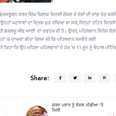
ਨ ਬ੍ਰਿਜਭੂਸ਼ਨ ਸ਼ਰਨ ਸਿੰਘ ਖ਼ਿਲਾਫ਼ ਜਿਨਸੀ ਸ਼ੋਸ਼ਣ ਦੇ ਦੋਸ਼ਾਂ ਦੀ ਜਾਂਚ ਤੇਜ਼ ਕਰ
 ਉਨ੍ਹਾਂ ਘਟਨਾਵਾਂ ਦਾ ਦ੍ਰਿਸ਼ ਮੁੜ ਰਚਿਆ ਜਾ ਸਕੇ, ਜਿਨ੍ਹਾਂ ਤਹਿਤ ਜਿਨਸੀ
ਹੀ ਡਬਲਯੂ.ਐੱਫ.ਆਈ. ਦਾ ਦਫ਼ਤਰ ਵੀ ਹੈ। ਉਧਰ, ਪਹਿਲਵਾਨ ਵਿਨੇਸ਼ ਫੋਗਾ
ਿਨ੍ਹਾਂ ‘ਚ ਦਾਅਵਾ ਕੀਤਾ ਗਿਆ ਸੀ ਕਿ ਪਹਿਲਵਾਨ ਸਮਝੌਤੇ ਲਈ
 ਕਿਹਾ ਕਿ ਉਹ ਮਹਿਲਾ ਪਹਿਲਵਾਨਾਂ ਦੇ ਹੱਕ ‘ਚ 11 ਜੂਨ ਨੂੰ ਚੌਪਾਲ ਮੀਟਿੰਗ
Share:
ਸ਼ਰਦ ਪਵਾਰ ਨੂੰ ਸੋਸ਼ਲ ਮੀਡੀਆ ‘ਤੇ
ਮਿਲੀ