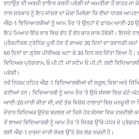
ਵਧਾਉਣ ਦੀ ਅਰਜ਼ੀ ਦਾਇਰ ਕਰਨੀ ਪਵੇਗੀ ਜਾਂ ਅਮਰੀਕਾ ਤੋਂ ਬਾਹਰ ਜਾ ਕੇ
ਨਾਲ ਸਰਕਾਰ ਨੂੰ ਇਹ ਜਾਂਚਣ ਦਾ ਮੌਕਾ ਮਿਲੇਗਾ ਕਿ ਵੀਜ਼ਾ ਧਾਰਕ ਆਪਣਾ 
ਐੱਫ਼-1 ਵਿਦਿਆਰਥੀਆਂ ਨੂੰ ਆਮ ਤੌਰ ‘ਤੇ ਉਨ੍ਹਾਂ ਦੇ ਫਾਰਮ ਆਈ-20 ਉੱ
ਇਹ ਮਿਆਦ ਇੱਕ ਵਾਰ ਵਿਚ ਵੱਧ ਤੋਂ ਵੱਧ ਚਾਰ ਸਾਲ ਹੋਵੇਗੀ। ਇਸਦੇ ਨਾਲ ਪ
ਪ੍ਰੈਕਟੀਕਲ ਟ੍ਰੇਨਿੰਗ ਪੂਰੀ ਹੋਣ ਤੋਂ ਬਾਅਦ 30 ਦਿਨਾਂ ਦਾ ਰਵਾਨਗੀ ਸਮ
60 ਦਿਨਾਂ ਦਾ ਗ੍ਰੇਸ ਪੀਰੀਅਡ ਘਟਾ ਕੇ 30 ਦਿਨ ਕਰ ਦਿੱਤਾ ਗਿਆ ਹੈ। ਚਾਰ 
ਵਿਦਿਅਕ ਪ੍ਰੋਗਰਾਮ, ਓ.ਪੀ.ਟੀ. ਜਾਂ ਸਟੈਮ ਓ.ਪੀ.ਟੀ. ਲਈ ਵਿਦਿਆਰਥ
ਪਵੇਗੀ।
ਨਵੇਂ ਨਿਯਮ ਤਹਿਤ ਐੱਫ਼-1 ਵਿਦਿਆਰਥੀਆਂ ਦੀ ਸਕੂਲ, ਵਿਸ਼ਾ ਅਤੇ ਸਿੱਖ
ਗਈਆਂ ਹਨ। ਵਿਦਿਆਰਥੀ ਨੂੰ ਆਮ ਤੌਰ ‘ਤੇ ਉਸੇ ਸੰਸਥਾ ਵਿਚ ਘੱਟੋ-ਘੱ
ਆਈ-20 ਜਾਰੀ ਕੀਤਾ ਸੀ, ਜਦੋਂ ਤੱਕ ਵਿਸ਼ੇਸ਼ ਹਾਲਾਤਾਂ ਵਿਚ ਮਨਜ਼ੂਰੀ ਨਾ 
ਦੌਰਾਨ ਵਿਦਿਅਕ ਉਦੇਸ਼ ਬਦਲਣ ਜਾਂ ਕਿਸੇ ਹੋਰ ਸੰਸਥਾ ਵਿਚ ਤਬਦੀਲੀ ਕਰ
ਤੋਂ ਬਾਅਦ ਵਿਦਿਆਰਥੀ ਨੂੰ ਆਮ ਤੌਰ ‘ਤੇ ਸਿਰਫ਼ ਉੱਚੇ ਪੱਧਰ ਦੇ ਪ੍ਰੋਗਰਾ
ਲਈ ਐੱਫ਼-1 ਦਰਜਾ ਜਾਰੀ ਰੱਖਣ ਉੱਤੇ ਰੋਕ ਲੱਗ ਸਕਦੀ ਹੈ।