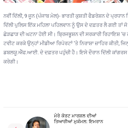
ਨਵੀਂ ਦਿੱਲੀ, 9 ਜੂਨ (ਪੰਜਾਬ ਮੇਲ)- ਭਾਰਤੀ ਕੁਸ਼ਤੀ ਫੈਡਰੇਸ਼ਨ ਦੇ ਪ੍ਰਧਾ
ਦਿੱਲੀ ਪੁਲਿਸ ਇੱਕ ਮਹਿਲਾ ਪਹਿਲਵਾਨ ਨੂੰ ਉਸ ਦੇ ਦਫ਼ਤਰ ਲੈ ਗਈ ਤਾਂ ਜੋ
ਛੇੜਛਾੜ ਦੀ ਘਟਨਾ ਹੋਈ ਸੀ। ਬ੍ਰਿਜਭੂਸ਼ਨ ਦੀ ਸਰਕਾਰੀ ਰਿਹਾਇਸ਼ ‘ਚ 
ਟਵੀਟ ਕਰਕੇ ਉਨ੍ਹਾਂ ਮੀਡੀਆ ਰਿਪੋਰਟਾਂ ‘ਤੇ ਨਿਰਾਸ਼ਾ ਜ਼ਾਹਿਰ ਕੀਤੀ, ਜ
ਡਬਲਯੂ.ਐੱਫ.ਆਈ. ਦੇ ਦਫ਼ਤਰ ਪਹੁੰਚੀ ਹੈ। ਇਸੇ ਦੌਰਾਨ ਦਿੱਲੀ ਕਾਂਗਰਸ ਨੇ
ਕਰੇਗੀ।
ਮੇਰੇ ਕੋਰਟ ਮਾਰਸ਼ਲ ਦੀਆਂ
ਤਿਆਰੀਆਂ ਮੁਕੰਮਲ: ਇਮਰਾਨ