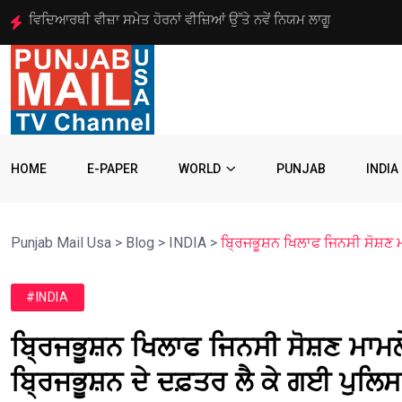
ਗੁਰਜਤਿੰਦਰ ਸਿੰਘ ਰੰਧਾਵਾ ਇੰਟਰਫੇਥ ਕੌਂਸਲ ਦੇ ਪੰਜਵੀਂ ਵਾਰ ਡਾਇਰੈਕਟਰ ਚੁਣੇ
HOME
E-PAPER
WORLD
PUNJAB
INDIA
Punjab Mail Usa
>
Blog
>
INDIA
>
ਬ੍ਰਿਜਭੂਸ਼ਨ ਖਿਲਾਫ ਜਿਨਸੀ ਸੋਸ਼ਣ ਮ
#INDIA
ਬ੍ਰਿਜਭੂਸ਼ਨ ਖਿਲਾਫ ਜਿਨਸੀ ਸੋਸ਼ਣ ਮਾਮਲ
ਬ੍ਰਿਜਭੂਸ਼ਨ ਦੇ ਦਫ਼ਤਰ ਲੈ ਕੇ ਗਈ ਪੁਲਿਸ