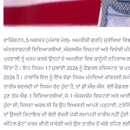
ਵਾਸ਼ਿੰਗਟਨ, 5 ਅਗਸਤ (ਪੰਜਾਬ ਮੇਲ)- ਅਮਰੀਕੀ ਗ੍ਰਹਿ ਸੁਰੱਖਿਆ ਵਿਭ
ਅੰਤਰਰਾਸ਼ਟਰੀ ਵਿਦਿਆਰਥੀਆਂ, ਐਕਸਚੇਂਜ ਵਿਜ਼ਟਰਾਂ ਅਤੇ ਵਿਦੇਸ਼ੀ ਮ
ਪ੍ਰਣਾਲੀ ਨੂੰ ਖ਼ਤਮ ਕਰਕੇ ਉਨ੍ਹਾਂ ਦੇ ਅਮਰੀਕਾ ਵਿਚ ਕਾਨੂੰਨੀ ਠਹਿ
ਦਿੱਤਾ ਹੈ। ਇਹ ਨਿਯਮ 17 ਜੁਲਾਈ 2026 ਨੂੰ ਫੈਡਰਲ ਰਜਿਸਟਰ ‘ਚ ਪ
2026 ਹੈ। ਹਾਲਾਂਕਿ ਇਸ ਨੂੰ ਇੱਕ ਵੱਡਾ ਨਿਯਮ ਮੰਨਦਿਆਂ ਕਾਂਗਰਸੀ ਸ
ਤਾਰੀਖ਼ ਬਦਲਦੀ ਜਾਂ ਨਿਯਮ ਰੱਦ ਹੁੰਦਾ ਹੈ, ਤਾਂ ਡੀ.ਐੱਚ.ਐੱਸ. ਵੱਲੋਂ ਫੈ
ਹੁਣ ਤੱਕ ਐੱਫ਼-1 ਵਿਦਿਆਰਥੀਆਂ, ਜੇ-1 ਐਕਸਚੇਂਜ ਵਿਜ਼ਟਰਾਂ ਅਤੇ ਆਈ
ਹੁੰਦਾ ਸੀ, ਜਿਸਦਾ ਅਰਥ ਸੀ ਕਿ ਉਹ ਵਿਅਕਤੀ ਆਪਣੇ ਪੜ੍ਹਾਈ, ਟ੍ਰੇਨਿੰ
ਤਾਂ ਉਸਦੀ ਰਿਹਾਇਸ਼ ਦੀ ਕੋਈ ਵੱਖਰੀ ਪੱਕੀ ਸਮਾਪਤੀ ਤਾਰੀਖ਼ ਨਹੀਂ ਹੁੰ
ਅੰਟਿਲ ਡੇਟ” ਦਰਜ ਕੀਤੀ ਜਾਵੇਗੀ ਅਤੇ ਉਸ ਤਾਰੀਖ਼ ਤੋਂ ਅੱਗੇ ਰਹਿਣ ਲਈ