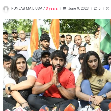
PUNJAB MAIL USA /
3 years
June 9, 2023
0