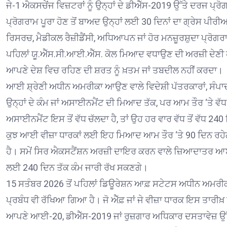
ਜੇ-1 ਐਕਸਚੇਂਜ ਵਿਜ਼ਟਰਾਂ ਨੂੰ ਉਨ੍ਹਾਂ ਦੇ ਡੀਐੱਸ-2019 ਉੱਤੇ ਦਰਜ 
ਪ੍ਰੋਗਰਾਮ ਪੂਰਾ ਹੋਣ ਤੋਂ ਬਾਅਦ ਉਨ੍ਹਾਂ ਲਈ 30 ਦਿਨਾਂ ਦਾ ਗ੍ਰੇਸ ਪੀਰੀਅ
ਰਿਸਰਚ, ਮੈਡੀਕਲ ਰੈਜ਼ੀਡੈਂਸੀ, ਅਧਿਆਪਨ ਜਾਂ ਹੋਰ ਮਨਜ਼ੂਰਸ਼ੁਦਾ ਪ੍ਰੋਗਰਾਮ
ਪਹਿਲਾਂ ਯੂ.ਐੱਸ.ਸੀ.ਆਈ.ਐੱਸ. ਕੋਲ ਮਿਆਦ ਵਧਾਉਣ ਦੀ ਅਰਜ਼ੀ ਦੇਣੀ ਹੋਵ
ਆਪਣੇ ਦੇਸ਼ ਵਿਚ ਰਹਿਣ ਦੀ ਸ਼ਰਤ ਨੂੰ ਖ਼ਤਮ ਜਾਂ ਤਬਦੀਲ ਨਹੀਂ ਕਰਦਾ।
ਆਈ ਸ਼੍ਰੇਣੀ ਅਧੀਨ ਅਮਰੀਕਾ ਆਉਣ ਵਾਲੇ ਵਿਦੇਸ਼ੀ ਪੱਤਰਕਾਰਾਂ, ਸੰਪਾਦਕ
ਉਨ੍ਹਾਂ ਦੇ ਕੰਮ ਜਾਂ ਅਸਾਈਨਮੈਂਟ ਦੀ ਮਿਆਦ ਤੱਕ, ਪਰ ਆਮ ਤੌਰ ‘ਤੇ ਵੱਧ 
ਅਸਾਈਨਮੈਂਟ ਇਸ ਤੋਂ ਵੱਧ ਚੱਲਦਾ ਹੈ, ਤਾਂ ਉਹ ਹਰ ਵਾਰ ਵੱਧ ਤੋਂ ਵੱਧ
ਕੁਝ ਆਈ ਵੀਜ਼ਾ ਧਾਰਕਾਂ ਲਈ ਇਹ ਮਿਆਦ ਆਮ ਤੌਰ ‘ਤੇ 90 ਦਿਨ ਰਹੇਗੀ,
ਹੈ। ਸਮੇਂ ਸਿਰ ਐਕਸਟੈਂਸ਼ਨ ਅਰਜ਼ੀ ਦਾਇਰ ਕਰਨ ਵਾਲੇ ਜ਼ਿਆਦਾਤਰ ਆਈ
ਲਈ 240 ਦਿਨ ਤੱਕ ਕੰਮ ਜਾਰੀ ਰੱਖ ਸਕਣਗੇ।
15 ਸਤੰਬਰ 2026 ਤੋਂ ਪਹਿਲਾਂ ਡਿਊਰੇਸ਼ਨ ਆਫ਼ ਸਟੇਟਸ ਅਧੀਨ ਅਮਰੀ
ਪ੍ਰਬੰਧ ਵੀ ਰੱਖਿਆ ਗਿਆ ਹੈ। ਜੋ ਐੱਫ਼ ਜਾਂ ਜੇ ਵੀਜ਼ਾ ਧਾਰਕ ਇਸ ਤਾਰੀਖ਼ 
ਆਪਣੇ ਆਈ-20, ਡੀਐੱਸ-2019 ਜਾਂ ਰੁਜ਼ਗਾਰ ਅਧਿਕਾਰ ਦਸਤਾਵੇਜ਼ ਉੱ