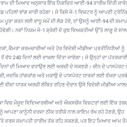
ਪ੍ਰੋਗਰਾਮ ਦੀ ਮਿਆਦ ਅਨੁਸਾਰ ਇੱਕ ਨਿਸ਼ਚਿਤ ਆਈ-94 ਤਾਰੀਖ਼ ਦਿੱਤੀ ਜਾਵ
ਡ ਪਹਿਲਾਂ ਵਾਂਗ ਜਾਰੀ ਰਹੇਗਾ। ਜੇ ਕਿਸੇ ਜੇ-1 ਵਿਜ਼ਟਰ ਨੂੰ ਆਪਣੀ ਟ੍ਰੇਨਿੰ
 ਪੂਰਾ ਕਰਨ ਲਈ ਵਾਧੂ ਸਮੇਂ ਦੀ ਲੋੜ ਹੋਵੇ, ਤਾਂ ਉਸਨੂੰ ਆਈ-94 ਦੀ ਸਮਾਪਤ
ੇਗੀ। ਨਵਾਂ ਨਿਯਮ ਜੇ-1 ਸ਼੍ਰੇਣੀ ਦੇ ਕੁਝ ਵਿਅਕਤੀਆਂ ਉੱਤੇ ਲਾਗੂ ਦੋ ਸਾਲ
ਾਂ, ਕੈਮਰਾ ਕਰਮਚਾਰੀਆਂ ਅਤੇ ਹੋਰ ਵਿਦੇਸ਼ੀ ਮੀਡੀਆ ਪ੍ਰਤੀਨਿਧੀਆਂ ਨੂੰ
ਤੋਂ ਵੱਧ 240 ਦਿਨਾਂ ਲਈ ਦਾਖ਼ਲਾ ਦਿੱਤਾ ਜਾਵੇਗਾ। ਜੇ ਉਨ੍ਹਾਂ ਦਾ ਪੱਤਰਕਾਰ
 240 ਦਿਨਾਂ ਦੀ ਮਿਆਦ ਵਧਾਉਣ ਲਈ ਅਰਜ਼ੀ ਦੇ ਸਕਣਗੇ। ਚੀਨ ਦੇ ਪਾਸਪੋਰਟ
 ਜਦਕਿ ਹਾਂਗਕਾਂਗ ਅਤੇ ਮਕਾਉ ਦੇ ਪਾਸਪੋਰਟ ਧਾਰਕਾਂ ਲਈ ਵੱਖਰਾ ਪ੍ਰਬ
 ਵੀਜ਼ਾ ਧਾਰਕ ਅਰਜ਼ੀ ਲੰਬਿਤ ਰਹਿਣ ਦੌਰਾਨ ਉਸੇ ਵਿਦੇਸ਼ੀ ਮੀਡੀਆ ਮਾਲ
ਕਾ ਵਿਚ ਮੌਜੂਦ ਵਿਦਿਆਰਥੀਆਂ ਅਤੇ ਐਕਸਚੇਂਜ ਵਿਜ਼ਟਰਾਂ ਲਈ ਇੱਕ ਤਬ
ਨੂੰ ਆਪਣਾ ਕਾਨੂੰਨੀ ਦਰਜਾ ਠੀਕ ਤਰੀਕੇ ਨਾਲ ਕਾਇਮ ਰੱਖ ਰਹੇ ਹੋਣਗੇ, ਉਹ
ਤੇ ਦਰਜ ਸਮਾਪਤੀ ਤਾਰੀਖ਼ ਤੱਕ ਰਹਿ ਸਕਣਗੇ, ਪਰ ਇਹ ਮਿਆਦ ਆਮ ਤੌਰ