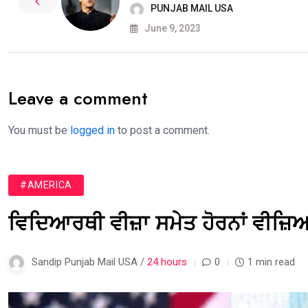
PUNJAB MAIL USA
June 9, 2023
Leave a comment
You must be
logged in
to post a comment.
#AMERICA
ਵਿਦਿਆਰਥੀ ਵੀਜ਼ਾ ਸਮੇਤ ਹੋਰਨਾਂ ਵੀਜ਼ਿਆਂ
Sandip Punjab Mail USA /
24 hours
0
1 min read