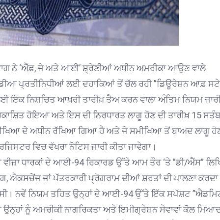
ਾਗ ਨੇ ‘ਐੱਫ਼, ਜੇ ਅਤੇ ਆਈ’ ਸ਼੍ਰੇਣੀਆਂ ਅਧੀਨ ਅਮਰੀਕਾ ਆਉਣ ਵਾਲੇ
ੀਡੀਆ ਪ੍ਰਤੀਨਿਧੀਆਂ ਲਈ ਦਹਾਕਿਆਂ ਤੋਂ ਚੱਲ ਰਹੀ ”ਡਿਊਰੇਸ਼ਨ ਆਫ਼ ਸਟ
ਰਾਅ ਲਈ ਇੱਕ ਨਿਸ਼ਚਿਤ ਆਖ਼ਰੀ ਤਾਰੀਖ਼ ਤੈਅ ਕਰਨ ਵਾਲਾ ਅੰਤਿਮ ਨਿਯਮ ਜਾਰ
੍ਰਕਾਸ਼ਿਤ ਹੋਇਆ ਅਤੇ ਇਸ ਦੀ ਨਿਰਧਾਰਤ ਲਾਗੂ ਹੋਣ ਦੀ ਤਾਰੀਖ਼ 15 ਸਤੰ
ਮੀਖਿਆ ਦੇ ਅਧੀਨ ਰੱਖਿਆ ਗਿਆ ਹੈ ਅਤੇ ਜੇ ਸਮੀਖਿਆ ਤੋਂ ਬਾਅਦ ਲਾਗੂ ਹੋ
ਡਰਲ ਰਜਿਸਟਰ ਵਿਚ ਵੱਖਰਾ ਨੋਟਿਸ ਜਾਰੀ ਕੀਤਾ ਜਾਵੇਗਾ।
 ਵੀਜ਼ਾ ਧਾਰਕਾਂ ਦੇ ਆਈ-94 ਰਿਕਾਰਡ ਉੱਤੇ ਆਮ ਤੌਰ ‘ਤੇ ”ਡੀ/ਐੱਸ” ਲ
ਗ, ਐਕਸਚੇਂਜ ਜਾਂ ਪੱਤਰਕਾਰੀ ਪ੍ਰੋਗਰਾਮ ਦੀਆਂ ਸ਼ਰਤਾਂ ਦੀ ਪਾਲਣਾ ਕਰਦਾ 
ਦੀ ਸੀ। ਨਵੇਂ ਨਿਯਮ ਤਹਿਤ ਉਨ੍ਹਾਂ ਦੇ ਆਈ-94 ਉੱਤੇ ਇੱਕ ਸਪੱਸ਼ਟ ”ਐਡਮਿ
 ਉਨ੍ਹਾਂ ਨੂੰ ਅਮਰੀਕੀ ਨਾਗਰਿਕਤਾ ਅਤੇ ਇਮੀਗ੍ਰੇਸ਼ਨ ਸੇਵਾਵਾਂ ਕੋਲ ਮਿਆ