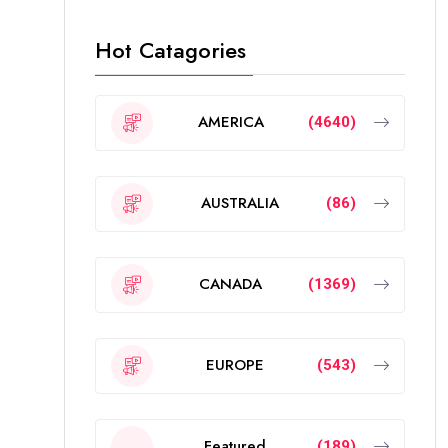
Hot Catagories
AMERICA
(4640)
AUSTRALIA
(86)
CANADA
(1369)
EUROPE
(543)
Featured
(189)