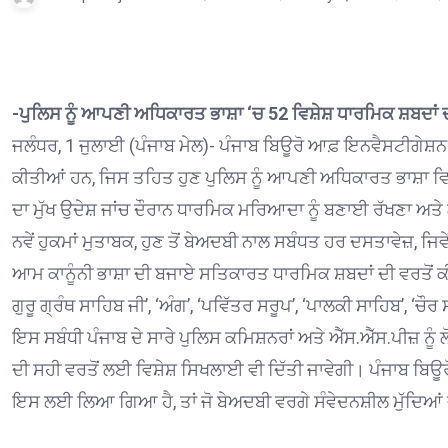
-ਪੁਲਿਸ ਨੂੰ ਆਪਣੀ ਅਧਿਕਾਰਤ ਭਾਸ਼ਾ ‘ਚ 52 ਵਿਸ਼ੇਸ਼ ਧਾਰਮਿਕ ਸ਼ਬਦਾਂ ਦੀ
ਜਲੰਧਰ, 1 ਜੁਲਾਈ (ਪੰਜਾਬ ਮੇਲ)- ਪੰਜਾਬ ਬਿਊਰੋ ਆਫ਼ ਇਨਵੈਸਟੀਗੇਸ਼
ਕੀਤੀਆਂ ਹਨ, ਜਿਸ ਤਹਿਤ ਹੁਣ ਪੁਲਿਸ ਨੂੰ ਆਪਣੀ ਅਧਿਕਾਰਤ ਭਾਸ਼ਾ ਵਿ
ਦਾ ਮੁੱਖ ਉਦੇਸ਼ ਜਾਂਚ ਦੌਰਾਨ ਧਾਰਮਿਕ ਮਰਿਆਦਾ ਨੂੰ ਬਣਾਈ ਰੱਖਣਾ ਅਤੇ
ਨਵੇਂ ਹੁਕਮਾਂ ਮੁਤਾਬਕ, ਹੁਣ ਤੋਂ ਬੇਅਦਬੀ ਨਾਲ ਸਬੰਧਤ ਹਰ ਦਸਤਾਵੇਜ਼, ਜਿ
ਆਮ ਕਾਨੂੰਨੀ ਭਾਸ਼ਾ ਦੀ ਬਜਾਏ ਸਤਿਕਾਰਤ ਧਾਰਮਿਕ ਸ਼ਬਦਾਂ ਦੀ ਵਰਤੋਂ ਕ
ਗੁਰੂ ਗ੍ਰੰਥ ਸਾਹਿਬ ਜੀ’, ‘ਅੰਗ’, ‘ਪਵਿੱਤਰ ਸਰੂਪ’, ‘ਪਾਲਕੀ ਸਾਹਿਬ’, ‘
ਇਸ ਸਬੰਧੀ ਪੰਜਾਬ ਦੇ ਸਾਰੇ ਪੁਲਿਸ ਕਮਿਸ਼ਨਰਾਂ ਅਤੇ ਐੱਸ.ਐੱਸ.ਪੀਜ਼ ਨੂੰ ਲ
ਦੀ ਸਹੀ ਵਰਤੋਂ ਲਈ ਵਿਸ਼ੇਸ਼ ਸਿਖਲਾਈ ਵੀ ਦਿੱਤੀ ਜਾਵੇਗੀ। ਪੰਜਾਬ ਬਿ
ਇਸ ਲਈ ਲਿਆ ਗਿਆ ਹੈ, ਤਾਂ ਜੋ ਬੇਅਦਬੀ ਵਰਗੇ ਸੰਵੇਦਨਸ਼ੀਲ ਮੁੱਦਿਆਂ ਦੀ