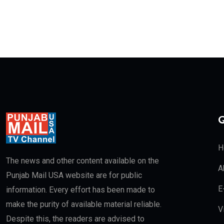
Q
H
The news and other content available on the
A
Punjab Mail USA website are for public
E
information. Every effort has been made to
make the purity of available material reliable.
V
Despite this, the readers are advised to