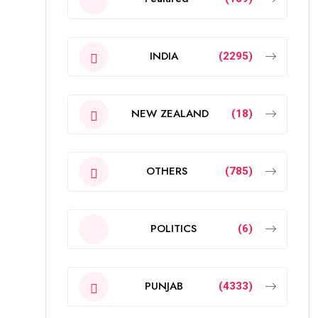
INDIA
(2295)
NEW ZEALAND
(18)
OTHERS
(785)
POLITICS
(6)
PUNJAB
(4333)