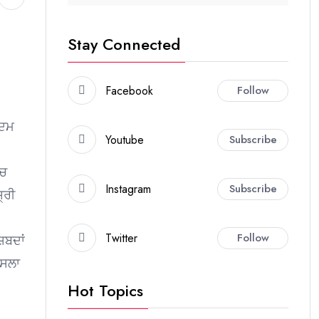
Stay Connected
Facebook
Follow
ਕਦਮ
Youtube
Subscribe
ਿਚ
Instagram
Subscribe
੍ਰੀ
Twitter
Follow
ਸ਼ਬਦਾਂ
ੈਸਲਾ
Hot Topics