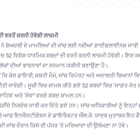
 ਵਰਤੋਂ ਕਰਨੀ ਹੋਵੇਗੀ ਲਾਜ਼ਮੀ
ਨ ਨੇ ਬੇਅਦਬੀ ਦੇ ਮਾਮਲਿਆਂ ਦੀ ਜਾਂਚ ਲਈ ਨਵੀਆਂ ਗਾਈਡਲਾਈਨਜ਼ ਜਾਰੀ
ਚ 52 ਵਿਸ਼ੇਸ਼ ਧਾਰਮਿਕ ਸ਼ਬਦਾਂ ਦੀ ਵਰਤੋਂ ਕਰਨੀ ਲਾਜ਼ਮੀ ਹੋਵੇਗੀ। ਇਸ 
 ਲੋਕਾਂ ਦੀਆਂ ਭਾਵਨਾਵਾਂ ਦਾ ਸਨਮਾਨ ਯਕੀਨੀ ਬਣਾਉਣਾ ਹੈ।
ਵੇਂ ਕਿ ਕੇਸ ਡਾਇਰੀ, ਜ਼ਬਤੀ ਮੈਮੋ, ਜਾਂਚ ਰਿਪੋਰਟ ਅਤੇ ਅਦਾਲਤੀ ਬਿਆਨਾਂ ਵ
ੀਤੀ ਜਾਵੇਗੀ। ਸੂਚੀ ਵਿਚ ਸ਼ਾਮਲ ਕੀਤੇ ਗਏ 52 ਸ਼ਬਦਾਂ ਵਿਚ ‘ਜਾਗਤ ਜੋਤ ਸ
ਚੌਰ ਸਾਹਿਬ’ ਅਤੇ ‘ਸੇਵਾ’ ਵਰਗੇ ਸ਼ਬਦ ਸ਼ਾਮਲ ਹਨ।
ੋੜੀਂਦੇ ਨਿਰਦੇਸ਼ ਜਾਰੀ ਕਰ ਦਿੱਤੇ ਗਏ ਹਨ। ਜਾਂਚ ਅਧਿਕਾਰੀਆਂ ਨੂੰ ਇਨ੍ਹਾਂ 
ਊਰੋ ਆਫ਼ ਇਨਵੈਸਟੀਗੇਸ਼ਨ ਦੇ ਡਾਇਰੈਕਟਰ ਐੱਲ.ਕੇ. ਯਾਦਵ ਮੁਤਾਬਕ ਇਹ ਫ
 ਜਾਂਚ ਦੌਰਾਨ ਕਿਸੇ ਵੀ ਪੱਧਰ ‘ਤੇ ਮਰਿਆਦਾ ਦੀ ਉਲੰਘਣਾ ਨਾ ਹੋਵੇ।