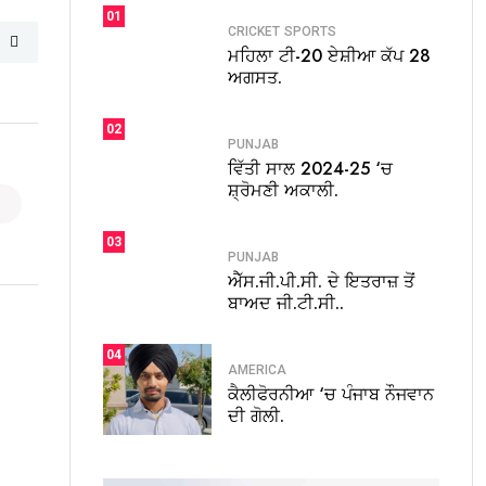
01
CRICKET
SPORTS
ਮਹਿਲਾ ਟੀ-20 ਏਸ਼ੀਆ ਕੱਪ 28
ਅਗਸਤ.
02
PUNJAB
ਵਿੱਤੀ ਸਾਲ 2024-25 ‘ਚ
ਸ਼੍ਰੋਮਣੀ ਅਕਾਲੀ.
03
PUNJAB
ਐੱਸ.ਜੀ.ਪੀ.ਸੀ. ਦੇ ਇਤਰਾਜ਼ ਤੋਂ
ਬਾਅਦ ਜੀ.ਟੀ.ਸੀ..
04
AMERICA
ਕੈਲੀਫੋਰਨੀਆ ‘ਚ ਪੰਜਾਬ ਨੌਜਵਾਨ
ਦੀ ਗੋਲੀ.