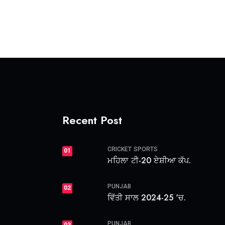
Recent Post
CRICKET
SPORTS
01
ਮਹਿਲਾ ਟੀ-20 ਏਸ਼ੀਆ ਕੱਪ.
PUNJAB
02
ਵਿੱਤੀ ਸਾਲ 2024-25 ‘ਚ.
PUNJAB