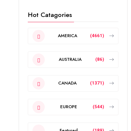
Hot Catagories
AMERICA
(4661)
AUSTRALIA
(86)
CANADA
(1371)
EUROPE
(544)
Featured
(189)