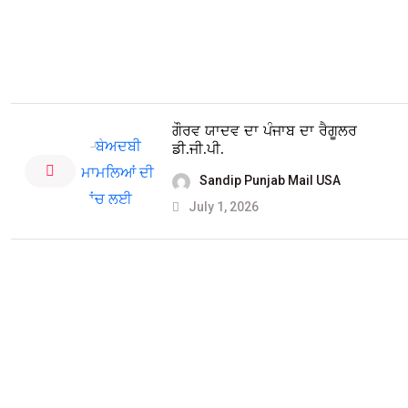
ਗੌਰਵ ਯਾਦਵ ਦਾ ਪੰਜਾਬ ਦਾ ਰੈਗੂਲਰ
ਡੀ.ਜੀ.ਪੀ.
Sandip Punjab Mail USA
July 1, 2026