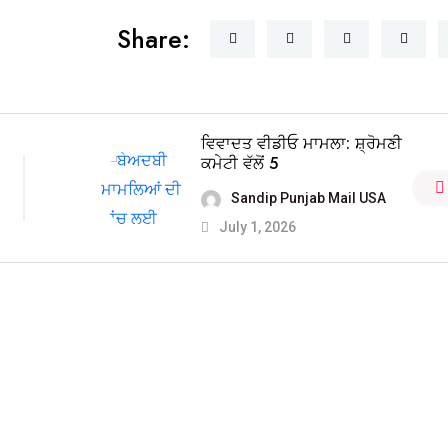
Share:
ਵਿਵਾਦਤ ਵੀਡੀਓ ਮਾਮਲਾ: ਸ਼੍ਰੋਮਣੀ
ਕਮੇਟੀ ਵੱਲੋਂ 5
Sandip Punjab Mail USA
July 1, 2026