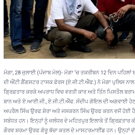
ਮੋਗਾ, 28 ਜੁਲਾਈ (ਪੰਜਾਬ ਮੇਲ)- ਮੋਗਾ ‘ਚ ਤਕਰੀਬਨ 12 ਦਿਨ ਪਹਿਲਾਂ 
ਦੀ ਐਂਟੀ ਗੈਂਗਸਟਰ ਟਾਸਕ ਫੋਰਸ (ਏ.ਜੀ.ਟੀ.ਐੱਫ.) ਨੇ ਮੋਗਾ ਪੁਲਿਸ ਨਾਲ 
ਗ੍ਰਿਫ਼ਤਾਰ ਕਰਕੇ ਅਪਰਾਧ ਵਿਚ ਵਰਤੀ ਕਾਰ ਅਤੇ ਤਿੰਨ ਪਿਸਤੌਲ ਬਰਾਮਦ 
ਬਾਨ ਅਤੇ ਏ.ਆਈ.ਜੀ., ਏ.ਜੀ.ਟੀ.ਐੱਫ. ਸੰਦੀਪ ਗੋਇਲ ਦੀ ਅਗਵਾਈ ਹੇਠ 
ਅਪਰੈਲ ਸਿੰਘ ਉਰਫ ਸ਼ੇਰਾ ਅਤੇ ਜਸਕਰਨ ਸਿੰਘ ਉਰਫ ਕਰਨ ਵਜੋਂ ਹੋਈ ਹੈ।
ਸਬੰਧਤ ਹਨ। ਇਨ੍ਹਾਂ ਨੂੰ ਜਲੰਧਰ ਦੇ ਮਹਿਤਪੁਰ ਇਲਾਕੇ ਤੋਂ ਗ੍ਰਿਫ਼ਤਾਰ 
ਗੌਰਵ ਸ਼ਰਮਾ ਉਰਫ ਗੋਰੂ ਬੱਚਾ ਕਤਲ ਦੇ ਮਾਸਟਰਮਾਈਂਡ ਹਨ। ਉਨ੍ਹਾਂ ਦੱ