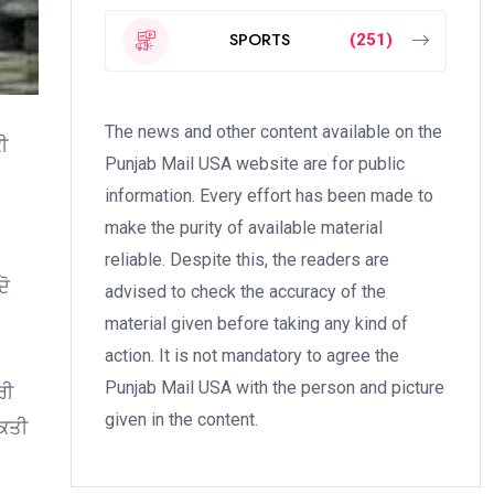
SPORTS
(251)
The news and other content available on the
ੀ
Punjab Mail USA website are for public
information. Every effort has been made to
make the purity of available material
reliable. Despite this, the readers are
ਦੋ
advised to check the accuracy of the
material given before taking any kind of
action. It is not mandatory to agree the
।
Punjab Mail USA with the person and picture
ਰੀ
given in the content.
ਅਕਤੀ