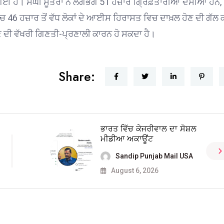
ੀ ਗਈ ਹੈ। ਸੰਘੀ ਸੂਤਰਾਂ ਨੇ ਲਗਭਗ 51 ਹਜ਼ਾਰ ਗ੍ਰਿਫ਼ਤਾਰੀਆਂ ਦੱਸੀਆਂ ਹਨ,
ਚ 46 ਹਜ਼ਾਰ ਤੋਂ ਵੱਧ ਲੋਕਾਂ ਦੇ ਆਈਸ ਹਿਰਾਸਤ ਵਿਚ ਦਾਖ਼ਲ ਹੋਣ ਦੀ ਗੱਲ 
ਦੀ ਵੱਖਰੀ ਗਿਣਤੀ-ਪ੍ਰਣਾਲੀ ਕਾਰਨ ਹੋ ਸਕਦਾ ਹੈ।
Share:
ਭਾਰਤ ਵਿੱਚ ਕੇਜਰੀਵਾਲ ਦਾ ਸੋਸ਼ਲ
ਮੀਡੀਆ ਅਕਾਊਂਟ
Sandip Punjab Mail USA
August 6, 2026