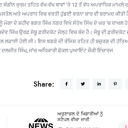
ੰਗੀਨ ਜੁਰਮ ਤਹਿਤ ਵੱਖ-ਵੱਖ ਥਾਵਾਂ ‘ਤੇ 12 ਤੋਂ ਵੱਧ ਅਪਰਾਧਿਕ ਮਾਮਲੇ
ਬਰ ਪਿਸਤੌਲ ਅਤੇ ਅਪਰਾਧ ਵਿਚ ਵਰਤੀ ਹੁੰਡਈ ਵਰਨਾ ਕਾਰ ਵੀ ਬਰਾਮਦ ਕੀਤੀ 
ੰ ਮੋਗਾ ਦੇ ਸ਼ਹੀਦ ਭਗਤ ਸਿੰਘ ਨਗਰ ਵਿਖੇ ਸੰਤੋਖ ਸਿੰਘ ਦੇ ਘਰ ‘ਚ ਦਾਖਲ ਹੋ
ਖਦੇਵ ਸਿੰਘ ਉਰਫ਼ ਸੇਬੂ ਫ਼ਰੀਦਕੋਟ ਜੇਲ੍ਹ ਵਿਚ ਬੰਦ ਹੈ। ਸੇਬੂ ਦੀ ਫ਼ਰੀਦਕੋਟ 
 ਨਾਲ ਲੜਾਈ ਹੋਈ ਸੀ। ਇਸ ਝਗੜੇ ਦੀ ਰੰਜਿਸ਼ ਤਹਿਤ ਹੀ ਬਜ਼ੁਰਗ ਦੀ ਹੱਤਿ
ੀ ਦਲਜੀਤ ਸਿੰਘ, ਜਾਂਚ ਅਧਿਕਾਰੀ ਫ਼ੋਕਲ ਪੁਆਇੰਟ ਚੌਕੀ ਇੰਚਾਰਜ
Share:
ਅਰੁਣਾਚਲ ਦੇ ਖਿਡਾਰੀਆਂ ਨੂੰ
ਸਟੈਪਲ ਵੀਜ਼ਾ ਜਾਰੀ