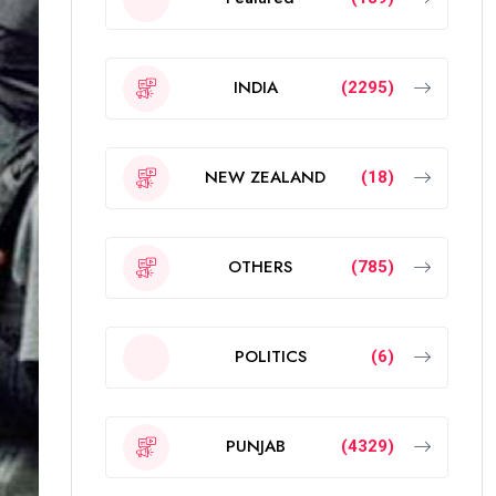
INDIA
(2295)
NEW ZEALAND
(18)
OTHERS
(785)
POLITICS
(6)
PUNJAB
(4329)