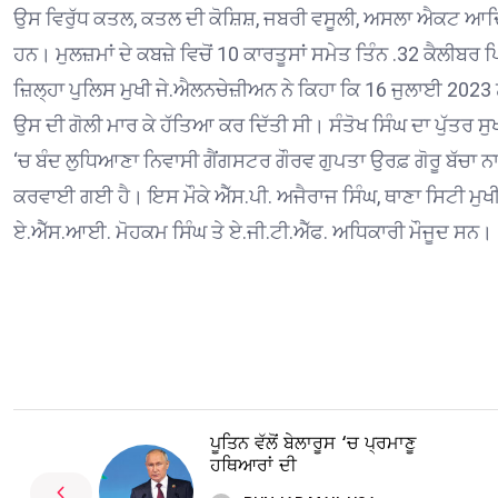
ਉਸ ਵਿਰੁੱਧ ਕਤਲ, ਕਤਲ ਦੀ ਕੋਸ਼ਿਸ਼, ਜਬਰੀ ਵਸੂਲੀ, ਅਸਲਾ ਐਕਟ ਆਦਿ ਸ
ਹਨ। ਮੁਲਜ਼ਮਾਂ ਦੇ ਕਬਜ਼ੇ ਵਿਚੋਂ 10 ਕਾਰਤੂਸਾਂ ਸਮੇਤ ਤਿੰਨ .32 ਕੈਲੀ
ਜ਼ਿਲ੍ਹਾ ਪੁਲਿਸ ਮੁਖੀ ਜੇ.ਐਲਨਚੇਜ਼ੀਅਨ ਨੇ ਕਿਹਾ ਕਿ 16 ਜੁਲਾਈ 2023 ਨੂ
ਉਸ ਦੀ ਗੋਲੀ ਮਾਰ ਕੇ ਹੱਤਿਆ ਕਰ ਦਿੱਤੀ ਸੀ। ਸੰਤੋਖ ਸਿੰਘ ਦਾ ਪੁੱਤਰ ਸੁ
‘ਚ ਬੰਦ ਲੁਧਿਆਣਾ ਨਿਵਾਸੀ ਗੈਂਗਸਟਰ ਗੌਰਵ ਗੁਪਤਾ ਉਰਫ਼ ਗੋਰੂ ਬੱਚਾ
ਕਰਵਾਈ ਗਈ ਹੈ। ਇਸ ਮੌਕੇ ਐੱਸ.ਪੀ. ਅਜੈਰਾਜ ਸਿੰਘ, ਥਾਣਾ ਸਿਟੀ ਮੁਖ
ਏ.ਐੱਸ.ਆਈ. ਮੋਹਕਮ ਸਿੰਘ ਤੇ ਏ.ਜੀ.ਟੀ.ਐੱਫ. ਅਧਿਕਾਰੀ ਮੌਜੂਦ ਸਨ।
ਪੂਤਿਨ ਵੱਲੋਂ ਬੇਲਾਰੂਸ ‘ਚ ਪ੍ਰਮਾਣੂ
ਹਥਿਆਰਾਂ ਦੀ