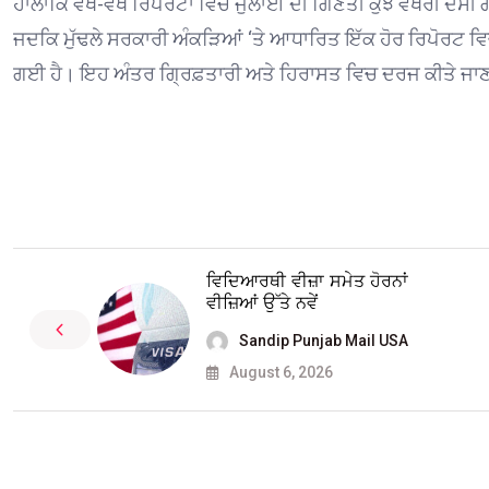
ਹਾਲਾਂਕਿ ਵੱਖ-ਵੱਖ ਰਿਪੋਰਟਾਂ ਵਿਚ ਜੁਲਾਈ ਦੀ ਗਿਣਤੀ ਕੁਝ ਵੱਖਰੀ ਦੱਸ
ਜਦਕਿ ਮੁੱਢਲੇ ਸਰਕਾਰੀ ਅੰਕੜਿਆਂ ‘ਤੇ ਆਧਾਰਿਤ ਇੱਕ ਹੋਰ ਰਿਪੋਰਟ ਵਿ
ਗਈ ਹੈ। ਇਹ ਅੰਤਰ ਗ੍ਰਿਫ਼ਤਾਰੀ ਅਤੇ ਹਿਰਾਸਤ ਵਿਚ ਦਰਜ ਕੀਤੇ ਜਾਣ 
ਵਿਦਿਆਰਥੀ ਵੀਜ਼ਾ ਸਮੇਤ ਹੋਰਨਾਂ
ਵੀਜ਼ਿਆਂ ਉੱਤੇ ਨਵੇਂ
Sandip Punjab Mail USA
August 6, 2026