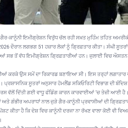
ੈਰ-ਕਾਨੂੰਨੀ ਇਮੀਗ੍ਰੇਸ਼ਨ ਵਿਰੁੱਧ ਚੱਲ ਰਹੀ ਸਖ਼ਤ ਮੁਹਿੰਮ ਤਹਿਤ ਅਮਰੀਕ
 ਦੌਰਾਨ ਲਗਭਗ 51 ਹਜ਼ਾਰ ਲੋਕਾਂ ਨੂੰ ਗ੍ਰਿਫ਼ਤਾਰ ਕੀਤਾ। ਸੰਘੀ ਸੂਤਰਾਂ
ਆਂ ਸਭ ਤੋਂ ਵੱਧ ਇਮੀਗ੍ਰੇਸ਼ਨ ਗ੍ਰਿਫ਼ਤਾਰੀਆਂ ਹਨ। ਜੁਲਾਈ ਵਿਚ ਔਸਤਨ
ੀਆਂ ਕਰਕੇ ਉਸ ਸਮੇਂ ਦਾ ਰਿਕਾਰਡ ਬਣਾਇਆ ਸੀ। ਇਸ ਤਰ੍ਹਾਂ ਲਗਾਤਾਰ 
 ਪ੍ਰਸ਼ਾਸਨਿਕ ਸੂਤਰਾਂ ਅਨੁਸਾਰ ਹੋਮਲੈਂਡ ਸਕਿਓਰਿਟੀ ਵਿਭਾਗ ਦੀ ਬੰਦਿਸ਼
ਸ ਵੱਲੋਂ ਦਿੱਤੀ ਗਈ ਵਾਧੂ ਫੰਡਿੰਗ ਕਾਰਨ ਕਾਰਵਾਈਆਂ ‘ਚ ਤੇਜ਼ੀ ਆਈ ਹੈ
ਂ ਅਤੇ ਗੰਭੀਰ ਅਪਰਾਧਾਂ ਨਾਲ ਜੁੜੇ ਗੈਰ-ਕਾਨੂੰਨੀ ਪ੍ਰਵਾਸੀਆਂ ਦੀ ਗ੍ਰਿਫ਼ਤਾ
ਸਪੱਸ਼ਟ ਕੀਤਾ ਹੈ ਕਿ ਦੇਸ਼ ਵਿਚ ਕਾਨੂੰਨੀ ਦਰਜਾ ਨਾ ਰੱਖਣ ਵਾਲਾ ਕੋਈ ਵੀ ਵਿ
।