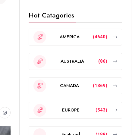
Hot Catagories
AMERICA
(4640)
AUSTRALIA
(86)
CANADA
(1369)
EUROPE
(543)
Featured
(189)