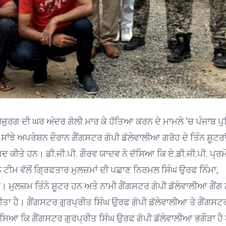
ਬਜ਼ੁਰਗ ਦੀ ਘਰ ਅੰਦਰ ਗੋਲੀ ਮਾਰ ਕੇ ਹੱਤਿਆ ਕਰਨ ਦੇ ਮਾਮਲੇ ‘ਚ ਪੰਜਾਬ ਪ
ਸਾਂਝੇ ਅਪਰੇਸ਼ਨ ਦੌਰਾਨ ਗੈਂਗਸਟਰ ਗੋਪੀ ਡੱਲੇਵਾਲੀਆ ਗਰੋਹ ਦੇ ਤਿੰਨ ਸ਼ੂਟਰਾਂ 
ਕੀਤੇ ਹਨ। ਡੀ.ਜੀ.ਪੀ. ਗੌਰਵ ਯਾਦਵ ਨੇ ਦੱਸਿਆ ਕਿ ਏ.ਡੀ.ਜੀ.ਪੀ. ਪ੍ਰਮ
ਟੀਮ ਵੱਲੋਂ ਗ੍ਰਿਫਤਾਰ ਮੁਲਜ਼ਮਾਂ ਦੀ ਪਛਾਣ ਨਿਰਮਲ ਸਿੰਘ ਉਰਫ ਨਿੰਮਾ,
 ਮੁਲਜ਼ਮ ਤਿੰਨੇ ਸ਼ੂਟਰ ਹਨ ਅਤੇ ਨਾਮੀ ਗੈਂਗਸਟਰ ਗੋਪੀ ਡੱਲੇਵਾਲੀਆ ਗੈਂਗ
ਕੀਤਾ ਹੈ। ਗੈਂਗਸਟਰ ਗੁਰਪ੍ਰੀਤ ਸਿੰਘ ਉਰਫ ਗੋਪੀ ਡੱਲੇਵਾਲੀਆ ਤੇ ਗੈਂਗਸਟ
ਸਿਆ ਕਿ ਗੈਂਗਸਟਰ ਗੁਰਪ੍ਰੀਤ ਸਿੰਘ ਉਰਫ ਗੋਪੀ ਡੱਲੇਵਾਲੀਆ ਭਗੌੜਾ ਹੈ