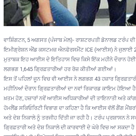
ਵਾਸ਼ਿੰਗਟਨ, 5 ਅਗਸਤ (ਪੰਜਾਬ ਮੇਲ)- ਰਾਸ਼ਟਰਪਤੀ ਡੋਨਾਲਡ ਟਰੰਪ ਦੀ ਗ
ਇਮੀਗ੍ਰੇਸ਼ਨ ਐਂਡ ਕਸਟਮਜ਼ ਐਨਫੋਰਸਮੈਂਟ ICE (ਆਈਸ) ਨੇ ਜੁਲਾਈ 2026
ਮੁਤਾਬਕ ਇਹ ਆਈਸ ਦੇ ਇਤਿਹਾਸ ਵਿਚ ਕਿਸੇ ਇੱਕ ਮਹੀਨੇ ਦੌਰਾਨ ਹੋਈ
ਲਗਭਗ 1,645 ਗ੍ਰਿਫ਼ਤਾਰੀਆਂ ਹਰ ਰੋਜ਼ ਕੀਤੀਆਂ ਗਈਆਂ।
ਇਸ ਤੋਂ ਪਹਿਲਾਂ ਜੂਨ ਵਿਚ ਵੀ ਆਈਸ ਨੇ ਲਗਭਗ 43 ਹਜ਼ਾਰ ਗ੍ਰਿਫ਼ਤਾਰ
ਮਹੀਨਿਆਂ ਦੌਰਾਨ ਗ੍ਰਿਫ਼ਤਾਰੀਆਂ ਦਾ ਨਵਾਂ ਰਿਕਾਰਡ ਕਾਇਮ ਹੋਇਆ ਹੈ।
ਖ਼ਤਮ ਹੋਣ, ਹਜ਼ਾਰਾਂ ਨਵੇਂ ਆਈਸ ਅਧਿਕਾਰੀਆਂ ਦੀ ਤਾਇਨਾਤੀ ਅਤੇ ਕਾਂਗਰ
ਹੋਮਲੈਂਡ ਸਕਿਓਰਿਟੀ ਵਿਭਾਗ ਦਾ ਕਹਿਣਾ ਹੈ ਕਿ ਆਈਸ ਵੱਲੋਂ ਗੈਂਗ ਮੈਂਬਰਾ
ਅਤੇ ਦੇਸ਼ ਨਿਕਾਲੇ ਨੂੰ ਤਰਜੀਹ ਦਿੱਤੀ ਜਾ ਰਹੀ ਹੈ। ਟਰੰਪ ਪ੍ਰਸ਼ਾਸਨ ਨੇ 
ਗ੍ਰਿਫ਼ਤਾਰੀ ਅਤੇ ਦੇਸ਼ ਨਿਕਾਲੇ ਦੀ ਕਾਰਵਾਈ ਦੇ ਘੇਰੇ ਵਿਚ ਆ ਸਕਦਾ ਹੈ