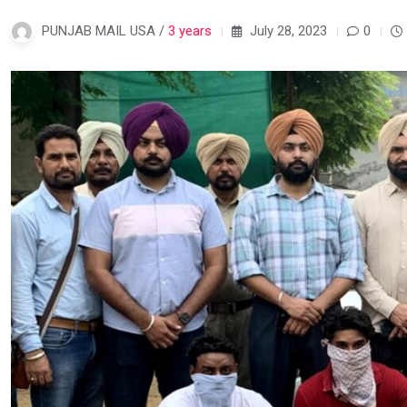
PUNJAB MAIL USA /
3 years
July 28, 2023
0