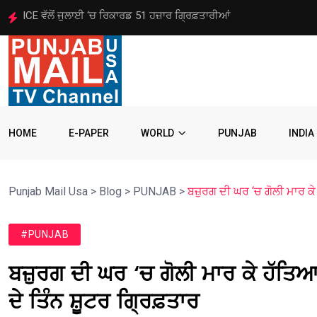
ਵਿਦਿਆਰਥੀ ਵੀਜ਼ਾ ਸਮੇਤ ਹੋਰਨਾਂ ਵੀਜ਼ਿਆਂ ਉੱਤੇ ਨਵੇਂ ਨਿਯਮ ਲਾਗੂ
HOME
E-PAPER
WORLD
PUNJAB
INDIA
Punjab Mail Usa
>
Blog
>
PUNJAB
>
ਬਜ਼ੁਰਗ ਦੀ ਘਰ ‘ਚ ਗੋਲੀ ਮਾਰ ਕੇ
#PUNJAB
ਬਜ਼ੁਰਗ ਦੀ ਘਰ ‘ਚ ਗੋਲੀ ਮਾਰ ਕੇ ਹੱਤਿਆ
ਦੇ ਤਿੰਨ ਸ਼ੂਟਰ ਗ੍ਰਿਫ਼ਤਾਰ