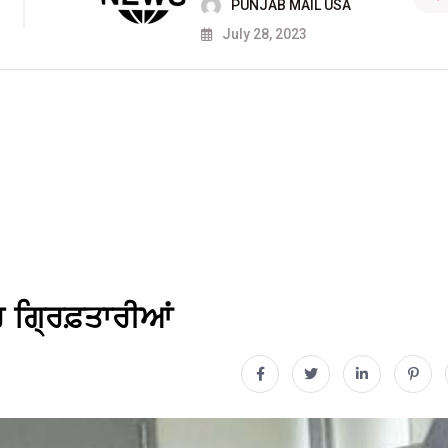
PUNJAB MAIL USA
July 28, 2023
ਰ ਗ੍ਰਿਫ਼ਤਾਰੀਆਂ