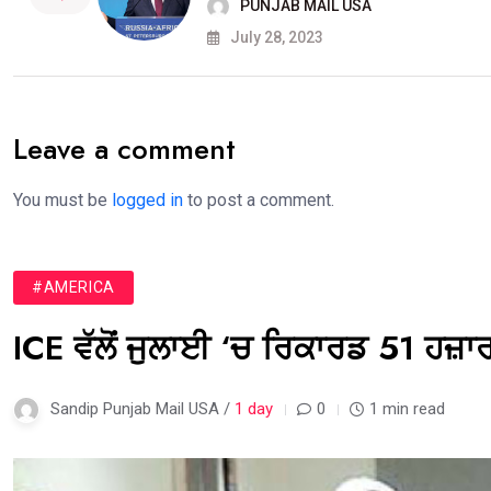
PUNJAB MAIL USA
July 28, 2023
Leave a comment
You must be
logged in
to post a comment.
#AMERICA
ICE ਵੱਲੋਂ ਜੁਲਾਈ ‘ਚ ਰਿਕਾਰਡ 51 ਹਜ਼ਾ
Sandip Punjab Mail USA /
1 day
0
1 min read