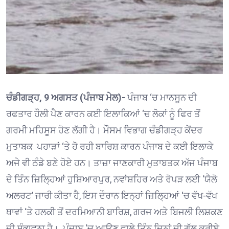
ਚੰਡੀਗੜ੍ਹ, 9 ਅਗਸਤ (ਪੰਜਾਬ ਮੇਲ)-
ਪੰਜਾਬ ‘ਚ ਮਾਨਸੂਨ ਦੀ
ਰਫਤਾਰ ਹੌਲੀ ਪੈਣ ਕਾਰਨ ਕਈ ਇਲਾਕਿਆਂ ‘ਚ ਲੋਕਾਂ ਨੂੰ ਫਿਰ ਤੋਂ
ਗਰਮੀ ਮਹਿਸੂਸ ਹੋਣ ਲੱਗੀ ਹੈ। ਮੌਸਮ ਵਿਭਾਗ ਚੰਡੀਗੜ੍ਹ ਕੇਂਦਰ
ਮੁਤਾਬਕ ਪਹਾੜਾਂ ‘ਤੇ ਹੋ ਰਹੀ ਬਾਰਿਸ਼ ਕਾਰਨ ਪੰਜਾਬ ਦੇ ਕਈ ਇਲਾਕੇ
ਅਜੇ ਵੀ ਠੰਡੇ ਬਣੇ ਹੋਏ ਹਨ। ਤਾਜ਼ਾ ਜਾਣਕਾਰੀ ਮੁਤਾਬਤਕ ਅੱਜ ਪੰਜਾਬ
ਦੇ ਤਿੰਨ ਜ਼ਿਲ੍ਹਿਆਂ ਹੁਸ਼ਿਆਰਪੁਰ, ਨਵਾਂਸ਼ਹਿਰ ਅਤੇ ਰੋਪੜ ਲਈ ‘ਯੈਲੋ
ਅਲਰਟ’ ਜਾਰੀ ਕੀਤਾ ਹੈ, ਇਸ ਦੌਰਾਨ ਇਨ੍ਹਾਂ ਜ਼ਿਲ੍ਹਿਆਂ ‘ਚ ਵੱਖ-ਵੱਖ
ਥਾਵਾਂ ‘ਤੇ ਹਲਕੀ ਤੋਂ ਦਰਮਿਆਨੀ ਬਾਰਿਸ਼, ਗਰਜ ਅਤੇ ਬਿਜਲੀ ਲਿਸ਼ਕਣ
ਦੀ ਸੰਭਾਵਨਾ ਹੈ। ਪੰਜਾਬ ‘ਚ ਆਉਣ ਵਾਲੇ ਤਿੰਨ ਦਿਨਾਂ ਦੀ ਗੱਲ ਕਰੀਏ,