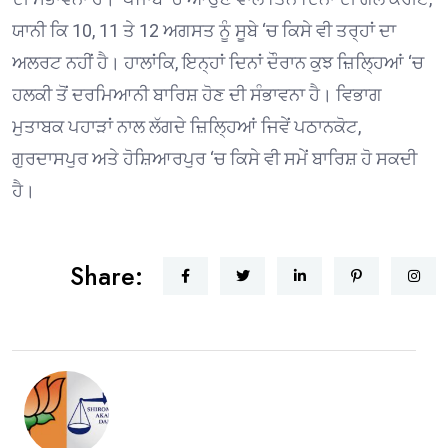
ਯਾਨੀ ਕਿ 10, 11 ਤੇ 12 ਅਗਸਤ ਨੂੰ ਸੂਬੇ ‘ਚ ਕਿਸੇ ਵੀ ਤਰ੍ਹਾਂ ਦਾ
ਅਲਰਟ ਨਹੀਂ ਹੈ। ਹਾਲਾਂਕਿ, ਇਨ੍ਹਾਂ ਦਿਨਾਂ ਦੌਰਾਨ ਕੁਝ ਜ਼ਿਲ੍ਹਿਆਂ ‘ਚ
ਹਲਕੀ ਤੋਂ ਦਰਮਿਆਨੀ ਬਾਰਿਸ਼ ਹੋਣ ਦੀ ਸੰਭਾਵਨਾ ਹੈ। ਵਿਭਾਗ
ਮੁਤਾਬਕ ਪਹਾੜਾਂ ਨਾਲ ਲੱਗਦੇ ਜ਼ਿਲ੍ਹਿਆਂ ਜਿਵੇਂ ਪਠਾਨਕੋਟ,
ਗੁਰਦਾਸਪੁਰ ਅਤੇ ਹੋਸ਼ਿਆਰਪੁਰ ‘ਚ ਕਿਸੇ ਵੀ ਸਮੇਂ ਬਾਰਿਸ਼ ਹੋ ਸਕਦੀ
ਹੈ।
Share: