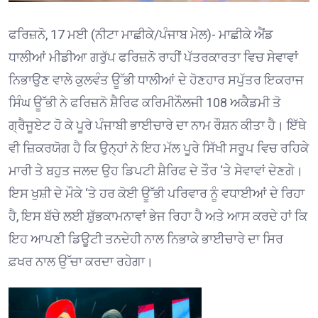
ਫਰਿਜ਼ਨੋ, 17 ਮਈ (ਨੀਟਾ ਮਾਛੀਕੇ/ਪੰਜਾਬ ਮੇਲ)- ਮਾਛੀਕੇ ਐਂਡ
ਧਾਲੀਆਂ ਮੀਡੀਆ ਗਰੁੱਪ ਫਰਿਜ਼ਨੋ ਰਾਹੀਂ ਪੱਤਰਕਾਰਤਾ ਵਿਚ ਸੇਵਾਵਾਂ
ਨਿਭਾਉਣ ਵਾਲੇ ਕੁਲਵੰਤ ਊੱਭੀ ਧਾਲੀਆਂ ਦੇ ਹੋਣਹਾਰ ਸਪੁੱਤਰ ਇਕਰਾਜ
ਸਿੰਘ ਊੱਭੀ ਨੇ ਫਰਿਜ਼ਨੋ ਸ਼ੈਰਿਫ ਕਰਿਮੀਨੌਲਜੀ 108 ਅਕੈਡਮੀ ਤੋ
ਗ੍ਰੈਜੂਏਟ ਹੋ ਕੇ ਪੂਰੇ ਪੰਜਾਬੀ ਭਾਈਚਾਰੇ ਦਾ ਨਾਮ ਰੌਸ਼ਨ ਕੀਤਾ ਹੈ। ਇੱਥੇ
ਵੀ ਜ਼ਿਕਰਯੋਗ ਹੈ ਕਿ ਉਨ੍ਹਾਂ ਨੇ ਇਹ ਮੱਲ ਪੂਰੇ ਸਿੱਖੀ ਸਰੂਪ ਵਿਚ ਰਹਿਕੇ
ਮਾਰੀ ਤੇ ਬਹੁਤ ਜਲਦ ਉਹ ਡਿਪਟੀ ਸ਼ੈਰਿਫ ਦੇ ਤੌਰ ‘ਤੇ ਸੇਵਾਵਾਂ ਦੇਣਗੇ।
ਇਸ ਖੁਸ਼ੀ ਦੇ ਮੌਕੇ ‘ਤੇ ਹਰ ਕੋਈ ਊੱਭੀ ਪਰਿਵਾਰ ਨੂੰ ਵਧਾਈਆਂ ਦੇ ਰਿਹਾ
ਹੈ, ਇਸ ਬੱਚੇ ਲਈ ਸ਼ੁੱਭਕਾਮਨਾਵਾਂ ਭੇਜ ਰਿਹਾ ਹੈ ਅਤੇ ਆਸ ਕਰਦੇ ਹਾਂ ਕਿ
ਇਹ ਆਪਣੀ ਡਿਊਟੀ ਤਨਦੇਹੀ ਨਾਲ ਨਿਭਾਕੇ ਭਾਈਚਾਰੇ ਦਾ ਸਿਰ
ਫ਼ਖਰ ਨਾਲ ਉੱਚਾ ਕਰਦਾ ਰਹੇਗਾ।