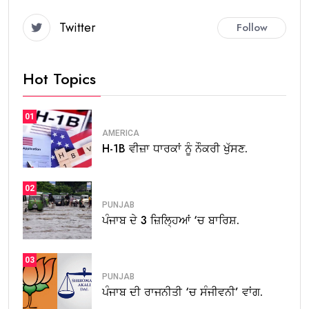
Twitter
Follow
Hot Topics
01
AMERICA
H-1B ਵੀਜ਼ਾ ਧਾਰਕਾਂ ਨੂੰ ਨੌਕਰੀ ਖੁੱਸਣ.
02
PUNJAB
ਪੰਜਾਬ ਦੇ 3 ਜ਼ਿਲ੍ਹਿਆਂ ‘ਚ ਬਾਰਿਸ਼.
03
PUNJAB
ਪੰਜਾਬ ਦੀ ਰਾਜਨੀਤੀ ‘ਚ ਸੰਜੀਵਨੀ’ ਵਾਂਗ.