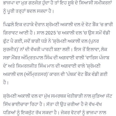
ਭਾਜਪਾ ਦਾ ਮੁੜ ਗਠਜੋੜ ਹੁੰਦਾ ਹੈ ਤਾਂ ਇਹ ਸੂਬੇ ਦੇ ਸਿਆਸੀ ਸਮੀਕਰਨਾਂ
ਨੂੰ ਪੂਰੀ ਤਰ੍ਹਾਂ ਬਦਲ ਸਕਦਾ ਹੈ।
ਪਿਛਲੇ ਇਕ ਦਹਾਕੇ ਦੌਰਾਨ ਸ਼੍ਰੋਮਣੀ ਅਕਾਲੀ ਦਲ ਦੇ ਵੋਟ ਬੈਂਕ ‘ਚ ਭਾਰੀ
ਗਿਰਾਵਟ ਆਈ ਹੈ। ਸਾਲ 2025 ‘ਚ ਅਕਾਲੀ ਦਲ ‘ਚ ਉਸ ਸਮੇਂ ਵੱਡੀ
ਫੁੱਟ ਪੈ ਗਈ, ਜਦੋਂ ਬਾਗੀ ਧੜੇ ਨੇ ‘ਸ਼੍ਰੋਮਣੀ ਅਕਾਲੀ ਦਲ (ਪੁਨਰ
ਸੁਰਜੀਤ)’ ਨਾਂ ਦੀ ਵੱਖਰੀ ਪਾਰਟੀ ਬਣਾ ਲਈ। ਇਸ ਤੋਂ ਇਲਾਵਾ, ਲੋਕ
ਸਭਾ ਮੈਂਬਰ ਅੰਮ੍ਰਿਤਪਾਲ ਸਿੰਘ ਦੀ ਅਗਵਾਈ ਵਾਲੀ ‘ਵਾਰਿਸ ਪੰਜਾਬ
ਦੇ’ ਅਤੇ ਸਿਮਰਨਜੀਤ ਸਿੰਘ ਮਾਨ ਦੀ ਅਗਵਾਈ ਵਾਲੇ ‘ਸ਼੍ਰੋਮਣੀ
ਅਕਾਲੀ ਦਲ (ਅੰਮ੍ਰਿਤਸਰ)’ ਕਾਰਨ ਵੀ ‘ਪੰਥਕ’ ਵੋਟ ਬੈਂਕ ਵੰਡੀ ਗਈ
ਹੈ।
ਸ਼੍ਰੋਮਣੀ ਅਕਾਲੀ ਦਲ ਦਾ ਮੁੱਖ ਸਮਰਥਕ ਖੇਤੀਬਾੜੀ ਨਾਲ ਜੁੜਿਆ ਜੱਟ
ਸਿੱਖ ਭਾਈਚਾਰਾ ਰਿਹਾ ਹੈ। ਸੱਤਾ ਹੀ ਉਹ ਜ਼ਰੀਆ ਹੈ ਜੋ ਵੱਖ-ਵੱਖ
ਧੜਿਆਂ ਨੂੰ ਇਕਜੁੱਟ ਰੱਖ ਸਕਦਾ ਹੈ। ਜੇਕਰ ਵੋਟਰਾਂ ਨੂੰ ਭਾਜਪਾ ਨਾਲ