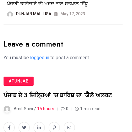
ਪੰਜਾਬੀ ਭਾਈਚਾਰੇ ਦੀ ਮਦਦ ਨਾਲ ਸਤਪਾਲ ਸਿੱਧੂ
PUNJAB MAIL USA
May 17, 2023
Leave a comment
You must be
logged in
to post a comment.
#PUNJAB
ਪੰਜਾਬ ਦੇ 3 ਜ਼ਿਲ੍ਹਿਆਂ ‘ਚ ਬਾਰਿਸ਼ ਦਾ ‘ਯੈਲੋ ਅਲਰਟ
Amit Saini /
15 hours
0
1 min read