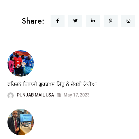
Share:
ਫਰਿਜ਼ਨੋ ਨਿਵਾਸੀ ਗੁਰਬਖਸ਼ ਸਿੱਧੂ ਨੇ ਦੱਖਣੀ ਕੋਰੀਆ
PUNJAB MAIL USA
May 17, 2023